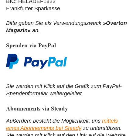
BIC: HELADEF1822
Frankfurter Sparkasse
Bitte geben Sie als Verwendungszweck
»Overton
Magazin«
an.
Spenden via PayPal
Sie werden mit Klick auf die Grafik zum PayPal-
Spendenformular weitergeleitet.
Abonnements via Steady
Außerdem besteht die Möglichkeit, uns
mittels
eines Abonnements bei Steady
zu unterstützen.
Sie werden mit Klick auf den Link auf die Website