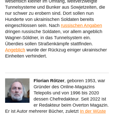
wesentlich kleiner im Umfang, weitverzweigte
Tunnelsysteme und Bunker aus Sowjetzeiten, die
nur schwer zu erobern sind. Dort sollen nun
Hunderte von ukrainischen Soldaten bereits
eingeschlossen sein. Nach
russischen Angaben
dringen russische Soldaten, vor allem angeblich
Wagner-Söldner, in das Tunnelsystem ein.
Überdies sollen Straßenkämpfe stattfinden.
Angeblich
wurde der Rückzug einiger ukrainischer
Einheiten verhindert.
Florian Rötzer
, geboren 1953, war
Gründer des Online-Magazins
Telepolis und von 1996 bis 2020
dessen Chefredakteur. Seit 2022 ist
er Redakteur beim Overton Magazin.
Er ist Autor mehrerer Bücher, zuletzt
In der Wüste