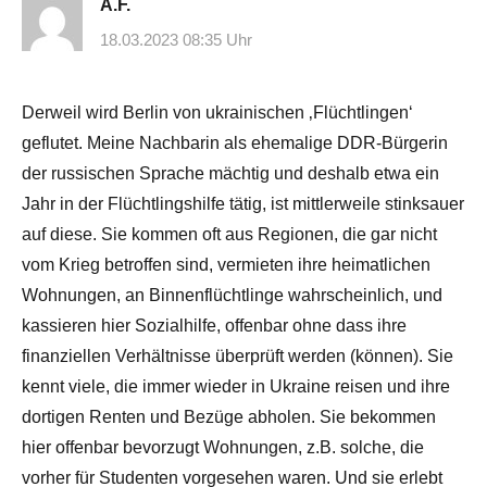
A.F.
18.03.2023 08:35 Uhr
Derweil wird Berlin von ukrainischen ‚Flüchtlingen‘
geflutet. Meine Nachbarin als ehemalige DDR-Bürgerin
der russischen Sprache mächtig und deshalb etwa ein
Jahr in der Flüchtlingshilfe tätig, ist mittlerweile stinksauer
auf diese. Sie kommen oft aus Regionen, die gar nicht
vom Krieg betroffen sind, vermieten ihre heimatlichen
Wohnungen, an Binnenflüchtlinge wahrscheinlich, und
kassieren hier Sozialhilfe, offenbar ohne dass ihre
finanziellen Verhältnisse überprüft werden (können). Sie
kennt viele, die immer wieder in Ukraine reisen und ihre
dortigen Renten und Bezüge abholen. Sie bekommen
hier offenbar bevorzugt Wohnungen, z.B. solche, die
vorher für Studenten vorgesehen waren. Und sie erlebt