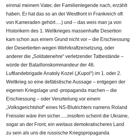
einmal meinem Vater, der Familienlegende nach, erzählt
haben. Er hat das so an der Westfront in Frankreich oft
von Kameraden gehört….) und – das weis man ja von
Historikern des 1. Weltkrieges massenhafte Desertion
kam schon aus einem Grund nicht vor – die Erschiessung
der Desertierten wegen Wehrkraftzersetzung, oder
anderer die „Soldatenehre“ verletzender Tatbestände –
würde der Bataillonskommandeur der 46.
Luftlandebrigade Anatoly Kozel („Kupol“) im 1. oder 2.
Weltkrieg so eine defätistische Aussage – entgegen der
eigenen Kriegslage und -propaganda machen – die
Erschiessung – oder Verurteilung vor einem
„Volksgerichtshof“ eines NS-Blutrichters namens Roland
Freissler wäre ihm sicher…..insofern scheint die Ukraine,
sogar an der Front, ein weitaus demokratischeres Land
zu sein als uns die russische Kriegspropaganda