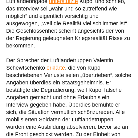
Luftlandebrigade
unterstützte
Kupol und schrieb,
das Interview sei „wahr und so zutreffend wie
möglich“ und eigentlich vorsichtig und
ausgewogen, „weil die Realität viel schlimmer ist“.
Die Geschlossenheit scheint angesichts der von
der Regierung geleugneten Kriegsrealität Risse zu
bekommen.
Der Sprecher der Luftlandetruppen Valentin
Schewtschenko
erklärte
, die von Kupol
beschriebenen Verluste seien „übertrieben“, solche
Angaben überdies ein Staatsgeheimnis. Er
bestätigte die Degradierung, weil Kupol falsche
Angaben gemacht und ohne Erlaubnis ein
Interview gegeben habe. Überdies bemühte er
sich, die Situation vermutlich schönzureden. Alle
mobilisierten Soldaten der Luftlandetruppen
würden eine Ausbildung absolvieren, bevor sie an
die Front geschickt werden. Zu der Einheit von