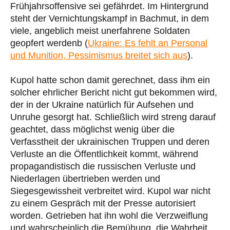
Frühjahrsoffensive sei gefährdet. Im Hintergrund
steht der Vernichtungskampf in Bachmut, in dem
viele, angeblich meist unerfahrene Soldaten
geopfert werdenb (
Ukraine: Es fehlt an Personal
und Munition, Pessimismus breitet sich aus
).
Kupol hatte schon damit gerechnet, dass ihm ein
solcher ehrlicher Bericht nicht gut bekommen wird,
der in der Ukraine natürlich für Aufsehen und
Unruhe gesorgt hat. Schließlich wird streng darauf
geachtet, dass möglichst wenig über die
Verfasstheit der ukrainischen Truppen und deren
Verluste an die Öffentlichkeit kommt, während
propagandistisch die russischen Verluste und
Niederlagen übertrieben werden und
Siegesgewissheit verbreitet wird. Kupol war nicht
zu einem Gespräch mit der Presse autorisiert
worden. Getrieben hat ihn wohl die Verzweiflung
und wahrscheinlich die Bemühung, die Wahrheit