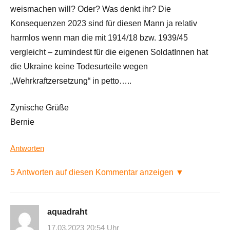
weismachen will? Oder? Was denkt ihr? Die
Konsequenzen 2023 sind für diesen Mann ja relativ
harmlos wenn man die mit 1914/18 bzw. 1939/45
vergleicht – zumindest für die eigenen SoldatInnen hat
die Ukraine keine Todesurteile wegen
„Wehrkraftzersetzung“ in petto…..
Zynische Grüße
Bernie
Antworten
5 Antworten auf diesen Kommentar anzeigen ▼
aquadraht
17.03.2023 20:54 Uhr