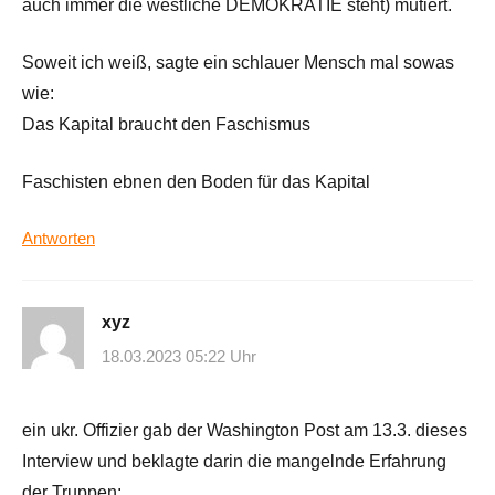
auch immer die westliche DEMOKRATIE steht) mutiert.
Soweit ich weiß, sagte ein schlauer Mensch mal sowas
wie:
Das Kapital braucht den Faschismus
Faschisten ebnen den Boden für das Kapital
Antworten
xyz
18.03.2023 05:22 Uhr
ein ukr. Offizier gab der Washington Post am 13.3. dieses
Interview und beklagte darin die mangelnde Erfahrung
der Truppen: