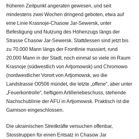
früheren Zeitpunkt angeraten gewesen, und seit
mindestens zwei Wochen dringend geboten, etwa auf
eine Linie Krasnoje-Chasow Jar-Sewersk, unter
Befestigung und Nutzung des Höhenzugs längs der
Strasse Chasow Jar-Sewersk. Stattdessen sind jetzt bis
zu 70.000 Mann längs der Frontlinie massiert, rund
20.000 Mann in der Stadt, noch einmal so viele im Raum
Krasnoje (südwestlich von Artjomowsk) und Chromowo
(nordwestlicher Vorort von Artjomowsk, wo die
Landstrasse O0506 mündet, die letzte „offene“, aber unter
„Feuerkontrolle“, heftigem Artilleriebeschuss, stehende
Nachschublinie der AFU in Artjomowsk. Praktisch ist die
Garnison eingeschlossen.
Die ukrainischen Streitkräfte versuchen offenbar,
Stosstruppen für einen Entsatz in Chasow Jar