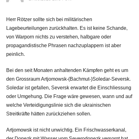
Herr Rötzer sollte sich bei militärischen
Lagebeurteilungen zurückhalten. Es ist keine Schande,
von Warporn nichts zu verstehen, halbgare oder
propagandistische Phrasen nachzuplappern ist aber
peinlich.
Bei den seit Monaten anhaltenden Kämpfen geht es um
den Grossraum Artjomowsk-(Bachmut-)Soledar-Seversk.
Soledar ist gefallen, Seversk erwartet die Einschliessung
oder Umgehung. Die Frage wäre gewesen, wann und auf
welche Verteidigungslinie sich die ukrainischen
Streitkräfte hätten zurückziehen sollen.
Artjomowsk ist nicht unwichtig. Ein Frischwasserkanal,
der Donezk mit Wasser vom Severodonezk versorgt hat,