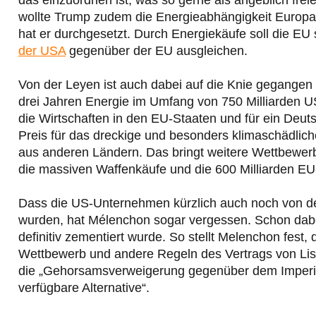
wollte Trump zudem die Energieabhängigkeit Europa
hat er durchgesetzt. Durch Energiekäufe soll die EU
der USA
gegenüber der EU ausgleichen.
Von der Leyen ist auch dabei auf die Knie gegangen 
drei Jahren Energie im Umfang von 750 Milliarden US
die Wirtschaften in den EU-Staaten und für ein Deut
Preis für das dreckige und besonders klimaschädliche
aus anderen Ländern. Das bringt weitere Wettbewer
die massiven Waffenkäufe und die 600 Milliarden EU
Dass die US-Unternehmen kürzlich auch noch von d
wurden, hat Mélenchon sogar vergessen. Schon dabe
definitiv zementiert wurde. So stellt Melenchon fest,
Wettbewerb und andere Regeln des Vertrags von Lissa
die „Gehorsamsverweigerung gegenüber dem Imperium“
verfügbare Alternative“.