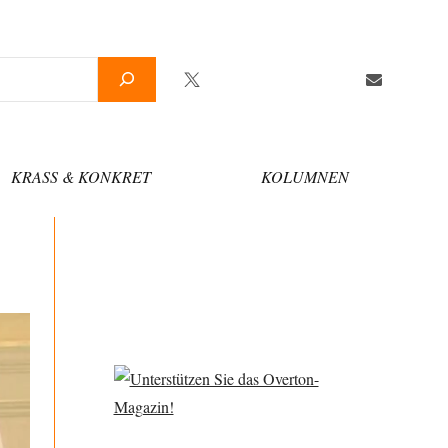
Twitter
Facebook
YouTube
Telegram
Newsletter
KRASS & KONKRET
KOLUMNEN