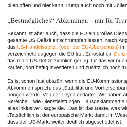
blieb offen und hier kann Trump auch noch mit Zölle
„Bestmögliches“ Abkommen – nur für Tr
Bekannt ist aber auch, dass die EU ein großes Diens
gesamte US-Defizit einschrumpfen lassen. Nach Anga
das
US-Handelsdefizit (oder der EU-Überschuss)
im 
verzeichnete dagegen die EU laut Eurostat ein
Defiz
das reale US-Defizit ziemlich gering, für das wir nun
kaufen, dort heftig investieren und zusätzlich noch 
Es ist schon fast obszön, wenn die EU-Kommissions
Abkommen sprach, das „Stabilität und Vorhersehbarke
bringen werde. Von der Leyen erklärte: „Wir haben a
Bereiche – wie Dienstleistungen – ausgeklammert si
alles inklusive“, sagte sie. „Das ist das Beste, was 
„Tatsächlich ist der europäische Markt damit im Wese
dass der US-Markt weiter deutlich abgeschottet ist.