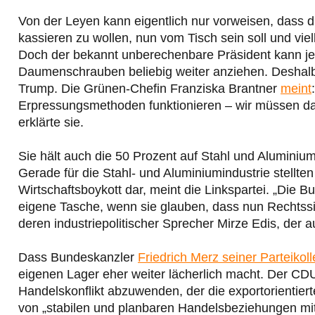
Von der Leyen kann eigentlich nur vorweisen, dass
kassieren zu wollen, nun vom Tisch sein soll und viell
Doch der bekannt unberechenbare Präsident kann je
Daumenschrauben beliebig weiter anziehen. Deshalb
Trump. Die Grünen-Chefin Franziska Brantner
meint
Erpressungsmethoden funktionieren – wir müssen d
erklärte sie.
Sie hält auch die 50 Prozent auf Stahl und Aluminium
Gerade für die Stahl- und Aluminiumindustrie stellten
Wirtschaftsboykott dar, meint die Linkspartei. „Die
eigene Tasche, wenn sie glauben, dass nun Rechtssi
deren industriepolitischer Sprecher Mirze Edis, der a
Dass Bundeskanzler
Friedrich Merz seiner Parteikoll
eigenen Lager eher weiter lächerlich macht. Der CDU-
Handelskonflikt abzuwenden, der die exportorientierte
von „stabilen und planbaren Handelsbeziehungen mit 