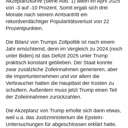
Akzeptanzkurve (siehe Abb. 1) allein im April 2025
von -3 auf -10 Prozent. Somit ergab sich drei
Monate nach seinem Amtsantritt ein
rekordverdächtiger Popularitätsverlust von 22
Prozentpunkten.
Die Bilanz von Trumps Zollpolitik ist nach einem
Jahr ernüchternd, denn im Vergleich zu 2024 (noch
unter Biden) ist das Defizit 2025 unter Trump
praktisch konstant geblieben. Der Staat konnte
zwar zusätzliche Zolleinnahmen generieren, aber
die Importunternehmen und vor allem die
Verbraucher hatten die Hauptlast der Kosten zu
schultern. Außerdem muss jetzt Trump einen Teil
der Zolleinnahmen zurückzahlen.
Die Akzeptanz von Trump erholte sich dann etwas,
weil u.a. das Justizministerium die Epstein-
Untersuchungen für abgeschlossen erklärt hatte.