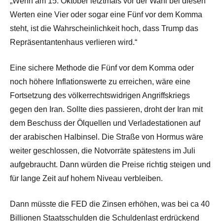
„Wenn am 15. Oktober letztmals vor der Wahl bei diesen
Werten eine Vier oder sogar eine Fünf vor dem Komma
steht, ist die Wahrscheinlichkeit hoch, dass Trump das
Repräsentantenhaus verlieren wird.“
Eine sichere Methode die Fünf vor dem Komma oder
noch höhere Inflationswerte zu erreichen, wäre eine
Fortsetzung des völkerrechtswidrigen Angriffskriegs
gegen den Iran. Sollte dies passieren, droht der Iran mit
dem Beschuss der Ölquellen und Verladestationen auf
der arabischen Halbinsel. Die Straße von Hormus wäre
weiter geschlossen, die Notvorräte spätestens im Juli
aufgebraucht. Dann würden die Preise richtig steigen und
für lange Zeit auf hohem Niveau verbleiben.
Dann müsste die FED die Zinsen erhöhen, was bei ca 40
Billionen Staatsschulden die Schuldenlast erdrückend