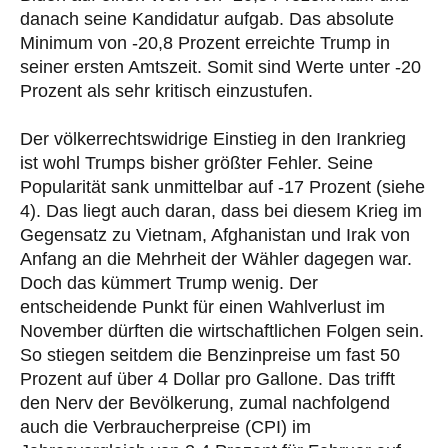
danach seine Kandidatur aufgab. Das absolute
Minimum von -20,8 Prozent erreichte Trump in
seiner ersten Amtszeit. Somit sind Werte unter -20
Prozent als sehr kritisch einzustufen.
Der völkerrechtswidrige Einstieg in den Irankrieg
ist wohl Trumps bisher größter Fehler. Seine
Popularität sank unmittelbar auf -17 Prozent (siehe
4). Das liegt auch daran, dass bei diesem Krieg im
Gegensatz zu Vietnam, Afghanistan und Irak von
Anfang an die Mehrheit der Wähler dagegen war.
Doch das kümmert Trump wenig. Der
entscheidende Punkt für einen Wahlverlust im
November dürften die wirtschaftlichen Folgen sein.
So stiegen seitdem die Benzinpreise um fast 50
Prozent auf über 4 Dollar pro Gallone. Das trifft
den Nerv der Bevölkerung, zumal nachfolgend
auch die Verbraucherpreise (CPI) im