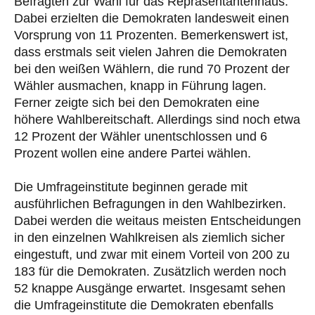
Befragten zur Wahl für das Repräsentantenhaus.
Dabei erzielten die Demokraten landesweit einen
Vorsprung von 11 Prozenten. Bemerkenswert ist,
dass erstmals seit vielen Jahren die Demokraten
bei den weißen Wählern, die rund 70 Prozent der
Wähler ausmachen, knapp in Führung lagen.
Ferner zeigte sich bei den Demokraten eine
höhere Wahlbereitschaft. Allerdings sind noch etwa
12 Prozent der Wähler unentschlossen und 6
Prozent wollen eine andere Partei wählen.
Die Umfrageinstitute beginnen gerade mit
ausführlichen Befragungen in den Wahlbezirken.
Dabei werden die weitaus meisten Entscheidungen
in den einzelnen Wahlkreisen als ziemlich sicher
eingestuft, und zwar mit einem Vorteil von 200 zu
183 für die Demokraten. Zusätzlich werden noch
52 knappe Ausgänge erwartet. Insgesamt sehen
die Umfrageinstitute die Demokraten ebenfalls