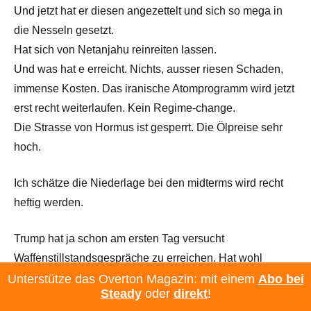
Und jetzt hat er diesen angezettelt und sich so mega in
die Nesseln gesetzt.
Hat sich von Netanjahu reinreiten lassen.
Und was hat e erreicht. Nichts, ausser riesen Schaden,
immense Kosten. Das iranische Atomprogramm wird jetzt
erst recht weiterlaufen. Kein Regime-change.
Die Strasse von Hormus ist gesperrt. Die Ölpreise sehr
hoch.
Ich schätze die Niederlage bei den midterms wird recht
heftig werden.
Trump hat ja schon am ersten Tag versucht
Waffenstillstandsgespräche zu erreichen. Hat wohl
gemerkt , oh sh t. das war nicht gut.
Unterstütze das Overton Magazin: mit einem
Abo bei
Steady
oder
direkt
!