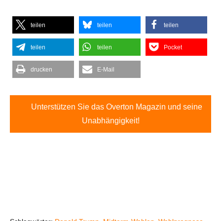
teilen
teilen
teilen
teilen
teilen
Pocket
drucken
E-Mail
Unterstützen Sie das Overton Magazin und seine
Unabhängigkeit!