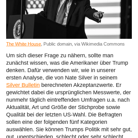
The White House
, Public domain, via Wikimedia Commons
Um sich dieser Frage zu nähern, sollte man
zunächst wissen, was die Amerikaner über Trump
denken. Dafür verwenden wir, wie in unserer
ersten Analyse, die von Nate Silver in seinem
Silver Bulletin
berechneten Akzeptanzwerte. Er
gewichtet dabei die ursprünglichen Messwerte, der
nunmehr täglich eintreffenden Umfragen u.a. nach
Aktualität, Art und Größe der Stichprobe sowie
Qualität bei der letzten US-Wahl. Die Befragten
sollen eine der folgenden fünf Kategorien
auswählen. Sie können Trumps Politik mit sehr gut,
gut, unentschieden, schlecht oder sehr schlecht