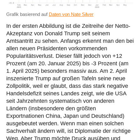
Grafik basierend auf
Daten von Nate Silver
In der ersten Abbildung ist die Zeitreihe der Netto-
Akzeptanz von Donald Trump seit seinem
Amtsantritt zu sehen. Anfangs erkennt man den bei
allen neuen Präsidenten vorkommenden
Popularitätsverlust. Dieser fällt jedoch von +12
Prozent (am 20. Januar 2025) bis -3 Prozent (am
1. April 2025) besonders massiv aus. Am 2. April
inszenierte Trump auf großen Tafeln seine neue
Zollpolitik, weil er glaubt, dass das stark negative
Handelsdefizit seines Landes zeigt, wie die USA
seit Jahrzehnten systematisch von anderen
Ländern (insbesondere den größten
Exportnationen China, Japan und Deutschland)
ausgebeutet werden. Wenn man einen solchen
Sachverhalt ändern will, ist Diplomatie der richtige
Weg. Aber Trump möchte Druck ausüben und