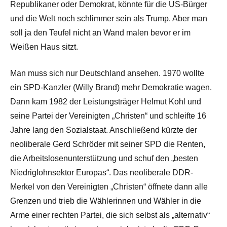
Republikaner oder Demokrat, könnte für die US-Bürger
und die Welt noch schlimmer sein als Trump. Aber man
soll ja den Teufel nicht an Wand malen bevor er im
Weißen Haus sitzt.
Man muss sich nur Deutschland ansehen. 1970 wollte
ein SPD-Kanzler (Willy Brand) mehr Demokratie wagen.
Dann kam 1982 der Leistungsträger Helmut Kohl und
seine Partei der Vereinigten „Christen“ und schleifte 16
Jahre lang den Sozialstaat. Anschließend kürzte der
neoliberale Gerd Schröder mit seiner SPD die Renten,
die Arbeitslosenunterstützung und schuf den „besten
Niedriglohnsektor Europas“. Das neoliberale DDR-
Merkel von den Vereinigten „Christen“ öffnete dann alle
Grenzen und trieb die Wählerinnen und Wähler in die
Arme einer rechten Partei, die sich selbst als „alternativ“