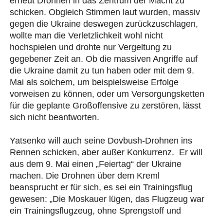
erneut Drohnen in das Zentrum der Macht zu
schicken. Obgleich Stimmen laut wurden, massiv
gegen die Ukraine deswegen zurückzuschlagen,
wollte man die Verletzlichkeit wohl nicht
hochspielen und drohte nur Vergeltung zu
gegebener Zeit an. Ob die massiven Angriffe auf
die Ukraine damit zu tun haben oder mit dem 9.
Mai als solchem, um beispielsweise Erfolge
vorweisen zu können, oder um Versorgungsketten
für die geplante Großoffensive zu zerstören, lässt
sich nicht beantworten.
Yatsenko will auch seine Dovbush-Drohnen ins
Rennen schicken, aber außer Konkurrenz. Er will
aus dem 9. Mai einen „Feiertag“ der Ukraine
machen. Die Drohnen über dem Kreml
beansprucht er für sich, es sei ein Trainingsflug
gewesen: „Die Moskauer lügen, das Flugzeug war
ein Trainingsflugzeug, ohne Sprengstoff und