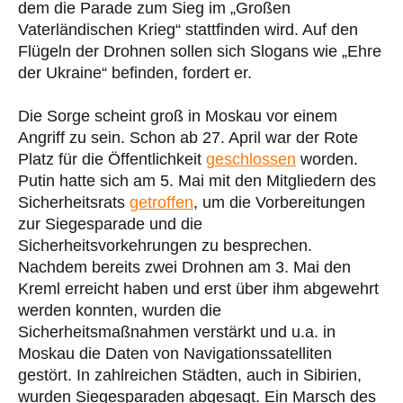
dem die Parade zum Sieg im „Großen
Vaterländischen Krieg“ stattfinden wird. Auf den
Flügeln der Drohnen sollen sich Slogans wie „Ehre
der Ukraine“ befinden, fordert er.
Die Sorge scheint groß in Moskau vor einem
Angriff zu sein. Schon ab 27. April war der Rote
Platz für die Öffentlichkeit
geschlossen
worden.
Putin hatte sich am 5. Mai mit den Mitgliedern des
Sicherheitsrats
getroffen
, um die Vorbereitungen
zur Siegesparade und die
Sicherheitsvorkehrungen zu besprechen.
Nachdem bereits zwei Drohnen am 3. Mai den
Kreml erreicht haben und erst über ihm abgewehrt
werden konnten, wurden die
Sicherheitsmaßnahmen verstärkt und u.a. in
Moskau die Daten von Navigationssatelliten
gestört. In zahlreichen Städten, auch in Sibirien,
wurden Siegesparaden abgesagt. Ein Marsch des