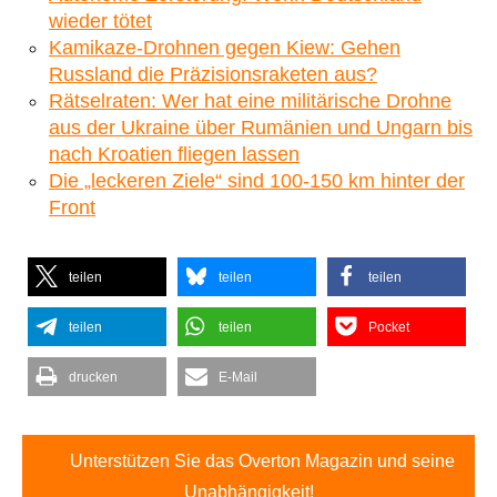
wieder tötet
Kamikaze-Drohnen gegen Kiew: Gehen
Russland die Präzisionsraketen aus?
Rätselraten: Wer hat eine militärische Drohne
aus der Ukraine über Rumänien und Ungarn bis
nach Kroatien fliegen lassen
Die „leckeren Ziele“ sind 100-150 km hinter der
Front
teilen
teilen
teilen
teilen
teilen
Pocket
drucken
E-Mail
Unterstützen Sie das Overton Magazin und seine
Unabhängigkeit!