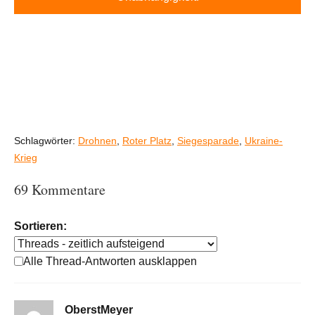
Schlagwörter:
Drohnen
,
Roter Platz
,
Siegesparade
,
Ukraine-
Krieg
69 Kommentare
Sortieren:
Alle Thread-Antworten ausklappen
OberstMeyer