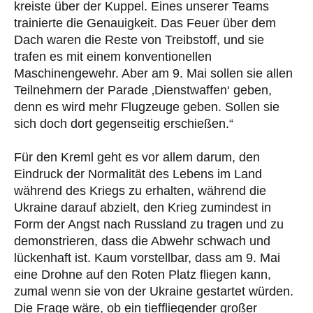
kreiste über der Kuppel. Eines unserer Teams
trainierte die Genauigkeit. Das Feuer über dem
Dach waren die Reste von Treibstoff, und sie
trafen es mit einem konventionellen
Maschinengewehr. Aber am 9. Mai sollen sie allen
Teilnehmern der Parade ‚Dienstwaffen‘ geben,
denn es wird mehr Flugzeuge geben. Sollen sie
sich doch dort gegenseitig erschießen.“
Für den Kreml geht es vor allem darum, den
Eindruck der Normalität des Lebens im Land
während des Kriegs zu erhalten, während die
Ukraine darauf abzielt, den Krieg zumindest in
Form der Angst nach Russland zu tragen und zu
demonstrieren, dass die Abwehr schwach und
lückenhaft ist. Kaum vorstellbar, dass am 9. Mai
eine Drohne auf den Roten Platz fliegen kann,
zumal wenn sie von der Ukraine gestartet würden.
Die Frage wäre, ob ein tieffliegender großer