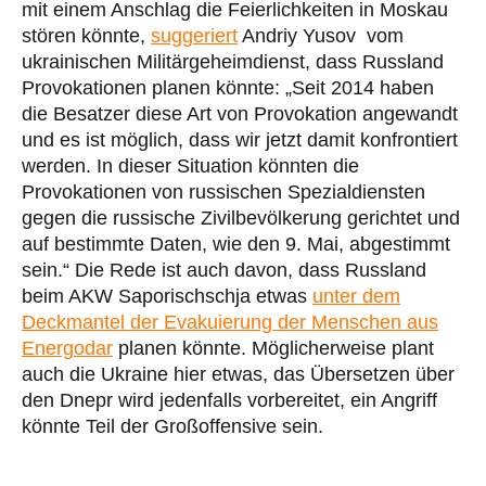
mit einem Anschlag die Feierlichkeiten in Moskau
stören könnte,
suggeriert
Andriy Yusov vom
ukrainischen Militärgeheimdienst, dass Russland
Provokationen planen könnte: „Seit 2014 haben
die Besatzer diese Art von Provokation angewandt
und es ist möglich, dass wir jetzt damit konfrontiert
werden. In dieser Situation könnten die
Provokationen von russischen Spezialdiensten
gegen die russische Zivilbevölkerung gerichtet und
auf bestimmte Daten, wie den 9. Mai, abgestimmt
sein.“ Die Rede ist auch davon, dass Russland
beim AKW Saporischschja etwas
unter dem
Deckmantel der Evakuierung der Menschen aus
Energodar
planen könnte. Möglicherweise plant
auch die Ukraine hier etwas, das Übersetzen über
den Dnepr wird jedenfalls vorbereitet, ein Angriff
könnte Teil der Großoffensive sein.