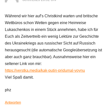
Während wir hier auf’s Christkind warten und britische
Wettbüros schon Wetten gegen eine Heimreise
Lukaschenkos in einem Stück annehmen, habe ich für
Euch als Zeitvertreib ein wenig Lektüre zur Geschichte
des Ukrainekriegs aus russischer Sicht auf Russisch
herausgesucht (die automatische Googleübersetzung ist
aber auch ganz brauchbar). Ausnahmsweise hier ein
seltener Link von mir:
https://verstka.media/kak-putin-pridumal-voynu
Viel Spaß damit.
phz
Antworten