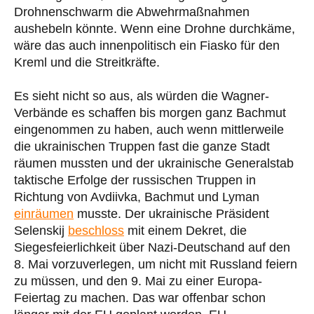
Drohnenschwarm die Abwehrmaßnahmen
aushebeln könnte. Wenn eine Drohne durchkäme,
wäre das auch innenpolitisch ein Fiasko für den
Kreml und die Streitkräfte.
Es sieht nicht so aus, als würden die Wagner-
Verbände es schaffen bis morgen ganz Bachmut
eingenommen zu haben, auch wenn mittlerweile
die ukrainischen Truppen fast die ganze Stadt
räumen mussten und der ukrainische Generalstab
taktische Erfolge der russischen Truppen in
Richtung von Avdiivka, Bachmut und Lyman
einräumen
musste. Der ukrainische Präsident
Selenskij
beschloss
mit einem Dekret, die
Siegesfeierlichkeit über Nazi-Deutschand auf den
8. Mai vorzuverlegen, um nicht mit Russland feiern
zu müssen, und den 9. Mai zu einer Europa-
Feiertag zu machen. Das war offenbar schon