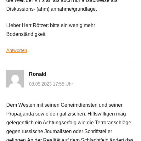
die Welt der VT’s an als auch nur ansatzweise als
Diskussions- (ähm) annahme/grundlage.
Lieber Herr Rötzer: bitte ein wenig mehr
Bodenständigkeit.
Antworten
Ronald
08.05.2023 17:55 Uhr
Dem Westen mit seinen Geheimdiensten und seiner
Propaganda sowie den galizischen. Hilfswilligen mag
gelegentlich ein Achtungserfolg wie die Terroranschläge
gegen russische Journalisten oder Schriftsteller
gelingen.An der Realität auf dem Schlachtfeld ändert das