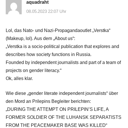
aquadraht
08.05.2023 22:07 Uhr
Lol, das Nato- und Nazi-Propagandaoutlet „Verstka“
(Makeup, lol). Aus dem „About us“:
„Verstka is a socio-political publication that explores and
describes how society functions in Russia.
Founded by independent journalists and part of a team of
projects on gender literacy.“
Ok, alles klar.
Wie diese „gender literate independent journalists“ über
den Mord an Prilepins Begleiter berichten:
„DURING THE ATTEMPT ON PRILEPIN’S LIFE, A
FORMER SOLDIER OF THE LUHANSK SEPARATISTS
FROM THE PEACEMAKER BASE WAS KILLED“