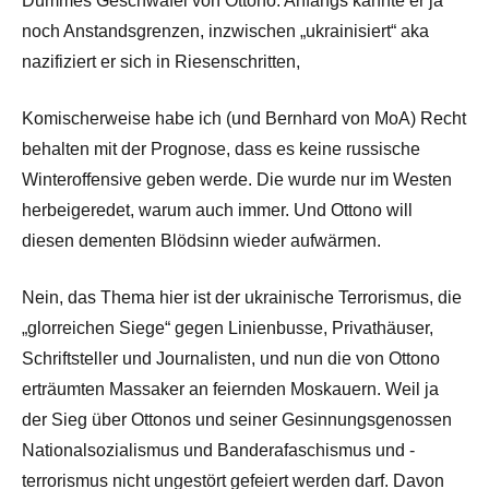
Dummes Geschwafel von Ottono. Anfangs kannte er ja
noch Anstandsgrenzen, inzwischen „ukrainisiert“ aka
nazifiziert er sich in Riesenschritten,
Komischerweise habe ich (und Bernhard von MoA) Recht
behalten mit der Prognose, dass es keine russische
Winteroffensive geben werde. Die wurde nur im Westen
herbeigeredet, warum auch immer. Und Ottono will
diesen dementen Blödsinn wieder aufwärmen.
Nein, das Thema hier ist der ukrainische Terrorismus, die
„glorreichen Siege“ gegen Linienbusse, Privathäuser,
Schriftsteller und Journalisten, und nun die von Ottono
erträumten Massaker an feiernden Moskauern. Weil ja
der Sieg über Ottonos und seiner Gesinnungsgenossen
Nationalsozialismus und Banderafaschismus und -
terrorismus nicht ungestört gefeiert werden darf. Davon