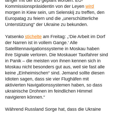
länger mit der EU geplant worden. EU-
Kommissionspräsidentin von der Leyen
wird
morgen in Kiew sein, um Selenskij zu treffen, den
Europatag zu feiern und die „unerschütterliche
Unterstützung“ der Ukraine zu bekunden.
Yatsenko
stichelte
am Freitag: „‘Die Arbeit im Dorf
der Narren ist in vollem Gange.‘ Alle
Satellitennavigationssysteme in Moskau haben
ihre Signale verloren. Die Moskauer Taxifahrer sind
in Panik – die meisten von ihnen kennen sich in
Moskau nicht besonders gut aus, weil sie fast alle
keine „Einheimischen“ sind. Jemand sollte diesen
Idioten sagen, dass sie vier Flughäfen mit
aktivierten Navigationssystemen haben, so dass
ukrainische Drohnen im feindlichen Himmel
navigieren können.“
Während Russland Sorge hat, dass die Ukraine