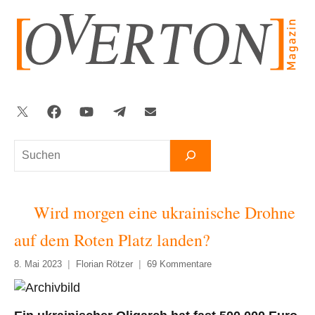
Zum
Inhalt
springen
Twitter
Facebook
YouTube
Telegram
Newsletter
Suchen
Wird morgen eine ukrainische Drohne
auf dem Roten Platz landen?
8. Mai 2023
Florian Rötzer
69 Kommentare