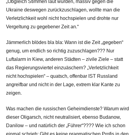
„Obgleich Stimmen laut wurden, massiv gegen die
Ukraine deswegen zurückzuschlagen, wollte man die
Verletzlichkeit wohl nicht hochspielen und drohte nur
Vergeltung zu gegebener Zeit an.“
Jämmerlich blödes bla bla: Wann ist die Zeit „gegeben“
genug, um endlich so richtig zuzuschlagen??? Nur
Luftalarm in Kiew, anderen Städten – zivile Ziele – statt
das Regierungsviertel einzuäschern? „Verletzlichkeit
nicht hochspielen“ – quatsch, offenbar IST Russland
angreifbar und nicht in der Lage, extrem klar Kante zu
zeigen.
Was machen die russischen Geheimdienste? Warum wird
dieser Oligarsch, nicht neutralisiert, ebenso Budanow,
Danilow – und natürlich der „Führer“???? Wie ich schon
einmal schrieb: Gibt es keine pragmatischen Profis in den