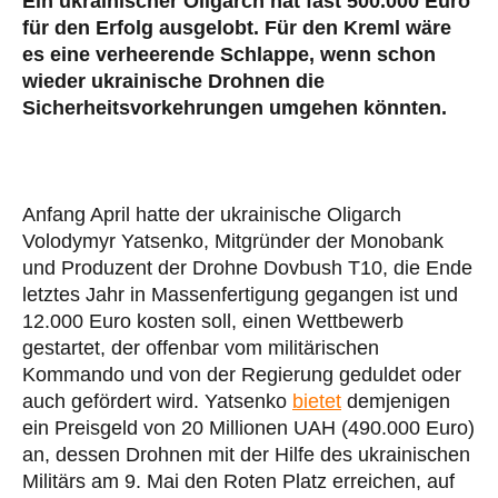
Ein ukrainischer Oligarch hat fast 500.000 Euro
für den Erfolg ausgelobt. Für den Kreml wäre
es eine verheerende Schlappe, wenn schon
wieder ukrainische Drohnen die
Sicherheitsvorkehrungen umgehen könnten.
Anfang April hatte der ukrainische Oligarch
Volodymyr Yatsenko, Mitgründer der Monobank
und Produzent der Drohne Dovbush T10, die Ende
letztes Jahr in Massenfertigung gegangen ist und
12.000 Euro kosten soll, einen Wettbewerb
gestartet, der offenbar vom militärischen
Kommando und von der Regierung geduldet oder
auch gefördert wird. Yatsenko
bietet
demjenigen
ein Preisgeld von 20 Millionen UAH (490.000 Euro)
an, dessen Drohnen mit der Hilfe des ukrainischen
Militärs am 9. Mai den Roten Platz erreichen, auf