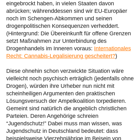
eingebrockt haben, in vielen Staaten davon
abrücken; währenddessen sind wir EU-Europäer
noch im Schengen-Abkommen und seinen
drogenpolitischen Konsequenzen verheddert.
(Hintergrund: Die Übereinkunft für offene Grenzen
setzt Maßnahmen zur Unterbindung des
Drogenhandels im Inneren voraus:
Internationales
Recht: Cannabis-Legalisierung gescheitert?
)
Diese ohnehin schon verzwickte Situation wäre
vielleicht noch psychisch erträglich (jedenfalls ohne
Drogen), würden ihre Urheber nun nicht mit
scheinheiligen Argumenten den praktischen
Lösungsversuch der Ampelkoalition torpedieren.
Gemeint sind natürlich die angeblich christlichen
Parteien. Deren Angehörige schreien
“Jugendschutz!” Dabei muss man wissen, was
Jugendschutz in Deutschland bedeutet: dass
beispielsweise Vierzehnjährige im Beisein von