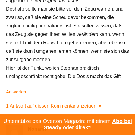
Jugendlicher
vermögen das nicht!
Deshalb sollte man sie bitte vor dem Zeug warnen, und
zwar so, daß sie eine Scheu davor bekommen, die
zugleich heilig und rationell ist: Sie sollen wissen, daß
das Zeug sie gegen ihren Willen
verändern
kann, wenn
sie nicht mit dem Rausch umgehen lernen, aber ebenso,
daß sie damit umgehen lernen können, wenn sie sich das
zur Aufgabe machen.
Hier ist der Punkt, wo ich Stephan praktisch
uneingeschränkt recht gebe: Die Dosis macht das Gift.
Antworten
1 Antwort auf diesen Kommentar anzeigen ▼
Unterstütze das Overton Magazin: mit einem
Abo bei
Steady
oder
direkt
!
Noname