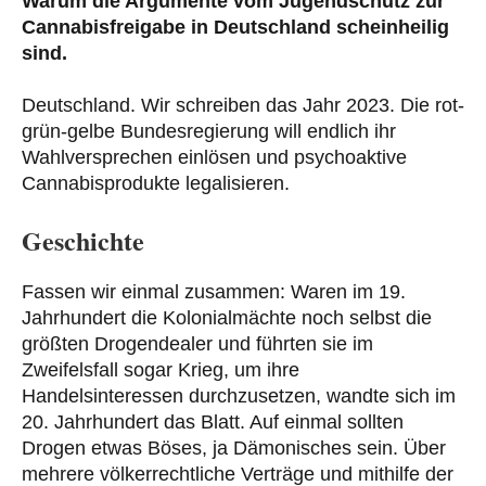
Warum die Argumente vom Jugendschutz zur
Cannabisfreigabe in Deutschland scheinheilig
sind.
Deutschland. Wir schreiben das Jahr 2023. Die rot-
grün-gelbe Bundesregierung will endlich ihr
Wahlversprechen einlösen und psychoaktive
Cannabisprodukte legalisieren.
Geschichte
Fassen wir einmal zusammen: Waren im 19.
Jahrhundert die Kolonialmächte noch selbst die
größten Drogendealer und führten sie im
Zweifelsfall sogar Krieg, um ihre
Handelsinteressen durchzusetzen, wandte sich im
20. Jahrhundert das Blatt. Auf einmal sollten
Drogen etwas Böses, ja Dämonisches sein. Über
mehrere völkerrechtliche Verträge und mithilfe der