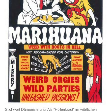
Stichwort Dämonisierung: Als “Höllenkraut” im wörtlichen