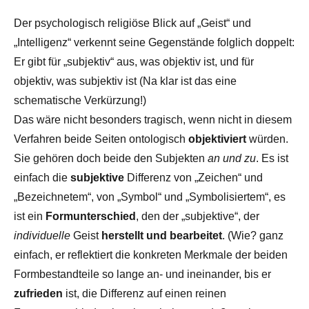
Der psychologisch religiöse Blick auf „Geist“ und
„Intelligenz“ verkennt seine Gegenstände folglich doppelt:
Er gibt für „subjektiv“ aus, was objektiv ist, und für
objektiv, was subjektiv ist (Na klar ist das eine
schematische Verkürzung!)
Das wäre nicht besonders tragisch, wenn nicht in diesem
Verfahren beide Seiten ontologisch
objektiviert
würden.
Sie gehören doch beide den Subjekten
an und zu
. Es ist
einfach die
subjektive
Differenz von „Zeichen“ und
„Bezeichnetem“, von „Symbol“ und „Symbolisiertem“, es
ist ein
Formunterschied
, den der „subjektive“, der
individuelle
Geist
herstellt und bearbeitet
. (Wie? ganz
einfach, er reflektiert die konkreten Merkmale der beiden
Formbestandteile so lange an- und ineinander, bis er
zufrieden
ist, die Differenz auf einen reinen