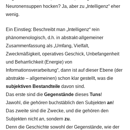
Neuronensuppen hocken? Ja, aber zu „Intelligenz“ eher
wenig.
Ein Einstieg: Beschreibt man „Intelligenz“ rein
phänomenologisch, d.h. in abstrakt-allgemeiner
Zusammenfassung als „Umfang, Vielfalt,
Zweckmäßigkeit, operatives Geschick, Unbefangenheit
und Beharrlichkeit (Energie) von
Informationsverarbeitung“, dann ist auf dieser Ebene (der
abstrakte – allgemeinen) schon klar gestellt, was die
subjektiven Bestandteile
davon sind.
Das erste sind die
Gegenstände
dieses
Tuns
!
Jawohl, die
gehören
buchstäblich den Subjekten
an
!
Das zweite sind die Zwecke, und die gehören den
Subjekten nicht
an
, sondern
zu
.
Denn die Geschichte sowohl der Gegenstände, wie der