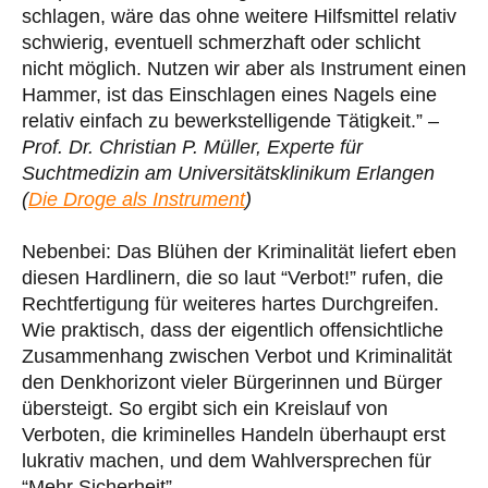
schlagen, wäre das ohne weitere Hilfsmittel relativ
schwierig, eventuell schmerzhaft oder schlicht
nicht möglich. Nutzen wir aber als Instrument einen
Hammer, ist das Einschlagen eines Nagels eine
relativ einfach zu bewerkstelligende Tätigkeit.” –
Prof. Dr. Christian P. Müller, Experte für
Suchtmedizin am Universitätsklinikum Erlangen
(
Die Droge als Instrument
)
Nebenbei: Das Blühen der Kriminalität liefert eben
diesen Hardlinern, die so laut “Verbot!” rufen, die
Rechtfertigung für weiteres hartes Durchgreifen.
Wie praktisch, dass der eigentlich offensichtliche
Zusammenhang zwischen Verbot und Kriminalität
den Denkhorizont vieler Bürgerinnen und Bürger
übersteigt. So ergibt sich ein Kreislauf von
Verboten, die kriminelles Handeln überhaupt erst
lukrativ machen, und dem Wahlversprechen für
“Mehr Sicherheit”.