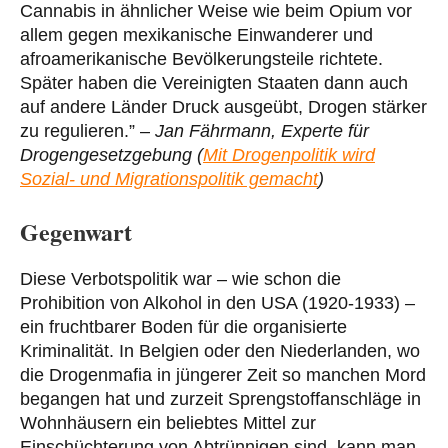
Cannabis in ähnlicher Weise wie beim Opium vor
allem gegen mexikanische Einwanderer und
afroamerikanische Bevölkerungsteile richtete.
Später haben die Vereinigten Staaten dann auch
auf andere Länder Druck ausgeübt, Drogen stärker
zu regulieren.” –
Jan Fährmann, Experte für
Drogengesetzgebung (
Mit Drogenpolitik wird
Sozial- und Migrationspolitik gemacht
)
Gegenwart
Diese Verbotspolitik war – wie schon die
Prohibition von Alkohol in den USA (1920-1933) –
ein fruchtbarer Boden für die organisierte
Kriminalität. In Belgien oder den Niederlanden, wo
die Drogenmafia in jüngerer Zeit so manchen Mord
begangen hat und zurzeit Sprengstoffanschläge in
Wohnhäusern ein beliebtes Mittel zur
Einschüchterung von Abtrünnigen sind, kann man