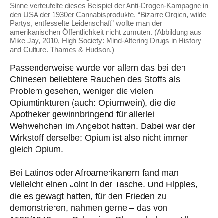
Sinne verteufelte dieses Beispiel der Anti-Drogen-Kampagne in
den USA der 1930er Cannabisprodukte. “Bizarre Orgien, wilde
Partys, entfesselte Leidenschaft” wollte man der
amerikanischen Öffentlichkeit nicht zumuten. (Abbildung aus
Mike Jay, 2010, High Society: Mind-Altering Drugs in History
and Culture. Thames & Hudson.)
Passenderweise wurde vor allem das bei den
Chinesen beliebtere Rauchen des Stoffs als
Problem gesehen, weniger die vielen
Opiumtinkturen (auch: Opiumwein), die die
Apotheker gewinnbringend für allerlei
Wehwehchen im Angebot hatten. Dabei war der
Wirkstoff derselbe: Opium ist also nicht immer
gleich Opium.
Bei Latinos oder Afroamerikanern fand man
vielleicht einen Joint in der Tasche. Und Hippies,
die es gewagt hatten, für den Frieden zu
demonstrieren, nahmen gerne – das von