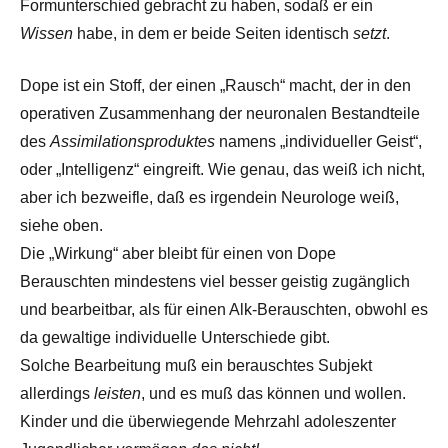
Formunterschied gebracht zu haben, sodaß er ein
Wissen
habe, in dem er beide Seiten identisch
setzt
.
Dope ist ein Stoff, der einen „Rausch“ macht, der in den
operativen Zusammenhang der neuronalen Bestandteile
des
Assimilationsproduktes
namens „individueller Geist“,
oder „Intelligenz“ eingreift. Wie genau, das weiß ich nicht,
aber ich bezweifle, daß es irgendein Neurologe weiß,
siehe oben.
Die „Wirkung“ aber bleibt für einen von Dope
Berauschten mindestens viel besser geistig zugänglich
und bearbeitbar, als für einen Alk-Berauschten, obwohl es
da gewaltige individuelle Unterschiede gibt.
Solche Bearbeitung muß ein berauschtes Subjekt
allerdings
leisten
, und es muß das können und wollen.
Kinder und die überwiegende Mehrzahl adoleszenter