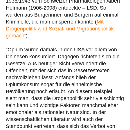
1938/1943 vom Schweizer Pharmakologen Albert
Hofmann (1906-2008) entdeckte – LSD. So
wurden aus Bürgerinnen und Bürgern auf einmal
Kriminelle, die man einsperren konnte (
Mit
Drogenpolitik wird Sozial- und Migrationspolitik
gemacht
).
“Opium wurde damals in den USA vor allem von
Chinesen konsumiert. Dagegen richteten sich die
Gesetze. Aus heutiger Sicht verwundert die
Offenheit, mit der sich das in Gesetzestexten
nachvollziehen lässt. Anfangs blieb der
Opiumkonsum sogar für die einheimische
Bevölkerung noch erlaubt. An diesem Beispiel
sieht man, dass die Drogenpolitik sehr vielschichtig
sein kann und wichtige Faktoren manchmal eher
emotionaler als rationaler Natur sind. In der
wissenschaftlichen Literatur wird auch der
Standpunkt vertreten, dass sich das Verbot von