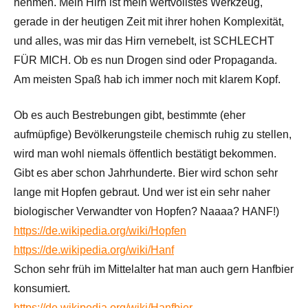
nehmen. Mein Hirn ist mein wertvollstes Werkzeug,
gerade in der heutigen Zeit mit ihrer hohen Komplexität,
und alles, was mir das Hirn vernebelt, ist SCHLECHT
FÜR MICH. Ob es nun Drogen sind oder Propaganda.
Am meisten Spaß hab ich immer noch mit klarem Kopf.
Ob es auch Bestrebungen gibt, bestimmte (eher
aufmüpfige) Bevölkerungsteile chemisch ruhig zu stellen,
wird man wohl niemals öffentlich bestätigt bekommen.
Gibt es aber schon Jahrhunderte. Bier wird schon sehr
lange mit Hopfen gebraut. Und wer ist ein sehr naher
biologischer Verwandter von Hopfen? Naaaa? HANF!)
https://de.wikipedia.org/wiki/Hopfen
https://de.wikipedia.org/wiki/Hanf
Schon sehr früh im Mittelalter hat man auch gern Hanfbier
konsumiert.
https://de.wikipedia.org/wiki/Hanfbier