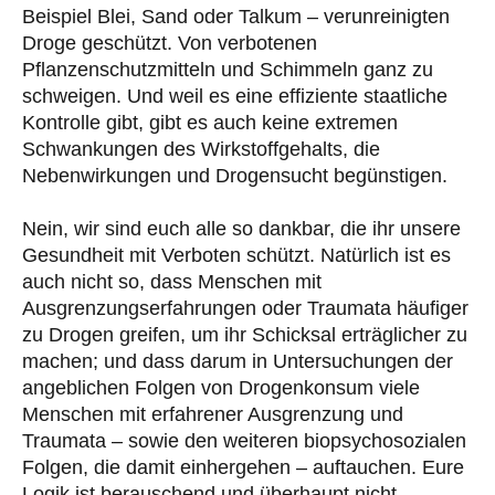
Beispiel Blei, Sand oder Talkum – verunreinigten
Droge geschützt. Von verbotenen
Pflanzenschutzmitteln und Schimmeln ganz zu
schweigen. Und weil es eine effiziente staatliche
Kontrolle gibt, gibt es auch keine extremen
Schwankungen des Wirkstoffgehalts, die
Nebenwirkungen und Drogensucht begünstigen.
Nein, wir sind euch alle so dankbar, die ihr unsere
Gesundheit mit Verboten schützt. Natürlich ist es
auch nicht so, dass Menschen mit
Ausgrenzungserfahrungen oder Traumata häufiger
zu Drogen greifen, um ihr Schicksal erträglicher zu
machen; und dass darum in Untersuchungen der
angeblichen Folgen von Drogenkonsum viele
Menschen mit erfahrener Ausgrenzung und
Traumata – sowie den weiteren biopsychosozialen
Folgen, die damit einhergehen – auftauchen. Eure
Logik ist berauschend und überhaupt nicht