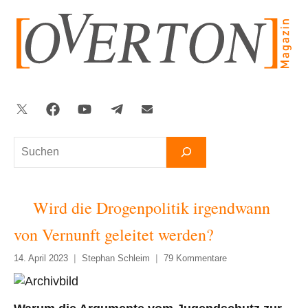
Zum
Inhalt
springen
Twitter
Facebook
YouTube
Telegram
Newsletter
Suchen
Wird die Drogenpolitik irgendwann
von Vernunft geleitet werden?
14. April 2023
Stephan Schleim
79 Kommentare