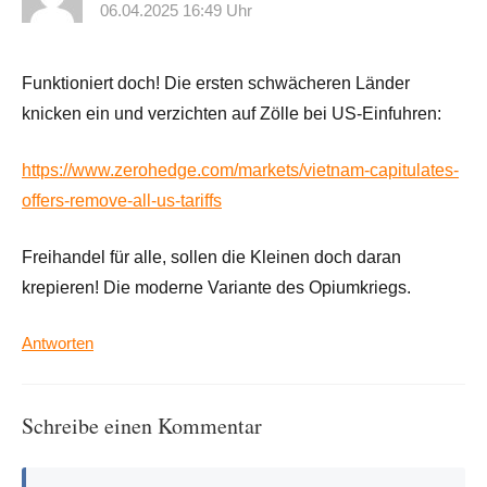
06.04.2025 16:49 Uhr
Funktioniert doch! Die ersten schwächeren Länder
knicken ein und verzichten auf Zölle bei US-Einfuhren:
https://www.zerohedge.com/markets/vietnam-capitulates-
offers-remove-all-us-tariffs
Freihandel für alle, sollen die Kleinen doch daran
krepieren! Die moderne Variante des Opiumkriegs.
Antworten
Schreibe einen Kommentar