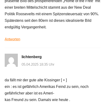
präsente Bild des prosperierenden „Home of the Free” mit
einer breiten Mittelschicht stammt aus der New Deal
Politik Roosevelts mit einem Spitzensteuersatz von 90%.
Spätestens seit den 80ern ist dieses idealisierte Bild
endgültig Vergangenheit.
Antworten
lichtenberg
05.04.2025 18:35 Uhr
da fällt mir der gute alte Kissinger [ + ]
ein : es ist gefährlich Amerikas Feind zu sein, noch
gefährlicher aber ist es Ameri-
kas Freund zu sein. Damals wie heute .