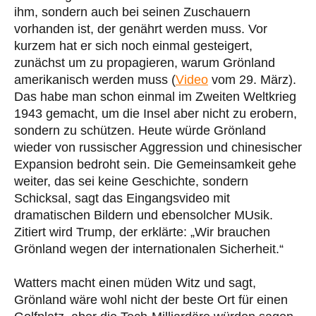
ihm, sondern auch bei seinen Zuschauern
vorhanden ist, der genährt werden muss. Vor
kurzem hat er sich noch einmal gesteigert,
zunächst um zu propagieren, warum Grönland
amerikanisch werden muss (
Video
vom 29. März).
Das habe man schon einmal im Zweiten Weltkrieg
1943 gemacht, um die Insel aber nicht zu erobern,
sondern zu schützen. Heute würde Grönland
wieder von russischer Aggression und chinesischer
Expansion bedroht sein. Die Gemeinsamkeit gehe
weiter, das sei keine Geschichte, sondern
Schicksal, sagt das Eingangsvideo mit
dramatischen Bildern und ebensolcher MUsik.
Zitiert wird Trump, der erklärte: „Wir brauchen
Grönland wegen der internationalen Sicherheit.“
Watters macht einen müden Witz und sagt,
Grönland wäre wohl nicht der beste Ort für einen