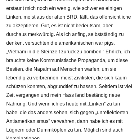
erstaunt mich noch ein wenig, wie schwer es einigen
Linken, meist aus der alten BRD, fällt, das offensichtliche
zu akzeptieren. Gut, es ist nicht bedeutsam, aber
durchaus merkwürdig. Als ich anfing, selbstständig zu
denken, versuchten die amerikanischen war pigs,
„Vietnam in die Steinzeit zurück zu bomben “ Ehrlich, ich
brauchte keine Kommunistische Propaganda, um diese
Bestien, die Napalm auf Menschen warfen, um sie
lebendig zu verbrennen, meist Zivilisten, die sich kaum
schützen konnten, abgrundtief zu hassen. Seitdem ist viel
Zeit vergangen und mein Hass fand beständig neue
Nahrung. Und wenn ich es heute mit „Linken“ zu tun
habe, die das anders sehen, sich gegen „unreflektierten
Antiamerikanismus“ verwahren, dann habe ich es mit
Lügnern oder Dummköpfen zu tun. Möglich sind auch
Kombinationen.