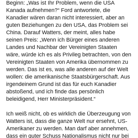
Beginn: „Was ist Ihr Problem, wenn die USA
Kanada aufnehmen?“ Ford antwortete, die
Kanadier wären daran nicht interessiert, aber an
guten Beziehungen zu den USA, das Problem sei
China. Darauf Watters, der meint, alles habe
seinen Preis: „Wenn ich Bürger eines anderen
Landes und Nachbar der Vereinigten Staaten
wäre, würde ich es als Privileg betrachten, von den
Vereinigten Staaten von Amerika übernommen zu
werden. Das ist es, was alle anderen auf der Welt
wollen: die amerikanische Staatsbürgerschaft. Aus
irgendeinem Grund ist das für euch Kanadier
abstoßend, und ich finde das persönlich
beleidigend, Herr Ministerpräsident.“
Ich weiß nicht, ob es wirklich die Überzeugung von
Watters ist, dass die ganze Welt nur ersehnt, US-
Amerikaner zu werden. Man darf aber annehmen,
dass ein guter Schuss Nationalismus nicht nur bei