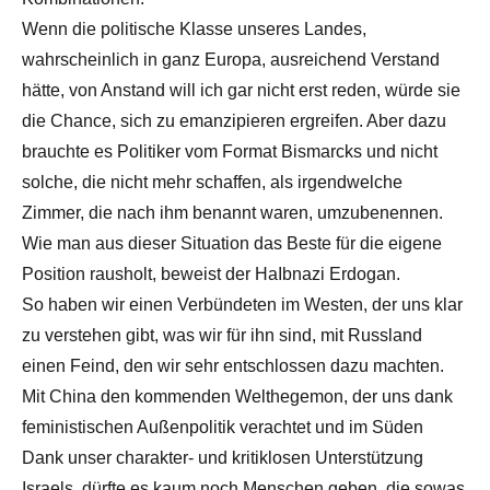
Wenn die politische Klasse unseres Landes,
wahrscheinlich in ganz Europa, ausreichend Verstand
hätte, von Anstand will ich gar nicht erst reden, würde sie
die Chance, sich zu emanzipieren ergreifen. Aber dazu
brauchte es Politiker vom Format Bismarcks und nicht
solche, die nicht mehr schaffen, als irgendwelche
Zimmer, die nach ihm benannt waren, umzubenennen.
Wie man aus dieser Situation das Beste für die eigene
Position rausholt, beweist der HaIbnazi Erdogan.
So haben wir einen Verbündeten im Westen, der uns klar
zu verstehen gibt, was wir für ihn sind, mit Russland
einen Feind, den wir sehr entschlossen dazu machten.
Mit China den kommenden Welthegemon, der uns dank
feministischen Außenpolitik verachtet und im Süden
Dank unser charakter- und kritiklosen Unterstützung
Israels, dürfte es kaum noch Menschen geben, die sowas