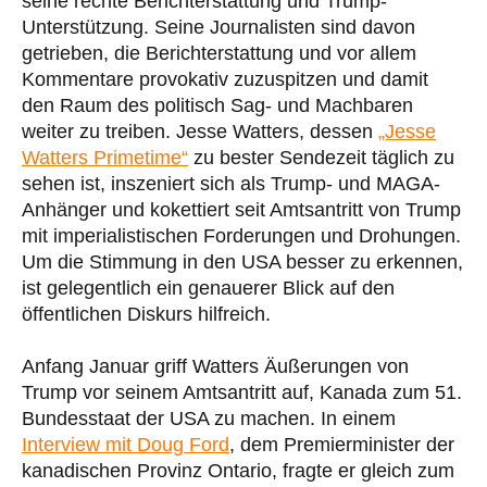
seine rechte Berichterstattung und Trump-
Unterstützung. Seine Journalisten sind davon
getrieben, die Berichterstattung und vor allem
Kommentare provokativ zuzuspitzen und damit
den Raum des politisch Sag- und Machbaren
weiter zu treiben. Jesse Watters, dessen
„Jesse
Watters Primetime“
zu bester Sendezeit täglich zu
sehen ist, inszeniert sich als Trump- und MAGA-
Anhänger und kokettiert seit Amtsantritt von Trump
mit imperialistischen Forderungen und Drohungen.
Um die Stimmung in den USA besser zu erkennen,
ist gelegentlich ein genauerer Blick auf den
öffentlichen Diskurs hilfreich.
Anfang Januar griff Watters Äußerungen von
Trump vor seinem Amtsantritt auf, Kanada zum 51.
Bundesstaat der USA zu machen. In einem
Interview mit Doug Ford
, dem Premierminister der
kanadischen Provinz Ontario, fragte er gleich zum