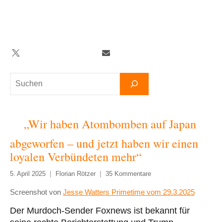
Zum
Inhalt
springen
Twitter
Facebook
YouTube
Telegram
Newsletter
Suchen
„Wir haben Atombomben auf Japan
abgeworfen – und jetzt haben wir einen
loyalen Verbündeten mehr“
5. April 2025
Florian Rötzer
35 Kommentare
Screenshot von
Jesse Watters Primetime vom 29.3.2025
Der Murdoch-Sender Foxnews ist bekannt für