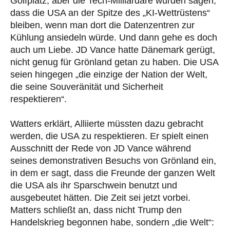
Golfplatz, aber die Tech-Milliardäre würden sagen,
dass die USA an der Spitze des „KI-Wettrüstens“
bleiben, wenn man dort die Datenzentren zur
Kühlung ansiedeln würde. Und dann gehe es doch
auch um Liebe. JD Vance hatte Dänemark gerügt,
nicht genug für Grönland getan zu haben. Die USA
seien hingegen „die einzige der Nation der Welt,
die seine Souveränität und Sicherheit
respektieren“.
Watters erklärt, Alliierte müssten dazu gebracht
werden, die USA zu respektieren. Er spielt einen
Ausschnitt der Rede von JD Vance während
seines demonstrativen Besuchs von Grönland ein,
in dem er sagt, dass die Freunde der ganzen Welt
die USA als ihr Sparschwein benutzt und
ausgebeutet hätten. Die Zeit sei jetzt vorbei.
Matters schließt an, dass nicht Trump den
Handelskrieg begonnen habe, sondern „die Welt“: