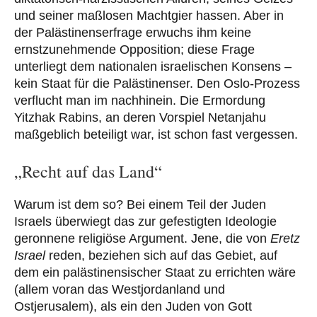
und seiner maßlosen Machtgier hassen. Aber in
der Palästinenserfrage erwuchs ihm keine
ernstzunehmende Opposition; diese Frage
unterliegt dem nationalen israelischen Konsens –
kein Staat für die Palästinenser. Den Oslo-Prozess
verflucht man im nachhinein. Die Ermordung
Yitzhak Rabins, an deren Vorspiel Netanjahu
maßgeblich beteiligt war, ist schon fast vergessen.
„Recht auf das Land“
Warum ist dem so? Bei einem Teil der Juden
Israels überwiegt das zur gefestigten Ideologie
geronnene religiöse Argument. Jene, die von
Eretz
Israel
reden, beziehen sich auf das Gebiet, auf
dem ein palästinensischer Staat zu errichten wäre
(allem voran das Westjordanland und
Ostjerusalem), als ein den Juden von Gott