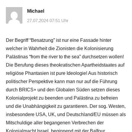
Michael
27.07.2024 07:51 Uhr
Der Begriff “Besatzung” ist nur eine Fassade hinter
welcher in Wahrheit die Zionisten die Kolonisierung
Palästinas “from the river to the sea” durchsetzen wollen!
Die Berufung dieses theokratischen Apartheidstaates auf
religiöse Phantasien ist pure Ideologie! Aus historisch
politischer Perspektive kann man nur auf die Führung
durch BRICS+ und den Globalen Süden setzen dieses
Kolonialprojekt zu beenden und Palästina zu befreien
und die Unabhängigkeit zu garantieren. Der sog. Westen,
insbesondere USA, UK, und Deutschland/EU müssen als
Mitschuldige aller begangenen Verbrechen der
Kolonialmacht Israel, beginnend mit der Balfour