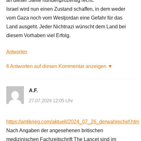
an dieser Stelle hundertprozentig recht.
Israel wird nun einen Zustand schaffen, in dem weder
vom Gaza noch vom Westjordan eine Gefahr für das
Land ausgeht. Jeder Nichtnazi wünscht dem Land bei
diesem Vorhaben viel Erfolg.
Antworten
6 Antworten auf diesen Kommentar anzeigen ▼
A.F.
27.07.2024 12:05 Uhr
https://antikrieg.com/aktuell/2024_07_26_derwahrechef.htm
Nach Angaben der angesehenen britischen
medizinischen Fachzeitschrift The Lancet sind im