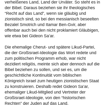
verheißenes Land, Land der Urväter. So steht es in
der Bibel. Daraus beziehen sie ihr theologisches
“Recht auf das Land”, wenn sie gläubig und
zionistisch sind, so bei den messianisch beseelten
Bezalel Smotrich und Itamar Ben-Gvir, aber
offenbar auch bei den nicht proklamiert Gläubigen,
wie etwa bei Gideon Sa’ar.
Die ehemalige Cherut- und spätere Likud-Partei,
die der Großisrael-Ideologie das Wort redete und
zum politischen Programm erhob, war nicht
dezidiert religiös, meinte sich aber dennoch auf die
Bibel beziehen zu sollen, und sei es, um die
geschichtliche Kontinuität vom biblischen
Königreich Israel zum heutigen zionistischen Staat
zu konstruieren. Deshalb redet Gideon Sa’ar,
ehemaliger Likud-Mitglied und Vertreter der
Großisrael-Ideologie, von den “historischen
Rechten” der Juden auf das Land.