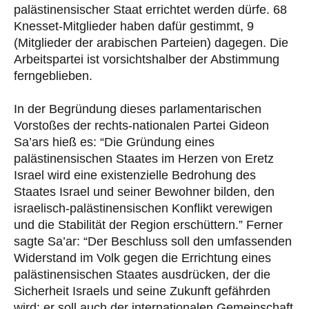
palästinensischer Staat errichtet werden dürfe. 68
Knesset-Mitglieder haben dafür gestimmt, 9
(Mitglieder der arabischen Parteien) dagegen. Die
Arbeitspartei ist vorsichtshalber der Abstimmung
ferngeblieben.
In der Begründung dieses parlamentarischen
Vorstoßes der rechts-nationalen Partei Gideon
Sa’ars hieß es: “Die Gründung eines
palästinensischen Staates im Herzen von Eretz
Israel wird eine existenzielle Bedrohung des
Staates Israel und seiner Bewohner bilden, den
israelisch-palästinensischen Konflikt verewigen
und die Stabilität der Region erschüttern.” Ferner
sagte Sa’ar: “Der Beschluss soll den umfassenden
Widerstand im Volk gegen die Errichtung eines
palästinensischen Staates ausdrücken, der die
Sicherheit Israels und seine Zukunft gefährden
wird; er soll auch der internationalen Gemeinschaft