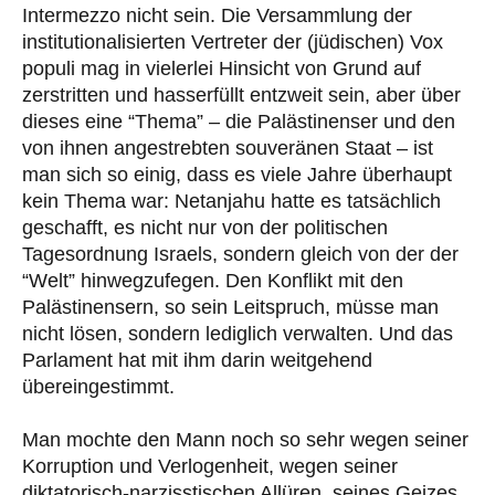
Intermezzo nicht sein. Die Versammlung der
institutionalisierten Vertreter der (jüdischen) Vox
populi mag in vielerlei Hinsicht von Grund auf
zerstritten und hasserfüllt entzweit sein, aber über
dieses eine “Thema” – die Palästinenser und den
von ihnen angestrebten souveränen Staat – ist
man sich so einig, dass es viele Jahre überhaupt
kein Thema war: Netanjahu hatte es tatsächlich
geschafft, es nicht nur von der politischen
Tagesordnung Israels, sondern gleich von der der
“Welt” hinwegzufegen. Den Konflikt mit den
Palästinensern, so sein Leitspruch, müsse man
nicht lösen, sondern lediglich verwalten. Und das
Parlament hat mit ihm darin weitgehend
übereingestimmt.
Man mochte den Mann noch so sehr wegen seiner
Korruption und Verlogenheit, wegen seiner
diktatorisch-narzisstischen Allüren, seines Geizes