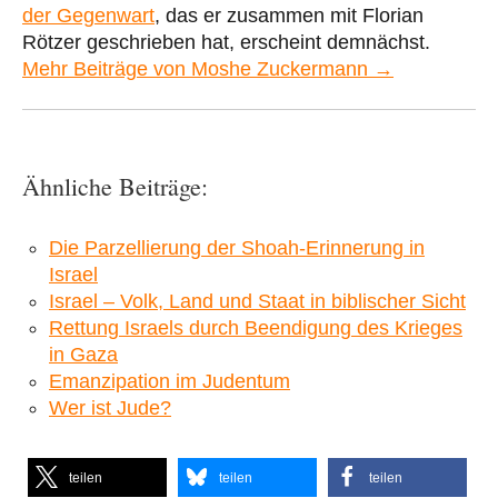
der Gegenwart
, das er zusammen mit Florian
Rötzer geschrieben hat, erscheint demnächst.
Mehr Beiträge von Moshe Zuckermann →
Ähnliche Beiträge:
Die Parzellierung der Shoah-Erinnerung in
Israel
Israel – Volk, Land und Staat in biblischer Sicht
Rettung Israels durch Beendigung des Krieges
in Gaza
Emanzipation im Judentum
Wer ist Jude?
teilen
teilen
teilen