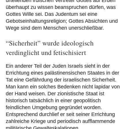
urteilenden irdischen Vertreter Gottes auf Erden
überhaupt zu wissen beanspruchen dürfen, was
Gottes Wille sei. Das Judentum sei eine
Gebotseinhaltungsreligion; Gottes Absichten und
Wege sind dem Menschen unerschließbar.
“Sicherheit” wurde ideologisch
verdinglicht und fetischisiert
Ein anderer Teil der Juden Israels sieht in der
Errichtung eines palästinensischen Staates in der
Tat eine Gefährdung der israelischen Sicherheit.
Man kann ein solches Bedenken nicht lapidar von
der Hand weisen. Der zionistische Staat ist
historisch tatsächlich in einer geopolitisch
feindlichen Umgebung gegründet worden.
Entsprechend durchlief er seit seiner Errichtung
zahlreiche Kriege und periodisch aufflammende
militärische Gewalteskalationen.