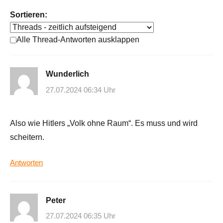
Sortieren:
Alle Thread-Antworten ausklappen
Wunderlich
27.07.2024 06:34 Uhr
Also wie Hitlers „Volk ohne Raum“. Es muss und wird
scheitern.
Antworten
Peter
27.07.2024 06:35 Uhr