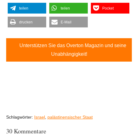
teilen
teilen
Pocket
drucken
E-Mail
Unterstützen Sie das Overton Magazin und seine
Unabhängigkeit!
Schlagwörter:
Israel
,
palästinensischer Staat
30 Kommentare