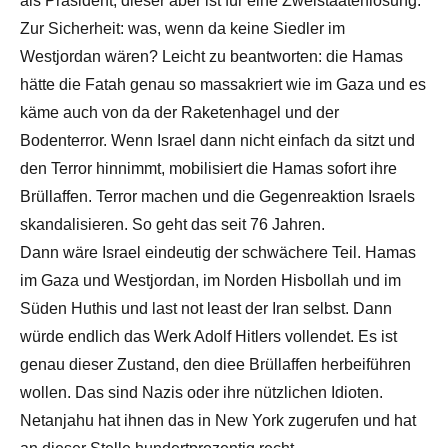
als Präsident, dieser aber ist für eine Zweistaatenlösung.
Zur Sicherheit: was, wenn da keine Siedler im
Westjordan wären? Leicht zu beantworten: die Hamas
hätte die Fatah genau so massakriert wie im Gaza und es
käme auch von da der Raketenhagel und der
Bodenterror. Wenn Israel dann nicht einfach da sitzt und
den Terror hinnimmt, mobilisiert die Hamas sofort ihre
Brüllaffen. Terror machen und die Gegenreaktion Israels
skandalisieren. So geht das seit 76 Jahren.
Dann wäre Israel eindeutig der schwächere Teil. Hamas
im Gaza und Westjordan, im Norden Hisbollah und im
Süden Huthis und last not least der Iran selbst. Dann
würde endlich das Werk Adolf Hitlers vollendet. Es ist
genau dieser Zustand, den diee Brüllaffen herbeiführen
wollen. Das sind Nazis oder ihre nützlichen Idioten.
Netanjahu hat ihnen das in New York zugerufen und hat