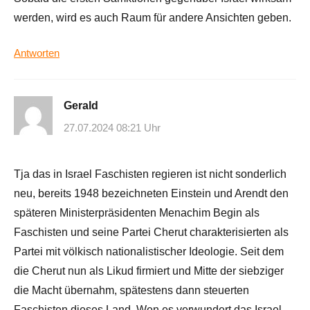
werden, wird es auch Raum für andere Ansichten geben.
Antworten
Gerald
27.07.2024 08:21 Uhr
Tja das in Israel Faschisten regieren ist nicht sonderlich
neu, bereits 1948 bezeichneten Einstein und Arendt den
späteren Ministerpräsidenten Menachim Begin als
Faschisten und seine Partei Cherut charakterisierten als
Partei mit völkisch nationalistischer Ideologie. Seit dem
die Cherut nun als Likud firmiert und Mitte der siebziger
die Macht übernahm, spätestens dann steuerten
Faschisten dieses Land. Wen es verwundert das Israel