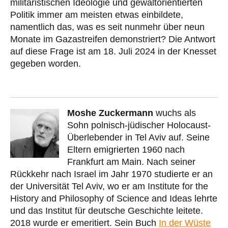
militaristischen Ideologie und gewaltorientierten
Politik immer am meisten etwas einbildete,
namentlich das, was es seit nunmehr über neun
Monate im Gazastreifen demonstriert? Die Antwort
auf diese Frage ist am 18. Juli 2024 in der Knesset
gegeben worden.
Moshe Zuckermann
wuchs als
Sohn polnisch-jüdischer Holocaust-
Überlebender in Tel Aviv auf. Seine
Eltern emigrierten 1960 nach
Frankfurt am Main. Nach seiner
Rückkehr nach Israel im Jahr 1970 studierte er an
der Universität Tel Aviv, wo er am Institute for the
History and Philosophy of Science and Ideas lehrte
und das Institut für deutsche Geschichte leitete.
2018 wurde er emeritiert. Sein Buch
In der Wüste