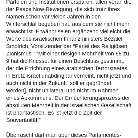
Parteien und Institutionen ersparen, allen voran die
der Peace Now-Bewegung, die sich trotz ihres
Namen schon vor vielen Jahren in den
Winterschlaf begeben hat, aus dem sie nicht mehr
erwacht ist. Erwähnt seien ergänzend vielleicht die
Worte des israelischen Finanzministers Bezalel
Smotrich, Vorsitzender der “Partei des Religiösen
Zionismus”: “Mit einer riesigen Mehrheit von 68 zu
9 hat die Knesset für einen Beschluss gestimmt,
der die Errichtung eines arabischen Terrorstaates
in Eretz Israel unabdingbar verneint, nicht jetzt und
auch nicht in der Zukunft [soll er gegründet
werden], nicht unilateral und nicht im Rahmen
eines Abkommens. Der Ernüchterungsprozess der
absoluten Mehrheit in der israelischen Gesellschaft
ist phantastisch. Es ist jetzt die Zeit der
Souveränität!”
Überrascht darf man über dieses Parlamentes-