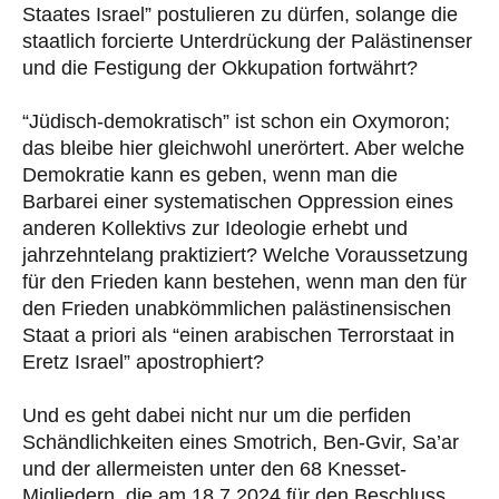
Staates Israel” postulieren zu dürfen, solange die
staatlich forcierte Unterdrückung der Palästinenser
und die Festigung der Okkupation fortwährt?
“Jüdisch-demokratisch” ist schon ein Oxymoron;
das bleibe hier gleichwohl unerörtert. Aber welche
Demokratie kann es geben, wenn man die
Barbarei einer systematischen Oppression eines
anderen Kollektivs zur Ideologie erhebt und
jahrzehntelang praktiziert? Welche Voraussetzung
für den Frieden kann bestehen, wenn man den für
den Frieden unabkömmlichen palästinensischen
Staat a priori als “einen arabischen Terrorstaat in
Eretz Israel” apostrophiert?
Und es geht dabei nicht nur um die perfiden
Schändlichkeiten eines Smotrich, Ben-Gvir, Sa’ar
und der allermeisten unter den 68 Knesset-
Migliedern, die am 18.7.2024 für den Beschluss