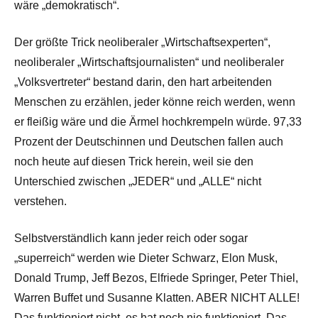
wäre „demokratisch“.
Der größte Trick neoliberaler „Wirtschaftsexperten“,
neoliberaler „Wirtschaftsjournalisten“ und neoliberaler
„Volksvertreter“ bestand darin, den hart arbeitenden
Menschen zu erzählen, jeder könne reich werden, wenn
er fleißig wäre und die Ärmel hochkrempeln würde. 97,33
Prozent der Deutschinnen und Deutschen fallen auch
noch heute auf diesen Trick herein, weil sie den
Unterschied zwischen „JEDER“ und „ALLE“ nicht
verstehen.
Selbstverständlich kann jeder reich oder sogar
„superreich“ werden wie Dieter Schwarz, Elon Musk,
Donald Trump, Jeff Bezos, Elfriede Springer, Peter Thiel,
Warren Buffet und Susanne Klatten. ABER NICHT ALLE!
Das funktioniert nicht, es hat noch nie funktioniert. Das