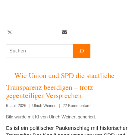
Zum
Inhalt
springen
Twitter
Facebook
YouTube
Telegram
Newsletter
Suchen
Wie Union und SPD die staatliche
Transparenz beerdigen – trotz
gegenteiliger Versprechen
6. Juli 2026
Ulrich Weinert
22 Kommentare
Bild wurde mit KI von Ulrich Weinert generiert.
Es ist ein politischer Paukenschlag mit historischer