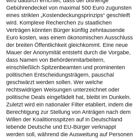
wird dadurch errichtet, dass der bisherige
Gebührendeckel von maximal 500 Euro zugunsten
eines strikten „Kostendeckungsprinzips“ geschleift
wird. Komplexe Recherchen zu staatlichen
Verträgen könnten Bürger künftig zehntausende
Euro kosten, was einem ökonomischen Ausschluss
der breiten Öffentlichkeit gleichkommt. Eine neue
Mauer der Anonymität entsteht durch die Vorgabe,
dass Namen von Behördenmitarbeitern,
einschließlich Spitzenbeamten und prominenten
politischen Entscheidungsträgern, pauschal
geschwärzt werden sollen. Wer welche
rechtswidrigen Weisungen unterzeichnet oder
politische Deals eingefädelt hat, bleibt im Dunkeln.
Zuletzt wird ein nationaler Filter etabliert, indem die
Berechtigung zur Stellung von Anträgen nach dem
Willen der Koalitionsspitzen auf in Deutschland
lebende Deutsche und EU-Bürger verknappt
werden soll, während die Ausweitung auf Personen