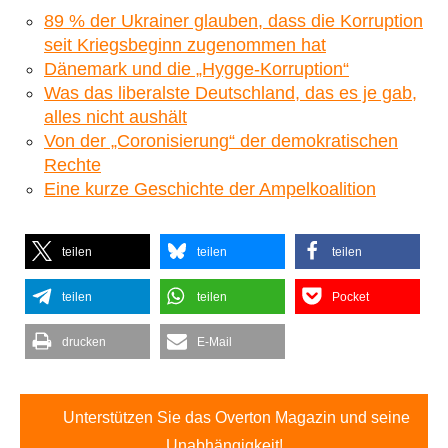
89 % der Ukrainer glauben, dass die Korruption
seit Kriegsbeginn zugenommen hat
Dänemark und die „Hygge-Korruption“
Was das liberalste Deutschland, das es je gab,
alles nicht aushält
Von der „Coronisierung“ der demokratischen
Rechte
Eine kurze Geschichte der Ampelkoalition
teilen
teilen
teilen
teilen
teilen
Pocket
drucken
E-Mail
Unterstützen Sie das Overton Magazin und seine
Unabhängigkeit!