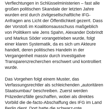
Verflechtungen in Schlüsselministerien – fast alle
großen politischen Skandale der letzten Jahre
wurden erst durch zivilgesellschaftliche IFG-
Anfragen ans Licht der Öffentlichkeit gezerrt. Dass
der Vorstoß im Koalitionsausschuss maßgeblich
von Politikern wie Jens Spahn, Alexander Dobrindt
und Markus Söder vorangetrieben wurde, folgt
einer klaren Systematik, da es sich um Akteure
handelt, deren politisches Handeln in der
Vergangenheit massiv durch investigative
Transparenzrecherchen erschwert und kontrolliert
wurde.
Das Vorgehen folgt einem Muster, das
Verfassungsrechtler als schleichenden „autoritären
Staatsumbau“ beschreiben. Zuerst werden
Präzedenzfälle geschaffen, wobei als direktes
Vorbild die de-facto-Abschaffung des IFG im Land
Berlin dient. Dort hatte die schwarz-rote