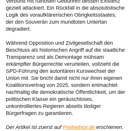
Verbund mit ruinösen Gebühren dessen Existenz
gezielt attackiert. Ein Rückfall in die absolutistische
Logik des voraufklärerischen Obrigkeitsstaates,
der den Souverän zum mundtoten Untertan
degradiert.
Während Opposition und Zivilgesellschaft den
Beschluss als historischen Angriff auf die staatliche
Transparenz und als Demontage mühsam
erkämpfter Bürgerrechte verurteilen, vollzieht die
SPD-Führung den autoritären Kurswechsel der
Union mit. Sie bricht damit nicht nur ihren eigenen
Koalitionsvertrag von 2025, sondern entmachtet
nachhaltig die demokratische Öffentlichkeit, um der
politischen Klasse ein geräuschloses,
unkontrolliertes Regieren abseits lästiger
Bürgerfragen zu garantieren.
Der Artikel ist zuerst auf
Freiheitvor.de
erschienen.