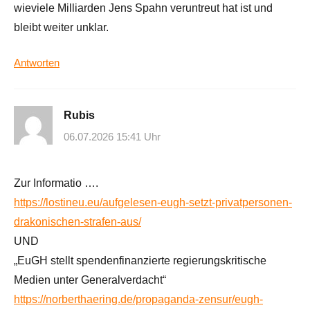
wieviele Milliarden Jens Spahn veruntreut hat ist und
bleibt weiter unklar.
Antworten
Rubis
06.07.2026 15:41 Uhr
Zur Informatio ….
https://lostineu.eu/aufgelesen-eugh-setzt-privatpersonen-
drakonischen-strafen-aus/
UND
„EuGH stellt spendenfinanzierte regierungskritische
Medien unter Generalverdacht“
https://norberthaering.de/propaganda-zensur/eugh-