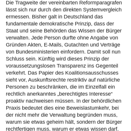
Die Tragweite der vereinbarten Reformparagrafen
lässt sich nur durch den direkten Systemvergleich
ermessen. Bisher galt in Deutschland das
fundamentale demokratische Prinzip, dass der
Staat und seine Behörden das Wissen der Bürger
verwalten. Jede Person durfte ohne Angabe von
Gründen Akten, E-Mails, Gutachten und Verträge
von Bundesministerien einfordern. Damit soll nun
Schluss sein. Künftig wird dieses Prinzip der
voraussetzungslosen Transparenz ins Gegenteil
verkehrt. Das Papier des Koalitionsausschusses
sieht vor, Auskunftsrechte restriktiv auf natürliche
Personen zu beschränken, die im Einzelfall ein
rechtlich anerkanntes „berechtigtes Interesse“
proaktiv nachweisen müssen. In der behördlichen
Praxis bedeutet dies eine Beweislastumkehr, bei
der nicht mehr die Verwaltung begründen muss,
warum sie etwas geheim hält, sondern der Bürger
rechtfertigen muss, warum er etwas wissen darf.