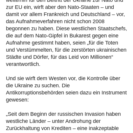
weiterhin für den Beitritt der Ukraine zur Nato und
zur EU ein, wirft aber den Nato-Staaten – und
damit vor allem Frankreich und Deutschland – vor,
das Aufnahmeverfahren nicht schon 2008
begonnen zu haben. Diese westlichen Staatschefs,
die auf dem Nato-Gipfel in Bukarest gegen eine
Aufnahme gestimmt haben, seien „für die Toten
und Verstümmelten, für die zerstörten ukrainischen
Städte und Dörfer, für das Leid von Millionen“
verantwortlich.
Und sie wirft dem Westen vor, die Kontrolle über
die Ukraine zu suchen. Die
Antikorruptionsbehörden seien dazu ein Instrument
gewesen:
„Seit dem Beginn der russischen Invasion haben
westliche Länder – unter Androhung der
Zurückhaltung von Krediten – eine inakzeptable