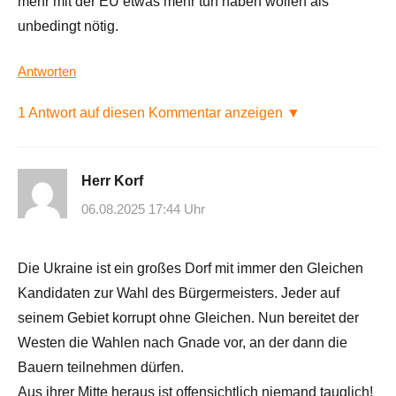
mehr mit der EU etwas mehr tun haben wollen als
unbedingt nötig.
Antworten
1 Antwort auf diesen Kommentar anzeigen ▼
Herr Korf
06.08.2025 17:44 Uhr
Die Ukraine ist ein großes Dorf mit immer den Gleichen
Kandidaten zur Wahl des Bürgermeisters. Jeder auf
seinem Gebiet korrupt ohne Gleichen. Nun bereitet der
Westen die Wahlen nach Gnade vor, an der dann die
Bauern teilnehmen dürfen.
Aus ihrer Mitte heraus ist offensichtlich niemand tauglich!