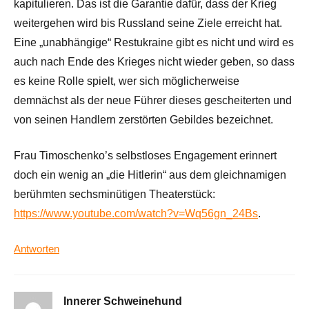
kapitulieren. Das ist die Garantie dafür, dass der Krieg
weitergehen wird bis Russland seine Ziele erreicht hat.
Eine „unabhängige“ Restukraine gibt es nicht und wird es
auch nach Ende des Krieges nicht wieder geben, so dass
es keine Rolle spielt, wer sich möglicherweise
demnächst als der neue Führer dieses gescheiterten und
von seinen Handlern zerstörten Gebildes bezeichnet.
Frau Timoschenko’s selbstloses Engagement erinnert
doch ein wenig an „die Hitlerin“ aus dem gleichnamigen
berühmten sechsminütigen Theaterstück:
https://www.youtube.com/watch?v=Wq56gn_24Bs
.
Antworten
Innerer Schweinehund