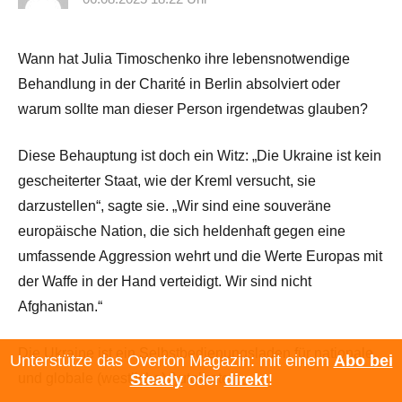
Wann hat Julia Timoschenko ihre lebensnotwendige
Behandlung in der Charité in Berlin absolviert oder
warum sollte man dieser Person irgendetwas glauben?
Diese Behauptung ist doch ein Witz: „Die Ukraine ist kein
gescheiterter Staat, wie der Kreml versucht, sie
darzustellen“, sagte sie. „Wir sind eine souveräne
europäische Nation, die sich heldenhaft gegen eine
umfassende Aggression wehrt und die Werte Europas mit
der Waffe in der Hand verteidigt. Wir sind nicht
Afghanistan.“
Die Ukraine ist ein Selbstbedienungsladen für nationale
Unterstütze das Overton Magazin: mit einem
Abo bei
Steady
oder
direkt
!
und globale (westliche) Autokraten.