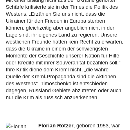
Mit einer bislang nicht aus der Ukraine gehörten
Schärfe kritisierte sie in der Times die Politik des
Westens: „Erzählen Sie uns nicht, dass die
Ukrainer für den Frieden in Europa sterben
können, gleichzeitig aber angeblich nicht in der
Lage sind, ihr eigenes Land zu regieren. Unsere
westlichen Freunde hatten kein Recht zu erwarten,
dass die Ukraine in einem der schwierigsten
Momente der Geschichte unserer Nation für Hilfe
oder Kredite mit ihrer Souveränität bezahlen soll.“
Ihre Kritik diene dem Kreml nicht, „die wahre
Quelle der Kreml-Propaganda sind die Aktionen
des Westens“. Timoschenko ist entschieden
dagegen, Russland Gebiete abzutreten oder auch
nur die Krim als russisch anzuerkennen.
Florian Rötzer
, geboren 1953, war