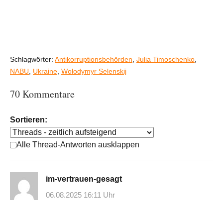
Schlagwörter:
Antikorruptionsbehörden
,
Julia Timoschenko
,
NABU
,
Ukraine
,
Wolodymyr Selenskij
70 Kommentare
Sortieren:
Alle Thread-Antworten ausklappen
im-vertrauen-gesagt
06.08.2025 16:11 Uhr