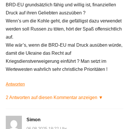
BRD-EU grundsätzlich fähig und willig ist, finanziellen
Druck auf ihren Geliebten auszuüben ?
Wenn’s um die Kohle geht, die gefälligst dazu verwendet
werden soll Russen zu töten, hört der Spaß offensichtlich
auf.
Wie wär’s, wenn die BRD-EU mal Druck ausüben würde,
damit die Ukraine das Recht auf
Kriegsdienstverweigerung einführt ? Man setzt im
Wertewesten wahrlich sehr christliche Prioritäten !
Antworten
2 Antworten auf diesen Kommentar anzeigen ▼
Simon
06.08.2025 18:22 Uhr