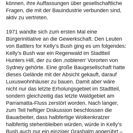
können, ihre Auffassungen über gesellschaftliche
Fragen, die mit der Bauindustrie verbunden sind,
aktiv zu vertreten.
1971 wandte sich zum ersten Mal eine
Bürgerinitiative an die Gewerkschaft. Den Leuten
von Battlers for Kelly’s Bush ging es um folgendes:
Kelly’s Bush war ein Regenwald im Stadtteil
Hunters Hill, der zu den ‚nobleren’ Vororten von
Sydney gehörte. Eine große Baugesellschaft hatte
dieses Gelände mit der Absicht gekauft, darauf
Luxuswohnhäuser zu bauen. Damit aber wäre
nicht nur das letzte Erholungsgebiet im Stadtteil,
sondern gleichzeitig das letzte Waldgebiet am
Parramatta-Fluss zerstört worden. Nach langer,
zum Teil heftiger Diskussion beschlossen die
Bauarbeiter, dass halbfertige Wolkenkratzer
halbfertig stehenbleiben würden, würde in Kelly’s
Bush auch nur ein einziger Grashalm angerührt –