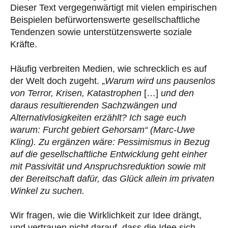
Dieser Text vergegenwärtigt mit vielen empirischen
Beispielen befürwortenswerte gesellschaftliche
Tendenzen sowie unterstützenswerte soziale
Kräfte.
Häufig verbreiten Medien, wie schrecklich es auf
der Welt doch zugeht. „
Warum wird uns pausenlos
von Terror, Krisen, Katastrophen
[…]
und den
daraus resultierenden Sachzwängen und
Alternativlosigkeiten erzählt? Ich sage euch
warum: Furcht gebiert Gehorsam“ (Marc-Uwe
Kling). Zu ergänzen wäre: Pessimismus in Bezug
auf die gesellschaftliche Entwicklung geht einher
mit Passivität und Anspruchsreduktion sowie mit
der Bereitschaft dafür, das Glück allein im privaten
Winkel zu suchen.
Wir fragen, wie die Wirklichkeit zur Idee drängt,
und vertrauen nicht darauf, dass die Idee sich