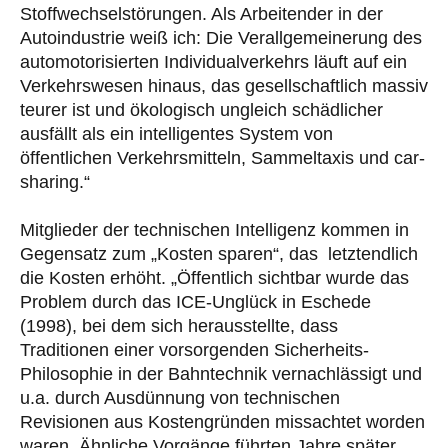
Stoffwechselstörungen. Als Arbeitender in der
Autoindustrie weiß ich: Die Verallgemeinerung des
automotorisierten Individualverkehrs läuft auf ein
Verkehrswesen hinaus, das gesellschaftlich massiv
teurer ist und ökologisch ungleich schädlicher
ausfällt als ein intelligentes System von
öffentlichen Verkehrsmitteln, Sammeltaxis und car-
sharing.“
Mitglieder der technischen Intelligenz kommen in
Gegensatz zum „Kosten sparen“, das letztendlich
die Kosten erhöht. „Öffentlich sichtbar wurde das
Problem durch das ICE-Unglück in Eschede
(1998), bei dem sich herausstellte, dass
Traditionen einer vorsorgenden Sicherheits-
Philosophie in der Bahntechnik vernachlässigt und
u.a. durch Ausdünnung von technischen
Revisionen aus Kostengründen missachtet worden
waren. Ähnliche Vorgänge führten Jahre später