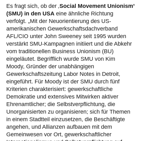
Es fragt sich, ob der
‚
Social Movement Unionism’
(SMU) in den USA
eine ähnliche Richtung
verfolgt. „Mit der Neuorientierung des US-
amerikanischen Gewerkschaftsdachverband
AFL/CIO unter John Sweeney seit 1995 wurden
verstärkt SMU-Kampagnen initiiert und die Abkehr
vom traditionellen Business Unionism (BU)
eingeläutet. Begrifflich wurde SMU von Kim
Moody, Gründer der unabhängigen
Gewerkschaftszeitung Labor Notes in Detroit,
eingeführt. Für Moody ist der SMU durch fünf
Kriterien charakterisiert: gewerkschaftliche
Demokratie und extensives Mitwirken aktiver
Ehrenamtlicher; die Selbstverpflichtung, die
Unorganisierten zu organisieren; sich für Themen
in einem Stadtteil einzusetzen, die Beschäftigte
angehen, und Allianzen aufbauen mit dem
Gemeinwesen vor Ort, gewerkschaftlicher