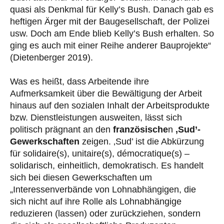
quasi als Denkmal für Kelly’s Bush. Danach gab es
heftigen Ärger mit der Baugesellschaft, der Polizei
usw. Doch am Ende blieb Kelly’s Bush erhalten. So
ging es auch mit einer Reihe anderer Bauprojekte“
(Dietenberger 2019).
Was es heißt, dass Arbeitende ihre
Aufmerksamkeit über die Bewältigung der Arbeit
hinaus auf den sozialen Inhalt der Arbeitsprodukte
bzw. Dienstleistungen ausweiten, lässt sich
politisch prägnant an den
französische
n
‚Sud’-
Gewerkschaften
zeigen. ‚Sud’ ist die Abkürzung
für solidaire(s), unitaire(s), démocratique(s) –
solidarisch, einheitlich, demokratisch. Es handelt
sich bei diesen Gewerkschaften um
„Interessenverbände von Lohnabhängigen, die
sich nicht auf ihre Rolle als Lohnabhängige
reduzieren (lassen) oder zurückziehen, sondern