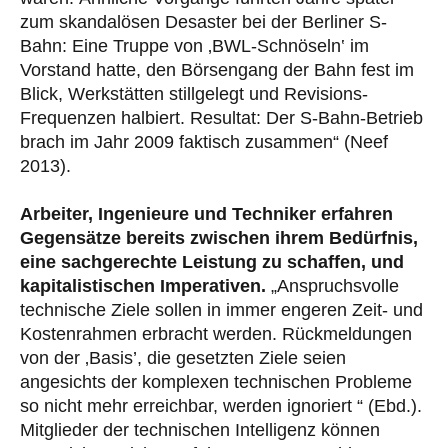
zum skandalösen Desaster bei der Berliner S-
Bahn: Eine Truppe von ‚BWL-Schnöseln‛ im
Vorstand hatte, den Börsengang der Bahn fest im
Blick, Werkstätten stillgelegt und Revisions-
Frequenzen halbiert. Resultat: Der S-Bahn-Betrieb
brach im Jahr 2009 faktisch zusammen“ (Neef
2013).
Arbeiter, Ingenieure und Techniker erfahren
Gegensätze bereits zwischen ihrem Bedürfnis,
eine sachgerechte Leistung zu schaffen, und
kapitalistischen Imperativen.
„Anspruchsvolle
technische Ziele sollen in immer engeren Zeit- und
Kostenrahmen erbracht wer­den. Rückmeldungen
von der ‚Basis’, die gesetzten Ziele seien
angesichts der komplexen techni­schen Probleme
so nicht mehr erreichbar, werden ignoriert “ (Ebd.).
Mitglieder der technischen Intelligenz können