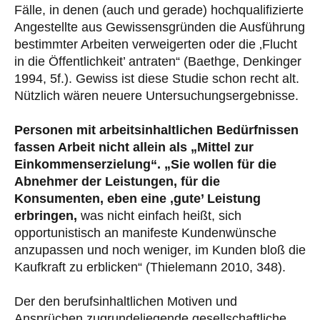
Fälle, in denen (auch und gerade) hochqualifizierte
Angestellte aus Gewissensgründen die Ausführung
bestimmter Arbeiten verweigerten oder die ‚Flucht
in die Öffentlichkeit’ antraten“ (Baethge, Denkinger
1994, 5f.). Gewiss ist diese Studie schon recht alt.
Nützlich wären neuere Untersuchungsergebnisse.
Personen mit arbeitsinhaltlichen Bedürfnissen
fassen Arbeit nicht allein als „Mittel zur
Einkommenserzielung“. „Sie wollen für die
Abnehmer der Leistungen, für die
Konsumenten, eben eine ‚gute’ Leistung
erbringen,
was nicht einfach heißt, sich
opportunistisch an manifeste Kundenwünsche
anzupassen und noch weniger, im Kunden bloß die
Kaufkraft zu erblicken“ (Thielemann 2010, 348).
Der den berufsinhaltlichen Motiven und
Ansprüchen zugrundeliegende gesellschaftliche