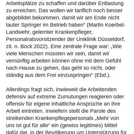
Arbeitsplätze zu schaffen und darüber Entlastung
zu erreichen. Das wollen wir tariflich noch besser
abgebildet bekommen, damit wir am Ende nicht
lauter Springer im Betrieb haben“ (Martin Koerbel-
Landwehr, gelernter Krankenpfleger,
Personalratsvorsitzender der Uniklinik Düsseldorf,
zit. n. Bock 2022). Eine zentrale Frage war: „Wie
viele Menschen müssten wir sein, damit wir
vernünftig arbeiten können ohne mit dem Gefühl
nach Hause zu gehen, das geht so nicht, oder
ständig aus dem Frei einzuspringen“ (Ebd.).
Allerdings fragt sich, inwieweit die Arbeitenden
defensiv auf extreme Zumutungen reagieren oder
offensiv für eigene inhaltliche Ansprüche an ihre
Arbeit eintreten. Inwiefern stellt die Parole des
streikenden Krankenpflegepersonals „Mehr von
uns ist gut für alle“ ein (gewiss legitimes) Mittel
dafür dar, in der Bevölkerung um Unterstützung für