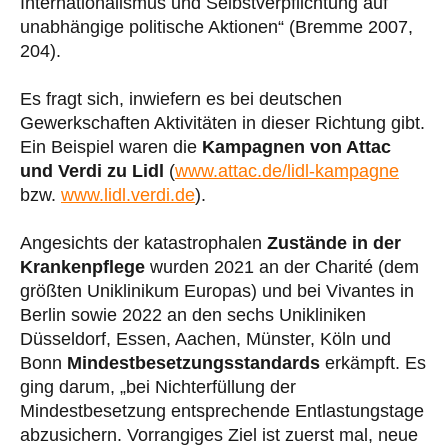
Internationalismus und Selbstverpflichtung auf
unabhängige politische Aktionen“ (Bremme 2007,
204).
Es fragt sich, inwiefern es bei deutschen
Gewerkschaften Aktivitäten in dieser Richtung gibt.
Ein Beispiel waren die
Kampagnen von Attac
und Verdi zu Lidl
(
www.attac.de/lidl-kampagne
bzw.
www.lidl.verdi.de
).
Angesichts der katastrophalen
Zustände in der
Krankenpflege
wurden 2021 an der Charité (dem
größten Uniklinikum Europas) und bei Vivantes in
Berlin sowie 2022 an den sechs Unikliniken
Düsseldorf, Essen, Aachen, Münster, Köln und
Bonn
Mindestbesetzungsstandards
erkämpft. Es
ging darum, „bei Nichterfüllung der
Mindestbesetzung entsprechende Entlastungstage
abzusichern. Vorrangiges Ziel ist zuerst mal, neue