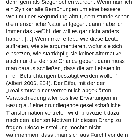
denn gern als Sieger sehen würden. Wenn nämlich
ein Zyniker alle Bemühungen um eine bessere
Welt mit der Begründung abtut, dem stünde schon
die menschliche Natur entgegen, dann habe ich
immer das Gefühl, der will es gar nicht anders
haben. […] Wenn man erlebt, wie diese Leute
auftreten, wie sie argumentieren, wofür sie sich
einsetzen, wie starrköpfig sie keiner Alternative
auch nur die kleinste Chance geben, dann muss
man daraus schließen, dass die am liebsten in
ihren Befürchtungen bestätigt werden wollen“
(Albert 2006, 284). Der Eifer, mit der der
„Realismus“ einer vermeintlich abgeklärten
Verabschiedung aller positive Erwartungen in
Bezug auf eine grundlegende gesellschaftliche
Transformation vertreten wird, provoziert dazu,
nach den latenten Motiven für diesen Drang zu
fragen. Diese Einstellung möchte nicht
wahrnehmen, dass „man sich aus Furcht vor dem