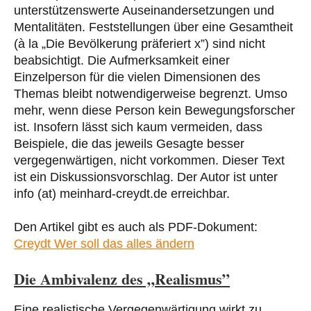
unterstützenswerte Auseinandersetzungen und
Mentalitäten. Feststellungen über eine Gesamtheit
(à la „Die Bevölkerung präferiert x”) sind nicht
beabsichtigt. Die Aufmerksamkeit einer
Einzelperson für die vielen Dimensionen des
Themas bleibt notwendigerweise begrenzt. Umso
mehr, wenn diese Person kein Bewegungsforscher
ist. Insofern lässt sich kaum vermeiden, dass
Beispiele, die das jeweils Gesagte besser
vergegenwärtigen, nicht vorkommen. Dieser Text
ist ein Diskussionsvorschlag. Der Autor ist unter
info (at) meinhard-creydt.de erreichbar.
Den Artikel gibt es auch als PDF-Dokument:
Creydt Wer soll das alles ändern
Die Ambivalenz des „Realismus”
Eine realistische Vergegenwärtigung wirkt zu