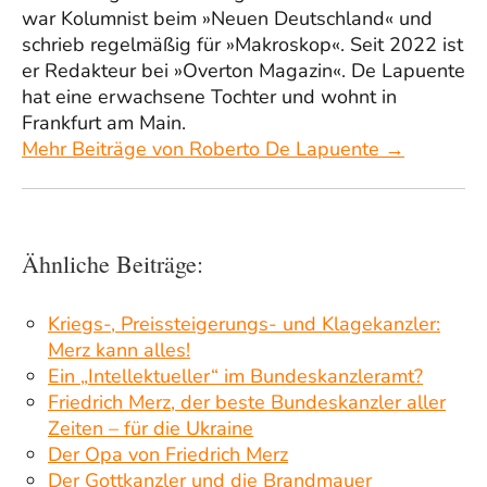
war Kolumnist beim »Neuen Deutschland« und
schrieb regelmäßig für »Makroskop«. Seit 2022 ist
er Redakteur bei »Overton Magazin«. De Lapuente
hat eine erwachsene Tochter und wohnt in
Frankfurt am Main.
Mehr Beiträge von Roberto De Lapuente →
Ähnliche Beiträge:
Kriegs-, Preissteigerungs- und Klagekanzler:
Merz kann alles!
Ein „Intellektueller“ im Bundeskanzleramt?
Friedrich Merz, der beste Bundeskanzler aller
Zeiten – für die Ukraine
Der Opa von Friedrich Merz
Der Gottkanzler und die Brandmauer