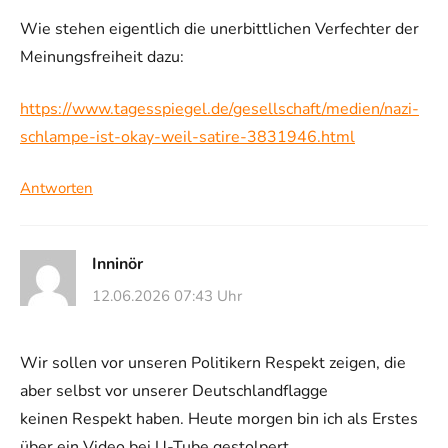
Wie stehen eigentlich die unerbittlichen Verfechter der
Meinungsfreiheit dazu:
https://www.tagesspiegel.de/gesellschaft/medien/nazi-
schlampe-ist-okay-weil-satire-3831946.html
Antworten
Inninör
12.06.2026 07:43 Uhr
Wir sollen vor unseren Politikern Respekt zeigen, die
aber selbst vor unserer Deutschlandflagge
keinen Respekt haben. Heute morgen bin ich als Erstes
über ein Video bei U-Tube gestolpert,