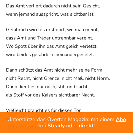
Das Amt verliert dadurch nicht sein Gesicht,
wenn jemand ausspricht, was sichtbar ist.
Gefährlich wird es erst dort, wo man meint,
dass Amt und Träger untrennbar vereint.
Wo Spott über ihn das Amt gleich verletzt,
wird beides gefährlich ineinandergesetzt.
Dann schützt das Amt nicht mehr seine Form,
nicht Recht, nicht Grenze, nicht Maß, nicht Norm.
Dann dient es nur noch, still und sacht,
als Stoff vor des Kaisers sichtbarer Nacht.
Vielleicht braucht es für diesen Ton
kein Fülli-Gold, kein Feuilleton.
Unterstütze das Overton Magazin: mit einem
Abo
bei Steady
oder
direkt
!
Vielleicht schreibt künftig, klar und rund,