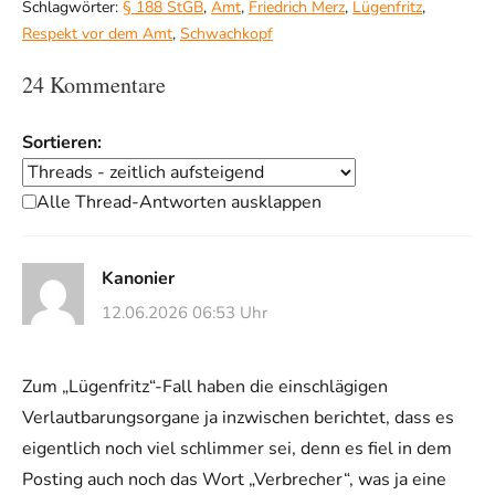
Schlagwörter:
§ 188 StGB
,
Amt
,
Friedrich Merz
,
Lügenfritz
,
Respekt vor dem Amt
,
Schwachkopf
24 Kommentare
Sortieren:
Alle Thread-Antworten ausklappen
Kanonier
12.06.2026 06:53 Uhr
Zum „Lügenfritz“-Fall haben die einschlägigen
Verlautbarungsorgane ja inzwischen berichtet, dass es
eigentlich noch viel schlimmer sei, denn es fiel in dem
Posting auch noch das Wort „Verbrecher“, was ja eine