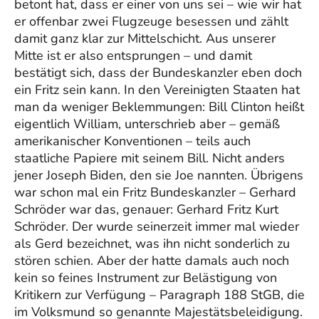
betont hat, dass er einer von uns sei – wie wir hat
er offenbar zwei Flugzeuge besessen und zählt
damit ganz klar zur Mittelschicht. Aus unserer
Mitte ist er also entsprungen – und damit
bestätigt sich, dass der Bundeskanzler eben doch
ein Fritz sein kann. In den Vereinigten Staaten hat
man da weniger Beklemmungen: Bill Clinton heißt
eigentlich William, unterschrieb aber – gemäß
amerikanischer Konventionen – teils auch
staatliche Papiere mit seinem Bill. Nicht anders
jener Joseph Biden, den sie Joe nannten. Übrigens
war schon mal ein Fritz Bundeskanzler – Gerhard
Schröder war das, genauer: Gerhard Fritz Kurt
Schröder. Der wurde seinerzeit immer mal wieder
als Gerd bezeichnet, was ihn nicht sonderlich zu
stören schien. Aber der hatte damals auch noch
kein so feines Instrument zur Belästigung von
Kritikern zur Verfügung – Paragraph 188 StGB, die
im Volksmund so genannte Majestätsbeleidigung.