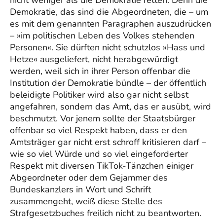
Demokratie, das sind die Abgeordneten, die – um
es mit dem genannten Paragraphen auszudrücken
– »im politischen Leben des Volkes stehenden
Personen«. Sie dürften nicht schutzlos »Hass und
Hetze« ausgeliefert, nicht herabgewürdigt
werden, weil sich in ihrer Person offenbar die
Institution der Demokratie bündle – der öffentlich
beleidigte Politiker wird also gar nicht selbst
angefahren, sondern das Amt, das er ausübt, wird
beschmutzt. Vor jenem sollte der Staatsbürger
offenbar so viel Respekt haben, dass er den
Amtsträger gar nicht erst schroff kritisieren darf –
wie so viel Würde und so viel eingeforderter
Respekt mit diversen TikTok-Tänzchen einiger
Abgeordneter oder dem Gejammer des
Bundeskanzlers in Wort und Schrift
zusammengeht, weiß diese Stelle des
Strafgesetzbuches freilich nicht zu beantworten.