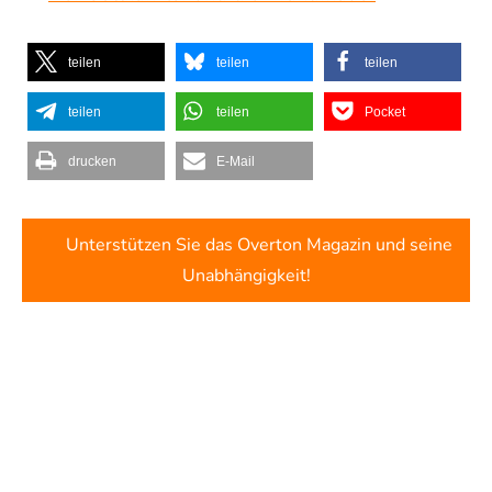
teilen
teilen
teilen
teilen
teilen
Pocket
drucken
E-Mail
Unterstützen Sie das Overton Magazin und seine
Unabhängigkeit!