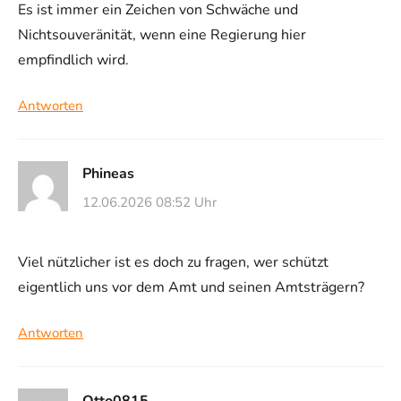
Es ist immer ein Zeichen von Schwäche und
Nichtsouveränität, wenn eine Regierung hier
empfindlich wird.
Antworten
Phineas
12.06.2026 08:52 Uhr
Viel nützlicher ist es doch zu fragen, wer schützt
eigentlich uns vor dem Amt und seinen Amtsträgern?
Antworten
Otto0815