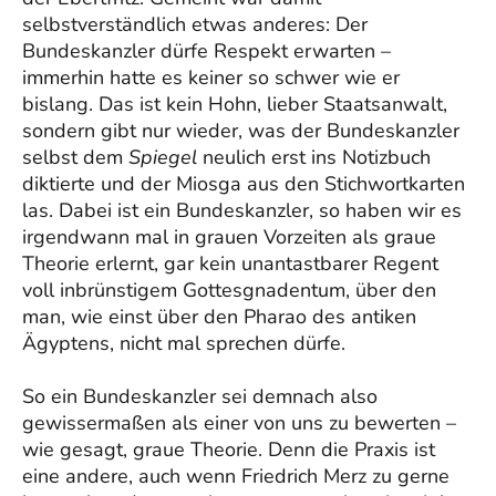
selbstverständlich etwas anderes: Der
Bundeskanzler dürfe Respekt erwarten –
immerhin hatte es keiner so schwer wie er
bislang. Das ist kein Hohn, lieber Staatsanwalt,
sondern gibt nur wieder, was der Bundeskanzler
selbst dem
Spiegel
neulich erst ins Notizbuch
diktierte und der Miosga aus den Stichwortkarten
las. Dabei ist ein Bundeskanzler, so haben wir es
irgendwann mal in grauen Vorzeiten als graue
Theorie erlernt, gar kein unantastbarer Regent
voll inbrünstigem Gottesgnadentum, über den
man, wie einst über den Pharao des antiken
Ägyptens, nicht mal sprechen dürfe.
So ein Bundeskanzler sei demnach also
gewissermaßen als einer von uns zu bewerten –
wie gesagt, graue Theorie. Denn die Praxis ist
eine andere, auch wenn Friedrich Merz zu gerne