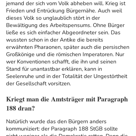
jemand der sich vom Volk abheben will. Krieg ist
Frieden und Entrückung Bürgernähe. Auch weil
dieses Volk so unglaublich stört in der
Bewältigung des Arbeitspensums. Ohne Bürger
ließe es sich einfacher Abgeordneter sein. Das
wussten schon in der Antike die bereits
erwähnten Pharaonen, später auch die persischen
Großkönige und die römischen Imperatoren. Nur
wer Konventionen schafft, die ihn und seinen
Stand für unantastbar erklären, kann in
Seelenruhe und in der Totalität der Ungestörtheit
der Gesellschaft vorsitzen.
Kriegt man die Amtsträger mit Paragraph
188 dran?
Natürlich wurde das den Bürgern anders
kommuniziert: der Paragraph 188 StGB sollte
nicht weniger als die Demokratie retten. Denn die