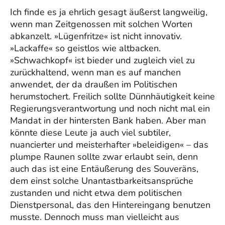
Ich finde es ja ehrlich gesagt äußerst langweilig,
wenn man Zeitgenossen mit solchen Worten
abkanzelt. »Lügenfritze« ist nicht innovativ.
»Lackaffe« so geistlos wie altbacken.
»Schwachkopf« ist bieder und zugleich viel zu
zurückhaltend, wenn man es auf manchen
anwendet, der da draußen im Politischen
herumstochert. Freilich sollte Dünnhäutigkeit keine
Regierungsverantwortung und noch nicht mal ein
Mandat in der hintersten Bank haben. Aber man
könnte diese Leute ja auch viel subtiler,
nuancierter und meisterhafter »beleidigen« – das
plumpe Raunen sollte zwar erlaubt sein, denn
auch das ist eine Entäußerung des Souveräns,
dem einst solche Unantastbarkeitsansprüche
zustanden und nicht etwa dem politischen
Dienstpersonal, das den Hintereingang benutzen
musste. Dennoch muss man vielleicht aus