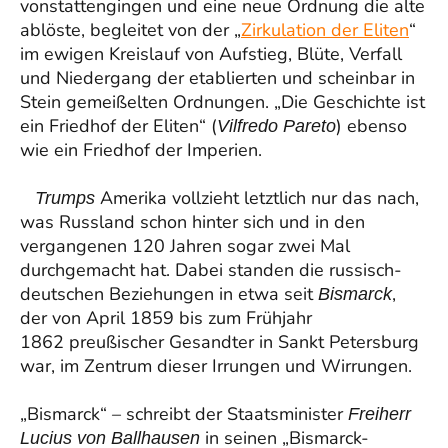
vonstattengingen und eine neue Ordnung die alte
ablöste, begleitet von der „
Zirkulation der Eliten
“
im ewigen Kreislauf von Aufstieg, Blüte, Verfall
und Niedergang der etablierten und scheinbar in
Stein gemeißelten Ordnungen. „Die Geschichte ist
ein Friedhof der Eliten“ (
) ebenso
Vilfredo Pareto
wie ein Friedhof der Imperien.
Amerika vollzieht letztlich nur das nach,
Trumps
was Russland schon hinter sich und in den
vergangenen 120 Jahren sogar zwei Mal
durchgemacht hat. Dabei standen die russisch-
deutschen Beziehungen in etwa seit
,
Bismarck
der von April 1859 bis zum Frühjahr
1862 preußischer Gesandter in Sankt Petersburg
war, im Zentrum dieser Irrungen und Wirrungen.
„Bismarck“ – schreibt der Staatsminister
Freiherr
in seinen „Bismarck-
Lucius von Ballhausen