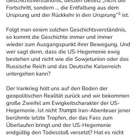
Geschichtsverständnis, dessen Gesetz „nicht der
Fortschritt, sondern … die Entfaltung aus dem
3
Ursprung und der Rückkehr in den Ursprung“
ist.
Folgt man einem solchen Geschichtsverständnis,
so kommt die Geschichte immer und immer
wieder zum Ausgangspunkt ihrer Bewegung. Und
wer sagt denn, dass die US-Hegemonie ewig
bestehen und nicht wie die Sowjetunion oder das
Russische Reich und das Deutsche Kaiserreich
untergehen kann?
Der Irankrieg holt uns auf den Boden der
geopolitischen Realität zurück und wir bekommen
große Zweifel am Ewigkeitscharakter der US-
Hegemonie. Ist nicht
Iran-Abenteuer jener
Trumps
berühmte letzte Tropfen, der das Fass zum
Überlaufen bringt und der US-Hegemonie
endgültig den Todesstoß versetzt? Hat es nicht