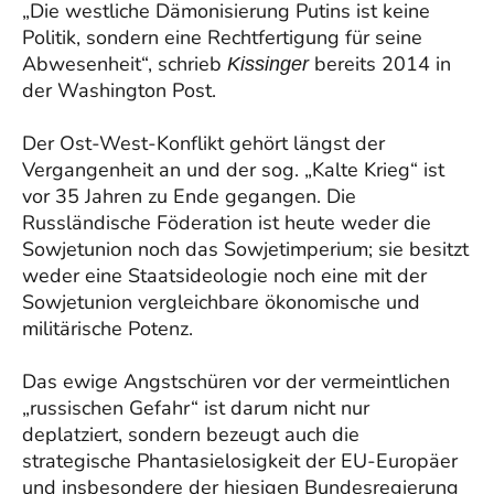
„Die westliche Dämonisierung Putins ist keine
Politik, sondern eine Rechtfertigung für seine
Abwesenheit“, schrieb
bereits 2014 in
Kissinger
der Washington Post.
Der Ost-West-Konflikt gehört längst der
Vergangenheit an und der sog. „Kalte Krieg“ ist
vor 35 Jahren zu Ende gegangen. Die
Russländische Föderation ist heute weder die
Sowjetunion noch das Sowjetimperium; sie besitzt
weder eine Staatsideologie noch eine mit der
Sowjetunion vergleichbare ökonomische und
militärische Potenz.
Das ewige Angstschüren vor der vermeintlichen
„russischen Gefahr“ ist darum nicht nur
deplatziert, sondern bezeugt auch die
strategische Phantasielosigkeit der EU-Europäer
und insbesondere der hiesigen Bundesregierung