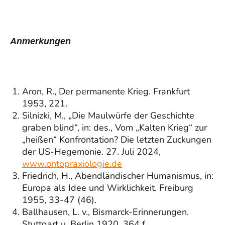
Anmerkungen
Aron, R., Der permanente Krieg. Frankfurt
1953, 221.
Silnizki, M., „Die Maulwürfe der Geschichte
graben blind“, in: des., Vom „Kalten Krieg“ zur
„heißen“ Konfrontation? Die letzten Zuckungen
der US-Hegemonie. 27. Juli 2024,
www.ontopraxiologie.de
Friedrich, H., Abendländischer Humanismus, in:
Europa als Idee und Wirklichkeit. Freiburg
1955, 33-47 (46).
Ballhausen, L. v., Bismarck-Erinnerungen.
Stuttgart u. Berlin 1920, 364 f.