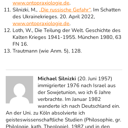
www.ontopraxiologie.de
.
Silnizki, M.,
„Die russische Gefahr“
. Im Schatten
des Ukrainekrieges. 20. April 2022,
www.ontopraxiologie.de
.
Loth, W., Die Teilung der Welt. Geschichte des
Kalten Krieges 1941-1955. München 1980, 63
FN 16.
Trautmann (wie Anm. 5), 128.
Michael Silnizki
(20. Juni 1957)
immigrierter 1976 nach Israel aus
der Sowjetunion, wo ich 6 Jahre
verbrachte. Im Januar 1982
wanderte ich nach Deutschland ein.
An der Uni. zu Köln absolvierte ich
geisteswissenschaftliche Studien (Philosophie, gr.
Philologie, kath. Theologie). 1987 und in den