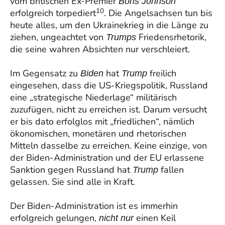
vom britischen Ex-Premier
Boris Johnson
10
erfolgreich torpediert
. Die Angelsachsen tun bis
heute alles, um den Ukrainekrieg in die Länge zu
ziehen, ungeachtet von
Friedensrhetorik,
Trumps
die seine wahren Absichten nur verschleiert.
Im Gegensatz zu
hat
freilich
Biden
Trump
eingesehen, dass die US-Kriegspolitik, Russland
eine „strategische Niederlage“ militärisch
zuzufügen, nicht zu erreichen ist. Darum versucht
er bis dato erfolglos mit „friedlichen“, nämlich
ökonomischen, monetären und rhetorischen
Mitteln dasselbe zu erreichen. Keine einzige, von
der Biden-Administration und der EU erlassene
Sanktion gegen Russland hat
fallen
Trump
gelassen. Sie sind alle in Kraft.
Der Biden-Administration ist es immerhin
erfolgreich gelungen,
einen Keil
nicht nur