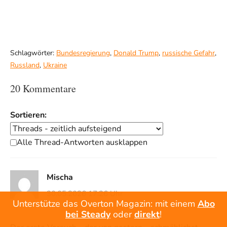
Schlagwörter:
Bundesregierung
,
Donald Trump
,
russische Gefahr
,
Russland
,
Ukraine
20 Kommentare
Sortieren:
Alle Thread-Antworten ausklappen
Mischa
30.05.2026 17:26 Uhr
Unterstütze das Overton Magazin: mit einem
Abo
bei Steady
oder
direkt
!