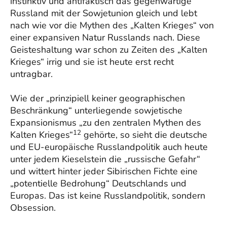
instinktiv und antifaktisch das gegenwärtige
Russland mit der Sowjetunion gleich und lebt
nach wie vor die Mythen des „Kalten Krieges“ von
einer expansiven Natur Russlands nach. Diese
Geisteshaltung war schon zu Zeiten des „Kalten
Krieges“ irrig und sie ist heute erst recht
untragbar.
Wie der „prinzipiell keiner geographischen
Beschränkung“ unterliegende sowjetische
Expansionismus „zu den zentralen Mythen des
12
Kalten Krieges“
gehörte, so sieht die deutsche
und EU-europäische Russlandpolitik auch heute
unter jedem Kieselstein die „russische Gefahr“
und wittert hinter jeder Sibirischen Fichte eine
„potentielle Bedrohung“ Deutschlands und
Europas. Das ist keine Russlandpolitik, sondern
Obsession.