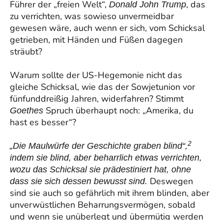
Führer der „freien Welt“,
, das
Donald John Trump
zu verrichten, was sowieso unvermeidbar
gewesen wäre, auch wenn er sich, vom Schicksal
getrieben, mit Händen und Füßen dagegen
sträubt?
Warum sollte der US-Hegemonie nicht das
gleiche Schicksal, wie das der Sowjetunion vor
fünfunddreißig Jahren, widerfahren? Stimmt
Spruch überhaupt noch: „Amerika, du
Goethes
hast es besser“?
2
„Die Maulwürfe der Geschichte graben blind
“,
indem sie blind, aber beharrlich etwas verrichten,
wozu das Schicksal sie prädestiniert hat, ohne
Deswegen
dass sie sich dessen bewusst sind.
sind sie auch so gefährlich mit ihrem blinden, aber
unverwüstlichen Beharrungsvermögen, sobald
und wenn sie unüberlegt und übermütig werden