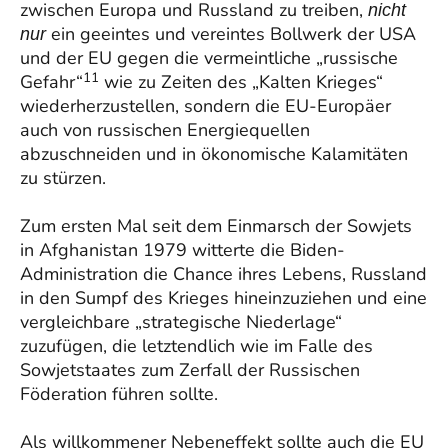
zwischen Europa und Russland zu treiben,
nicht
ein geeintes und vereintes Bollwerk der USA
nur
und der EU gegen die vermeintliche „russische
11
Gefahr“
wie zu Zeiten des „Kalten Krieges“
wiederherzustellen, sondern die EU-Europäer
auch von russischen Energiequellen
abzuschneiden und in ökonomische Kalamitäten
zu stürzen.
Zum ersten Mal seit dem Einmarsch der Sowjets
in Afghanistan 1979 witterte die Biden-
Administration die Chance ihres Lebens, Russland
in den Sumpf des Krieges hineinzuziehen und eine
vergleichbare „strategische Niederlage“
zuzufügen, die letztendlich wie im Falle des
Sowjetstaates zum Zerfall der Russischen
Föderation führen sollte.
Als willkommener Nebeneffekt sollte auch die EU