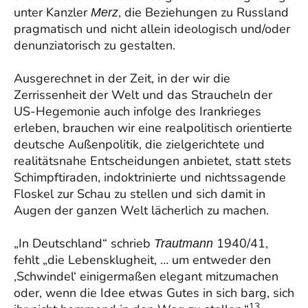
unter Kanzler
, die Beziehungen zu Russland
Merz
pragmatisch und nicht allein ideologisch und/oder
denunziatorisch zu gestalten.
Ausgerechnet in der Zeit, in der wir die
Zerrissenheit der Welt und das Straucheln der
US-Hegemonie auch infolge des Irankrieges
erleben, brauchen wir eine realpolitisch orientierte
deutsche Außenpolitik, die zielgerichtete und
realitätsnahe Entscheidungen anbietet, statt stets
Schimpftiraden, indoktrinierte und nichtssagende
Floskel zur Schau zu stellen und sich damit in
Augen der ganzen Welt lächerlich zu machen.
„In Deutschland“ schrieb
1940/41,
Trautmann
fehlt „die Lebensklugheit, … um entweder den
‚Schwindel‘ einigermaßen elegant mitzumachen
oder, wenn die Idee etwas Gutes in sich barg, sich
13