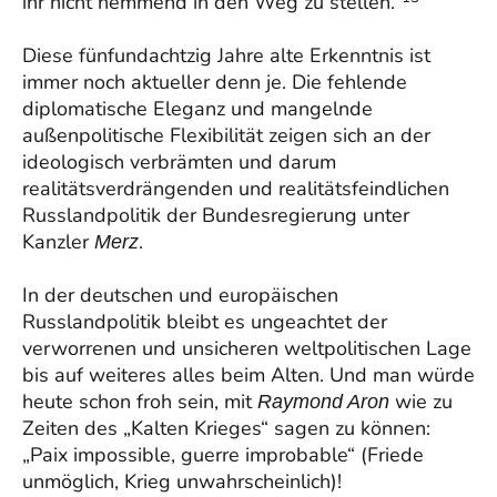
ihr nicht hemmend in den Weg zu stellen.“
Diese fünfundachtzig Jahre alte Erkenntnis ist
immer noch aktueller denn je. Die fehlende
diplomatische Eleganz und mangelnde
außenpolitische Flexibilität zeigen sich an der
ideologisch verbrämten und darum
realitätsverdrängenden und realitätsfeindlichen
Russlandpolitik der Bundesregierung unter
Kanzler
.
Merz
In der deutschen und europäischen
Russlandpolitik bleibt es ungeachtet der
verworrenen und unsicheren weltpolitischen Lage
bis auf weiteres alles beim Alten. Und man würde
heute schon froh sein, mit
wie zu
Raymond Aron
Zeiten des „Kalten Krieges“ sagen zu können:
„Paix impossible, guerre improbable“ (Friede
unmöglich, Krieg unwahrscheinlich)!