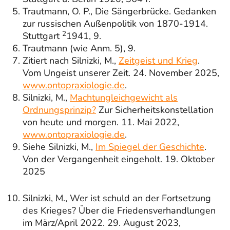
Trautmann, O. P., Die Sängerbrücke. Gedanken
zur russischen Außenpolitik von 1870-1914.
2
Stuttgart
1941, 9.
Trautmann (wie Anm. 5), 9.
Zitiert nach Silnizki, M.,
Zeitgeist und Krieg
.
Vom Ungeist unserer Zeit. 24. November 2025,
www.ontopraxiologie.de
.
Silnizki, M.,
Machtungleichgewicht als
Ordnungsprinzip?
Zur Sicherheitskonstellation
von heute und morgen. 11. Mai 2022,
www.ontopraxiologie.de
.
Siehe Silnizki, M.,
Im Spiegel der Geschichte
.
Von der Vergangenheit eingeholt. 19. Oktober
2025
Silnizki, M., Wer ist schuld an der Fortsetzung
des Krieges? Über die Friedensverhandlungen
im März/April 2022. 29. August 2023,