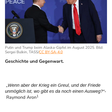
Putin und Trump beim Alaska-Gipfel im August 2025. Bild:
Sergei Bulkin, TASS/
CC BY-SA-4.0
Geschichte und Gegenwart.
„Wenn aber der Krieg ein Greul, und der Friede
unmöglich ist, wo gibt es da noch einen Ausweg?“-
1
Raymond Aron