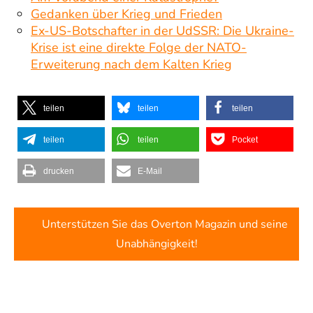
Gedanken über Krieg und Frieden
Ex-US-Botschafter in der UdSSR: Die Ukraine-
Krise ist eine direkte Folge der NATO-
Erweiterung nach dem Kalten Krieg
teilen
teilen
teilen
teilen
teilen
Pocket
drucken
E-Mail
Unterstützen Sie das Overton Magazin und seine
Unabhängigkeit!