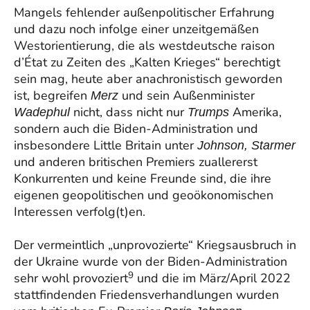
Mangels fehlender außenpolitischer Erfahrung
und dazu noch infolge einer unzeitgemäßen
Westorientierung, die als westdeutsche raison
d’État zu Zeiten des „Kalten Krieges“ berechtigt
sein mag, heute aber anachronistisch geworden
ist, begreifen
und sein Außenminister
Merz
nicht, dass nicht nur
Amerika,
Wadephul
Trumps
sondern auch die Biden-Administration und
insbesondere Little Britain unter
Johnson, Starmer
und anderen britischen Premiers zuallererst
Konkurrenten und keine Freunde sind, die ihre
eigenen geopolitischen und geoökonomischen
Interessen verfolg(t)en.
Der vermeintlich „unprovozierte“ Kriegsausbruch in
der Ukraine wurde von der Biden-Administration
9
sehr wohl provoziert
und die im März/April 2022
stattfindenden Friedensverhandlungen wurden