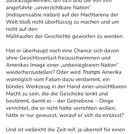
zurückzugewinnen, um sich und die von ihm
angeführte „unverzichtbare Nation“
(indispensable nation) auf der Machtarena der
Welt bloß nicht überflüssig zu machen und um
nicht auf den
Müllhaufen der Geschichte geworfen zu werden.
Hat er überhaupt noch eine Chance sich davon
ohne Gesichtsverlust freizuschwimmen und
Amerikas Image einer „unbesiegbaren Nation“
wiederherzustellen? Oder wird
Amerika
Trumps
womöglich vom Fatum dazu verdammt, ein
blindes Werkzeug in der Hand einer unsichtbaren
Macht zu sein, die die Geschicke lenkt und
bestimmt, damit er – der Getriebene – Dinge
verrichtet, die er nicht hätte verrichten wollen,
hätte er nur gewusst, worauf er sich da einlässt?
Und ist vielleicht die Zeit reif, ja überreif für einen