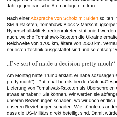
Jahr gegen iranische Atomanlagen im Iran.
Nach einer
Absprache von Scholz mit Biden
sollten 
SM-6-Raketen, Tomahawk Block V-Marschflugkörper u
Hyperschall-Mittelstreckenraketen stationiert werden.
auch, welche Tomahawk-Raketen die Ukraine erhalte
Reichweite von 1700 km, ältere von 2500 km. Vermutli
neuesten Technik ausgestattet sind und so entsorgt
„I’ve sort of made a decision pretty much“
Am Montag hatte Trump erklärt, er habe sozusagen ei
pretty much“). Putin hat bereits bei den Valdai-Ges
Lieferung von Tomahwak-Raketen als Überschreien e
etwas anhaben? Sie können. Wir werden sie abfange
unseren Beziehungen schaden, wo wir doch endlich 
unseren Beziehungen schaden. Wie könnte es ander
dass die US-Militärs direkt beteiligt sind. Damit würd