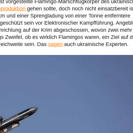
st vorgestellte Flamingo-Marschflugkörper des ukrainis
nproduktion
gehen sollte, doch noch nicht einsatzbereit is
0 km und einer Sprengladung von einer Tonne entferntere
geschützt sein vor Elektronischer Kampfführung. Angebl
nrichtung auf der Krim abgeschossen, wovon zwei mehr
gs Zweifel, ob es wirklich Flamingos waren, ein Ziel auf d
Reichweite sein. Das
sagen
auch ukrainische Experten.