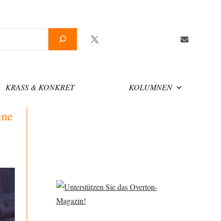
Twitter
Facebook
YouTube
Telegram
Newsletter
KRASS & KONKRET
KOLUMNEN
ine