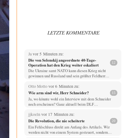
LETZTE KOMMENTARE
Ja
vor 5 Minuten zu:
Die von Selenskij angeordnete 40-Tage-
12
Operation hat den Krieg weiter eskaliert
Die Ukraine samt NATO kann diesen Krieg nicht
gewinnen und Russland und sein größter Feldherr…
Otto Motto
vor 6 Minuten zu:
Wie arm sind wir, Herr Schneider?
15
Ja, wo könnte wohl ein Interview mit dem Schneider
noch erscheinen? Ganz aktuell beim DLF…
jjkoeln
vor 17 Minuten zu:
Die Revolution, die nie scheiterte
20
Ein Fehlschluss direkt am Anfang des Artikels. Wir
werden nicht von einem System gesteuert, sondern…