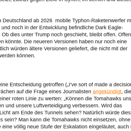
in Deutschland ab 2026 mobile Typhon-Raketenwerfer m
nd noch in der Entwicklung befindliche Dark Eagle-
 Ob dies unter Trump noch geschieht, bleibt offen. Offen 
n könnte. Die neueren Versionen haben nur noch eine
ch würden ältere Versionen geliefert, die nicht mit der
 werden können.
ne Entscheidung getroffen („I’ve sort of made a decisio
prächen auf die Frage eines Journalisten
angekündigt
, di
iner roten Linie zu werten: „Können die Tomahawks un
n und unsere Luftverteidigung verbessern. Wird das
Licht am Ende des Tunnels sehen? Natürlich würde dies
s sein? Man kann die Tomahawks nicht einsetzen, ohne
e eine völlig neue Stufe der Eskalation eingeläutet, auch 