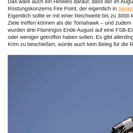
Das wäre auch ein Hinweis darauf, dass der im Augu
Rüstungskonzerns Fire Point, der eigentlich in
Serie
Eigentlich sollte er mit einer Reichweite bis zu 300
Ziele treffen können als die Tomahawk – und zudem 
wurden drei Flamingos Ende August auf eine FSB-Ei
oder weniger getroffen haben sollen. Es gibt allerdin
Krim zu beschießen, würde auch kein Beleg für die 