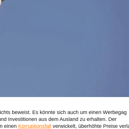
chts beweist. Es könnte sich auch um einen Werbegag
nd Investitionen aus dem Ausland zu erhalten. Der
in einen
Korruptionsfall
verwickelt, überhöhte Preise verl