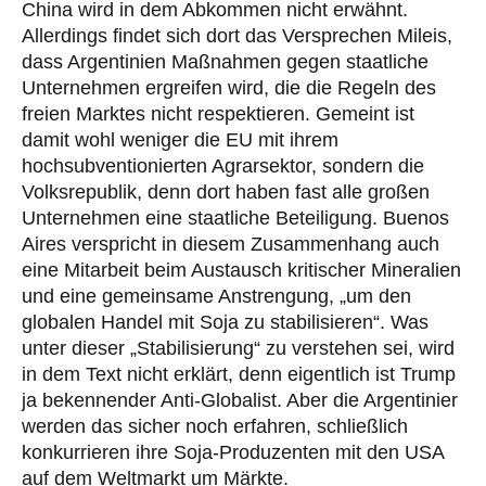
China wird in dem Abkommen nicht erwähnt.
Allerdings findet sich dort das Versprechen Mileis,
dass Argentinien Maßnahmen gegen staatliche
Unternehmen ergreifen wird, die die Regeln des
freien Marktes nicht respektieren. Gemeint ist
damit wohl weniger die EU mit ihrem
hochsubventionierten Agrarsektor, sondern die
Volksrepublik, denn dort haben fast alle großen
Unternehmen eine staatliche Beteiligung. Buenos
Aires verspricht in diesem Zusammenhang auch
eine Mitarbeit beim Austausch kritischer Mineralien
und eine gemeinsame Anstrengung, „um den
globalen Handel mit Soja zu stabilisieren“. Was
unter dieser „Stabilisierung“ zu verstehen sei, wird
in dem Text nicht erklärt, denn eigentlich ist Trump
ja bekennender Anti-Globalist. Aber die Argentinier
werden das sicher noch erfahren, schließlich
konkurrieren ihre Soja-Produzenten mit den USA
auf dem Weltmarkt um Märkte.