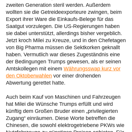
zweiten Generation steril werden. Außerdem
wollten sie die Getreideexporteure zwingen, beim
Export ihrer Ware die Einkaufs-Belege für das
Saatgut vorzulegen. Die US-Regierungen haben
sie dabei unterstützt, allerdings bisher vergeblich.
Jetzt kroch Milei zu Kreuze, und in den Chefetagen
von Big Pharma müssen die Sektkorken geknallt
haben. Vermutlich war dieses Zugeständnis eine
der Bedingungen Trumps gewesen, als er seinen
Amtskollegen mit einem
Währungsswap kurz vor
den Oktoberwahlen
vor einer drohenden
Abwertung gerettet hatte.
Auch beim Kauf von Maschinen und Fahrzeugen
hat Milei die Wünsche Trumps erfüllt und wird
künftig dem Großen Bruder einen „privilegierten
Zugang“ einräumen. Diese Worte betreffen die
Chinesen, die sowohl elektrogetriebene PKWs wie