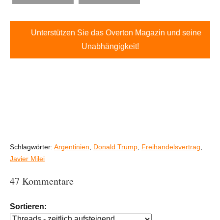
Unterstützen Sie das Overton Magazin und seine
Unabhängigkeit!
Schlagwörter:
Argentinien
,
Donald Trump
,
Freihandelsvertrag
,
Javier Milei
47 Kommentare
Sortieren: