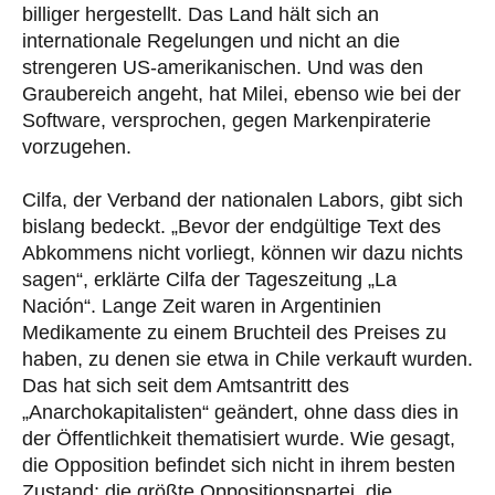
billiger hergestellt. Das Land hält sich an
internationale Regelungen und nicht an die
strengeren US-amerikanischen. Und was den
Graubereich angeht, hat Milei, ebenso wie bei der
Software, versprochen, gegen Markenpiraterie
vorzugehen.
Cilfa, der Verband der nationalen Labors, gibt sich
bislang bedeckt. „Bevor der endgültige Text des
Abkommens nicht vorliegt, können wir dazu nichts
sagen“, erklärte Cilfa der Tageszeitung „La
Nación“. Lange Zeit waren in Argentinien
Medikamente zu einem Bruchteil des Preises zu
haben, zu denen sie etwa in Chile verkauft wurden.
Das hat sich seit dem Amtsantritt des
„Anarchokapitalisten“ geändert, ohne dass dies in
der Öffentlichkeit thematisiert wurde. Wie gesagt,
die Opposition befindet sich nicht in ihrem besten
Zustand; die größte Oppositionspartei, die