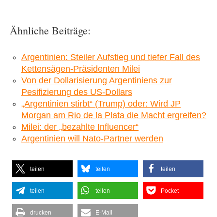
Ähnliche Beiträge:
Argentinien: Steiler Aufstieg und tiefer Fall des
Kettensägen-Präsidenten Milei
Von der Dollarisierung Argentiniens zur
Pesifizierung des US-Dollars
„Argentinien stirbt“ (Trump) oder: Wird JP
Morgan am Rio de la Plata die Macht ergreifen?
Milei: der „bezahlte Influencer“
Argentinien will Nato-Partner werden
teilen
teilen
teilen
teilen
teilen
Pocket
drucken
E-Mail