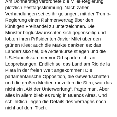
Am Donnerstag verordnete die Milei-Regierung
plötzlich Festtagsstimmung. Nach zähen
Verhandlungen sei es ihr gelungen, mit der Trump-
Regierung einen Rahmenvertrag über den
künftigen Freihandel zu unterzeichnen. Die
Minister beglückwünschten sich gegenseitig und
lobten ihren Präsidenten Javier Milei über den
grünen Klee; auch die Märkte dankten es: das
Länderrisiko fiel, die Aktienkurse stiegen und die
US-Handelskammer vor Ort sparte nicht an
Lobpreisungen. Endlich sei das Land am Rio de la
Plata in der freien Welt angekommen! Die
parlamentarische Opposition, die Gewerkschaften
und die großen Medien runzelten die Stirn, war das
nicht ein „Akt der Unterwerfung“, fragte man. Aber
alles in allem blieb es ruhig in Buenos Aires. Und
schließlich liegen die Details des Vertrages noch
nicht auf dem Tisch.