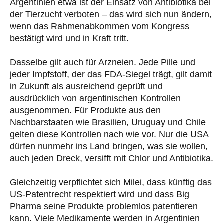
Argentinien etwa ist der Einsatz von Antibiotika bei
der Tierzucht verboten – das wird sich nun ändern,
wenn das Rahmenabkommen vom Kongress
bestätigt wird und in Kraft tritt.
Dasselbe gilt auch für Arzneien. Jede Pille und
jeder Impfstoff, der das FDA-Siegel trägt, gilt damit
in Zukunft als ausreichend geprüft und
ausdrücklich von argentinischen Kontrollen
ausgenommen. Für Produkte aus den
Nachbarstaaten wie Brasilien, Uruguay und Chile
gelten diese Kontrollen nach wie vor. Nur die USA
dürfen nunmehr ins Land bringen, was sie wollen,
auch jeden Dreck, versifft mit Chlor und Antibiotika.
Gleichzeitig verpflichtet sich Milei, dass künftig das
US-Patentrecht respektiert wird und dass Big
Pharma seine Produkte problemlos patentieren
kann. Viele Medikamente werden in Argentinien