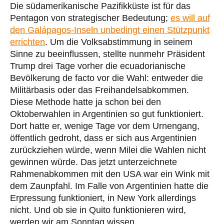
Die südamerikanische Pazifikküste ist für das
Pentagon von strategischer Bedeutung;
es will auf
den Galápagos-Inseln unbedingt einen Stützpunkt
errichten
. Um die Volksabstimmung in seinem
Sinne zu beeinflussen, stellte nunmehr Präsident
Trump drei Tage vorher die ecuadorianische
Bevölkerung de facto vor die Wahl: entweder die
Militärbasis oder das Freihandelsabkommen.
Diese Methode hatte ja schon bei den
Oktoberwahlen in Argentinien so gut funktioniert.
Dort hatte er, wenige Tage vor dem Urnengang,
öffentlich gedroht, dass er sich aus Argentinien
zurückziehen würde, wenn Milei die Wahlen nicht
gewinnen würde. Das jetzt unterzeichnete
Rahmenabkommen mit den USA war ein Wink mit
dem Zaunpfahl. Im Falle von Argentinien hatte die
Erpressung funktioniert, in New York allerdings
nicht. Und ob sie in Quito funktionieren wird,
werden wir am Sonntag wissen.