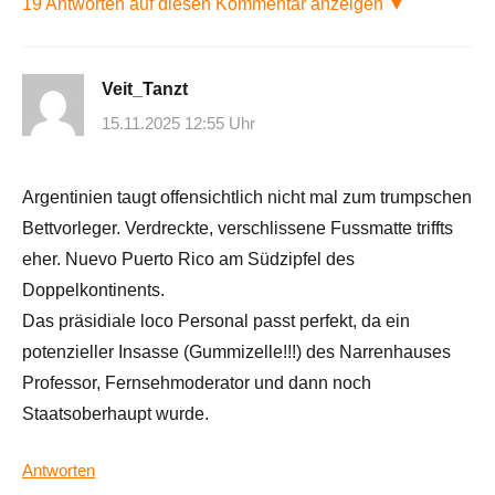
19 Antworten auf diesen Kommentar anzeigen ▼
Veit_Tanzt
15.11.2025 12:55 Uhr
Argentinien taugt offensichtlich nicht mal zum trumpschen
Bettvorleger. Verdreckte, verschlissene Fussmatte triffts
eher. Nuevo Puerto Rico am Südzipfel des
Doppelkontinents.
Das präsidiale loco Personal passt perfekt, da ein
potenzieller Insasse (Gummizelle!!!) des Narrenhauses
Professor, Fernsehmoderator und dann noch
Staatsoberhaupt wurde.
Antworten