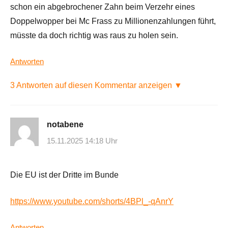
schon ein abgebrochener Zahn beim Verzehr eines
Doppelwopper bei Mc Frass zu Millionenzahlungen führt,
müsste da doch richtig was raus zu holen sein.
Antworten
3 Antworten auf diesen Kommentar anzeigen ▼
notabene
15.11.2025 14:18 Uhr
Die EU ist der Dritte im Bunde
https://www.youtube.com/shorts/4BPl_-qAnrY
Antworten