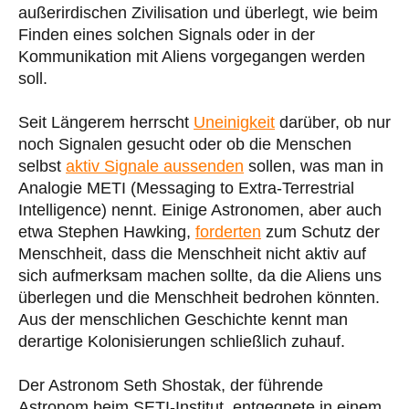
außerirdischen Zivilisation und überlegt, wie beim
Finden eines solchen Signals oder in der
Kommunikation mit Aliens vorgegangen werden
soll.
Seit Längerem herrscht
Uneinigkeit
darüber, ob nur
noch Signalen gesucht oder ob die Menschen
selbst
aktiv Signale aussenden
sollen, was man in
Analogie METI (Messaging to Extra-Terrestrial
Intelligence) nennt. Einige Astronomen, aber auch
etwa Stephen Hawking,
forderten
zum Schutz der
Menschheit, dass die Menschheit nicht aktiv auf
sich aufmerksam machen sollte, da die Aliens uns
überlegen und die Menschheit bedrohen könnten.
Aus der menschlichen Geschichte kennt man
derartige Kolonisierungen schließlich zuhauf.
Der Astronom Seth Shostak, der führende
Astronom beim SETI-Institut, entgegnete in einem