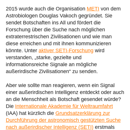
2015 wurde auch die Organisation
METI
von dem
Astrobiologen Douglas Vakoch gegründet. Sie
sendet Botschaften ins All und fördert die
Forschung über die Suche nach möglichen
extraterrestrischen Zivilisationen und wie man
diese erreichen und mit ihnen kommunizieren
könnte. Unter
aktiver SETI-Forschung
wird
verstanden, „starke, gezielte und
informationsreiche Signale an mögliche
außerirdische Zivilisationen“ zu senden.
Aber wie sollte man reagieren, wenn ein Signal
einer außerirdischen Intelligenz entdeckt oder auch
an die Menschheit als Botschaft gesendet würde?
Die
Internationale Akademie für Weltraumfahrt
(IAA) hat kürzlich die
Grundsatzerklärung zur
Durchführung der astronomisch gestützten Suche
nach außerirdischer Intelligenz (SETI)
erstmals