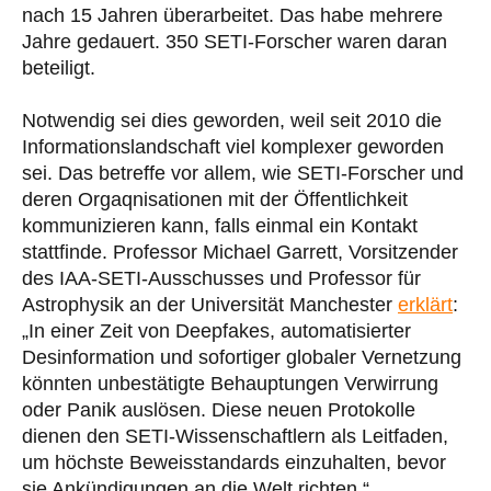
nach 15 Jahren überarbeitet. Das habe mehrere
Jahre gedauert. 350 SETI-Forscher waren daran
beteiligt.
Notwendig sei dies geworden, weil seit 2010 die
Informationslandschaft viel komplexer geworden
sei. Das betreffe vor allem, wie SETI-Forscher und
deren Orgaqnisationen mit der Öffentlichkeit
kommunizieren kann, falls einmal ein Kontakt
stattfinde. Professor Michael Garrett, Vorsitzender
des IAA-SETI-Ausschusses und Professor für
Astrophysik an der Universität Manchester
erklärt
:
„In einer Zeit von Deepfakes, automatisierter
Desinformation und sofortiger globaler Vernetzung
könnten unbestätigte Behauptungen Verwirrung
oder Panik auslösen. Diese neuen Protokolle
dienen den SETI-Wissenschaftlern als Leitfaden,
um höchste Beweisstandards einzuhalten, bevor
sie Ankündigungen an die Welt richten.“