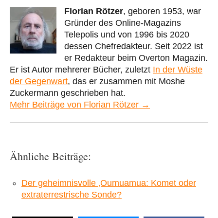
Florian Rötzer
, geboren 1953, war
Gründer des Online-Magazins
Telepolis und von 1996 bis 2020
dessen Chefredakteur. Seit 2022 ist
er Redakteur beim Overton Magazin.
Er ist Autor mehrerer Bücher, zuletzt
In der Wüste
der Gegenwart
, das er zusammen mit Moshe
Zuckermann geschrieben hat.
Mehr Beiträge von Florian Rötzer →
Ähnliche Beiträge:
Der geheimnisvolle ‚Oumuamua: Komet oder
extraterrestrische Sonde?