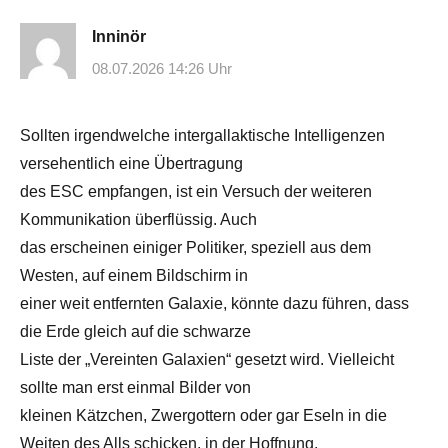
Inninör
08.07.2026 14:26 Uhr
Sollten irgendwelche intergallaktische Intelligenzen
versehentlich eine Übertragung
des ESC empfangen, ist ein Versuch der weiteren
Kommunikation überflüssig. Auch
das erscheinen einiger Politiker, speziell aus dem
Westen, auf einem Bildschirm in
einer weit entfernten Galaxie, könnte dazu führen, dass
die Erde gleich auf die schwarze
Liste der „Vereinten Galaxien“ gesetzt wird. Vielleicht
sollte man erst einmal Bilder von
kleinen Kätzchen, Zwergottern oder gar Eseln in die
Weiten des Alls schicken, in der Hoffnung,