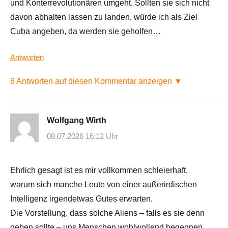
und Konterrevolutionären umgeht. Sollten sie sich nicht
davon abhalten lassen zu landen, würde ich als Ziel
Cuba angeben, da werden sie geholfen…
Antworten
8 Antworten auf diesen Kommentar anzeigen ▼
Wolfgang Wirth
08.07.2026 16:12 Uhr
Ehrlich gesagt ist es mir vollkommen schleierhaft,
warum sich manche Leute von einer außerirdischen
Intelligenz irgendetwas Gutes erwarten.
Die Vorstellung, dass solche Aliens – falls es sie denn
geben sollte – uns Menschen wohlwollend begegnen