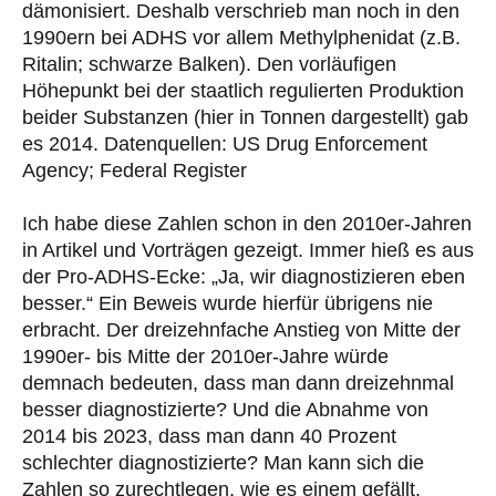
dämonisiert. Deshalb verschrieb man noch in den
1990ern bei ADHS vor allem Methylphenidat (z.B.
Ritalin; schwarze Balken). Den vorläufigen
Höhepunkt bei der staatlich regulierten Produktion
beider Substanzen (hier in Tonnen dargestellt) gab
es 2014. Datenquellen: US Drug Enforcement
Agency; Federal Register
Ich habe diese Zahlen schon in den 2010er-Jahren
in Artikel und Vorträgen gezeigt. Immer hieß es aus
der Pro-ADHS-Ecke: „Ja, wir diagnostizieren eben
besser.“ Ein Beweis wurde hierfür übrigens nie
erbracht. Der dreizehnfache Anstieg von Mitte der
1990er- bis Mitte der 2010er-Jahre würde
demnach bedeuten, dass man dann dreizehnmal
besser diagnostizierte? Und die Abnahme von
2014 bis 2023, dass man dann 40 Prozent
schlechter diagnostizierte? Man kann sich die
Zahlen so zurechtlegen, wie es einem gefällt.