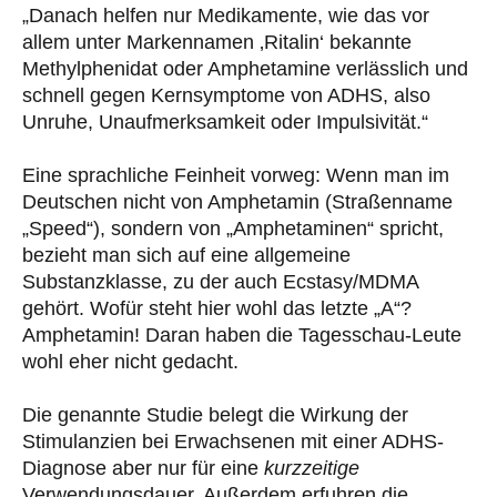
„Danach helfen nur Medikamente, wie das vor
allem unter Markennamen ‚Ritalin‘ bekannte
Methylphenidat oder Amphetamine verlässlich und
schnell gegen Kernsymptome von ADHS, also
Unruhe, Unaufmerksamkeit oder Impulsivität.“
Eine sprachliche Feinheit vorweg: Wenn man im
Deutschen nicht von Amphetamin (Straßenname
„Speed“), sondern von „Amphetaminen“ spricht,
bezieht man sich auf eine allgemeine
Substanzklasse, zu der auch Ecstasy/MDMA
gehört. Wofür steht hier wohl das letzte „A“?
Amphetamin! Daran haben die Tagesschau-Leute
wohl eher nicht gedacht.
Die genannte Studie belegt die Wirkung der
Stimulanzien bei Erwachsenen mit einer ADHS-
Diagnose aber nur für eine
kurzzeitige
Verwendungsdauer. Außerdem erfuhren die