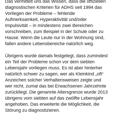
Das vermittelt uns das Wissen, dass die offiziellen
diagnostischen Kriterien für ADHS seit 1994 das
Vorliegen der Probleme – fehlende
Aufmerksamkeit, Hyperaktivität und/oder
Impulsivität – in mindestens zwei Bereichen
vorschreiben, zum Beispiel in der Schule oder zu
Hause. Wenn die Leute nur in der Wohnung sind,
fallen andere Lebensbereiche natürlich weg.
Übrigens wurde damals festgelegt, dass zumindest
ein Teil der Probleme schon vor dem siebten
Lebensjahr vorliegen muss. Es ist aber hinterher
natürlich schwer zu sagen, wer als Kleinkind „oft“
Anzeichen solcher Verhaltensweisen zeigte und
wer nicht, zumal das bei Erwachsenen Jahrzehnte
zurückliegt. Die genannte Altersgrenze wurde 2013
übrigens vom siebten auf das zwölfte Lebensjahr
angehoben. Das erweiterte die Möglichkeit, die
Störung zu diagnostizieren.