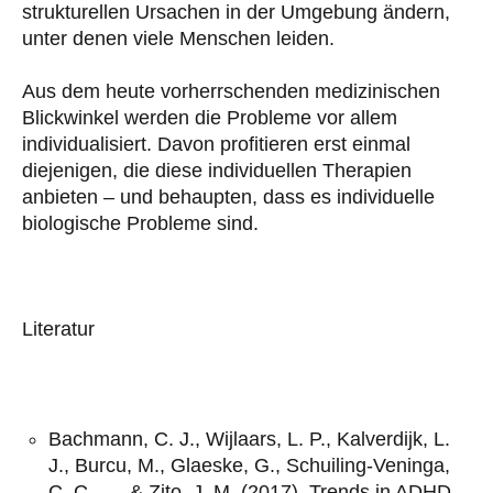
strukturellen Ursachen in der Umgebung ändern,
unter denen viele Menschen leiden.
Aus dem heute vorherrschenden medizinischen
Blickwinkel werden die Probleme vor allem
individualisiert. Davon profitieren erst einmal
diejenigen, die diese individuellen Therapien
anbieten – und behaupten, dass es individuelle
biologische Probleme sind.
Literatur
Bachmann, C. J., Wijlaars, L. P., Kalverdijk, L.
J., Burcu, M., Glaeske, G., Schuiling-Veninga,
C. C., … & Zito, J. M. (2017). Trends in ADHD