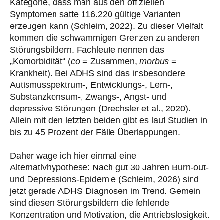
Kategorie, dass man aus den offiziellen
Symptomen satte 116.220 gültige Varianten
erzeugen kann (Schleim, 2022). Zu dieser Vielfalt
kommen die schwammigen Grenzen zu anderen
Störungsbildern. Fachleute nennen das
„Komorbidität“ (
co
= Zusammen,
morbus
=
Krankheit). Bei ADHS sind das insbesondere
Autismusspektrum-, Entwicklungs-, Lern-,
Substanzkonsum-, Zwangs-, Angst- und
depressive Störungen (Drechsler et al., 2020).
Allein mit den letzten beiden gibt es laut Studien in
bis zu 45 Prozent der Fälle Überlappungen.
Daher wage ich hier einmal eine
Alternativhypothese: Nach gut 30 Jahren Burn-out-
und Depressions-Epidemie (Schleim, 2026) sind
jetzt gerade ADHS-Diagnosen im Trend. Gemein
sind diesen Störungsbildern die fehlende
Konzentration und Motivation, die Antriebslosigkeit.