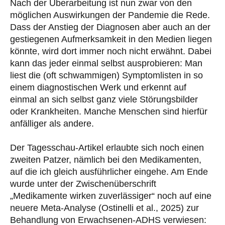
Nach der Überarbeitung ist nun zwar von den
möglichen Auswirkungen der Pandemie die Rede.
Dass der Anstieg der Diagnosen aber auch an der
gestiegenen Aufmerksamkeit in den Medien liegen
könnte, wird dort immer noch nicht erwähnt. Dabei
kann das jeder einmal selbst ausprobieren: Man
liest die (oft schwammigen) Symptomlisten in so
einem diagnostischen Werk und erkennt auf
einmal an sich selbst ganz viele Störungsbilder
oder Krankheiten. Manche Menschen sind hierfür
anfälliger als andere.
Der Tagesschau-Artikel erlaubte sich noch einen
zweiten Patzer, nämlich bei den Medikamenten,
auf die ich gleich ausführlicher eingehe. Am Ende
wurde unter der Zwischenüberschrift
„Medikamente wirken zuverlässiger“ noch auf eine
neuere Meta-Analyse (Ostinelli et al., 2025) zur
Behandlung von Erwachsenen-ADHS verwiesen: