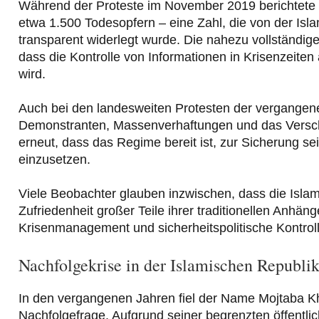
Während der Proteste im November 2019 berichtete 
etwa 1.500 Todesopfern – eine Zahl, die von der Islam
transparent widerlegt wurde. Die nahezu vollständig
dass die Kontrolle von Informationen in Krisenzeiten
wird.
Auch bei den landesweiten Protesten der vergangene
Demonstranten, Massenverhaftungen und das Verschwin
erneut, dass das Regime bereit ist, zur Sicherung sei
einzusetzen.
Viele Beobachter glauben inzwischen, dass die Islam
Zufriedenheit großer Teile ihrer traditionellen Anhäng
Krisenmanagement und sicherheitspolitische Kontrolle
Nachfolgekrise in der Islamischen Republi
In den vergangenen Jahren fiel der Name Mojtaba
Nachfolgefrage. Aufgrund seiner begrenzten öffentli