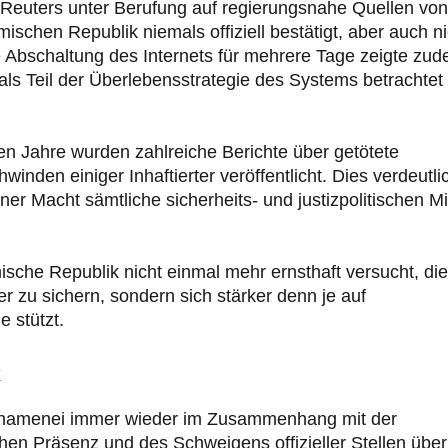
Reuters unter Berufung auf regierungsnahe Quellen von
ischen Republik niemals offiziell bestätigt, aber auch n
e Abschaltung des Internets für mehrere Tage zeigte zud
 als Teil der Überlebensstrategie des Systems betrachtet
n Jahre wurden zahlreiche Berichte über getötete
den einiger Inhaftierter veröffentlicht. Dies verdeutli
ner Macht sämtliche sicherheits- und justizpolitischen Mi
ische Republik nicht einmal mehr ernsthaft versucht, die
er zu sichern, sondern sich stärker denn je auf
 stützt.
k
 Khamenei immer wieder im Zusammenhang mit der
chen Präsenz und des Schweigens offizieller Stellen über