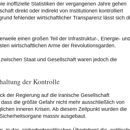
 inoffizielle Statistiken der vergangenen Jahre gehen
aft direkt oder indirekt von Institutionen kontrolliert
und fehlender wirtschaftlicher Transparenz lässt sich d
erweile einen großen Teil der Infrastruktur-, Energie- un
gsten wirtschaftlichen Arme der Revolutionsgarden.
zwischen Staat und Gesellschaft waren jedoch die
haltung der Kontrolle
ck der Regierung auf die iranische Gesellschaft
ass die größte Gefahr nicht mehr ausschließlich von
ichen inneren Krisen. Ab diesem Zeitpunkt wurden die
 Sicherheitsorgane massiv ausgebaut.
n, in der „sicherheitspolitisches Überleben“ die „politisch