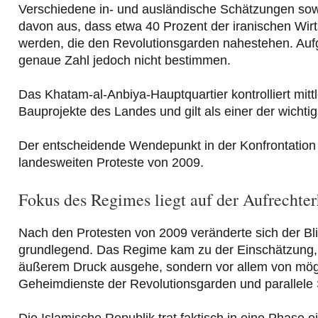
Verschiedene in- und ausländische Schätzungen sowie
davon aus, dass etwa 40 Prozent der iranischen Wirtsch
werden, die den Revolutionsgarden nahestehen. Aufgr
genaue Zahl jedoch nicht bestimmen.
Das Khatam-al-Anbiya-Hauptquartier kontrolliert mittl
Bauprojekte des Landes und gilt als einer der wichti
Der entscheidende Wendepunkt in der Konfrontation 
landesweiten Proteste von 2009.
Fokus des Regimes liegt auf der Aufrechter
Nach den Protesten von 2009 veränderte sich der Bli
grundlegend. Das Regime kam zu der Einschätzung, d
äußerem Druck ausgehe, sondern vor allem von mögl
Geheimdienste der Revolutionsgarden und parallele
Die Islamische Republik trat faktisch in eine Phase ei