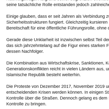
seine tatsächliche Rolle entstanden jedoch zahlreic
Einige glauben, dass er seit Jahren als Verbindung
Sicherheitsstrukturen fungiert. Gleichzeitig kursie
Bereitschaft für eine öffentliche Führungsrolle, ohne 
Gerade diese Unklarheit ist inzwischen selbst Teil d
das sich jahrzehntelang auf die Figur eines starken Fü
dessen Nachfolger.
Die Kombination aus Wirtschaftskrise, Sanktionen, Ko
Generationskonflikten reicht in vielen Ländern aus, 
Islamische Republik besteht weiterhin.
Die Proteste von Dezember 2017, November 2019 und
entscheidenden Krisen werden können. In einigen Stä
Kontrolle über die Straßen. Dennoch gelang es dem S
Kontrolle zu bringen.