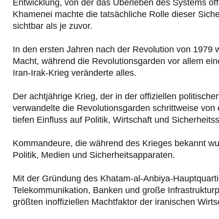
Entwicklung, von der das Überleben des Systems offe
Khamenei machte die tatsächliche Rolle dieser Siche
sichtbar als je zuvor.
In den ersten Jahren nach der Revolution von 1979 war
Macht, während die Revolutionsgarden vor allem eine
Iran-Irak-Krieg veränderte alles.
Der achtjährige Krieg, der in der offiziellen politisch
verwandelte die Revolutionsgarden schrittweise von ein
tiefen Einfluss auf Politik, Wirtschaft und Sicherhei
Kommandeure, die während des Krieges bekannt wurd
Politik, Medien und Sicherheitsapparaten.
Mit der Gründung des Khatam-al-Anbiya-Hauptquartie
Telekommunikation, Banken und große Infrastrukturp
größten inoffiziellen Machtfaktor der iranischen Wirts