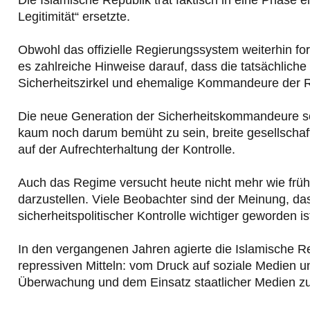
Legitimität“ ersetzte.
Obwohl das offizielle Regierungssystem weiterhin for
es zahlreiche Hinweise darauf, dass die tatsächlic
Sicherheitszirkel und ehemalige Kommandeure der R
Die neue Generation der Sicherheitskommandeure sch
kaum noch darum bemüht zu sein, breite gesellschaft
auf der Aufrechterhaltung der Kontrolle.
Auch das Regime versucht heute nicht mehr wie frühe
darzustellen. Viele Beobachter sind der Meinung, d
sicherheitspolitischer Kontrolle wichtiger geworden i
In den vergangenen Jahren agierte die Islamische R
repressiven Mitteln: vom Druck auf soziale Medien u
Überwachung und dem Einsatz staatlicher Medien zur