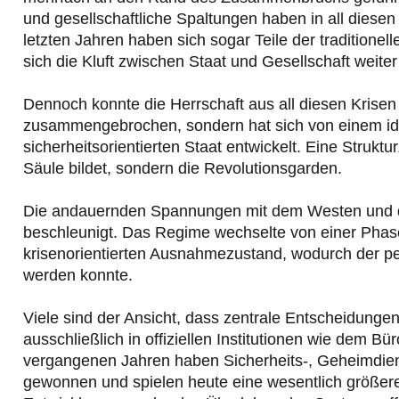
und gesellschaftliche Spaltungen haben in all dies
letzten Jahren haben sich sogar Teile der traditione
sich die Kluft zwischen Staat und Gesellschaft weiter v
Dennoch konnte die Herrschaft aus all diesen Krisen 
zusammengebrochen, sondern hat sich von einem id
sicherheitsorientierten Staat entwickelt. Eine Struktur
Säule bildet, sondern die Revolutionsgarden.
Die andauernden Spannungen mit dem Westen und de
beschleunigt. Das Regime wechselte von einer Phase 
krisenorientierten Ausnahmezustand, wodurch der per
werden konnte.
Viele sind der Ansicht, dass zentrale Entscheidungen
ausschließlich in offiziellen Institutionen wie dem B
vergangenen Jahren haben Sicherheits-, Geheimdien
gewonnen und spielen heute eine wesentlich größere