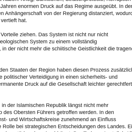
en Jahren enormen Druck auf das Regime ausgeübt. In de
llen Anhängerschaft von der Regierung distanziert, wodur
ertieft hat.
Vorteile ziehen. Das System ist nicht nur nicht
eologischen System zu einem vollständig
, in der nicht mehr die schiitische Geistlichkeit die trage
n Staaten der Region haben diesen Prozess zusätzlic
politischer Verteidigung in einen sicherheits- und
manente Druck auf die Gesellschaft leichter gerechtfert
 in der Islamischen Republik längst nicht mehr
üro des Obersten Führers getroffen werden. In den
st- und Wirtschaftskreise zunehmend an Einfluss
 Rolle bei strategischen Entscheidungen des Landes. E