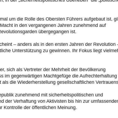
mal um die Rolle des Obersten Führers aufgebaut ist, gi
he Macht in den vergangenen Jahren zunehmend auf
evolutionsgarden übergegangen ist.
eint – anders als in den ersten Jahren der Revolution 
liche Unterstützung zu gewinnen. Ihr Fokus liegt vielme
r, sich als Vertreter der Mehrheit der Bevölkerung
ass im gegenwärtigen Machtgefüge die Aufrechterhaltung
st als die Wiederherstellung gesellschaftlichen Vertrauens
epublik zunehmend mit sicherheitspolitischen und
nd der Verhaftung von Aktivisten bis hin zur umfassende
 Kontrolle der öffentlichen Meinung.