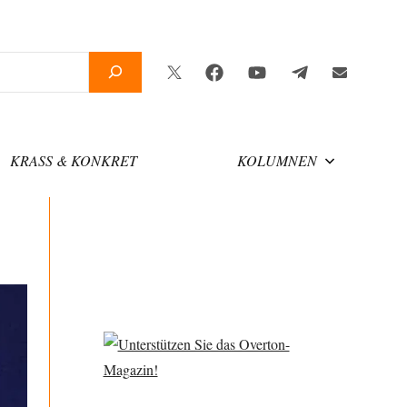
Twitter
Facebook
YouTube
Telegram
Newsletter
KRASS & KONKRET
KOLUMNEN