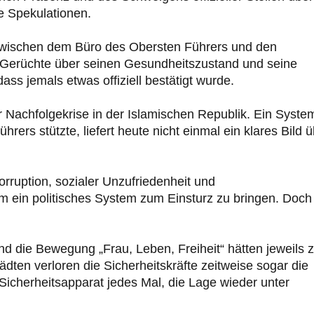
he Spekulationen.
 zwischen dem Büro des Obersten Führers und den
ren Gerüchte über seinen Gesundheitszustand und seine
dass jemals etwas offiziell bestätigt wurde.
er Nachfolgekrise in der Islamischen Republik. Ein Syste
hrers stützte, liefert heute nicht einmal ein klares Bild 
rruption, sozialer Unzufriedenheit und
um ein politisches System zum Einsturz zu bringen. Doch
 die Bewegung „Frau, Leben, Freiheit“ hätten jeweils 
dten verloren die Sicherheitskräfte zeitweise sogar die
icherheitsapparat jedes Mal, die Lage wieder unter