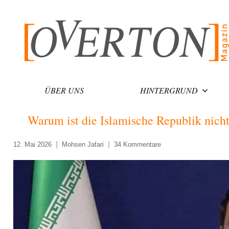
Zum
Inhalt
springen
ÜBER UNS
HINTERGRUND
Warum ist die Islamische Republik nic
12. Mai 2026
Mohsen Jafari
34 Kommentare