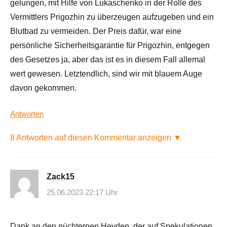
gelungen, mit Hilfe von Lukaschenko in der Rolle des
Vermittlers Prigozhin zu überzeugen aufzugeben und ein
Blutbad zu vermeiden. Der Preis dafür, war eine
persönliche Sicherheitsgarantie für Prigozhin, entgegen
des Gesetzes ja, aber das ist es in diesem Fall allemal
wert gewesen. Letztendlich, sind wir mit blauem Auge
davon gekommen.
Antworten
8 Antworten auf diesen Kommentar anzeigen ▼
Zack15
25.06.2023 22:17 Uhr
Dank an den nüchternen Heyden, der auf Spekulationen