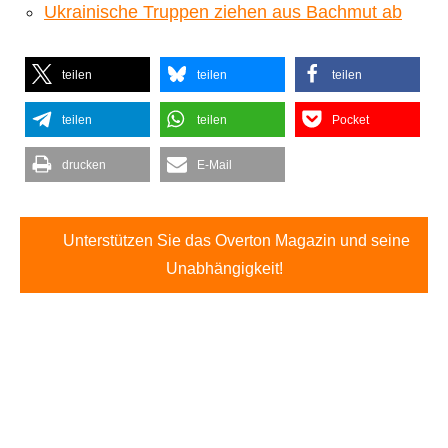
Ukrainische Truppen ziehen aus Bachmut ab
teilen
teilen
teilen
teilen
teilen
Pocket
drucken
E-Mail
Unterstützen Sie das Overton Magazin und seine
Unabhängigkeit!