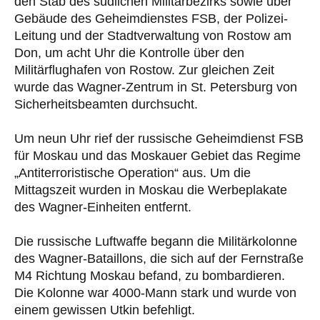
den Stab des südlichen Militärbezirks sowie über
Gebäude des Geheimdienstes FSB, der Polizei-
Leitung und der Stadtverwaltung von Rostow am
Don, um acht Uhr die Kontrolle über den
Militärflughafen von Rostow. Zur gleichen Zeit
wurde das Wagner-Zentrum in St. Petersburg von
Sicherheitsbeamten durchsucht.
Um neun Uhr rief der russische Geheimdienst FSB
für Moskau und das Moskauer Gebiet das Regime
„Antiterroristische Operation“ aus. Um die
Mittagszeit wurden in Moskau die Werbeplakate
des Wagner-Einheiten entfernt.
Die russische Luftwaffe begann die Militärkolonne
des Wagner-Bataillons, die sich auf der Fernstraße
M4 Richtung Moskau befand, zu bombardieren.
Die Kolonne war 4000-Mann stark und wurde von
einem gewissen Utkin befehligt.