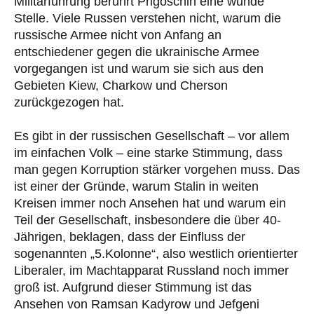
Militärführung berührt Prigoschin eine wunde
Stelle. Viele Russen verstehen nicht, warum die
russische Armee nicht von Anfang an
entschiedener gegen die ukrainische Armee
vorgegangen ist und warum sie sich aus den
Gebieten Kiew, Charkow und Cherson
zurückgezogen hat.
Es gibt in der russischen Gesellschaft – vor allem
im einfachen Volk – eine starke Stimmung, dass
man gegen Korruption stärker vorgehen muss. Das
ist einer der Gründe, warum Stalin in weiten
Kreisen immer noch Ansehen hat und warum ein
Teil der Gesellschaft, insbesondere die über 40-
Jährigen, beklagen, dass der Einfluss der
sogenannten „5.Kolonne“, also westlich orientierter
Liberaler, im Machtapparat Russland noch immer
groß ist. Aufgrund dieser Stimmung ist das
Ansehen von Ramsan Kadyrow und Jefgeni