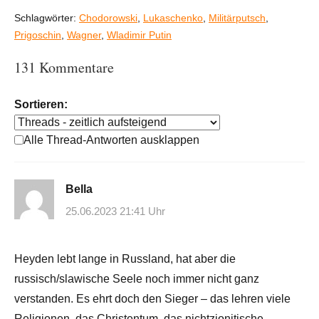
Schlagwörter:
Chodorowski
,
Lukaschenko
,
Militärputsch
,
Prigoschin
,
Wagner
,
Wladimir Putin
131 Kommentare
Sortieren:
Alle Thread-Antworten ausklappen
Bella
25.06.2023 21:41 Uhr
Heyden lebt lange in Russland, hat aber die
russisch/slawische Seele noch immer nicht ganz
verstanden. Es ehrt doch den Sieger – das lehren viele
Religionen, das Christentum, das nichtzionitische