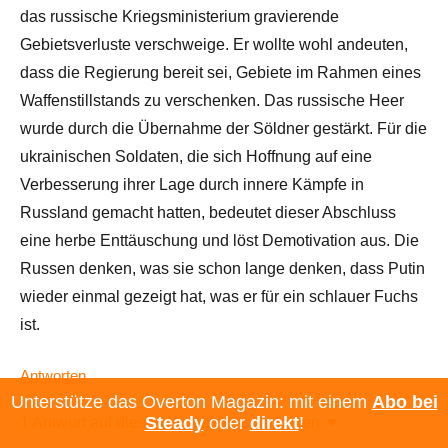
das russische Kriegsministerium gravierende
Gebietsverluste verschweige. Er wollte wohl andeuten,
dass die Regierung bereit sei, Gebiete im Rahmen eines
Waffenstillstands zu verschenken. Das russische Heer
wurde durch die Übernahme der Söldner gestärkt. Für die
ukrainischen Soldaten, die sich Hoffnung auf eine
Verbesserung ihrer Lage durch innere Kämpfe in
Russland gemacht hatten, bedeutet dieser Abschluss
eine herbe Enttäuschung und löst Demotivation aus. Die
Russen denken, was sie schon lange denken, dass Putin
wieder einmal gezeigt hat, was er für ein schlauer Fuchs
ist.
Antworten
Unterstütze das Overton Magazin: mit einem
Abo bei
Steady
oder
direkt
!
1 Antwort auf diesen Kommentar anzeigen ▼