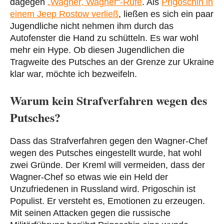
dagegen
„Wagner, Wagner“-Rufe
. Als
Prigoschin in
einem Jeep Rostow verließ
, ließen es sich ein paar
Jugendliche nicht nehmen ihm durch das
Autofenster die Hand zu schütteln. Es war wohl
mehr ein Hype. Ob diesen Jugendlichen die
Tragweite des Putsches an der Grenze zur Ukraine
klar war, möchte ich bezweifeln.
Warum kein Strafverfahren wegen des
Putsches?
Dass das Strafverfahren gegen den Wagner-Chef
wegen des Putsches eingestellt wurde, hat wohl
zwei Gründe. Der Kreml will vermeiden, dass der
Wagner-Chef so etwas wie ein Held der
Unzufriedenen in Russland wird. Prigoschin ist
Populist. Er versteht es, Emotionen zu erzeugen.
Mit seinen Attacken gegen die russische