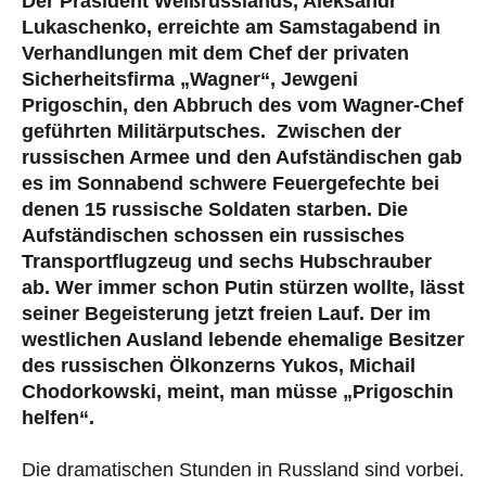
Der Präsident Weißrusslands, Aleksandr
Lukaschenko, erreichte am Samstagabend in
Verhandlungen mit dem Chef der privaten
Sicherheitsfirma „Wagner“, Jewgeni
Prigoschin, den Abbruch des vom Wagner-Chef
geführten Militärputsches. Zwischen der
russischen Armee und den Aufständischen gab
es im Sonnabend schwere Feuergefechte bei
denen 15 russische Soldaten starben. Die
Aufständischen schossen ein russisches
Transportflugzeug und sechs Hubschrauber
ab. Wer immer schon Putin stürzen wollte, lässt
seiner Begeisterung jetzt freien Lauf. Der im
westlichen Ausland lebende ehemalige Besitzer
des russischen Ölkonzerns Yukos, Michail
Chodorkowski, meint, man müsse „Prigoschin
helfen“.
Die dramatischen Stunden in Russland sind vorbei.