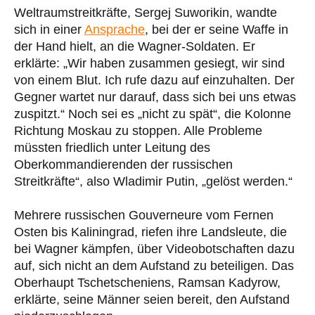
Weltraumstreitkräfte, Sergej Suworikin, wandte
sich in einer
Ansprache
, bei der er seine Waffe in
der Hand hielt, an die Wagner-Soldaten. Er
erklärte: „Wir haben zusammen gesiegt, wir sind
von einem Blut. Ich rufe dazu auf einzuhalten. Der
Gegner wartet nur darauf, dass sich bei uns etwas
zuspitzt.“ Noch sei es „nicht zu spät“, die Kolonne
Richtung Moskau zu stoppen. Alle Probleme
müssten friedlich unter Leitung des
Oberkommandierenden der russischen
Streitkräfte“, also Wladimir Putin, „gelöst werden.“
Mehrere russischen Gouverneure vom Fernen
Osten bis Kaliningrad, riefen ihre Landsleute, die
bei Wagner kämpfen, über Videobotschaften dazu
auf, sich nicht an dem Aufstand zu beteiligen. Das
Oberhaupt Tschetscheniens, Ramsan Kadyrow,
erklärte, seine Männer seien bereit, den Aufstand