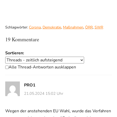
Schlagwörter:
Corona
,
Demokratie
,
Maßnahmen
,
ÖRR
,
SWR
19 Kommentare
Sortieren:
Alle Thread-Antworten ausklappen
PRO1
21.05.2024 15:02 Uhr
Wegen der anstehenden EU Wahl, wurde das Verfahren