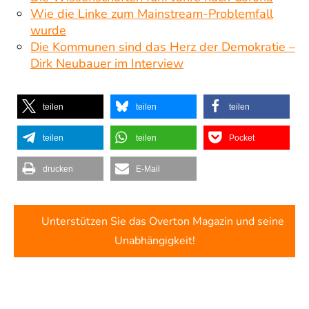
Wie die Linke zum Mainstream-Problemfall
wurde
Die Kommunen sind das Herz der Demokratie –
Dirk Neubauer im Interview
teilen
teilen
teilen
teilen
teilen
Pocket
drucken
E-Mail
Unterstützen Sie das Overton Magazin und seine
Unabhängigkeit!