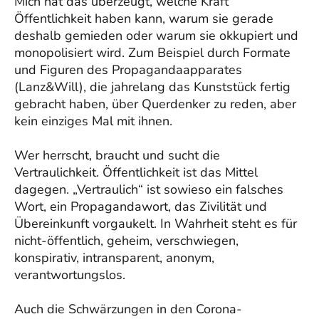
Mich hat das überzeugt, welche Kraft
Öffentlichkeit haben kann, warum sie gerade
deshalb gemieden oder warum sie okkupiert und
monopolisiert wird. Zum Beispiel durch Formate
und Figuren des Propagandaapparates
(Lanz&Will), die jahrelang das Kunststück fertig
gebracht haben, über Querdenker zu reden, aber
kein einziges Mal mit ihnen.
Wer herrscht, braucht und sucht die
Vertraulichkeit. Öffentlichkeit ist das Mittel
dagegen. „Vertraulich“ ist sowieso ein falsches
Wort, ein Propagandawort, das Zivilität und
Übereinkunft vorgaukelt. In Wahrheit steht es für
nicht-öffentlich, geheim, verschwiegen,
konspirativ, intransparent, anonym,
verantwortungslos.
Auch die Schwärzungen in den Corona-