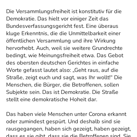
Die Versammlungsfreiheit ist konstitutiv für die
Demokratie. Das hielt vor einiger Zeit das
Bundesverfassungsgericht fest. Eine überaus
kluge Erkenntnis, die die Unmittelbarkeit einer
öffentlichen Versammlung und ihre Wirkung
hervorhebt. Auch, weil sie weitere Grundrechte
bedingt, wie Meinungsfreiheit etwa. Das Gebot
des obersten deutschen Gerichtes in einfache
Worte gefasst lautet also: „Geht raus, auf die
Straße, zeigt euch und sagt, was Ihr wollt!“ Die
Menschen, die Bürger, die Betroffenen, sollen
Subjekte sein. Das ist Demokratie. Die Straße
stellt eine demokratische Hoheit dar.
Das haben viele Menschen unter Corona erkannt
oder zumindest gespürt. Und deshalb sind sie
rausgegangen, haben sich gezeigt, haben gezeigt,
dass es sie gibt, dass sie die Betroffenen sind. Sie