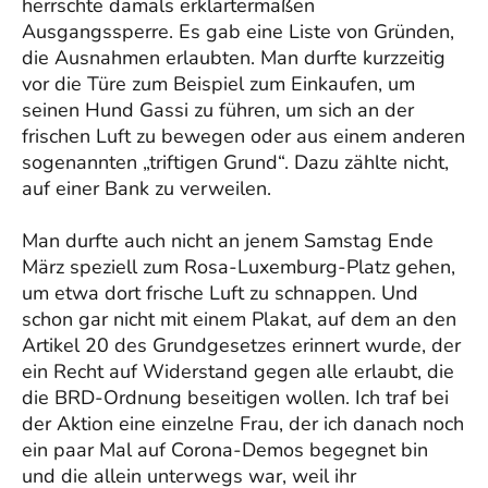
herrschte damals erklärtermaßen
Ausgangssperre. Es gab eine Liste von Gründen,
die Ausnahmen erlaubten. Man durfte kurzzeitig
vor die Türe zum Beispiel zum Einkaufen, um
seinen Hund Gassi zu führen, um sich an der
frischen Luft zu bewegen oder aus einem anderen
sogenannten „triftigen Grund“. Dazu zählte nicht,
auf einer Bank zu verweilen.
Man durfte auch nicht an jenem Samstag Ende
März speziell zum Rosa-Luxemburg-Platz gehen,
um etwa dort frische Luft zu schnappen. Und
schon gar nicht mit einem Plakat, auf dem an den
Artikel 20 des Grundgesetzes erinnert wurde, der
ein Recht auf Widerstand gegen alle erlaubt, die
die BRD-Ordnung beseitigen wollen. Ich traf bei
der Aktion eine einzelne Frau, der ich danach noch
ein paar Mal auf Corona-Demos begegnet bin
und die allein unterwegs war, weil ihr