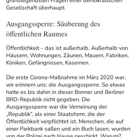
grundlegendsten Fragen einer demokratischen
Gesellschaft überhaupt.
Ausgangssperre: Säuberung des
öffentlichen Raumes
Öffentlichkeit – das ist außerhalb. Außerhalb von
Häusern, Wohnungen, Zäunen, Mauern, Fabriken,
Kliniken, Gefängnissen, Kasernen.
Die erste Corona-Maßnahme im März 2020 war,
wir erinnern uns: die Ausgangssperre. So etwas
hatte es bis dahin in dieser Bonner und Berliner
BRD-Republik nicht gegeben. Die
Ausgangssperre war die Verneinung der
„Republik“, als einer Staatsform, die der
Öffentlichkeit verpflichtet ist. Menschen, die auf
einer Parkbank saßen und ein Buch lasen, wurden
von der Polizei nach Hause geschickt. Warum?