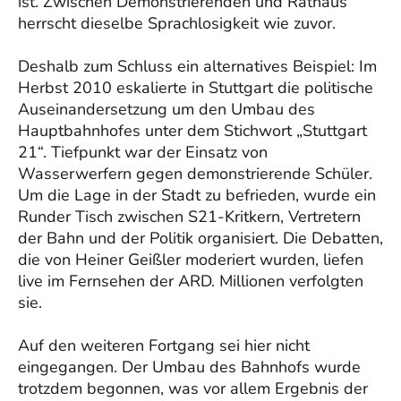
ist. Zwischen Demonstrierenden und Rathaus
herrscht dieselbe Sprachlosigkeit wie zuvor.
Deshalb zum Schluss ein alternatives Beispiel: Im
Herbst 2010 eskalierte in Stuttgart die politische
Auseinandersetzung um den Umbau des
Hauptbahnhofes unter dem Stichwort „Stuttgart
21“. Tiefpunkt war der Einsatz von
Wasserwerfern gegen demonstrierende Schüler.
Um die Lage in der Stadt zu befrieden, wurde ein
Runder Tisch zwischen S21-Kritkern, Vertretern
der Bahn und der Politik organisiert. Die Debatten,
die von Heiner Geißler moderiert wurden, liefen
live im Fernsehen der ARD. Millionen verfolgten
sie.
Auf den weiteren Fortgang sei hier nicht
eingegangen. Der Umbau des Bahnhofs wurde
trotzdem begonnen, was vor allem Ergebnis der