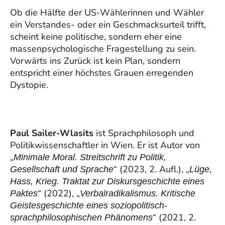
Ob die Hälfte der US-Wählerinnen und Wähler
ein Verstandes- oder ein Geschmacksurteil trifft,
scheint keine politische, sondern eher eine
massenpsychologische Fragestellung zu sein.
Vorwärts ins Zurück ist kein Plan, sondern
entspricht einer höchstes Grauen erregenden
Dystopie.
Paul Sailer-Wlasits
ist Sprachphilosoph und
Politikwissenschaftler in Wien. Er ist Autor von
„
Minimale Moral. Streitschrift zu Politik,
“ (2023, 2. Aufl.), „
Gesellschaft und Sprache
Lüge,
Hass, Krieg. Traktat zur Diskursgeschichte eines
“ (2022), „
Paktes
Verbalradikalismus. Kritische
Geistesgeschichte eines soziopolitisch-
“ (2021, 2.
sprachphilosophischen Phänomens