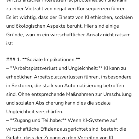
wirtschaftlicher Interessen ist problematisch und kann
zu einer Vielzahl von negativen Konsequenzen führen.
Es ist wichtig, dass der Einsatz von KI ethischen, sozialen
und ökologischen Aspekte beruht. Hier sind einige
Gründe, warum ein wirtschaftlicher Ansatz nicht ratsam
ist:
### 1. **Soziale Implikationen:**
– **Arbeitsplatzverlust und Ungleichheit:** KI kann zu
erheblichen Arbeitsplatzverlusten führen, insbesondere
in Sektoren, die stark von Automatisierung betroffen
sind. Ohne entsprechende Maßnahmen zur Umschulung
und sozialen Absicherung kann dies die soziale
Ungleichheit verschärfen.
– **Zugang und Teilhabe:** Wenn KI-Systeme auf
wirtschaftliche Effizienz ausgerichtet sind, besteht die
Gefahr, dass der Zugang zu den Vorteilen von KI