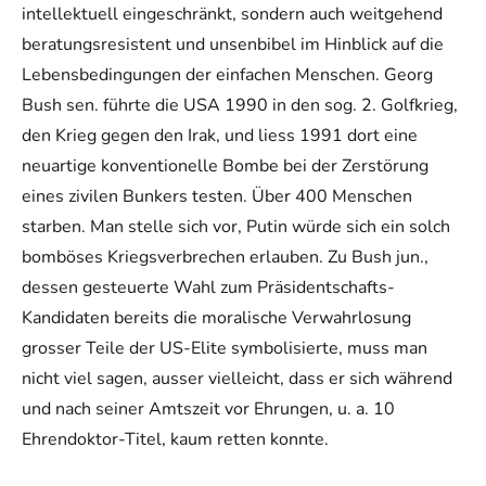
intellektuell eingeschränkt, sondern auch weitgehend
beratungsresistent und unsenbibel im Hinblick auf die
Lebensbedingungen der einfachen Menschen. Georg
Bush sen. führte die USA 1990 in den sog. 2. Golfkrieg,
den Krieg gegen den Irak, und liess 1991 dort eine
neuartige konventionelle Bombe bei der Zerstörung
eines zivilen Bunkers testen. Über 400 Menschen
starben. Man stelle sich vor, Putin würde sich ein solch
bomböses Kriegsverbrechen erlauben. Zu Bush jun.,
dessen gesteuerte Wahl zum Präsidentschafts-
Kandidaten bereits die moralische Verwahrlosung
grosser Teile der US-Elite symbolisierte, muss man
nicht viel sagen, ausser vielleicht, dass er sich während
und nach seiner Amtszeit vor Ehrungen, u. a. 10
Ehrendoktor-Titel, kaum retten konnte.