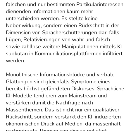
falschen und nur bestimmten Partikularinteressen
dienenden Informationen kaum mehr
unterschieden werden. Es stellte keine
Nebenwirkung, sondern einen Rückschritt in der
Dimension von Spracherschütterungen dar, falls
Lügen, Relativierungen von wahr und falsch
sowie zahllose weitere Manipulationen mittels KI
subkutan in Kommunikationsplattformen infiltriert
werden.
Monolithische Informationsblöcke und verbale
Glättungen sind gleichfalls Symptome eines
bereits höchst gefährdeten Diskurses. Sprachliche
KI-Modelle tendieren zum Mainstream und
verstärken damit die Nachfrage nach
Massenthemen. Das ist nicht nur ein qualitativer
Rückschritt, sondern verstärkt den KI-induzierten
ökonomischen Druck auf Medien, da massenhaft
nachgefragte Themen von diesen geliefert