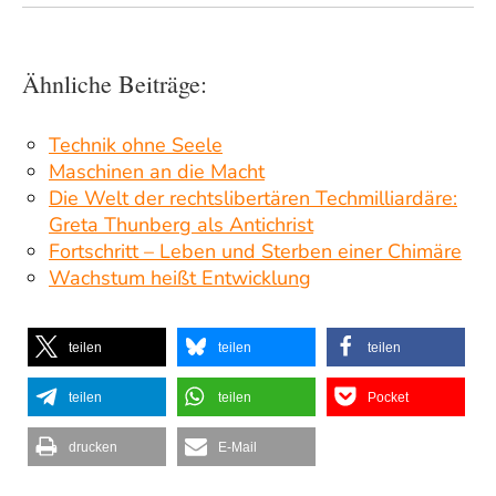
Ähnliche Beiträge:
Technik ohne Seele
Maschinen an die Macht
Die Welt der rechtslibertären Techmilliardäre:
Greta Thunberg als Antichrist
Fortschritt – Leben und Sterben einer Chimäre
Wachstum heißt Entwicklung
teilen
teilen
teilen
teilen
teilen
Pocket
drucken
E-Mail