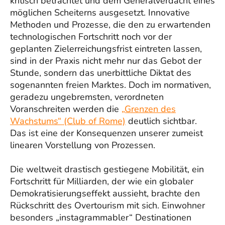
kritisch betrachtet und dem Generalverdacht eines
möglichen Scheiterns ausgesetzt. Innovative
Methoden und Prozesse, die den zu erwartenden
technologischen Fortschritt noch vor der
geplanten Zielerreichungsfrist eintreten lassen,
sind in der Praxis nicht mehr nur das Gebot der
Stunde, sondern das unerbittliche Diktat des
sogenannten freien Marktes. Doch im normativen,
geradezu ungebremsten, verordneten
Voranschreiten werden die
„Grenzen des
Wachstums“ (Club of Rome)
deutlich sichtbar.
Das ist eine der Konsequenzen unserer zumeist
linearen Vorstellung von Prozessen.
Die weltweit drastisch gestiegene Mobilität, ein
Fortschritt für Milliarden, der wie ein globaler
Demokratisierungseffekt aussieht, brachte den
Rückschritt des Overtourism mit sich. Einwohner
besonders „instagrammabler“ Destinationen