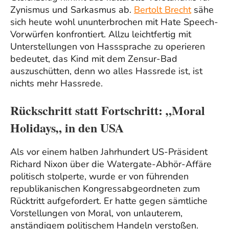
Zynismus und Sarkasmus ab.
Bertolt Brecht
sähe
sich heute wohl ununterbrochen mit Hate Speech-
Vorwürfen konfrontiert. Allzu leichtfertig mit
Unterstellungen von Hasssprache zu operieren
bedeutet, das Kind mit dem Zensur-Bad
auszuschütten, denn wo alles Hassrede ist, ist
nichts mehr Hassrede.
Rückschritt statt Fortschritt:
„
Moral
Holidays
„
in den USA
Als vor einem halben Jahrhundert US-Präsident
Richard Nixon über die Watergate-Abhör-Affäre
politisch stolperte, wurde er von führenden
republikanischen Kongressabgeordneten zum
Rücktritt aufgefordert. Er hatte gegen sämtliche
Vorstellungen von Moral, von unlauterem,
anständigem politischem Handeln verstoßen.