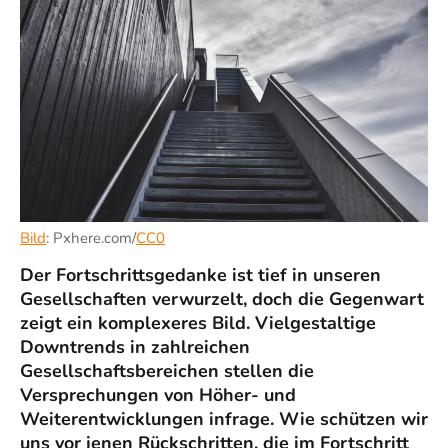
Bild
: Pxhere.com/
CC0
Der Fortschrittsgedanke ist tief in unseren
Gesellschaften verwurzelt, doch die Gegenwart
zeigt ein komplexeres Bild. Vielgestaltige
Downtrends in zahlreichen
Gesellschaftsbereichen stellen die
Versprechungen von Höher- und
Weiterentwicklungen infrage. Wie schützen wir
uns vor jenen Rückschritten, die im Fortschritt