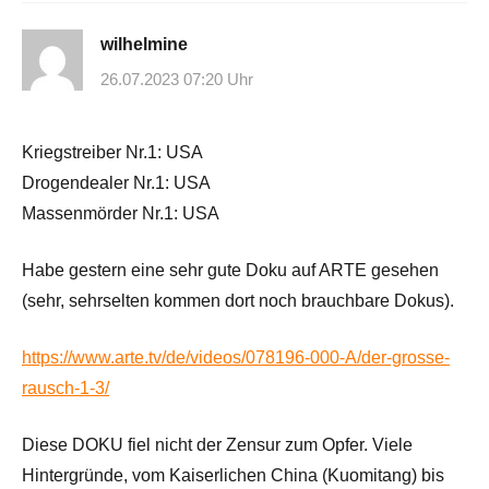
wilhelmine
26.07.2023 07:20 Uhr
Kriegstreiber Nr.1: USA
Drogendealer Nr.1: USA
Massenmörder Nr.1: USA
Habe gestern eine sehr gute Doku auf ARTE gesehen
(sehr, sehrselten kommen dort noch brauchbare Dokus).
https://www.arte.tv/de/videos/078196-000-A/der-grosse-
rausch-1-3/
Diese DOKU fiel nicht der Zensur zum Opfer. Viele
Hintergründe, vom Kaiserlichen China (Kuomitang) bis