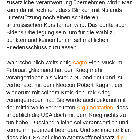
zusätzliche Verantwortung übernehmen wird.“ Man
kann damit rechnen, dass Blinken mit Nulands
Unterstützung noch einen schärferen
antirussischen Kurs fahren wird. Das dürfte auch
Bidens Überlegung sein, um für die Wahl zu
punkten und keinen für ihn schmählichen
Friedensschluss zuzulassen.
Wahrscheinlich weitsichtig
sagte
Elon Musk im
Februar: „Niemand hat den Krieg mehr
vorangetrieben als Victoria Nuland.“ Nuland ist
verheiratet mit dem Neocon Robert Kagan, der
wiederum mit seinem Kreis den Irak-Krieg
vorangetrieben hat. Sie wurde auch bekannt mit
der mittlerweile verbreiteten
Argumentation
, dass
angeblich die USA doch mit dem Krieg nichts zu
tun habe, Russland alleine sei verantwortlich und
könne ihn jederzeit beenden. Und sie machte klar,
dass die USA bei einem Atomwaffeneinsatz
die