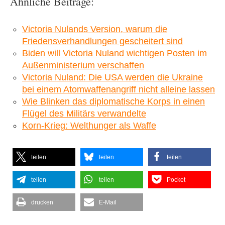
Ähnliche Beiträge:
Victoria Nulands Version, warum die
Friedensverhandlungen gescheitert sind
Biden will Victoria Nuland wichtigen Posten im
Außenministerium verschaffen
Victoria Nuland: Die USA werden die Ukraine
bei einem Atomwaffenangriff nicht alleine lassen
Wie Blinken das diplomatische Korps in einen
Flügel des Militärs verwandelte
Korn-Krieg: Welthunger als Waffe
teilen
teilen
teilen
teilen
teilen
Pocket
drucken
E-Mail