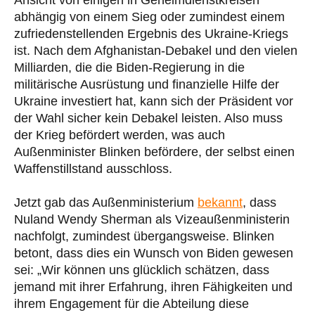
Ansicht von einigen in Geheimdienstkreisen
abhängig von einem Sieg oder zumindest einem
zufriedenstellenden Ergebnis des Ukraine-Kriegs
ist. Nach dem Afghanistan-Debakel und den vielen
Milliarden, die die Biden-Regierung in die
militärische Ausrüstung und finanzielle Hilfe der
Ukraine investiert hat, kann sich der Präsident vor
der Wahl sicher kein Debakel leisten. Also muss
der Krieg befördert werden, was auch
Außenminister Blinken befördere, der selbst einen
Waffenstillstand ausschloss.
Jetzt gab das Außenministerium
bekannt
, dass
Nuland Wendy Sherman als Vizeaußenministerin
nachfolgt, zumindest übergangsweise. Blinken
betont, dass dies ein Wunsch von Biden gewesen
sei: „Wir können uns glücklich schätzen, dass
jemand mit ihrer Erfahrung, ihren Fähigkeiten und
ihrem Engagement für die Abteilung diese