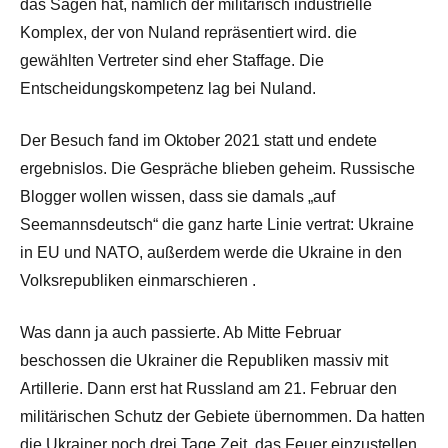
das Sagen hat, nämlich der militärisch industrielle
Komplex, der von Nuland repräsentiert wird. die
gewählten Vertreter sind eher Staffage. Die
Entscheidungskompetenz lag bei Nuland.
Der Besuch fand im Oktober 2021 statt und endete
ergebnislos. Die Gespräche blieben geheim. Russische
Blogger wollen wissen, dass sie damals „auf
Seemannsdeutsch“ die ganz harte Linie vertrat: Ukraine
in EU und NATO, außerdem werde die Ukraine in den
Volksrepubliken einmarschieren .
Was dann ja auch passierte. Ab Mitte Februar
beschossen die Ukrainer die Republiken massiv mit
Artillerie. Dann erst hat Russland am 21. Februar den
militärischen Schutz der Gebiete übernommen. Da hatten
die Ukrainer noch drei Tage Zeit, das Feuer einzustellen.