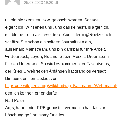
25.07.2023 18:20 Uhr
ui, bin hier zensiert, bzw. gelöscht worden. Schade
eigentlich. Wir sehen uns , und das keinesfalls ärgerlich,
ich bleibe Euch als Leser treu . Auch Herrn @Roetzer, ich
schätze Sie schon als soliden Journalisten ein,
außerhalb Mainstream, und bin dankbar für Ihre Arbeit.
🤣 Bearbock, Leyen, Nuland, Strazi, Merz, 1 Dreamteam
für den Untergang. So wird es kommen, der Faschismus,
der Krieg… wehret den Anfängen hat grandios versagt.
Bin aus der Heimatstadt von
https://de.wikipedia.org/wiki/Ludwig_Baumann_(Wehrmachts
den ich kennenlernen durfte
Ralf-Peter
Args, habe unter RPB gepostet, vermutlich hat das zur
Löschung geführt, sorry für alles.