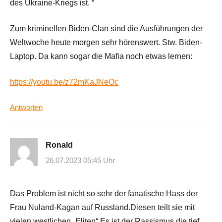
des Ukraine-Kriegs ist. “
Zum kriminellen Biden-Clan sind die Ausführungen der
Weltwoche heute morgen sehr hörenswert. Stw. Biden-
Laptop. Da kann sogar die Mafia noch etwas lernen:
https://youtu.be/z72mKaJNeOc
Antworten
Ronald
26.07.2023 05:45 Uhr
Das Problem ist nicht so sehr der fanatische Hass der
Frau Nuland-Kagan auf Russland.Diesen teilt sie mit
vielen westlichen „Eliten“.Es ist der Rassismus,die tief