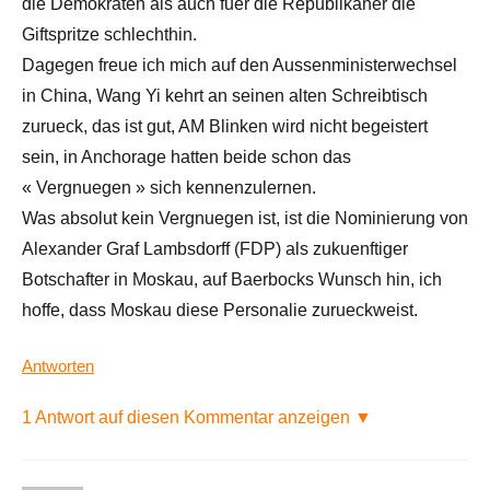
die Demokraten als auch fuer die Republikaner die
Giftspritze schlechthin.
Dagegen freue ich mich auf den Aussenministerwechsel
in China, Wang Yi kehrt an seinen alten Schreibtisch
zurueck, das ist gut, AM Blinken wird nicht begeistert
sein, in Anchorage hatten beide schon das
« Vergnuegen » sich kennenzulernen.
Was absolut kein Vergnuegen ist, ist die Nominierung von
Alexander Graf Lambsdorff (FDP) als zukuenftiger
Botschafter in Moskau, auf Baerbocks Wunsch hin, ich
hoffe, dass Moskau diese Personalie zurueckweist.
Antworten
1 Antwort auf diesen Kommentar anzeigen ▼