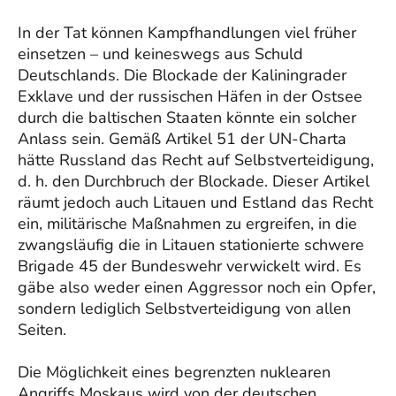
In der Tat können Kampfhandlungen viel früher
einsetzen – und keineswegs aus Schuld
Deutschlands. Die Blockade der Kaliningrader
Exklave und der russischen Häfen in der Ostsee
durch die baltischen Staaten könnte ein solcher
Anlass sein. Gemäß Artikel 51 der UN-Charta
hätte Russland das Recht auf Selbstverteidigung,
d. h. den Durchbruch der Blockade. Dieser Artikel
räumt jedoch auch Litauen und Estland das Recht
ein, militärische Maßnahmen zu ergreifen, in die
zwangsläufig die in Litauen stationierte schwere
Brigade 45 der Bundeswehr verwickelt wird. Es
gäbe also weder einen Aggressor noch ein Opfer,
sondern lediglich Selbstverteidigung von allen
Seiten.
Die Möglichkeit eines begrenzten nuklearen
Angriffs Moskaus wird von der deutschen