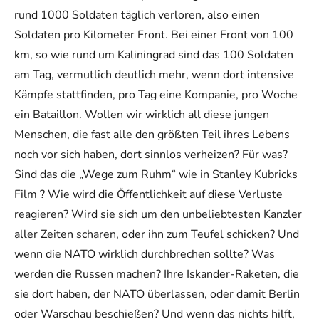
rund 1000 Soldaten täglich verloren, also einen
Soldaten pro Kilometer Front. Bei einer Front von 100
km, so wie rund um Kaliningrad sind das 100 Soldaten
am Tag, vermutlich deutlich mehr, wenn dort intensive
Kämpfe stattfinden, pro Tag eine Kompanie, pro Woche
ein Bataillon. Wollen wir wirklich all diese jungen
Menschen, die fast alle den größten Teil ihres Lebens
noch vor sich haben, dort sinnlos verheizen? Für was?
Sind das die „Wege zum Ruhm“ wie in Stanley Kubricks
Film ? Wie wird die Öffentlichkeit auf diese Verluste
reagieren? Wird sie sich um den unbeliebtesten Kanzler
aller Zeiten scharen, oder ihn zum Teufel schicken? Und
wenn die NATO wirklich durchbrechen sollte? Was
werden die Russen machen? Ihre Iskander-Raketen, die
sie dort haben, der NATO überlassen, oder damit Berlin
oder Warschau beschießen? Und wenn das nichts hilft,