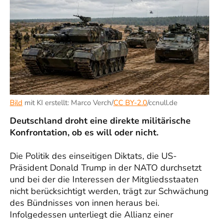
Bild
mit KI erstellt: Marco Verch/
CC BY-2.0
/ccnull.de
Deutschland droht eine direkte militärische
Konfrontation, ob es will oder nicht.
Die Politik des einseitigen Diktats, die US-
Präsident Donald Trump in der NATO durchsetzt
und bei der die Interessen der Mitgliedsstaaten
nicht berücksichtigt werden, trägt zur Schwächung
des Bündnisses von innen heraus bei.
Infolgedessen unterliegt die Allianz einer