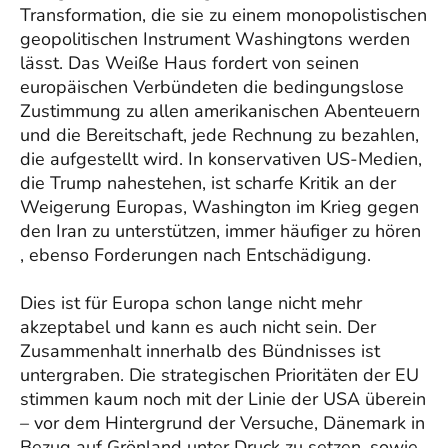
Transformation, die sie zu einem monopolistischen
geopolitischen Instrument Washingtons werden
lässt. Das Weiße Haus fordert von seinen
europäischen Verbündeten die bedingungslose
Zustimmung zu allen amerikanischen Abenteuern
und die Bereitschaft, jede Rechnung zu bezahlen,
die aufgestellt wird. In konservativen US-Medien,
die Trump nahestehen, ist scharfe Kritik an der
Weigerung Europas, Washington im Krieg gegen
den Iran zu unterstützen, immer häufiger zu hören
, ebenso Forderungen nach Entschädigung.
Dies ist für Europa schon lange nicht mehr
akzeptabel und kann es auch nicht sein. Der
Zusammenhalt innerhalb des Bündnisses ist
untergraben. Die strategischen Prioritäten der EU
stimmen kaum noch mit der Linie der USA überein
– vor dem Hintergrund der Versuche, Dänemark in
Bezug auf Grönland unter Druck zu setzen, sowie