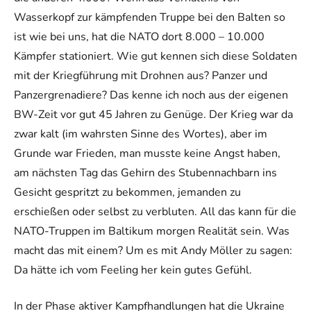
Wasserkopf zur kämpfenden Truppe bei den Balten so
ist wie bei uns, hat die NATO dort 8.000 – 10.000
Kämpfer stationiert. Wie gut kennen sich diese Soldaten
mit der Kriegführung mit Drohnen aus? Panzer und
Panzergrenadiere? Das kenne ich noch aus der eigenen
BW-Zeit vor gut 45 Jahren zu Genüge. Der Krieg war da
zwar kalt (im wahrsten Sinne des Wortes), aber im
Grunde war Frieden, man musste keine Angst haben,
am nächsten Tag das Gehirn des Stubennachbarn ins
Gesicht gespritzt zu bekommen, jemanden zu
erschießen oder selbst zu verbluten. All das kann für die
NATO-Truppen im Baltikum morgen Realität sein. Was
macht das mit einem? Um es mit Andy Möller zu sagen:
Da hätte ich vom Feeling her kein gutes Gefühl.
In der Phase aktiver Kampfhandlungen hat die Ukraine