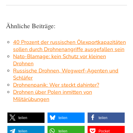
Ähnliche Beiträge:
40 Prozent der russischen Ölexportkapazitäten
sollen durch Drohnenangriffe ausgefallen sein
Nato-Blamage: kein Schutz vor kleinen
Drohnen
Russische Drohnen, Wegwerf-Agenten und
Schläfer
Drohnenpanik: Wer steckt dahinter?
Drohnen über Polen inmitten von
Militärübungen
teilen
teilen
teilen
teilen
teilen
Pocket