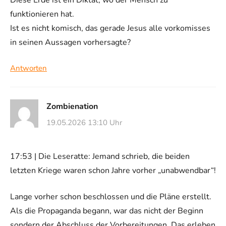
Diese Erde ist ein Diktat, wo der Mensch zu
funktionieren hat.
Ist es nicht komisch, das gerade Jesus alle vorkomisses
in seinen Aussagen vorhersagte?
Antworten
Zombienation
19.05.2026 13:10 Uhr
17:53 | Die Leseratte: Jemand schrieb, die beiden
letzten Kriege waren schon Jahre vorher „unabwendbar“!
Lange vorher schon beschlossen und die Pläne erstellt.
Als die Propaganda begann, war das nicht der Beginn
sondern der Abschluss der Vorbereitungen. Das erleben