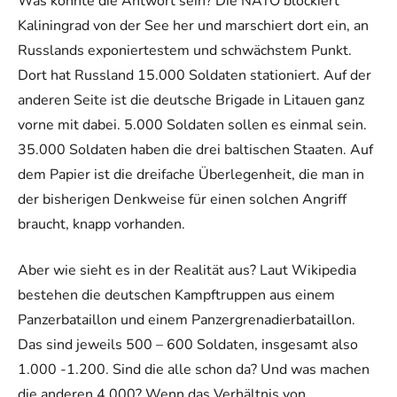
Was könnte die Antwort sein? Die NATO blockiert
Kaliningrad von der See her und marschiert dort ein, an
Russlands exponiertestem und schwächstem Punkt.
Dort hat Russland 15.000 Soldaten stationiert. Auf der
anderen Seite ist die deutsche Brigade in Litauen ganz
vorne mit dabei. 5.000 Soldaten sollen es einmal sein.
35.000 Soldaten haben die drei baltischen Staaten. Auf
dem Papier ist die dreifache Überlegenheit, die man in
der bisherigen Denkweise für einen solchen Angriff
braucht, knapp vorhanden.
Aber wie sieht es in der Realität aus? Laut Wikipedia
bestehen die deutschen Kampftruppen aus einem
Panzerbataillon und einem Panzergrenadierbataillon.
Das sind jeweils 500 – 600 Soldaten, insgesamt also
1.000 -1.200. Sind die alle schon da? Und was machen
die anderen 4.000? Wenn das Verhältnis von