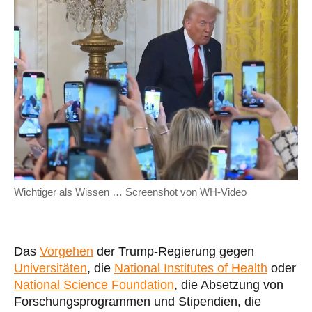
Wichtiger als Wissen … Screenshot von WH-Video
Das
Vorgehen
der Trump-Regierung gegen
Universitäten
, die
National Institutes of Health
oder
National Science Foundation
, die Absetzung von
Forschungsprogrammen und Stipendien, die