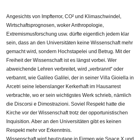
Angesichts von Impfterror, CO² und Klimaschwindel,
Wirtschaftsprognosen, woker Anthropologie,
Extremismusforschung usw. dürfte eigentlich jedem klar
sein, dass an den Universitäten keine Wissenschaft mehr
gemacht wird, sondern Hochstapelei und Betrug. Mit der
Freiheit der Wissenschaft ist es längst vorbei. Wer
abweichende Lehren verbreitet, wird „verbrannt“ oder
verbannt, wie Galileo Galilei, der in seiner Villa Gioiella in
Arcetri seine lebenslanger Kerkerhaft im Hausarrest
verbrachte, wo er sein wichtigstes Werk schrieb, nämlich
die Discorsi e Dimostrazioni. Soviel Respekt hatte die
Kirche vor der Wissenschaft trotz der opportunistischen
Inquisition. Aber an den Universitäten gibt es keinen
Respekt mehr vor Erkenntnis.
Wissenschaft wird heutzutage in Firmen wie Space X und