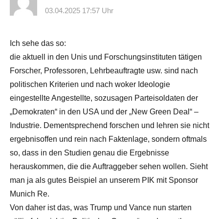
03.04.2025 17:57 Uhr
Ich sehe das so:
die aktuell in den Unis und Forschungsinstituten tätigen
Forscher, Professoren, Lehrbeauftragte usw. sind nach
politischen Kriterien und nach woker Ideologie
eingestellte Angestellte, sozusagen Parteisoldaten der
„Demokraten“ in den USA und der „New Green Deal“ –
Industrie. Dementsprechend forschen und lehren sie nicht
ergebnisoffen und rein nach Faktenlage, sondern oftmals
so, dass in den Studien genau die Ergebnisse
herauskommen, die die Auftraggeber sehen wollen. Sieht
man ja als gutes Beispiel an unserem PIK mit Sponsor
Munich Re.
Von daher ist das, was Trump und Vance nun starten