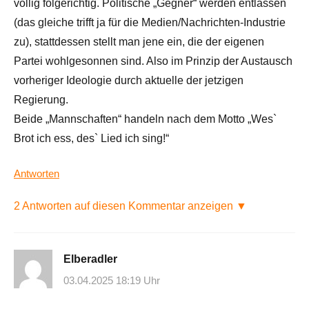
völlig folgerichtig. Politische „Gegner“ werden entlassen
(das gleiche trifft ja für die Medien/Nachrichten-Industrie
zu), stattdessen stellt man jene ein, die der eigenen
Partei wohlgesonnen sind. Also im Prinzip der Austausch
vorheriger Ideologie durch aktuelle der jetzigen
Regierung.
Beide „Mannschaften“ handeln nach dem Motto „Wes`
Brot ich ess, des` Lied ich sing!“
Antworten
2 Antworten auf diesen Kommentar anzeigen ▼
Elberadler
03.04.2025 18:19 Uhr