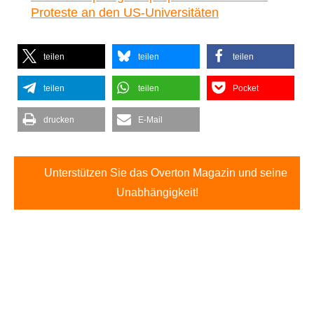
Proteste an den US-Universitäten
teilen
teilen
teilen
teilen
teilen
Pocket
drucken
E-Mail
Unterstützen Sie das Overton Magazin und seine
Unabhängigkeit!