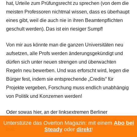
hat, Urteile zum Prüfungsrecht zu sprechen (von dem die
meisten Professoren nichtmal wissen, dass es überhaupt
eines gibt, weil die auch nie in ihren Beamtenpflichten
geschult werden). Das ist ein riesiger Sumpf!
Von mir aus könnte man die ganzen Universitäten neu
aufsetzen, alle Profs werden änderungsgekündigt und
dürfen sich unter neuen strengen und überwachten
Regeln neu bewerben. Und was erforscht wird, legen die
Bürger fest, indem sie entsprechende „Credits“ für
Projekte vergeben, Forschung muss endlich unabhängig
von Politik und Konzernen werden!
Oder sowas hier, an der linksextremen Berliner
Humboldt-Uni (wenn Humboldt das wüsste), ich zitiere
Unterstütze das Overton Magazin: mit einem
Abo bei
Steady
oder
direkt
!
mal: