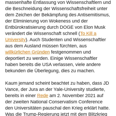
massenhafte Entlassung von Wissenschaftlern und
die Beschneidung der Wissenschaftsfreiheit unter
dem Zeichen der Bekämpfung des Antisemitismus,
der Eliminierung von Wokeness und der
Entbürokratisierung durch DOGE von Elon Musk
verändert die Wissenschaft schnell (
To Kill a
University
). Auch Studenten und Wissenschaftler
aus dem Ausland müssen fürchten, aus
willkürlichen Gründen
festgenommen und
deportiert zu werden. Einige Wissenschaftler
haben bereits die USA verlassen, viele andere
bekunden die Überlegung, dies zu machen.
Kaum jemand scheint beachtet zu haben, dass JD
Vance, der Jura an der Yale-University studierte,
bereits in einer
Rede
am 2. November 2021 auf
der zweiten National Conservatism Conference
den Universitäten pauschal den Krieg erklärt hatte.
Was die Trump-Regierung jetzt mit dem Blitzkrieg