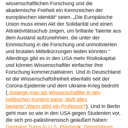
wissenschaftlichen Forschung und die
akademische Freiheit ein Kennzeichen der
europäischen Idenität“ seien. „Die Europäische
Union muss einen Akt der Solidarität und einen
Attraktivitätsschub zeigen, um brillante Talente aus
dem Ausland aufzunehmen, die unter der
Einmischung in die Forschung und unmotivierten
und brutalen Mittelkürzungen leiden könnten.“
Allerdings gibt es in den USA mehr Risikokapital
und können Wissenschaftler einfacher ihre
Forschung kommerzialisieren. Und in Deutschland
ist die Wissenschaftsfreiheit ebenfalls seit der
Corona-Epidemie und dem Ukraine-Krieg bedroht
(
„Solange man als Wissenschaftler in den
politischen Kontext passt, läuft alles
bestens“
,
Wann stört ein Professor?
). Und in Berlin
geht man so wie in den USA gegen Studenten vor,
die sich pro-palästinensisch geäußert haben:
Germany Turns to U.S. Playbook: Deportations