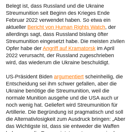
Belegt ist, dass Russland und die Ukraine
Streumunition seit Beginn des Krieges Ende
Februar 2022 verwendet haben. So etwa ein
aktueller
Bericht von Human Rights Watch
, der
allerdings sagt, dass Russland bislang öfter
Streumunition eingesetzt habe. Die meisten zivilen
Opfer habe der
Angriff auf Kramatorsk
im April
2022 verursacht, der Russland zugeschrieben
wird, das wiederum die Ukraine beschuldigt.
US-Präsident Biden
argumentiert
scheinheilig, die
Entscheidung sei ihm schwer gefallen, aber die
Ukraine benötige die Streumunition, weil die
normale Munition ausgehe und die USA auch ur
noch wenig hat. Geliefert wird Streumunition für
Artillerie. Die Begründung ist pragmatisch und soll
die Alternativlosigkeit zum Ausdruck bringen: „Aber
das Wichtigste ist, dass sie entweder die Waffen