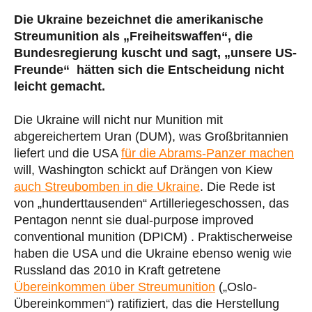
Die Ukraine bezeichnet die amerikanische
Streumunition als „Freiheitswaffen“, die
Bundesregierung kuscht und sagt, „unsere US-
Freunde“ hätten sich die Entscheidung nicht
leicht gemacht.
Die Ukraine will nicht nur Munition mit
abgereichertem Uran (DUM), was Großbritannien
liefert und die USA
für die Abrams-Panzer machen
will, Washington schickt auf Drängen von Kiew
auch Streubomben in die Ukraine
. Die Rede ist
von „hunderttausenden“ Artilleriegeschossen, das
Pentagon nennt sie dual-purpose improved
conventional munition (DPICM) . Praktischerweise
haben die USA und die Ukraine ebenso wenig wie
Russland das 2010 in Kraft getretene
Übereinkommen über Streumunition
(„Oslo-
Übereinkommen“) ratifiziert, das die Herstellung