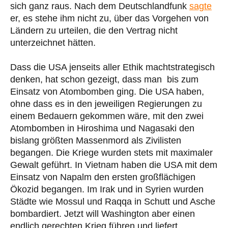
sich ganz raus. Nach dem Deutschlandfunk
sagte
er, es stehe ihm nicht zu, über das Vorgehen von
Ländern zu urteilen, die den Vertrag nicht
unterzeichnet hätten.
Dass die USA jenseits aller Ethik machtstrategisch
denken, hat schon gezeigt, dass man bis zum
Einsatz von Atombomben ging. Die USA haben,
ohne dass es in den jeweiligen Regierungen zu
einem Bedauern gekommen wäre, mit den zwei
Atombomben in Hiroshima und Nagasaki den
bislang größten Massenmord als Zivilisten
begangen. Die Kriege wurden stets mit maximaler
Gewalt geführt. In Vietnam haben die USA mit dem
Einsatz von Napalm den ersten großflächigen
Ökozid begangen. Im Irak und in Syrien wurden
Städte wie Mossul und Raqqa in Schutt und Asche
bombardiert. Jetzt will Washington aber einen
endlich gerechten Krieg führen und liefert