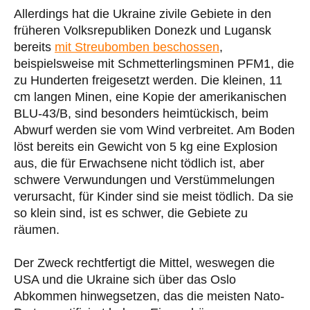
Allerdings hat die Ukraine zivile Gebiete in den
früheren Volksrepubliken Donezk und Lugansk
bereits
mit Streubomben beschossen
,
beispielsweise mit Schmetterlingsminen PFM1, die
zu Hunderten freigesetzt werden. Die kleinen, 11
cm langen Minen, eine Kopie der amerikanischen
BLU-43/B, sind besonders heimtückisch, beim
Abwurf werden sie vom Wind verbreitet. Am Boden
löst bereits ein Gewicht von 5 kg eine Explosion
aus, die für Erwachsene nicht tödlich ist, aber
schwere Verwundungen und Verstümmelungen
verursacht, für Kinder sind sie meist tödlich. Da sie
so klein sind, ist es schwer, die Gebiete zu
räumen.
Der Zweck rechtfertigt die Mittel, weswegen die
USA und die Ukraine sich über das Oslo
Abkommen hinwegsetzen, das die meisten Nato-