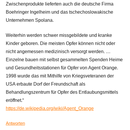
Zwischenprodukte lieferten auch die deutsche Firma
Boehringer Ingelheim und das tschechoslowakische
Unternehmen Spolana.
Weiterhin werden schwer missgebildete und kranke
Kinder geboren. Die meisten Opfer können nicht oder
nicht angemessen medizinisch versorgt werden. …
Einzelne bauen mit selbst gesammelten Spenden Heime
und Gesundheitsstationen für Opfer von Agent Orange.
1998 wurde das mit Mithilfe von Kriegsveteranen der
USA erbaute Dorf der Freundschaft als
Behandlungszentrum für Opfer des Entlaubungsmittels
eröffnet.“
https://de.wikipedia.org/wiki/Agent_Orange
Antworten