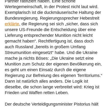
Partner ratifiziert haben. Eine schöne
Wertegemeinschaft, in der Protest nicht laut wird.
Exemplarisch ist die duckmäuserische Haltung der
Bundesregierung. Regierungssprecher Hebestreit
erklärte
, die Regierung sei sich „sicher, dass sich
unsere US-Freunde die Entscheidung über eine
Lieferung entsprechender Munition nicht leicht
gemacht haben“. Rechtfertigung ist, dass doch
auch Russland „bereits in großem Umfang
Streumunition eingesetzt“ habe. Und die Ukraine
mache ja nichts Böses: „Die Ukraine setzt eine
Munition zum Schutz der eigenen Bevölkerung ein,
es geht um einen Einsatz durch die eigene
Regierung zur Befreiung des eigenen Territoriums.“
Dann ist natürlich alles anders. Die Logik ist
dieselbe, die schon lange verbreitet wird: Krieg ist
Frieden und Waffen retten Leben.
Der deutsche Verteidigungsminister Pistorius hält