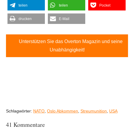
teilen
teilen
Pocket
drucken
E-Mail
Unterstützen Sie das Overton Magazin und seine
Unabhängigkeit!
Schlagwörter:
NATO
,
Oslo Abkommen
,
Streumunition
,
USA
41 Kommentare