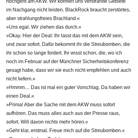
hochgeht am AKW. Wir können uns verstrahlte Gebiete
im Nachgang nicht leisten. BlackRock braucht zerstörtes,
aber strahlungsfreies Brachland.«
»Uns egal. Wir ziehen das durch.«
»Okay. Hier der Deal: Ihr lasst das mit dem AKW sein,
und zwar sofort. Dafür bekommt ihr die Streubomben, die
ihr schon so lange fordert. Ihr wisst schon, die, wo ich
noch im Februar auf der Münchner Sicherheitskonferenz
gesagt habe, dass wir sie euch nicht empfehlen und auch
nicht liefern.«
»Hmmm… Das ist mal ein guter Vorschlag. Da haben wir
einen Deal.«
»Prima! Aber die Sache mit dem AKW muss sofort
aufhören. Das muss alles auch aus der Presse raus,
sofort. Will davon nichts mehr hören.«
»Geht klar, erstmal. Freue mich auf die Streubomben.«