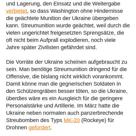
und Lagerung, den Einsatz und die Weitergabe
verbietet
, so dass Washington ohne Hindernisse
die geächtete Munition der Ukraine übergeben
kann. Streumunition wurde geächtet, weil durch die
vielen ungerichtet freigesetzten Sprengsätze, die
oft nicht beim Aufprall explodieren, noch viele
Jahre später Zivilisten gefährdet sind.
Die Vorräte der Ukraine scheinen aufgebraucht zu
sein. Man benötige Streumunition dringend für die
Offensive, die bislang nicht wirklich vorankommt.
Damit könne man die gegnerischen Soldaten in
den Schützengräben besser töten, so die Ukraine,
überdies wäre es ein Ausgleich für die geringere
Personalstärke und Artillerie. Im März hatte die
Ukraine neben normalen auch panzerbrechende
Streubomben des Typs
MK-20
(Rockeye) für
Drohnen
gefordert
.