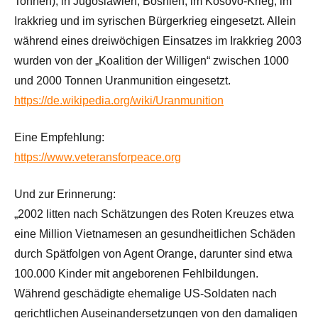
Tonnen), in Jugoslawien, Bosnien, im Kosovo-Krieg, im
Irakkrieg und im syrischen Bürgerkrieg eingesetzt. Allein
während eines dreiwöchigen Einsatzes im Irakkrieg 2003
wurden von der „Koalition der Willigen“ zwischen 1000
und 2000 Tonnen Uranmunition eingesetzt.
https://de.wikipedia.org/wiki/Uranmunition
Eine Empfehlung:
https://www.veteransforpeace.org
Und zur Erinnerung:
„2002 litten nach Schätzungen des Roten Kreuzes etwa
eine Million Vietnamesen an gesundheitlichen Schäden
durch Spätfolgen von Agent Orange, darunter sind etwa
100.000 Kinder mit angeborenen Fehlbildungen.
Während geschädigte ehemalige US-Soldaten nach
gerichtlichen Auseinandersetzungen von den damaligen