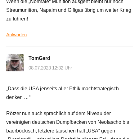
Wenn die „Normale“ Munition ausgeht bleibt nur noch
Streumunition, Napalm und Giftgas übrig um weiter Krieg
zu führen!
Antworten
TomGard
08.07.2023 12:32 Uhr
„Dass die USA jenseits aller Ethik machtstrategisch
denken …“
Rötzer nun auch sprachlich auf dem Niveau der
vereinigten deutschen Dumpfbacken von Neofascho bis
baerböckisch, letztere tauschen halt „USA“ gegen