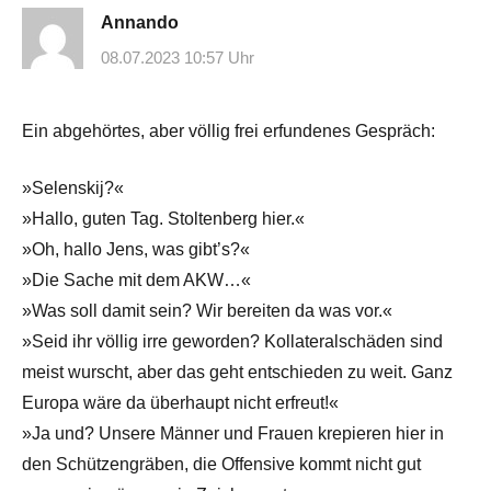
Annando
08.07.2023 10:57 Uhr
Ein abgehörtes, aber völlig frei erfundenes Gespräch:
»Selenskij?«
»Hallo, guten Tag. Stoltenberg hier.«
»Oh, hallo Jens, was gibt’s?«
»Die Sache mit dem AKW…«
»Was soll damit sein? Wir bereiten da was vor.«
»Seid ihr völlig irre geworden? Kollateralschäden sind
meist wurscht, aber das geht entschieden zu weit. Ganz
Europa wäre da überhaupt nicht erfreut!«
»Ja und? Unsere Männer und Frauen krepieren hier in
den Schützengräben, die Offensive kommt nicht gut