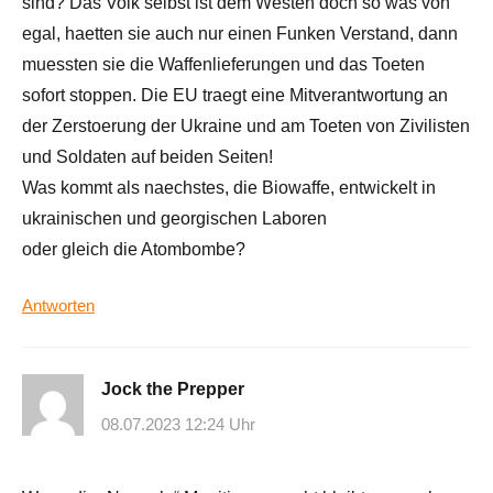
sind? Das Volk selbst ist dem Westen doch so was von
egal, haetten sie auch nur einen Funken Verstand, dann
muessten sie die Waffenlieferungen und das Toeten
sofort stoppen. Die EU traegt eine Mitverantwortung an
der Zerstoerung der Ukraine und am Toeten von Zivilisten
und Soldaten auf beiden Seiten!
Was kommt als naechstes, die Biowaffe, entwickelt in
ukrainischen und georgischen Laboren
oder gleich die Atombombe?
Antworten
Jock the Prepper
08.07.2023 12:24 Uhr