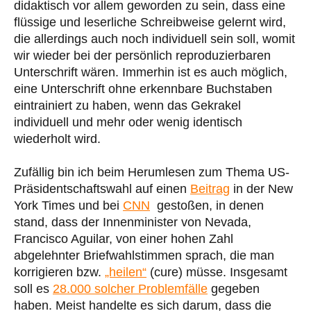
didaktisch vor allem geworden zu sein, dass eine
flüssige und leserliche Schreibweise gelernt wird,
die allerdings auch noch individuell sein soll, womit
wir wieder bei der persönlich reproduzierbaren
Unterschrift wären. Immerhin ist es auch möglich,
eine Unterschrift ohne erkennbare Buchstaben
eintrainiert zu haben, wenn das Gekrakel
individuell und mehr oder wenig identisch
wiederholt wird.
Zufällig bin ich beim Herumlesen zum Thema US-
Präsidentschaftswahl auf einen
Beitrag
in der New
York Times und bei
CNN
gestoßen, in denen
stand, dass der Innenminister von Nevada,
Francisco Aguilar, von einer hohen Zahl
abgelehnter Briefwahlstimmen sprach, die man
korrigieren bzw.
„heilen“
(cure) müsse. Insgesamt
soll es
28.000 solcher Problemfälle
gegeben
haben. Meist handelte es sich darum, dass die