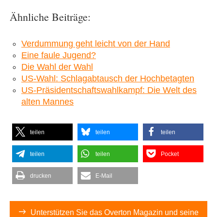
Ähnliche Beiträge:
Verdummung geht leicht von der Hand
Eine faule Jugend?
Die Wahl der Wahl
US-Wahl: Schlagabtausch der Hochbetagten
US-Präsidentschaftswahlkampf: Die Welt des
alten Mannes
teilen
teilen
teilen
teilen
teilen
Pocket
drucken
E-Mail
Unterstützen Sie das Overton Magazin und seine