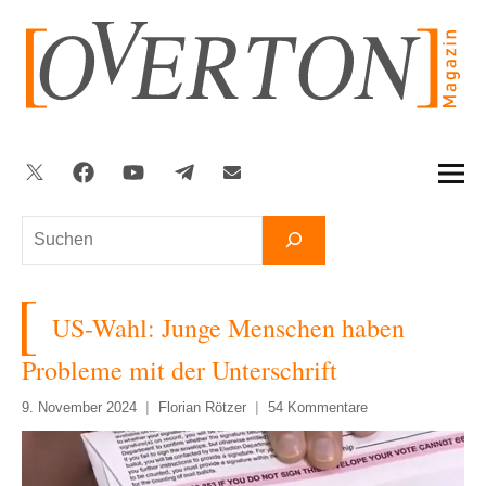
Zum
Inhalt
springen
Twitter
Facebook
YouTube
Telegram
Newsletter
Suchen
US-Wahl: Junge Menschen haben
Probleme mit der Unterschrift
9. November 2024
Florian Rötzer
54 Kommentare