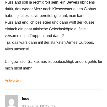
Russland soll ja recht groß sein, ein Beweis übrigens
dafür, das weder Merz noch Kiesewetter einen Globus
haben! ), alles ist vorbereitet, geplant, man kann
Russland endlich besiegen und dann wirft der Russe
einfach ein paar taktische Gefechtsköpfe auf die
versammelten Truppen, und dann?
Tja, das wars dann mit der stärksten Armee Europas,
alles umsonst!
Ein gewisser Sarkasmus ist beabsichtigt, anders gehts für
mich nicht mehr!
Antworten
leser
03.06.2026 08:25 Uhr