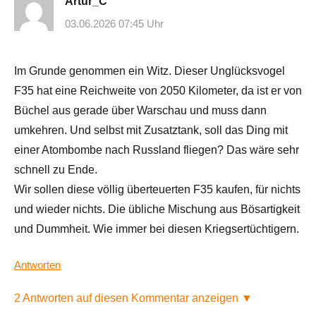
Artur_C
03.06.2026 07:45 Uhr
Im Grunde genommen ein Witz. Dieser Unglücksvogel
F35 hat eine Reichweite von 2050 Kilometer, da ist er von
Büchel aus gerade über Warschau und muss dann
umkehren. Und selbst mit Zusatztank, soll das Ding mit
einer Atombombe nach Russland fliegen? Das wäre sehr
schnell zu Ende.
Wir sollen diese völlig überteuerten F35 kaufen, für nichts
und wieder nichts. Die übliche Mischung aus Bösartigkeit
und Dummheit. Wie immer bei diesen Kriegsertüchtigern.
Antworten
2 Antworten auf diesen Kommentar anzeigen ▼