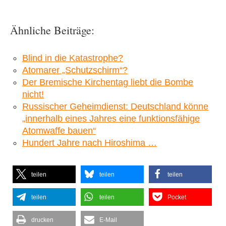
Ähnliche Beiträge:
Blind in die Katastrophe?
Atomarer „Schutzschirm“?
Der Bremische Kirchentag liebt die Bombe
nicht!
Russischer Geheimdienst: Deutschland könne
„innerhalb eines Jahres eine funktionsfähige
Atomwaffe bauen“
Hundert Jahre nach Hiroshima …
teilen
teilen
teilen
teilen
teilen
Pocket
drucken
E-Mail