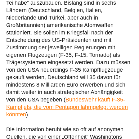
Teilhabe“ auszubauen. Bislang sind in sechs
Ländern (Deutschland, Belgien, Italien,
Niederlande und Türkei, aber auch in
Großbritannien) amerikanische Atomwaffen
stationiert. Sie sollen im Kriegsfall nach der
Entscheidung des US-Präsidenten und mit
Zustimmung der jeweiligen Regierungen mit
eigenen Flugzeugen (F-35, F-15, Tornado) als
Trägersystemen eingesetzt werden. Dazu müssen
von den USA neuerdings F-35 Kampfflugzeuge
gekauft werden, Deutschland will 35 davon für
mindestens 8 Milliarden Euro erwerben und sich
damit weiter in auch strategischer Abhängigkeit
von den USA begeben (
Bundeswehr kauft F-35-
Kampfjets, die vom Pentagon lahmgelegt werden
könnten
).
Die Information beruht wie so oft auf anonymen
Quellen, die von einer „Offenheit“ Washingtons