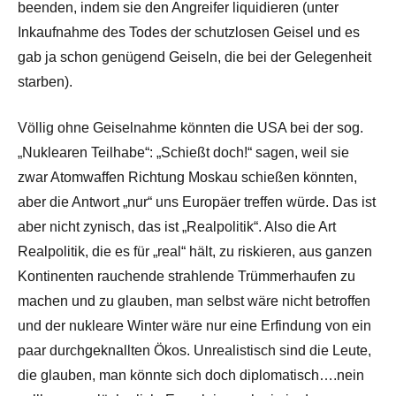
beenden, indem sie den Angreifer liquidieren (unter
Inkaufnahme des Todes der schutzlosen Geisel und es
gab ja schon genügend Geiseln, die bei der Gelegenheit
starben).
Völlig ohne Geiselnahme könnten die USA bei der sog.
„Nuklearen Teilhabe“: „Schießt doch!“ sagen, weil sie
zwar Atomwaffen Richtung Moskau schießen könnten,
aber die Antwort „nur“ uns Europäer treffen würde. Das ist
aber nicht zynisch, das ist „Realpolitik“. Also die Art
Realpolitik, die es für „real“ hält, zu riskieren, aus ganzen
Kontinenten rauchende strahlende Trümmerhaufen zu
machen und zu glauben, man selbst wäre nicht betroffen
und der nukleare Winter wäre nur eine Erfindung von ein
paar durchgeknallten Ökos. Unrealistisch sind die Leute,
die glauben, man könnte sich doch diplomatisch….nein