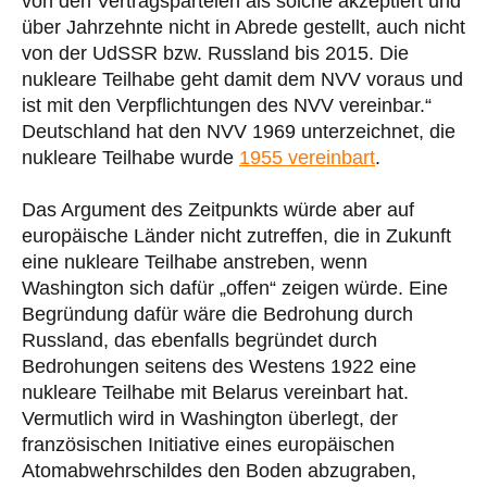
von den Vertragsparteien als solche akzeptiert und
über Jahrzehnte nicht in Abrede gestellt, auch nicht
von der UdSSR bzw. Russland bis 2015. Die
nukleare Teilhabe geht damit dem NVV voraus und
ist mit den Verpflichtungen des NVV vereinbar.“
Deutschland hat den NVV 1969 unterzeichnet, die
nukleare Teilhabe wurde
1955 vereinbart
.
Das Argument des Zeitpunkts würde aber auf
europäische Länder nicht zutreffen, die in Zukunft
eine nukleare Teilhabe anstreben, wenn
Washington sich dafür „offen“ zeigen würde. Eine
Begründung dafür wäre die Bedrohung durch
Russland, das ebenfalls begründet durch
Bedrohungen seitens des Westens 1922 eine
nukleare Teilhabe mit Belarus vereinbart hat.
Vermutlich wird in Washington überlegt, der
französischen Initiative eines europäischen
Atomabwehrschildes den Boden abzugraben,