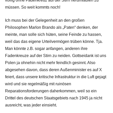
völlig ohne Fadenkreuz auf der Stirn herumlaufen zu
müssen. So weit kommts noch!
Ich muss bei der Gelegenheit an den großen
Philosophen Marlon Brando als „Paten“ denken, der
meinte, man solle sich hüten, seine Feinde zu hassen,
weil das das eigene Urteilvermögen trüben könne. Tja.
Man könnte z.B. sogar anfangen, anderen ihre
Fadenkreuze auf der Stirn zu neiden. Gottseidank ist uns
Polen ja ohnehin nicht mehr feindlich gesinnt. Also
abgesehen davon, dass deren Außenminister es auf X
feiert, dass unsere kritische Infrastruktur in die Luft gejagt
wird und sie regelmäßig mit ruinösen
Reparationsforderungen daherkommen, weil so ein
Drittel des deutschen Staatsgebiets nach 1945 ja nicht
ausreicht, was jeder einsieht.