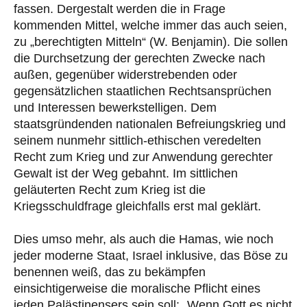
fassen. Dergestalt werden die in Frage
kommenden Mittel, welche immer das auch seien,
zu „berechtigten Mitteln“ (W. Benjamin). Die sollen
die Durchsetzung der gerechten Zwecke nach
außen, gegenüber widerstrebenden oder
gegensätzlichen staatlichen Rechtsansprüchen
und Interessen bewerkstelligen. Dem
staatsgründenden nationalen Befreiungskrieg und
seinem nunmehr sittlich-ethischen veredelten
Recht zum Krieg und zur Anwendung gerechter
Gewalt ist der Weg gebahnt. Im sittlichen
geläuterten Recht zum Krieg ist die
Kriegsschuldfrage gleichfalls erst mal geklärt.
Dies umso mehr, als auch die Hamas, wie noch
jeder moderne Staat, Israel inklusive, das Böse zu
benennen weiß, das zu bekämpfen
einsichtigerweise die moralische Pflicht eines
jeden Palästinensers sein soll: „Wenn Gott es nicht