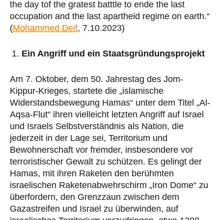
the day tof the gratest batttle to ende the last
occupation and the last apartheid regime on earth.“
(
Mohammed Deif
, 7.10.2023)
Ein Angriff und ein Staatsgründungsprojekt
Am 7. Oktober, dem 50. Jahrestag des Jom-
Kippur-Krieges, startete die „islamische
Widerstandsbewegung Hamas“ unter dem Titel „Al-
Aqsa-Flut“ ihren vielleicht letzten Angriff auf Israel
und Israels Selbstverständnis als Nation, die
jederzeit in der Lage sei, Territorium und
Bewohnerschaft vor fremder, insbesondere vor
terroristischer Gewalt zu schützen. Es gelingt der
Hamas, mit ihren Raketen den berühmten
israelischen Raketenabwehrschirm „Iron Dome“ zu
überfordern, den Grenzzaun zwischen dem
Gazastreifen und Israel zu überwinden, auf