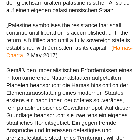
den gleichsam uralten palästinensischen Anspruch
auf einen eigenen palästinensischen Staat:
„Palestine symbolises the resistance that shall
continue until liberation is accomplished, until the
return is fulﬁlled and until a fully sovereign state is
established with Jerusalem as its capital.“ (
Hamas-
Charta
, 2 May 2017)
Gemäß den imperialistischen Erfordernissen eines
in konkurrierende Nationalstaaten aufgeteilten
Planeten beansprucht die Hamas hinsichtlich der
Elementarausstattung eines modernen Staates
erstens ein nach innen gerichtetes souveränes,
rein palästinensisches Gewaltmonopol. Auf dieser
Grundlage beansprucht sie zweitens ein eigenes
staatliches Hoheitsgebiet: Ein gegen fremde
Ansprüche und Interessen gefestigtes und
grenzbefestigtes staatliches Territorium, will der