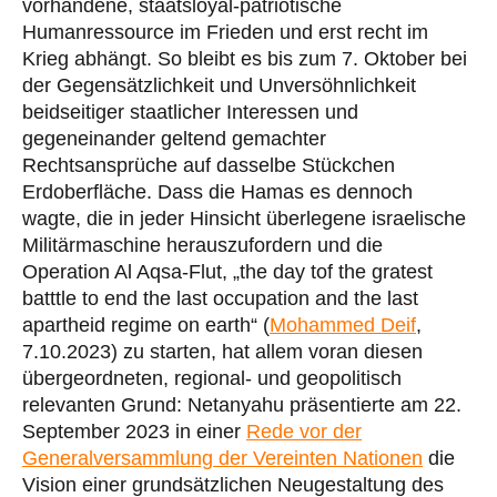
vorhandene, staatsloyal-patriotische
Humanressource im Frieden und erst recht im
Krieg abhängt. So bleibt es bis zum 7. Oktober bei
der Gegensätzlichkeit und Unversöhnlichkeit
beidseitiger staatlicher Interessen und
gegeneinander geltend gemachter
Rechtsansprüche auf dasselbe Stückchen
Erdoberfläche. Dass die Hamas es dennoch
wagte, die in jeder Hinsicht überlegene israelische
Militärmaschine herauszufordern und die
Operation Al Aqsa-Flut, „the day tof the gratest
batttle to end the last occupation and the last
apartheid regime on earth“ (
Mohammed Deif
,
7.10.2023) zu starten, hat allem voran diesen
übergeordneten, regional- und geopolitisch
relevanten Grund: Netanyahu präsentierte am 22.
September 2023 in einer
Rede vor der
Generalversammlung der Vereinten Nationen
die
Vision einer grundsätzlichen Neugestaltung des