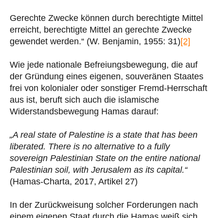
Gerechte Zwecke können durch berechtigte Mittel
erreicht, berechtigte Mittel an gerechte Zwecke
gewendet werden.“ (W. Benjamin, 1955: 31)
[2]
Wie jede nationale Befreiungsbewegung, die auf
der Gründung eines eigenen, souveränen Staates
frei von kolonialer oder sonstiger Fremd-Herrschaft
aus ist, beruft sich auch die islamische
Widerstandsbewegung Hamas darauf:
„A real state of Palestine is a state that has been
liberated. There is no alternative to a fully
sovereign Palestinian State on the entire national
Palestinian soil, with Jerusalem as its capital.“
(Hamas-Charta, 2017, Artikel 27)
In der Zurückweisung solcher Forderungen nach
einem eigenen Staat durch die Hamas weiß sich