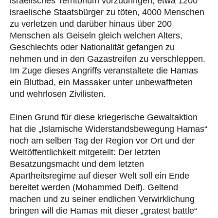
israelisches Territorium vorzudringen, etwa 1200
israelische Staatsbürger zu töten, 4000 Menschen
zu verletzen und darüber hinaus über 200
Menschen als Geiseln gleich welchen Alters,
Geschlechts oder Nationalität gefangen zu
nehmen und in den Gazastreifen zu verschleppen.
Im Zuge dieses Angriffs veranstaltete die Hamas
ein Blutbad, ein Massaker unter unbewaffneten
und wehrlosen Zivilisten.
Einen Grund für diese kriegerische Gewaltaktion
hat die „Islamische Widerstandsbewegung Hamas“
noch am selben Tag der Region vor Ort und der
Weltöffentlichkeit mitgeteilt: Der letzten
Besatzungsmacht und dem letzten
Apartheitsregime auf dieser Welt soll ein Ende
bereitet werden (Mohammed Deif). Geltend
machen und zu seiner endlichen Verwirklichung
bringen will die Hamas mit dieser „gratest battle“