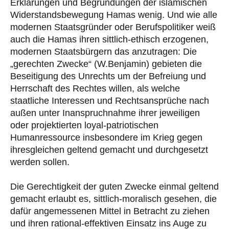
Erklärungen und Begründungen der islamischen
Widerstandsbewegung Hamas wenig. Und wie alle
modernen Staatsgründer oder Berufspolitiker weiß
auch die Hamas ihren sittlich-ethisch erzogenen,
modernen Staatsbürgern das anzutragen: Die
„gerechten Zwecke“ (W.Benjamin) gebieten die
Beseitigung des Unrechts um der Befreiung und
Herrschaft des Rechtes willen, als welche
staatliche Interessen und Rechtsansprüche nach
außen unter Inanspruchnahme ihrer jeweiligen
oder projektierten loyal-patriotischen
Humanressource insbesondere im Krieg gegen
ihresgleichen geltend gemacht und durchgesetzt
werden sollen.
Die Gerechtigkeit der guten Zwecke einmal geltend
gemacht erlaubt es, sittlich-moralisch gesehen, die
dafür angemessenen Mittel in Betracht zu ziehen
und ihren rational-effektiven Einsatz ins Auge zu