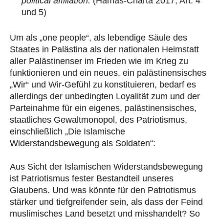
political affiliation.
(Hamas-Charta 2017, Art. 4
und 5)
Um als „one people“, als lebendige Säule des
Staates in Palästina als der nationalen Heimstatt
aller Palästinenser im Frieden wie im Krieg zu
funktionieren und ein neues, ein palästinensisches
„Wir“ und Wir-Gefühl zu konstituieren, bedarf es
allerdings der unbedingten Loyalität zum und der
Parteinahme für ein eigenes, palästinensisches,
staatliches Gewaltmonopol, des Patriotismus,
einschließlich „Die Islamische
Widerstandsbewegung als Soldaten“:
Aus Sicht der Islamischen Widerstandsbewegung
ist Patriotismus fester Bestandteil unseres
Glaubens. Und was könnte für den Patriotismus
stärker und tiefgreifender sein, als dass der Feind
muslimisches Land besetzt und misshandelt? So