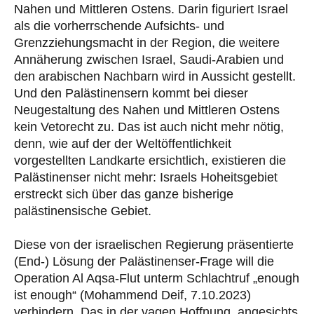
Nahen und Mittleren Ostens. Darin figuriert Israel
als die vorherrschende Aufsichts- und
Grenzziehungsmacht in der Region, die weitere
Annäherung zwischen Israel, Saudi-Arabien und
den arabischen Nachbarn wird in Aussicht gestellt.
Und den Palästinensern kommt bei dieser
Neugestaltung des Nahen und Mittleren Ostens
kein Vetorecht zu. Das ist auch nicht mehr nötig,
denn, wie auf der der Weltöffentlichkeit
vorgestellten Landkarte ersichtlich, existieren die
Palästinenser nicht mehr: Israels Hoheitsgebiet
erstreckt sich über das ganze bisherige
palästinensische Gebiet.
Diese von der israelischen Regierung präsentierte
(End-) Lösung der Palästinenser-Frage will die
Operation Al Aqsa-Flut unterm Schlachtruf „enough
ist enough“ (Mohammend Deif, 7.10.2023)
verhindern. Das in der vagen Hoffnung, angesichts