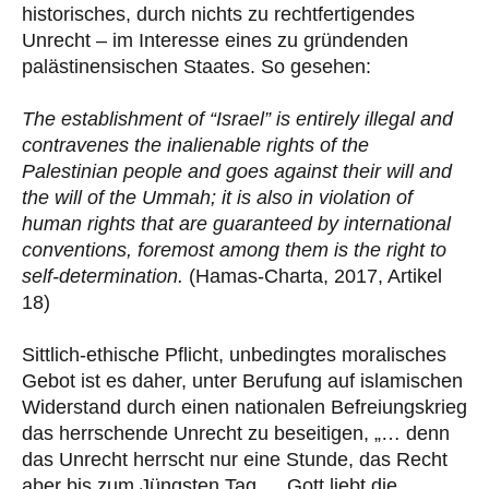
historisches, durch nichts zu rechtfertigendes
Unrecht – im Interesse eines zu gründenden
palästinensischen Staates. So gesehen:
The establishment of “Israel” is entirely illegal and
contravenes the inalienable rights of the
Palestinian people and goes against their will and
the will of the Ummah; it is also in violation of
human rights that are guaranteed by international
conventions, foremost among them is the right to
self-determination.
(Hamas-Charta, 2017, Artikel
18)
Sittlich-ethische Pflicht, unbedingtes moralisches
Gebot ist es daher, unter Berufung auf islamischen
Widerstand durch einen nationalen Befreiungskrieg
das herrschende Unrecht zu beseitigen, „… denn
das Unrecht herrscht nur eine Stunde, das Recht
aber bis zum Jüngsten Tag … Gott liebt die