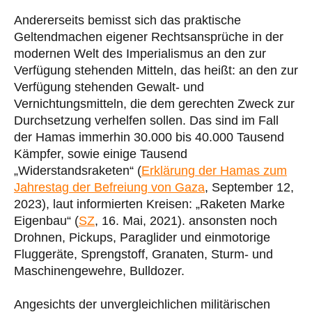
Andererseits bemisst sich das praktische
Geltendmachen eigener Rechtsansprüche in der
modernen Welt des Imperialismus an den zur
Verfügung stehenden Mitteln, das heißt: an den zur
Verfügung stehenden Gewalt- und
Vernichtungsmitteln, die dem gerechten Zweck zur
Durchsetzung verhelfen sollen. Das sind im Fall
der Hamas immerhin 30.000 bis 40.000 Tausend
Kämpfer, sowie einige Tausend
„Widerstandsraketen“ (
Erklärung der Hamas zum
Jahrestag der Befreiung von Gaza
, September 12,
2023), laut informierten Kreisen: „Raketen Marke
Eigenbau“ (
SZ
, 16. Mai, 2021). ansonsten noch
Drohnen, Pickups, Paraglider und einmotorige
Fluggeräte, Sprengstoff, Granaten, Sturm- und
Maschinengewehre, Bulldozer.
Angesichts der unvergleichlichen militärischen