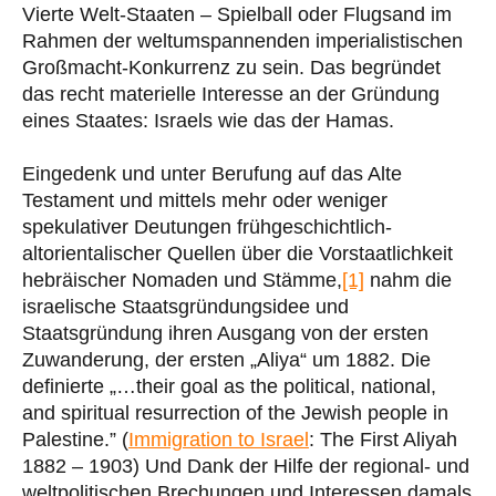
Vierte Welt-Staaten – Spielball oder Flugsand im
Rahmen der weltumspannenden imperialistischen
Großmacht-Konkurrenz zu sein. Das begründet
das recht materielle Interesse an der Gründung
eines Staates: Israels wie das der Hamas.
Eingedenk und unter Berufung auf das Alte
Testament und mittels mehr oder weniger
spekulativer Deutungen frühgeschichtlich-
altorientalischer Quellen über die Vorstaatlichkeit
hebräischer Nomaden und Stämme,
[1]
nahm die
israelische Staatsgründungsidee und
Staatsgründung ihren Ausgang von der ersten
Zuwanderung, der ersten „Aliya“ um 1882. Die
definierte „…their goal as the political, national,
and spiritual resurrection of the Jewish people in
Palestine.” (
Immigration to Israel
: The First Aliyah
1882 – 1903) Und Dank der Hilfe der regional- und
weltpolitischen Brechungen und Interessen damals