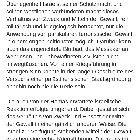
Überlegenheit Israels, seiner Schutzmacht und
seinen westlichen Verbündeten macht dieses
Verhältnis von Zweck und Mitteln der Gewalt, rein
militärisch und kriegslogisch betrachtet, nur die
Anwendung von partikulärer, terroristischer Gewalt
in einem engen Zeitfenster möglich. Darüber kann
auch das angerichtete Blutbad, das Massaker an
wehrlosen und unbewaffneten Zivilisten nicht
hinwegtäuschen. Von einer Kriegsführung im
strengen Sinn konnte in der langen Geschichte des
Versuchs einer palästinensischen Staatsgründung
ohnehin noch nie die Rede sein.
Die auch von der Hamas erwartete israelische
Reaktion erfolgte umgehend. Dabei gestaltet sich
das Verhältnis von Zweck und Einsatz der Mittel
der Gewalt in einer gänzlich anderen Weise. Die
Israel zur Verfügung stehenden Mitteln der Gewalt
erlauben eine echte Kriegsführung. Die hat es im