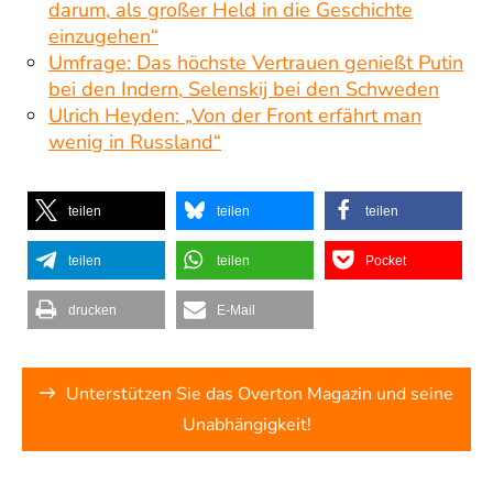
darum, als großer Held in die Geschichte
einzugehen“
Umfrage: Das höchste Vertrauen genießt Putin
bei den Indern, Selenskij bei den Schweden
Ulrich Heyden: „Von der Front erfährt man
wenig in Russland“
teilen
teilen
teilen
teilen
teilen
Pocket
drucken
E-Mail
Unterstützen Sie das Overton Magazin und seine
Unabhängigkeit!