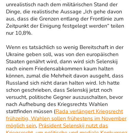
unrealistisch nach dem militärischen Stand der
Dinge, die realistische Aussage „Ich gehe davon
aus, dass die Grenzen entlang der Frontlinie zum
Zeitpunkt der Einigung festgelegt werden“ teilen
nur 10,8%.
Wenn es tatsächlich so wenig Bereitschaft in der
Ukraine geben soll, was von den europäischen
Staaten genährt wird, dann wird sich Selenskij
nach einem Friedensabkommen kaum halten
können, zumal die Mehrheit davon ausgeht, dass
Russland sich nicht daran halten wird. Ich hatte
schon geschrieben, dass Selenskij jetzt noch
versucht, politische Gegner auszuschalten, bevor
nach Aufhebung des Kriegsrechts Wahlen
stattfinden müssen (
Rada verlängert Kriegsrecht
frühzeitig, Wahlen sollen frühestens im November
möglich sein
,
Präsident Selenskij nutzt das
Kriegsrecht, um politische und mediale Konkurrenz