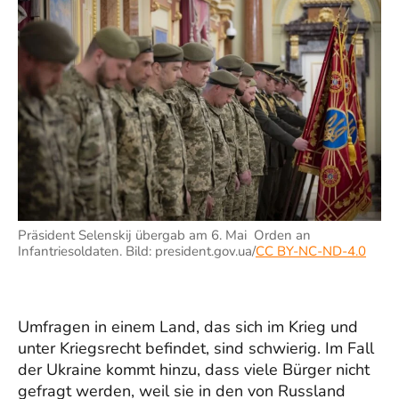
Präsident Selenskij übergab am 6. Mai Orden an
Infantriesoldaten. Bild: president.gov.ua/
CC BY-NC-ND-4.0
Umfragen in einem Land, das sich im Krieg und
unter Kriegsrecht befindet, sind schwierig. Im Fall
der Ukraine kommt hinzu, dass viele Bürger nicht
gefragt werden, weil sie in den von Russland