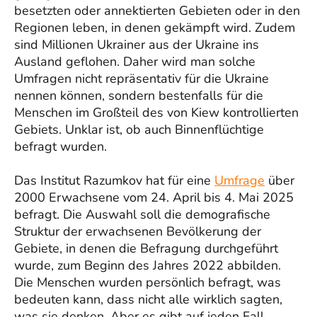
besetzten oder annektierten Gebieten oder in den
Regionen leben, in denen gekämpft wird. Zudem
sind Millionen Ukrainer aus der Ukraine ins
Ausland geflohen. Daher wird man solche
Umfragen nicht repräsentativ für die Ukraine
nennen können, sondern bestenfalls für die
Menschen im Großteil des von Kiew kontrollierten
Gebiets. Unklar ist, ob auch Binnenflüchtige
befragt wurden.
Das Institut Razumkov hat für eine
Umfrage
über
2000 Erwachsene vom 24. April bis 4. Mai 2025
befragt. Die Auswahl soll die demografische
Struktur der erwachsenen Bevölkerung der
Gebiete, in denen die Befragung durchgeführt
wurde, zum Beginn des Jahres 2022 abbilden.
Die Menschen wurden persönlich befragt, was
bedeuten kann, dass nicht alle wirklich sagten,
was sie denken. Aber es gibt auf jeden Fall