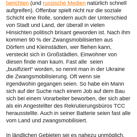
berichten
(und
russische Medien
natürlich schnell
aufgreifen). Offenbar spielt nicht nur die soziale
Schicht eine Rolle, sondern auch der Unterschied
von Stadt und Land, der überall in vielen
Hinsichten politisch brisant geworden ist. Nach ihm
kommen 90 % der Zwangsmobilisierten aus
Dörfern und Kleinstädten, wer fliehen kann,
versteckt sich in Großstädten. Einwohner von
diesen finde man kaum. Fast alle seien
„busifiziert“ worden, so nennt man in der Ukraine
die Zwangsmobilisierung. Oft wenn sie
irgendwohin gegangen seien. So habe ein Mann
sich auf der Suche nach einem Job auf dem Bau
sich bei einem Vorarbeiter beworben, der sich aber
als ein Angestellter des Rekrutierungsbüros TCC
herausstellte. Auch in seiner Batterie seien fast alle
vom Land und zwangsmobilisiert.
In ländlichen Gebieten sei es nahezu unmöglich,