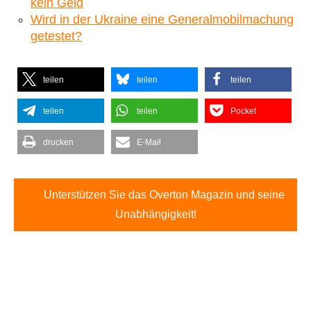
kein Geld
Wird in der Ukraine eine Generalmobilmachung
getestet?
teilen
teilen
teilen
teilen
teilen
Pocket
drucken
E-Mail
Unterstützen Sie das Overton Magazin und seine
Unabhängigkeit!