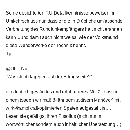
Seine gesichterten RU Detailkenntnisse beweisen im
Umkehrschluss nur, dass er die in D übliche umfassende
Verbreitung des Rundfunkempfängers halt nicht erahnen
kann…und damit auch nicht weiss, wie der Volksmund
diese Wunderwerke der Technik nennt.
Tjo…
@Oh…No
„Was steht dagegen auf der Ertragsseite?“
ein deutlich gestärktes und erfahreneres Militär, dass in
einem (sagen wir mal) 3-jährigem ‚aktivem Manöver‘ mit
wirk-/kampfkraft-optimierten Spaten aufgestellt ist…
Lesen sie gefälligst ihren Pistolius (nicht nur in
wortwörtlicher sondern auch inhaltlicher Übersetzung…)