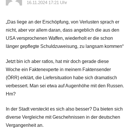
16.11.2024 17:21 Uhr
„Das liege an der Erschöpfung, von Verlusten sprach er
nicht, aber vor allem daran, dass angeblich die aus den
USA versprochenen Waffen, wiederholt er die schon
länger gepflegte Schuldzuweisung, zu langsam kommen“
Jetzt bin ich aber ratlos, hat mir doch gerade diese
Woche ein Faktenexperte in meinem Faktensender
(ÖRR) erklärt, die Liefersituation habe sich dramatisch
verbessert. Man sei etwa auf Augenhöhe mit den Russen.
Hm?
In der Stadt versteckt es sich also besser? Da bieten sich
diverse Vergleiche mit Geschehnissen in der deutschen
Vergangenheit an.