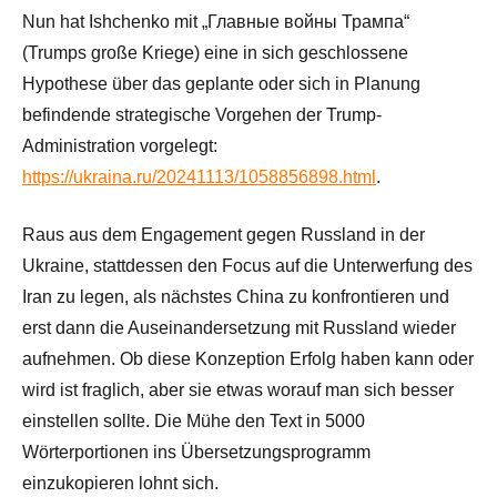
Nun hat Ishchenko mit „Главные войны Трампа“
(Trumps große Kriege) eine in sich geschlossene
Hypothese über das geplante oder sich in Planung
befindende strategische Vorgehen der Trump-
Administration vorgelegt:
https://ukraina.ru/20241113/1058856898.html
.
Raus aus dem Engagement gegen Russland in der
Ukraine, stattdessen den Focus auf die Unterwerfung des
Iran zu legen, als nächstes China zu konfrontieren und
erst dann die Auseinandersetzung mit Russland wieder
aufnehmen. Ob diese Konzeption Erfolg haben kann oder
wird ist fraglich, aber sie etwas worauf man sich besser
einstellen sollte. Die Mühe den Text in 5000
Wörterportionen ins Übersetzungsprogramm
einzukopieren lohnt sich.