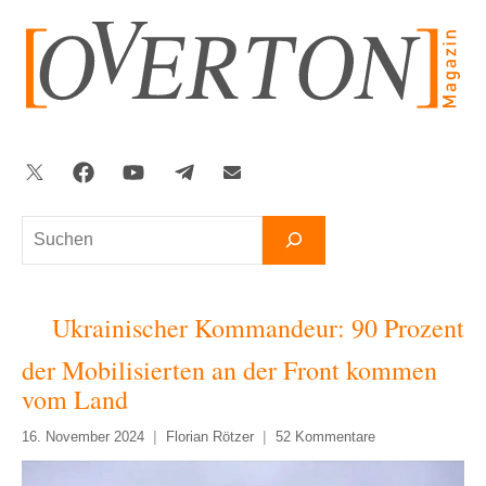
Zum
Inhalt
springen
Twitter
Facebook
YouTube
Telegram
Newsletter
Suchen
Ukrainischer Kommandeur: 90 Prozent
der Mobilisierten an der Front kommen
vom Land
16. November 2024
Florian Rötzer
52 Kommentare