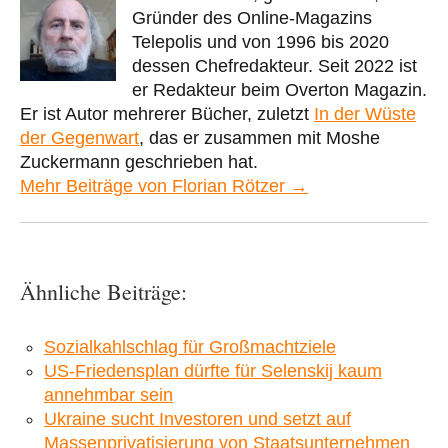
Gründer des Online-Magazins
Telepolis und von 1996 bis 2020
dessen Chefredakteur. Seit 2022 ist
er Redakteur beim Overton Magazin.
Er ist Autor mehrerer Bücher, zuletzt
In der Wüste
der Gegenwart
, das er zusammen mit Moshe
Zuckermann geschrieben hat.
Mehr Beiträge von Florian Rötzer →
Ähnliche Beiträge:
Sozialkahlschlag für Großmachtziele
US-Friedensplan dürfte für Selenskij kaum
annehmbar sein
Ukraine sucht Investoren und setzt auf
Massenprivatisierung von Staatsunternehmen