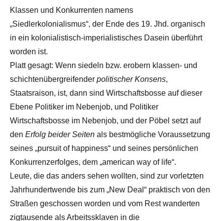
Klassen und Konkurrenten namens
„Siedlerkolonialismus“, der Ende des 19. Jhd. organisch
in ein kolonialistisch-imperialistisches Dasein überführt
worden ist.
Platt gesagt: Wenn siedeln bzw. erobern klassen- und
schichtenübergreifender
politischer Konsens
,
Staatsraison, ist, dann sind Wirtschaftsbosse auf dieser
Ebene Politiker im Nebenjob, und Politiker
Wirtschaftsbosse im Nebenjob, und der Pöbel setzt auf
den
Erfolg beider Seiten
als bestmögliche Voraussetzung
seines „pursuit of happiness“ und seines persönlichen
Konkurrenzerfolges, dem „american way of life“.
Leute, die das anders sehen wollten, sind zur vorletzten
Jahrhundertwende bis zum „New Deal“ praktisch von den
Straßen geschossen worden und vom Rest wanderten
zigtausende als Arbeitssklaven in die