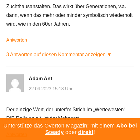
Zuchthausanstalten. Das wirkt über Generationen, v.a.
dann, wenn das mehr oder minder symbolisch wiederholt
wird, wie in den 60er Jahren.
Antworten
3 Antworten auf diesen Kommentar anzeigen ▼
Adam Ant
22.04.2023 15:18 Uhr
Der einzige Wert, der unter’m Strich im „Wertewesten“
DIE Rolle spielt, ist der Mehrwert.
Unterstütze das Overton Magazin: mit einem
Abo bei
Steady
oder
direkt
!
Antworten