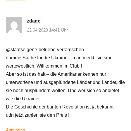
zdago
22.04.2023 14:41 Uhr
@staatseigene-betriebe-verramschen
dumme Sache für die Ukraine – man merkt, sie sind
wertewestlich. Willkommen im Club !
Aber so ist das halt – die Amerikaner kennen nur
unterworfene und ausgeplünderte Länder und Länder, die
sie noch ausplündern wollen. Und wer sich so anbietet
wie die Ukrainer, …
Die Geschichte der bunten Revolution ist ja bekannt –
udn jetzt zahlen sie den Preis !
Antworten