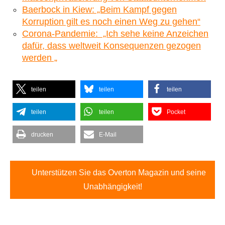
Baerbock in Kiew: „Beim Kampf gegen
Korruption gilt es noch einen Weg zu gehen“
Corona-Pandemie: „Ich sehe keine Anzeichen
dafür, dass weltweit Konsequenzen gezogen
werden „
teilen
teilen
teilen
teilen
teilen
Pocket
drucken
E-Mail
Unterstützen Sie das Overton Magazin und seine
Unabhängigkeit!