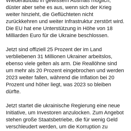
Wiederaufbau in gewissem Ausmaß möglich,
düster aber sehe es aus, wenn sich der Krieg
weiter hinzieht, die Geflüchteten nicht
zurückkehren und weiter Infrastruktur zerstört wird.
Die EU hat ene Unterstützung in Höhe von 18
Milliarden Euro für die Ukraine beschlossen.
Jetzt sind offiziell 25 Prozent der im Land
verbliebenen 31 Millionen Ukrainer arbeitslos,
ebenso viele gelten als arm. Die Reallöhne sind
um mehr als 20 Prozent eingebrochen und werden
2023 weiter fallen, während die Inflation bei 20
Prozent und höher liegt, was 2023 so bleiben
dürfte.
Jetzt startet die ukrainische Regierung eine neue
Initiative, um Investoren anzulocken. Zum Angebot
stehen große Staatsbetriebe, die für wenig Geld
verschleudert werden, um die Korruption zu