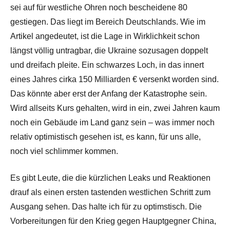
sei auf für westliche Ohren noch bescheidene 80
gestiegen. Das liegt im Bereich Deutschlands. Wie im
Artikel angedeutet, ist die Lage in Wirklichkeit schon
längst völlig untragbar, die Ukraine sozusagen doppelt
und dreifach pleite. Ein schwarzes Loch, in das innert
eines Jahres cirka 150 Milliarden € versenkt worden sind.
Das könnte aber erst der Anfang der Katastrophe sein.
Wird allseits Kurs gehalten, wird in ein, zwei Jahren kaum
noch ein Gebäude im Land ganz sein – was immer noch
relativ optimistisch gesehen ist, es kann, für uns alle,
noch viel schlimmer kommen.
Es gibt Leute, die die kürzlichen Leaks und Reaktionen
drauf als einen ersten tastenden westlichen Schritt zum
Ausgang sehen. Das halte ich für zu optimstisch. Die
Vorbereitungen für den Krieg gegen Hauptgegner China,