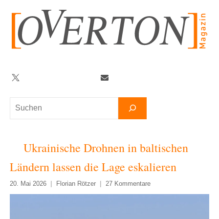
Zum
Inhalt
springen
Twitter
Facebook
YouTube
Telegram
Newsletter
Suchen
Ukrainische Drohnen in baltischen
Ländern lassen die Lage eskalieren
20. Mai 2026
Florian Rötzer
27 Kommentare