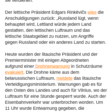
sie verdienen.“
Der lettische Präsident Edgars Rinkēvičs
wies
die
Anschuldigungen zurück: „Russland lügt, wenn
behauptet wird, Lettland würde jedem Land
gestatten, den lettischen Luftraum und das
lettische Staatsgebiet zu nutzen, um Angriffe
gegen Russland oder ein anderes Land zu starten.
Heute wurden der litauische Präsident und der
Premierminister mit einigen Abgeordneten
aufgrund einer
Drohnenwarnung
in Schutzräume
evakuiert
. Die Drohne käme aus dem
belarussischen Luftraum,
meldete
das litauische
Verteidigungsministerium. Warnungen gab es für
den Osten des Landes und auch für Vilnius, wo der
Luftraum für eine Stunde gesperrt wurde. Auch der
Eisenbahnverkehr war unterbrochen worden. Um
11 Uhr wurde Entwarnung gegeben, die