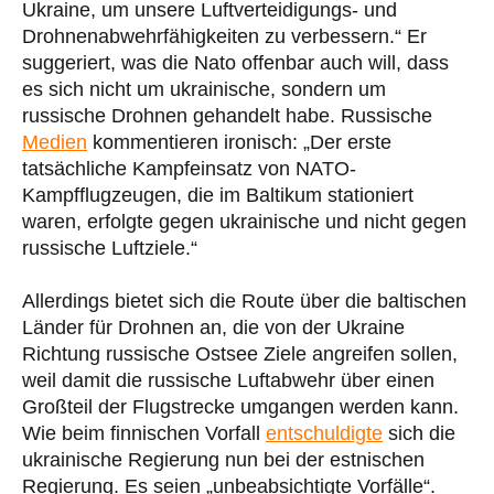
Ukraine, um unsere Luftverteidigungs- und
Drohnenabwehrfähigkeiten zu verbessern.“ Er
suggeriert, was die Nato offenbar auch will, dass
es sich nicht um ukrainische, sondern um
russische Drohnen gehandelt habe. Russische
Medien
kommentieren ironisch: „Der erste
tatsächliche Kampfeinsatz von NATO-
Kampfflugzeugen, die im Baltikum stationiert
waren, erfolgte gegen ukrainische und nicht gegen
russische Luftziele.“
Allerdings bietet sich die Route über die baltischen
Länder für Drohnen an, die von der Ukraine
Richtung russische Ostsee Ziele angreifen sollen,
weil damit die russische Luftabwehr über einen
Großteil der Flugstrecke umgangen werden kann.
Wie beim finnischen Vorfall
entschuldigte
sich die
ukrainische Regierung nun bei der estnischen
Regierung. Es seien „unbeabsichtigte Vorfälle“.