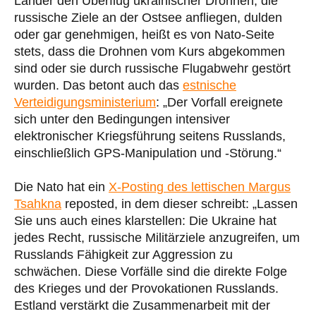
Länder den Überflug ukrainischer Drohnen, die
russische Ziele an der Ostsee anfliegen, dulden
oder gar genehmigen, heißt es von Nato-Seite
stets, dass die Drohnen vom Kurs abgekommen
sind oder sie durch russische Flugabwehr gestört
wurden. Das betont auch das
estnische
Verteidigungsministerium
: „Der Vorfall ereignete
sich unter den Bedingungen intensiver
elektronischer Kriegsführung seitens Russlands,
einschließlich GPS-Manipulation und -Störung.“
Die Nato hat ein
X-Posting des lettischen Margus
Tsahkna
reposted, in dem dieser schreibt: „Lassen
Sie uns auch eines klarstellen: Die Ukraine hat
jedes Recht, russische Militärziele anzugreifen, um
Russlands Fähigkeit zur Aggression zu
schwächen. Diese Vorfälle sind die direkte Folge
des Krieges und der Provokationen Russlands.
Estland verstärkt die Zusammenarbeit mit der