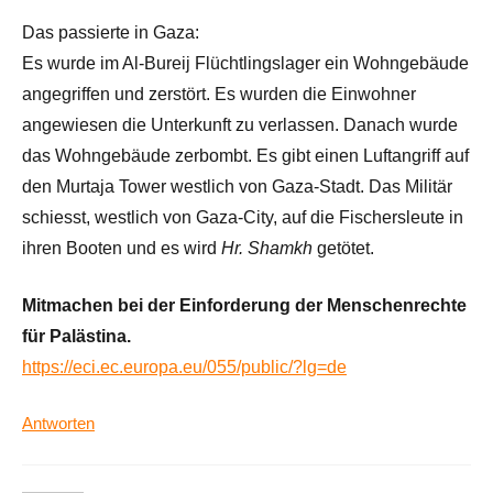
Das passierte in Gaza:
Es wurde im Al-Bureij Flüchtlingslager ein Wohngebäude
angegriffen und zerstört. Es wurden die Einwohner
angewiesen die Unterkunft zu verlassen. Danach wurde
das Wohngebäude zerbombt. Es gibt einen Luftangriff auf
den Murtaja Tower westlich von Gaza-Stadt. Das Militär
schiesst, westlich von Gaza-City, auf die Fischersleute in
ihren Booten und es wird
Hr. Shamkh
getötet.
Mitmachen bei der Einforderung der Menschenrechte
für Palästina.
https://eci.ec.europa.eu/055/public/?lg=de
Antworten