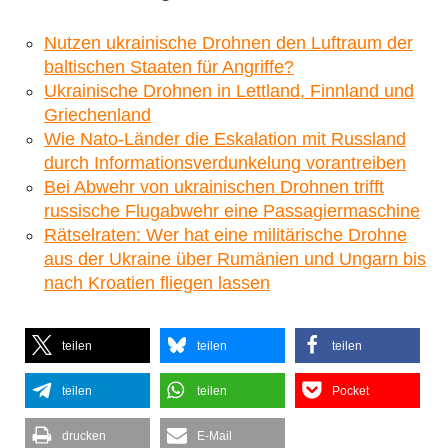
Nutzen ukrainische Drohnen den Luftraum der
baltischen Staaten für Angriffe?
Ukrainische Drohnen in Lettland, Finnland und
Griechenland
Wie Nato-Länder die Eskalation mit Russland
durch Informationsverdunkelung vorantreiben
Bei Abwehr von ukrainischen Drohnen trifft
russische Flugabwehr eine Passagiermaschine
Rätselraten: Wer hat eine militärische Drohne
aus der Ukraine über Rumänien und Ungarn bis
nach Kroatien fliegen lassen
teilen
teilen
teilen
teilen
teilen
Pocket
drucken
E-Mail