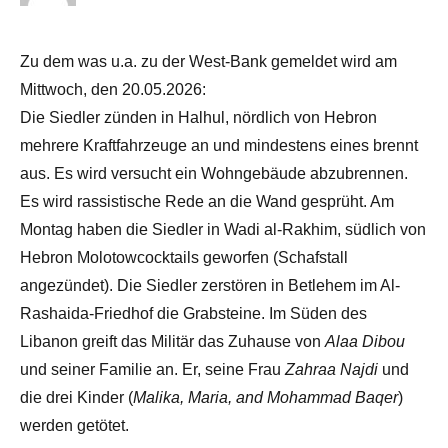
Zu dem was u.a. zu der West-Bank gemeldet wird am
Mittwoch, den 20.05.2026:
Die Siedler zünden in Halhul, nördlich von Hebron
mehrere Kraftfahrzeuge an und mindestens eines brennt
aus. Es wird versucht ein Wohngebäude abzubrennen.
Es wird rassistische Rede an die Wand gesprüht. Am
Montag haben die Siedler in Wadi al-Rakhim, südlich von
Hebron Molotowcocktails geworfen (Schafstall
angezündet). Die Siedler zerstören in Betlehem im Al-
Rashaida-Friedhof die Grabsteine. Im Süden des
Libanon greift das Militär das Zuhause von
Alaa Dibou
und seiner Familie an. Er, seine Frau
Zahraa Najdi
und
die drei Kinder (
Malika, Maria, and Mohammad Baqer
)
werden getötet.