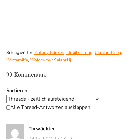
Schlagwörter:
Antony Blinken
,
Mobilisierung
,
Ukraine-Krieg
,
Winterhilfe
,
Wolodymyr Selenskij
93 Kommentare
Sortieren:
Alle Thread-Antworten ausklappen
Torwächter
04.12.2024 17:13 Uhr