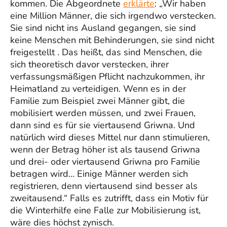
kommen. Die Abgeordnete
erklärte
: „Wir haben
eine Million Männer, die sich irgendwo verstecken.
Sie sind nicht ins Ausland gegangen, sie sind
keine Menschen mit Behinderungen, sie sind nicht
freigestellt . Das heißt, das sind Menschen, die
sich theoretisch davor verstecken, ihrer
verfassungsmäßigen Pflicht nachzukommen, ihr
Heimatland zu verteidigen. Wenn es in der
Familie zum Beispiel zwei Männer gibt, die
mobilisiert werden müssen, und zwei Frauen,
dann sind es für sie viertausend Griwna. Und
natürlich wird dieses Mittel nur dann stimulieren,
wenn der Betrag höher ist als tausend Griwna
und drei- oder viertausend Griwna pro Familie
betragen wird… Einige Männer werden sich
registrieren, denn viertausend sind besser als
zweitausend.“ Falls es zutrifft, dass ein Motiv für
die Winterhilfe eine Falle zur Mobilisierung ist,
wäre dies höchst zynisch.