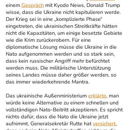
einem
Gespräch
mit Kyodo News, Donald Trump
wisse, dass die Ukraine nicht kapitulieren werde.
Der Krieg sei in eine „komplizierte Phase“
eingetreten, die ukrainischen Streitkräfte hätten
nicht die Kapazitäten, um einige besetzte Gebiete
wie die Krim zurückerobern. Für eine
diplomatische Lösung müsse die Ukraine in die
Nato aufgenommen werden und so stark sein,
dass kein russischer Angriff mehr befürchtet
werden muss. Die militärische Unterstützung
seines Landes müsse daher größer werden, so
das immer wiederkehrende Mantra.
Das ukrainische Außenministerium
erklärte
, man
würde keine Alternative zu einem schnellen und
vollständigen Nato-Beitritt akzeptieren. Es spricht
nichts dafür, dass die Nato die Ukraine jetzt
aufnimmt. Generalsekretär Rutte hat
versichert
,