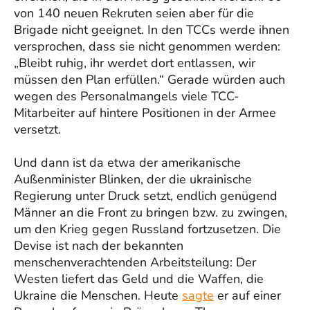
von 140 neuen Rekruten seien aber für die
Brigade nicht geeignet. In den TCCs werde ihnen
versprochen, dass sie nicht genommen werden:
„Bleibt ruhig, ihr werdet dort entlassen, wir
müssen den Plan erfüllen.“ Gerade würden auch
wegen des Personalmangels viele TCC-
Mitarbeiter auf hintere Positionen in der Armee
versetzt.
Und dann ist da etwa der amerikanische
Außenminister Blinken, der die ukrainische
Regierung unter Druck setzt, endlich genügend
Männer an die Front zu bringen bzw. zu zwingen,
um den Krieg gegen Russland fortzusetzen. Die
Devise ist nach der bekannten
menschenverachtenden Arbeitsteilung: Der
Westen liefert das Geld und die Waffen, die
Ukraine die Menschen. Heute
sagte
er auf einer