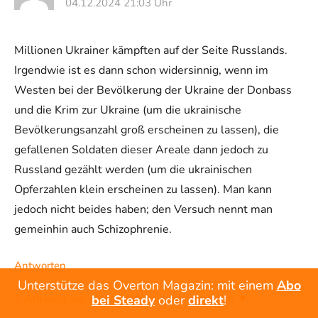
04.12.2024 21:03 Uhr
Millionen Ukrainer kämpften auf der Seite Russlands.
Irgendwie ist es dann schon widersinnig, wenn im
Westen bei der Bevölkerung der Ukraine der Donbass
und die Krim zur Ukraine (um die ukrainische
Bevölkerungsanzahl groß erscheinen zu lassen), die
gefallenen Soldaten dieser Areale dann jedoch zu
Russland gezählt werden (um die ukrainischen
Opferzahlen klein erscheinen zu lassen). Man kann
jedoch nicht beides haben; den Versuch nennt man
gemeinhin auch Schizophrenie.
Antworten
Unterstütze das Overton Magazin: mit einem
Abo
1 Antwort auf diesen Kommentar anzeigen ▼
bei Steady
oder
direkt
!