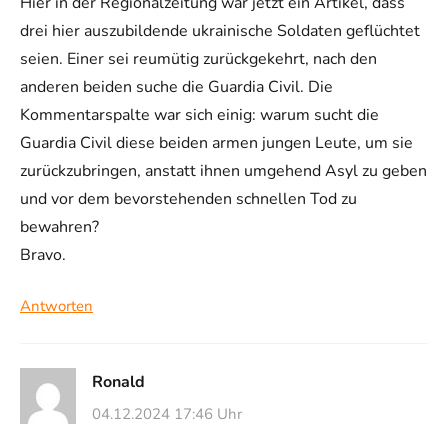
Hier in der Regionalzeitung war jetzt ein Artikel, dass
drei hier auszubildende ukrainische Soldaten geflüchtet
seien. Einer sei reumütig zurückgekehrt, nach den
anderen beiden suche die Guardia Civil. Die
Kommentarspalte war sich einig: warum sucht die
Guardia Civil diese beiden armen jungen Leute, um sie
zurückzubringen, anstatt ihnen umgehend Asyl zu geben
und vor dem bevorstehenden schnellen Tod zu
bewahren?
Bravo.
Antworten
Ronald
04.12.2024 17:46 Uhr