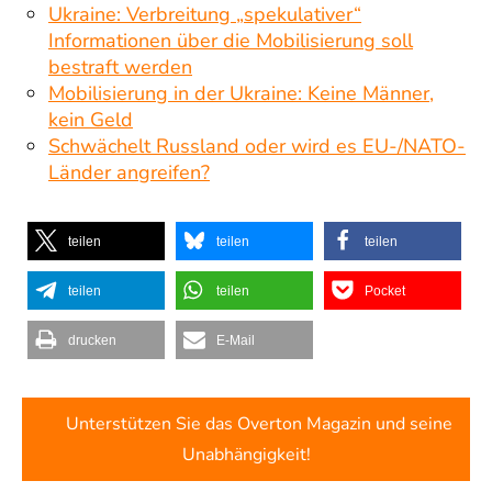
Ukraine: Verbreitung „spekulativer“
Informationen über die Mobilisierung soll
bestraft werden
Mobilisierung in der Ukraine: Keine Männer,
kein Geld
Schwächelt Russland oder wird es EU-/NATO-
Länder angreifen?
teilen
teilen
teilen
teilen
teilen
Pocket
drucken
E-Mail
Unterstützen Sie das Overton Magazin und seine
Unabhängigkeit!