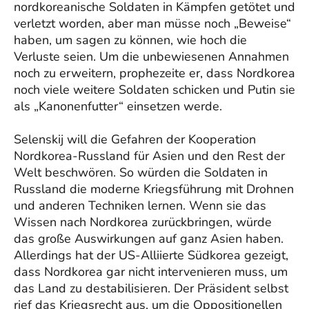
nordkoreanische Soldaten in Kämpfen getötet und
verletzt worden, aber man müsse noch „Beweise“
haben, um sagen zu können, wie hoch die
Verluste seien. Um die unbewiesenen Annahmen
noch zu erweitern, prophezeite er, dass Nordkorea
noch viele weitere Soldaten schicken und Putin sie
als „Kanonenfutter“ einsetzen werde.
Selenskij will die Gefahren der Kooperation
Nordkorea-Russland für Asien und den Rest der
Welt beschwören. So würden die Soldaten in
Russland die moderne Kriegsführung mit Drohnen
und anderen Techniken lernen. Wenn sie das
Wissen nach Nordkorea zurückbringen, würde
das große Auswirkungen auf ganz Asien haben.
Allerdings hat der US-Alliierte Südkorea gezeigt,
dass Nordkorea gar nicht intervenieren muss, um
das Land zu destabilisieren. Der Präsident selbst
rief das Kriegsrecht aus, um die Oppositionellen