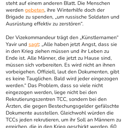
steht auf einem anderen Blatt. Die Menschen
werden
gebeten
, ihre Winterhilfe doch der
Brigade zu spenden, „um russische Soldaten und
Ausrüstung effektiv zu zerstören“.
Der Vizekommandeur trägt den „Künstlernamen“
Yavir und
sagt
: „Alle haben jetzt Angst, dass sie
in den Krieg ziehen müssen und ihr Leben zu
Ende ist. Alle Männer, die jetzt zu Hause sind,
müssen sich vorbereiten. Es wird nicht an ihnen
vorbeigehen. Offiziell, laut den Dokumenten, gibt
es keine Tauglichen. Bald wird jeder eingezogen
werden.“ Das Problem, dass so viele nicht
eingezogen werden, liege nicht bei den
Rekrutierungszentren TCC, sondern bei den
Ärzten, die gegen Bestechungsgelder gefälschte
Dokumente ausstellen. Gleichwohl würden die
TCCs jeden rekrutieren, um ihr Soll an Männern zu
erreichen, die in den Krieg geschickt werden. 60