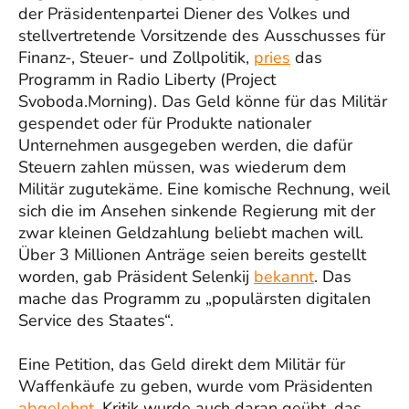
der Präsidentenpartei Diener des Volkes und
stellvertretende Vorsitzende des Ausschusses für
Finanz-, Steuer- und Zollpolitik,
pries
das
Programm in Radio Liberty (Project
Svoboda.Morning). Das Geld könne für das Militär
gespendet oder für Produkte nationaler
Unternehmen ausgegeben werden, die dafür
Steuern zahlen müssen, was wiederum dem
Militär zugutekäme. Eine komische Rechnung, weil
sich die im Ansehen sinkende Regierung mit der
zwar kleinen Geldzahlung beliebt machen will.
Über 3 Millionen Anträge seien bereits gestellt
worden, gab Präsident Selenkij
bekannt
. Das
mache das Programm zu „populärsten digitalen
Service des Staates“.
Eine Petition, das Geld direkt dem Militär für
Waffenkäufe zu geben, wurde vom Präsidenten
abgelehnt
. Kritik wurde auch daran geübt, das