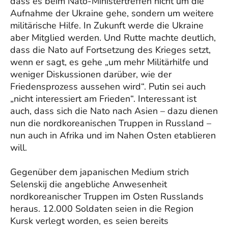
dass es beim Nato-Ministertreffen nicht um die
Aufnahme der Ukraine gehe, sondern um weitere
militärische Hilfe. In Zukunft werde die Ukraine
aber Mitglied werden. Und Rutte machte deutlich,
dass die Nato auf Fortsetzung des Krieges setzt,
wenn er sagt, es gehe „um mehr Militärhilfe und
weniger Diskussionen darüber, wie der
Friedensprozess aussehen wird“. Putin sei auch
„nicht interessiert am Frieden“. Interessant ist
auch, dass sich die Nato nach Asien – dazu dienen
nun die nordkoreanischen Truppen in Russland –
nun auch in Afrika und im Nahen Osten etablieren
will.
Gegenüber dem japanischen Medium strich
Selenskij die angebliche Anwesenheit
nordkoreanischer Truppen im Osten Russlands
heraus. 12.000 Soldaten seien in die Region
Kursk verlegt worden, es seien bereits