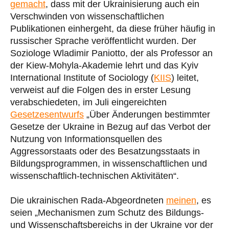
gemacht
, dass mit der Ukrainisierung auch ein
Verschwinden von wissenschaftlichen
Publikationen einhergeht, da diese früher häufig in
russischer Sprache veröffentlicht wurden. Der
Soziologe Wladimir Paniotto, der als Professor an
der Kiew-Mohyla-Akademie lehrt und das Kyiv
International Institute of Sociology (
KIIS
) leitet,
verweist auf die Folgen des in erster Lesung
verabschiedeten, im Juli eingereichten
Gesetzesentwurfs
„Über Änderungen bestimmter
Gesetze der Ukraine in Bezug auf das Verbot der
Nutzung von Informationsquellen des
Aggressorstaats oder des Besatzungsstaats in
Bildungsprogrammen, in wissenschaftlichen und
wissenschaftlich-technischen Aktivitäten“.
Die ukrainischen Rada-Abgeordneten
meinen
, es
seien „Mechanismen zum Schutz des Bildungs-
und Wissenschaftsbereichs in der Ukraine vor der