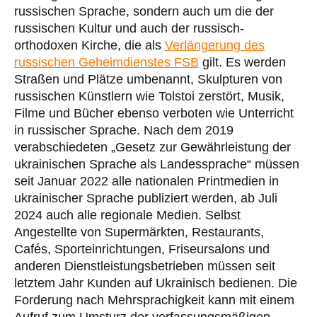
russischen Sprache, sondern auch um die der
russischen Kultur und auch der russisch-
orthodoxen Kirche, die als
Verlängerung des
russischen Geheimdienstes FSB
gilt. Es werden
Straßen und Plätze umbenannt, Skulpturen von
russischen Künstlern wie Tolstoi zerstört, Musik,
Filme und Bücher ebenso verboten wie Unterricht
in russischer Sprache. Nach dem 2019
verabschiedeten „Gesetz zur Gewährleistung der
ukrainischen Sprache als Landessprache“ müssen
seit Januar 2022 alle nationalen Printmedien in
ukrainischer Sprache publiziert werden, ab Juli
2024 auch alle regionale Medien. Selbst
Angestellte von Supermärkten, Restaurants,
Cafés, Sporteinrichtungen, Friseursalons und
anderen Dienstleistungsbetrieben müssen seit
letztem Jahr Kunden auf Ukrainisch bedienen. Die
Forderung nach Mehrsprachigkeit kann mit einem
Aufruf zum Umsturz der verfassungsmäßigen