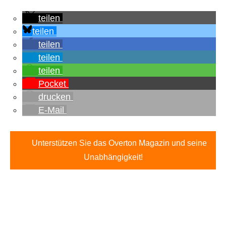
teilen
teilen
teilen
teilen
teilen
Pocket
drucken
E-Mail
Unterstützen Sie das Overton Magazin und seine
Unabhängigkeit!