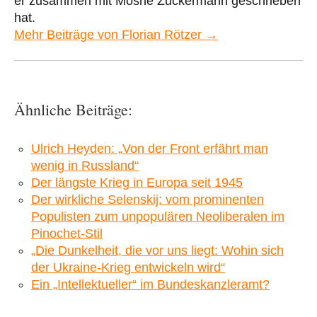
er zusammen mit Moshe Zuckermann geschrieben
hat.
Mehr Beiträge von Florian Rötzer →
Ähnliche Beiträge:
Ulrich Heyden: „Von der Front erfährt man
wenig in Russland“
Der längste Krieg in Europa seit 1945
Der wirkliche Selenskij: vom prominenten
Populisten zum unpopulären Neoliberalen im
Pinochet-Stil
„Die Dunkelheit, die vor uns liegt: Wohin sich
der Ukraine-Krieg entwickeln wird“
Ein „Intellektueller“ im Bundeskanzleramt?