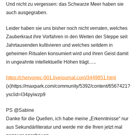
Und nicht zu vergessen: das Schwarze Meer haben sie
auch ausgegraben.
Leider haben sie uns bisher noch nicht verraten, welches
Zauberkraut ihre Vorfahren in den Weiten der Steppe seit
Jahrtausenden kultivieren und welches seitdem in
geheimen Ritualen konsumiert wird und ihren Geist damit
in ungeahnte intellektuelle Höhen trägt…..
https://chervonec-001.livejournal.com/3449851.html
(x)https://maxpark.com/community/5392/content/6567421?
ysclid=l34pyiwzp9
PS @Sabine
Danke für die Quellen, ich habe meine „Erkenntnisse“ nur
aus Sekundärliteratur und werde mir die Ihren jetzt mal