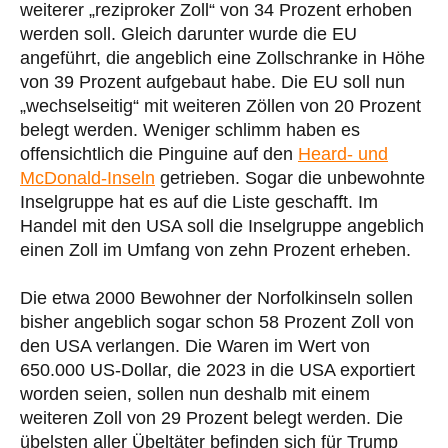
weiterer „reziproker Zoll“ von 34 Prozent erhoben
werden soll. Gleich darunter wurde die EU
angeführt, die angeblich eine Zollschranke in Höhe
von 39 Prozent aufgebaut habe. Die EU soll nun
„wechselseitig“ mit weiteren Zöllen von 20 Prozent
belegt werden. Weniger schlimm haben es
offensichtlich die Pinguine auf den
Heard- und
McDonald-Inseln
getrieben. Sogar die unbewohnte
Inselgruppe hat es auf die Liste geschafft. Im
Handel mit den USA soll die Inselgruppe angeblich
einen Zoll im Umfang von zehn Prozent erheben.
Die etwa 2000 Bewohner der Norfolkinseln sollen
bisher angeblich sogar schon 58 Prozent Zoll von
den USA verlangen. Die Waren im Wert von
650.000 US-Dollar, die 2023 in die USA exportiert
worden seien, sollen nun deshalb mit einem
weiteren Zoll von 29 Prozent belegt werden. Die
übelsten aller Übeltäter befinden sich für Trump