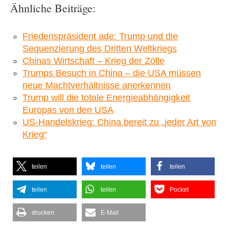
Ähnliche Beiträge:
Friedenspräsident ade: Trump und die
Sequenzierung des Dritten Weltkriegs
Chinas Wirtschaft – Krieg der Zölle
Trumps Besuch in China – die USA müssen
neue Machtverhältnisse anerkennen
Trump will die totale Energieabhängigkeit
Europas von den USA
US-Handelskrieg: China bereit zu „jeder Art von
Krieg“
teilen
teilen
teilen
teilen
teilen
Pocket
drucken
E-Mail