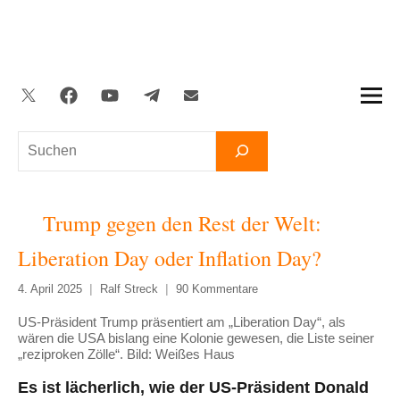
Zum
Inhalt
springen
Twitter
Facebook
YouTube
Telegram
Newsletter
Suchen
Trump gegen den Rest der Welt:
Liberation Day oder Inflation Day?
4. April 2025
Ralf Streck
90 Kommentare
US-Präsident Trump präsentiert am „Liberation Day“, als
wären die USA bislang eine Kolonie gewesen, die Liste seiner
„reziproken Zölle“. Bild: Weißes Haus
Es ist lächerlich, wie der US-Präsident Donald