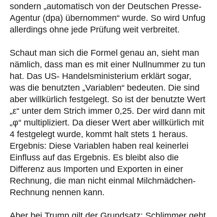
sondern „automatisch von der Deutschen Presse-
Agentur (dpa) übernommen“ wurde. So wird Unfug
allerdings ohne jede Prüfung weit verbreitet.
Schaut man sich die Formel genau an, sieht man
nämlich, dass man es mit einer Nullnummer zu tun
hat. Das US- Handelsministerium erklärt sogar,
was die benutzten „Variablen“ bedeuten. Die sind
aber willkürlich festgelegt. So ist der benutzte Wert
„ε“ unter dem Strich immer 0,25. Der wird dann mit
„φ“ multipliziert. Da dieser Wert aber willkürlich mit
4 festgelegt wurde, kommt halt stets 1 heraus.
Ergebnis: Diese Variablen haben real keinerlei
Einfluss auf das Ergebnis. Es bleibt also die
Differenz aus Importen und Exporten in einer
Rechnung, die man nicht einmal Milchmädchen-
Rechnung nennen kann.
Aber bei Trump gilt der Grundsatz: Schlimmer geht