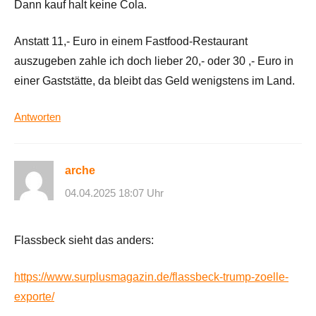
Dann kauf halt keine Cola.
Anstatt 11,- Euro in einem Fastfood-Restaurant
auszugeben zahle ich doch lieber 20,- oder 30 ,- Euro in
einer Gaststätte, da bleibt das Geld wenigstens im Land.
Antworten
arche
04.04.2025 18:07 Uhr
Flassbeck sieht das anders:
https://www.surplusmagazin.de/flassbeck-trump-zoelle-
exporte/