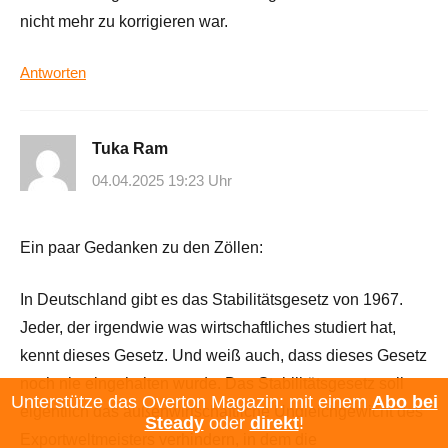
nicht mehr zu korrigieren war.
Antworten
Tuka Ram
04.04.2025 19:23 Uhr
Ein paar Gedanken zu den Zöllen:
In Deutschland gibt es das Stabilitätsgesetz von 1967.
Jeder, der irgendwie was wirtschaftliches studiert hat,
kennt dieses Gesetz. Und weiß auch, dass dieses Gesetz
noch nie eingehalten wurde. Das Stabilitätsgesetz soll
Unterstütze das Overton Magazin: mit einem
Abo bei
eigentlich das außenwirtschaftliche Ungleichgewicht des
Steady
oder
direkt
!
Exportweltmeisters verhindern, in dem die