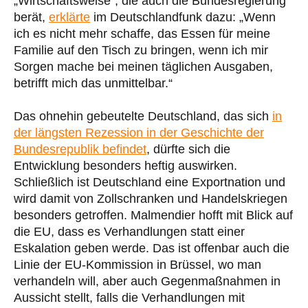
„Wirtschaftsweise“, die auch die Bundesregierung
berät,
erklärte
im Deutschlandfunk dazu: „Wenn
ich es nicht mehr schaffe, das Essen für meine
Familie auf den Tisch zu bringen, wenn ich mir
Sorgen mache bei meinen täglichen Ausgaben,
betrifft mich das unmittelbar.“
Das ohnehin gebeutelte Deutschland, das sich
in
der längsten Rezession in der Geschichte der
Bundesrepublik befindet
, dürfte sich die
Entwicklung besonders heftig auswirken.
Schließlich ist Deutschland eine Exportnation und
wird damit von Zollschranken und Handelskriegen
besonders getroffen. Malmendier hofft mit Blick auf
die EU, dass es Verhandlungen statt einer
Eskalation geben werde. Das ist offenbar auch die
Linie der EU-Kommission in Brüssel, wo man
verhandeln will, aber auch Gegenmaßnahmen in
Aussicht stellt, falls die Verhandlungen mit