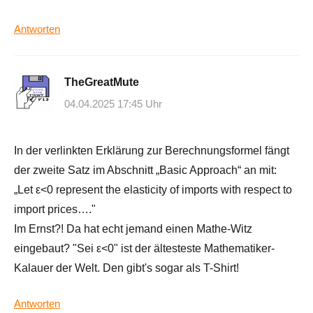
Antworten
TheGreatMute
04.04.2025 17:45 Uhr
In der verlinkten Erklärung zur Berechnungsformel fängt
der zweite Satz im Abschnitt „Basic Approach“ an mit:
„Let ε<0 represent the elasticity of imports with respect to
import prices…."
Im Ernst?! Da hat echt jemand einen Mathe-Witz
eingebaut? "Sei ε<0" ist der ältesteste Mathematiker-
Kalauer der Welt. Den gibt's sogar als T-Shirt!
Antworten