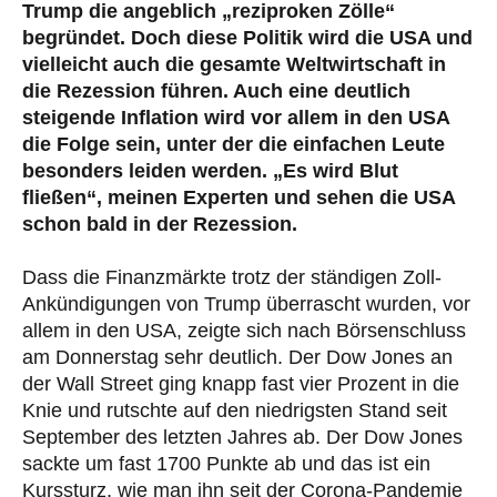
Trump die angeblich „reziproken Zölle“
begründet. Doch diese Politik wird die USA und
vielleicht auch die gesamte Weltwirtschaft in
die Rezession führen. Auch eine deutlich
steigende Inflation wird vor allem in den USA
die Folge sein, unter der die einfachen Leute
besonders leiden werden. „Es wird Blut
fließen“, meinen Experten und sehen die USA
schon bald in der Rezession.
Dass die Finanzmärkte trotz der ständigen Zoll-
Ankündigungen von Trump überrascht wurden, vor
allem in den USA, zeigte sich nach Börsenschluss
am Donnerstag sehr deutlich. Der Dow Jones an
der Wall Street ging knapp fast vier Prozent in die
Knie und rutschte auf den niedrigsten Stand seit
September des letzten Jahres ab. Der Dow Jones
sackte um fast 1700 Punkte ab und das ist ein
Kurssturz, wie man ihn seit der Corona-Pandemie