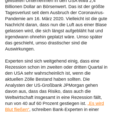
gelisteten Unternehmen in den USA etwa 2,4
Billionen Dollar an Börsenwert. Das ist der größte
Tagesverlust seit dem Ausbruch der Coronavirus-
Pandemie am 16. März 2020. Vielleicht ist die gute
Nachricht daran, dass nun die Luft aus einer Blase
gelassen wird, die sich längst aufgebläht hat und
irgendwann ohnehin geplatzt wäre. Umso später
das geschieht, umso drastischer sind die
Auswirkungen.
Experten sind sich weitgehend einig, dass eine
Rezession schon im zweiten oder dritten Quartal in
den USA sehr wahrscheinlich ist, wenn die
aktuellen Zölle Bestand haben sollten. Die
Analysten der US-Großbank JPMorgan gehen
davon aus, dass das Risiko, dass auch die
Weltwirtschaft insgesamt in eine Rezession fällt,
nun von 40 auf 60 Prozent gestiegen ist.
„Es wird
Blut fließen“
, schreiben Bank-Experten in einer