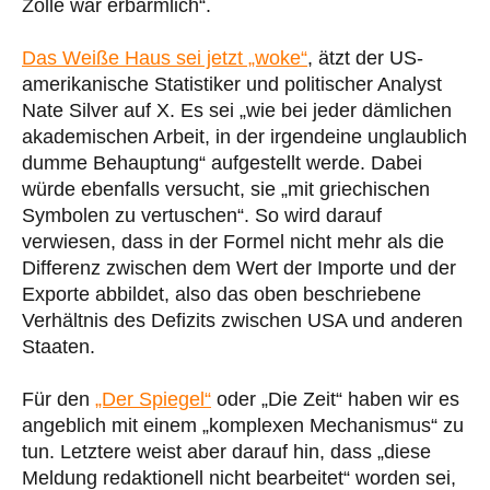
Zölle war erbärmlich“.
Das Weiße Haus sei jetzt „woke“
, ätzt der US-
amerikanische Statistiker und politischer Analyst
Nate Silver auf X. Es sei „wie bei jeder dämlichen
akademischen Arbeit, in der irgendeine unglaublich
dumme Behauptung“ aufgestellt werde. Dabei
würde ebenfalls versucht, sie „mit griechischen
Symbolen zu vertuschen“. So wird darauf
verwiesen, dass in der Formel nicht mehr als die
Differenz zwischen dem Wert der Importe und der
Exporte abbildet, also das oben beschriebene
Verhältnis des Defizits zwischen USA und anderen
Staaten.
Für den
„Der Spiegel“
oder „Die Zeit“ haben wir es
angeblich mit einem „komplexen Mechanismus“ zu
tun. Letztere weist aber darauf hin, dass „diese
Meldung redaktionell nicht bearbeitet“ worden sei,