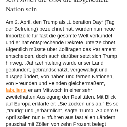
Nation sein
Am 2. April, den Trump als „Liberation Day“ (Tag
der Befreiung) bezeichnet hat, wurden nun neue
Importzölle für fast die gesamte Welt verkündet
und er hat entsprechende Dekrete unterzeichnet.
Eigentlich müsste über Zollfragen das Parlament
entscheiden, doch auch darüber setzt sich Trump
hinweg. „Jahrzehntelang wurde unser Land
geplündert, gebrandschatzt, vergewaltigt und
ausgeplündert, von nahen und fernen Nationen,
von Freunden und Feinden gleichermaßen“,
fabulierte
er am Mittwoch in einer sehr
zweifelhaften Auslegung der Realitäten. Mit Blick
auf Europa erklärte er: „Sie zocken uns ab.“ Es sei
„traurig“ und „erbärmlich“, sagte Trump. Ab dem 9.
April sollen nun Einfuhren aus fast allen Ländern
pauschal mit Zöllen von zehn Prozent belegt