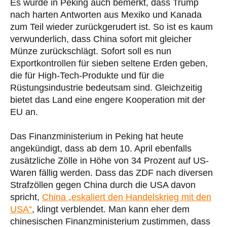
Es wurde in Peking auch bemerkt, dass Trump
nach harten Antworten aus Mexiko und Kanada
zum Teil wieder zurückgerudert ist. So ist es kaum
verwunderlich, dass China sofort mit gleicher
Münze zurückschlägt. Sofort soll es nun
Exportkontrollen für sieben seltene Erden geben,
die für High-Tech-Produkte und für die
Rüstungsindustrie bedeutsam sind. Gleichzeitig
bietet das Land eine engere Kooperation mit der
EU an.
Das Finanzministerium in Peking hat heute
angekündigt, dass ab dem 10. April ebenfalls
zusätzliche Zölle in Höhe von 34 Prozent auf US-
Waren fällig werden. Dass das ZDF nach diversen
Strafzöllen gegen China durch die USA davon
spricht,
China „eskaliert den Handelskrieg mit den
USA“
, klingt verblendet. Man kann eher dem
chinesischen Finanzministerium zustimmen, dass