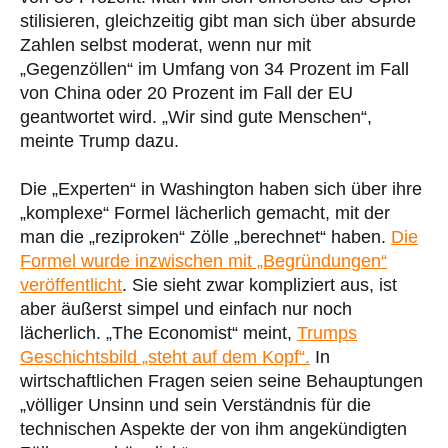
stilisieren, gleichzeitig gibt man sich über absurde
Zahlen selbst moderat, wenn nur mit
„Gegenzöllen“ im Umfang von 34 Prozent im Fall
von China oder 20 Prozent im Fall der EU
geantwortet wird. „Wir sind gute Menschen“,
meinte Trump dazu.
Die „Experten“ in Washington haben sich über ihre
„komplexe“ Formel lächerlich gemacht, mit der
man die „reziproken“ Zölle „berechnet“ haben.
Die
Formel wurde inzwischen mit „Begründungen“
veröffentlicht
. Sie sieht zwar kompliziert aus, ist
aber äußerst simpel und einfach nur noch
lächerlich. „The Economist“ meint,
Trumps
Geschichtsbild „steht auf dem Kopf“.
In
wirtschaftlichen Fragen seien seine Behauptungen
„völliger Unsinn und sein Verständnis für die
technischen Aspekte der von ihm angekündigten