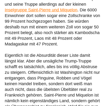
und seine Truppe allerdings auf der kleinen
Inselgruppe Saint-Pierre und Miquelon
. Die 6000
Einwohner dort sollen sogar eine Zollschranke von
99 Prozent hochgezogen haben. Sie würden
deshalb nun mit einem weiteren Zoll von sogar 50
Prozent belegt, also noch stärker als Kambodscha
mit 49 Prozent, Laos mit 48 Prozent oder
Madagaskar mit 47 Prozent.
Eigentlich ist die Absurdität dieser Liste damit
längst klar. Aber die unsägliche Trump-Truppe
schafft es tatsächlich, alles bis ins völlig Abstruse
zu steigern. Offensichtlich ist Washington nicht nur
entgangen, dass Pinguine, Robben und Vögel
keinen Handel treiben, sondern dort weiß man
auch nicht, dass die übelsten Übeltäter real zu
Frankreich gehören. Saint-Pierre und Miquelon ist
nämlich kein eigenständiges Land, sondern gehört