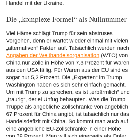
Handel mit der Ukraine.
Die „komplexe Formel“ als Nullnummer
Viel Häme schlägt Trump für sein abstruses
Vorgehen, denn er wartet wieder einmal mit vielen
„alternativen“ Fakten auf. Tatsächlich werden nach
Angaben der Welthandelsorganisation
(WTO) von
China nur Zölle in Höhe von 7,3 Prozent für Waren
aus den USA fällig. Für Waren aus der EU sind es
sogar nur 5,2 Prozent. Die „Experten“ im Trump-
Washington haben es sich sehr einfach gemacht.
Um mit Trump zu sprechen, es ist „erbärmlich“ und
„traurig“, derlei Unfug behaupten. Was die Trump-
Truppe als angebliche Zollschranke von angeblich
67 Prozent für China angibt, ist tatsächlich nur das
Handelsdefizit mit China. So kommt man auch auf
eine angebliche EU-Zollschranke in einer Höhe
von 39 Prozent. Man will sich einerseits als Opfer