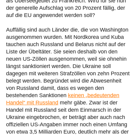
als Überseegebiet zu Frankreich. Wird für sie nun
der generelle Aufschlag von 20 Prozent fällig, der
auf die EU angewendet werden soll?
Auffällig sind auch Länder die, die von Washington
ausgenommen wurden.
Mit Nordkorea und Kuba
tauchen auch Russland und Belarus nicht auf der
Liste der Übeltäter. Sie seien deshalb von den
neuen US-Zöllen ausgenommen, weil sie ohnehin
längst sanktioniert werden. Die Ukraine soll
dagegen mit weiteren Strafzöllen von zehn Prozent
belegt werden. Begründet wird die Abwesenheit
von Russland damit, dass es wegen den
bestehenden Sanktionen
keinen „bedeutenden
Handel“ mit Russland
mehr gäbe. Zwar ist der
Handel mit Russland seit dem Einmarsch in der
Ukraine eingebrochen, er beträgt aber auch nach
offiziellen US-Angaben immer noch einen Umfang
von etwa 3,5 Milliarden Euro, deutlich mehr als der