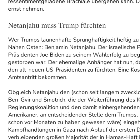
ressentimentgeladene Brachiale übergehen kann.
ernst nehmen.
Netanjahu muss Trump fürchten
Wer Trumps launenhafte Sprunghaftigkeit heftig zu
Nahen Osten: Benjamin Netanjahu. Der israelische 
Präsidenten Joe Biden zu seinem Wahlerfolg zu be
gestorben war. Der ehemalige Anhänger hat nun, da
den alt-neuen US-Präsidenten zu fürchten. Eine Ko
Amtsantritt bekommen.
Obgleich Netanjahu den (schon seit langem zwecklo
Ben-Gvir und Smotrich, die der Weiterführung des 
Regierungskoalition und den damit einhergehenden 
Amerikaner, an entscheidender Stelle dem Trumps, 
schon vor Monaten zu haben gewesen wäre) eingehe
Kampfhandlungen in Gaza nach Ablauf der ersten 
verbleibenden großen Majorität der in Hamas-Haft be