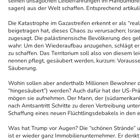
seinen unsäglichen Leiderfahrungen im Handumdreh
sagen) aus der Welt schaffen. Entsprechend artikulie
Die Katastrophe im Gazastreifen erkennt er als “real
beigetragen hat, dieses Chaos zu verursachen; Isra
zugesagt. Die palästinensische Bevölkerung des geb
wahr: Um den Wiederaufbau anzugehen, schlägt er vor
zu schaffen. Das Territorium soll also von diesem 
nennen pflegt, gesäubert werden, kurzum: Vorausse
Säuberung.
Wohin sollen aber anderthalb Millionen Bewohner d
“hingesäubert”) werden? Auch dafür hat der US-Pr
mögen sie aufnehmen. Der Mann, der (südamerikanis
nach Amtsantritt Schritte zu deren Vertreibung unt
Schaffung eines neuen Flüchtlingsdebakels in den 
Was hat Trump vor Augen? Die “schönen Strände” u
ist er wieder ganz Immobilienunternehmer. Er denkt an