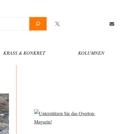
Twitter
Facebook
YouTube
Telegram
Newslette
KRASS & KONKRET
KOLUMNEN