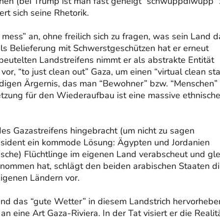
en (bei Trump ist man fast geneigt “schwuppdiwupp” 
rt sich seine Rhetorik.
 mess” an, ohne freilich sich zu fragen, was sein Land 
els Belieferung mit Schwerstgeschützen hat er erneut
eutelten Landstreifens nimmt er als abstrakte Entität
, “to just clean out” Gaza, um einen “virtual clean sta
leidigen Ärgernis, das man “Bewohner” bzw. “Menschen”
tzung für den Wiederaufbau ist eine massive ethnisch
es Gazastreifens hingebracht (um nicht zu sagen
äsident ein kommode Lösung: Ägypten und Jordanien
che) Flüchtlinge im eigenen Land verabscheut und gle
ernommen hat, schlägt den beiden arabischen Staaten d
eigenen Ländern vor.
nd das “gute Wetter” in diesem Landstrich hervorhebe
 eine Art Gaza-Riviera. In der Tat visiert er die Realitä