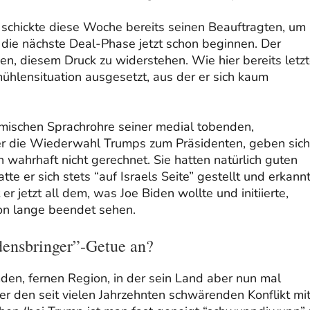
schickte diese Woche bereits seinen Beauftragten, um
die nächste Deal-Phase jetzt schon beginnen. Der
hen, diesem Druck zu widerstehen. Wie hier bereits letz
ühlensituation ausgesetzt, aus der er sich kaum
emischen Sprachrohre seiner medial tobenden,
ber die Wiederwahl Trumps zum Präsidenten, geben sich
n wahrhaft nicht gerechnet. Sie hatten natürlich guten
e er sich stets “auf Israels Seite” gestellt und erkann
r jetzt all dem, was Joe Biden wollte und initiierte,
hon lange beendet sehen.
densbringer”-Getue an?
emden, fernen Region, in der sein Land aber nun mal
l er den seit vielen Jahrzehnten schwärenden Konflikt mi