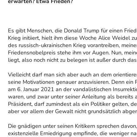
erwarten? Etwa Frieden?
Es gibt Menschen, die Donald Trump für einen Friede
Krieg initiiert, hielt ihm diese Woche Alice Weide
des russisch-ukrainischen Krieg vorantreiben, mein
Friedensnobelpreis stehe ihm vor Augen. Nun, meine
liegt, also noch nicht zu belegen ist außer durch
Vielleicht darf man sich aber auch an dem orientie
seine Motivationen genauer anzuvisieren. Denn ein P
am 6. Januar 2021 an der vandalistischen Insurrekt
waren, und zwar unter seiner Anleitung als bereits
Präsident, darf zumindest als ein Politiker gelten, d
aber vor allem der Gewalt nicht grundsätzlich abgene
Die gnädigen unter seinen Kritikern sprechen davon, 
existenzielle Erniedrigung empfinde, die weniger n