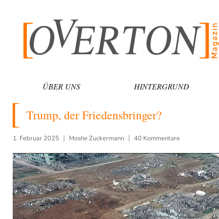
Zum
Inhalt
springen
ÜBER UNS
HINTERGRUND
Trump, der Friedensbringer?
1. Februar 2025
Moshe Zuckermann
40 Kommentare