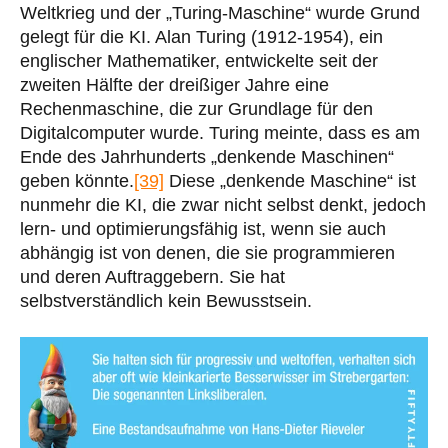
Weltkrieg und der „Turing-Maschine“ wurde Grund
gelegt für die KI. Alan Turing (1912-1954), ein
englischer Mathematiker, entwickelte seit der
zweiten Hälfte der dreißiger Jahre eine
Rechenmaschine, die zur Grundlage für den
Digitalcomputer wurde. Turing meinte, dass es am
Ende des Jahrhunderts „denkende Maschinen“
geben könnte.
[39]
Diese „denkende Maschine“ ist
nunmehr die KI, die zwar nicht selbst denkt, jedoch
lern- und optimierungsfähig ist, wenn sie auch
abhängig ist von denen, die sie programmieren
und deren Auftraggebern. Sie hat
selbstverständlich kein Bewusstsein.