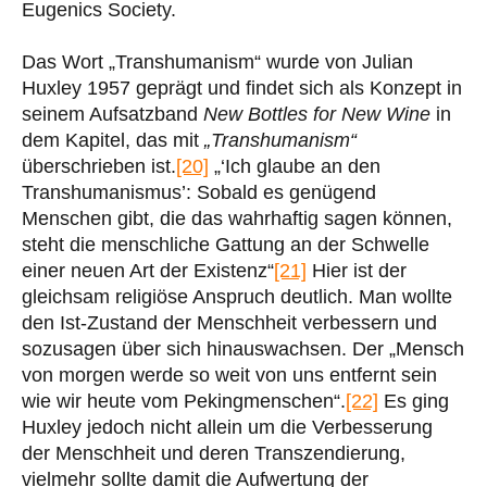
Eugenics Society.
Das Wort „Transhumanism“ wurde von Julian
Huxley 1957 geprägt und findet sich als Konzept in
seinem Aufsatzband
New Bottles for New Wine
in
dem Kapitel, das mit
„Transhumanism“
überschrieben ist.
[20]
„‘Ich glaube an den
Transhumanismus’: Sobald es genügend
Menschen gibt, die das wahrhaftig sagen können,
steht die menschliche Gattung an der Schwelle
einer neuen Art der Existenz“
[21]
Hier ist der
gleichsam religiöse Anspruch deutlich. Man wollte
den Ist-Zustand der Menschheit verbessern und
sozusagen über sich hinauswachsen. Der „Mensch
von morgen werde so weit von uns entfernt sein
wie wir heute vom Pekingmenschen“.
[22]
Es ging
Huxley jedoch nicht allein um die Verbesserung
der Menschheit und deren Transzendierung,
vielmehr sollte damit die Aufwertung der