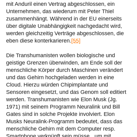
mit Anduril einen Vertrag abgeschlossen, ein
Unternehmen, das wiederum mit Peter Thiel
zusammenhängt. Während in der EU einerseits
über digitale Unabhängigkeit nachgedacht wird,
werden gleichzeitig Verträge abgeschlossen, die
eben diese konterkarieren.
[55]
Die Transhumanisten wollen biologische und
geistige Grenzen überwinden, am Ende soll der
menschliche Körper durch Maschinen verändert
und das Gehirn hochgeladen werden in eine
Cloud. Hierzu würden Chipimplantate und
Sensoren eingesetzt, und das Genom soll editiert
werden. Transhumanisten wie Elon Musk (Jg.
1971) mit seinem Programm Neuralink und Bill
Gates sind in solche Projekte involviert. Elon
Musks Neuralink-Programm bedeutet, dass das
menschliche Gehirn mit dem Computer resp.
Smartphone verknüpft sein müsse, „um mit