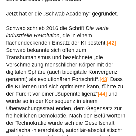
Jetzt hat er die „Schwab Academy“ gegründet.
Schwab schrieb 2016 die Schrift
Die vierte
industrielle Revolution
, die in einem
flächendeckenden Einsatz der KI besteht.
[42]
Schwab bekannte sich offen zum
Transhumanismus und bezeichnete „die
Verschmelzung menschlicher Körper mit der
digitalen Sphäre (auch biodigitale Konvergenz
genannt) als evolutionären Fortschritt“.
[43]
Dass
die KI lernen und sich optimieren kann, führte zu
der Furcht vor einer „Superintelligenz“
[44]
und
würde so in der Konsequenz in einem
Überwachungsstaat enden, dem Gegensatz zur
freiheitlichen Demokratie. Nach den Befürwortern
der Technokratie würde sich die Gesellschaft
„patriachal-hierarchisch, autoritär-absolutistisch“