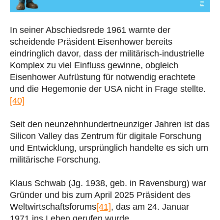
In seiner Abschiedsrede 1961 warnte der
scheidende Präsident Eisenhower bereits
eindringlich davor, dass der militärisch-industrielle
Komplex zu viel Einfluss gewinne, obgleich
Eisenhower Aufrüstung für notwendig erachtete
und die Hegemonie der USA nicht in Frage stellte.
[40]
Seit den neunzehnhundertneunziger Jahren ist das
Silicon Valley das Zentrum für digitale Forschung
und Entwicklung, ursprünglich handelte es sich um
militärische Forschung.
Klaus Schwab (Jg. 1938, geb. in Ravensburg) war
Gründer und bis zum April 2025 Präsident des
Weltwirtschaftsforums
[41]
, das am 24. Januar
1971 ins Leben gerufen wurde.