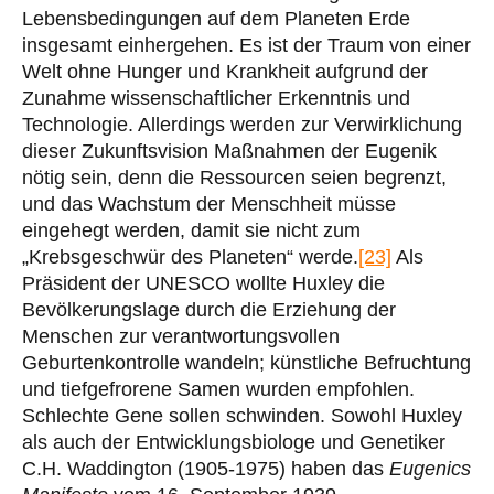
Lebensbedingungen auf dem Planeten Erde
insgesamt einhergehen. Es ist der Traum von einer
Welt ohne Hunger und Krankheit aufgrund der
Zunahme wissenschaftlicher Erkenntnis und
Technologie. Allerdings werden zur Verwirklichung
dieser Zukunftsvision Maßnahmen der Eugenik
nötig sein, denn die Ressourcen seien begrenzt,
und das Wachstum der Menschheit müsse
eingehegt werden, damit sie nicht zum
„Krebsgeschwür des Planeten“ werde.
[23]
Als
Präsident der UNESCO wollte Huxley die
Bevölkerungslage durch die Erziehung der
Menschen zur verantwortungsvollen
Geburtenkontrolle wandeln; künstliche Befruchtung
und tiefgefrorene Samen wurden empfohlen.
Schlechte Gene sollen schwinden. Sowohl Huxley
als auch der Entwicklungsbiologe und Genetiker
C.H. Waddington (1905-1975) haben das
Eugenics