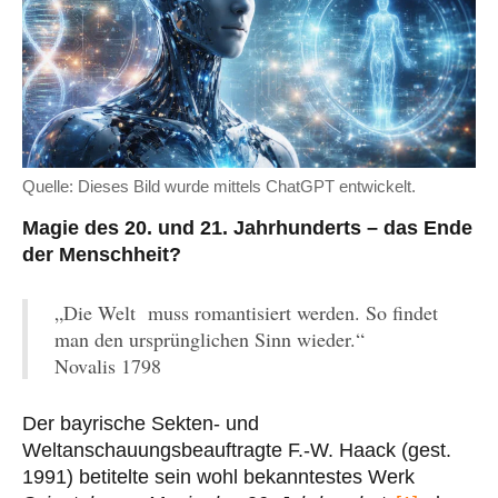
Quelle: Dieses Bild wurde mittels ChatGPT entwickelt.
Magie des 20. und 21. Jahrhunderts – d
as Ende
der Menschheit?
„Die Welt muss romantisiert werden. So findet
man den ursprünglichen Sinn wieder.“
Novalis 1798
Der bayrische Sekten- und
Weltanschauungsbeauftragte F.-W. Haack (gest.
1991) betitelte sein wohl bekanntestes Werk