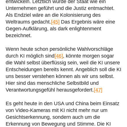
entwickeln. Letztlich würde der Staat wie ein
Unternehmen geführt und die Justiz entmachtet.
Als Endziel wäre an die Kolonisierung des
Weltraums gedacht.
[45]
Das Ergebnis wäre eine
Gegen-Aufklärung, als dark enlightenment
bezeichnet.
Wenn heute schon persönliche Wahlvorschläge
durch KI möglich sind
[46]
, könnte morgen sogar
die Wahl selbst überflüssig sein, weil die KI unsere
Entscheidungen bereits kennt. Angeblich soll die KI
uns besser verstehen können als wir uns selbst.
Hier sind das menschliche Selbstbild und
Verantwortungsgefühl herausgefordert.
[47]
Es geht heute in den USA und China beim Einsatz
von Video-Kameras mit KI nicht mehr nur um
Gesichtserkennung, sondern auch um die
Erkennung von Bewegung und Stimme. Die KI