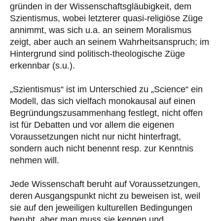
gründen in der Wissenschaftsgläubigkeit, dem
Szientismus, wobei letzterer quasi-religiöse Züge
annimmt, was sich u.a. an seinem Moralismus
zeigt, aber auch an seinem Wahrheitsanspruch; im
Hintergrund sind politisch-theologische Züge
erkennbar (s.u.).
„Szientismus“ ist im Unterschied zu „Science“ ein
Modell, das sich vielfach monokausal auf einen
Begründungszusammenhang festlegt, nicht offen
ist für Debatten und vor allem die eigenen
Voraussetzungen nicht nur nicht hinterfragt,
sondern auch nicht benennt resp. zur Kenntnis
nehmen will.
Jede Wissenschaft beruht auf Voraussetzungen,
deren Ausgangspunkt nicht zu beweisen ist, weil
sie auf den jeweiligen kulturellen Bedingungen
beruht, aber man muss sie kennen und