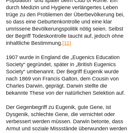
Population“ und später beim Club of Rome. Ein
durch Medizin und Hygiene verlängertes Leben
trüge zu den Problemen der Überbevölkerung bei,
so dass eine Geburtenkontrolle und eine klar
umrissene Bevölkerungspolitik nötig seien. Selbst
der Begriff Todeskontrolle taucht auf, jedoch ohne
inhaltliche Bestimmung.
[11]
1907 wurde in England die „Eugenics Education
Society“ gegründet, später in „British Eugenics
Society“ umbenannt. Der Begriff Eugenik wurde
nach 1869 von Francis Galton, dem Cousin von
Charles Darwin, geprägt. Darwin stellte die
bekannte These von der natürlichen Selektion auf.
Der Gegenbegriff zu Eugenik, gute Gene, ist
Dysgenik, schlechte Gene, die vernichtet oder
verbessert werden müssen. Darwin betonte, dass
Armut und soziale Missstände überwunden werden