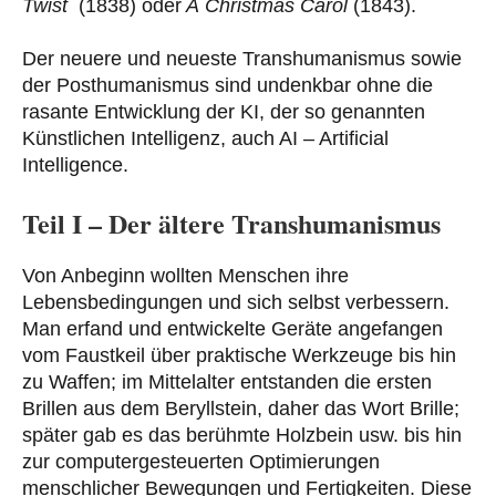
Twist
(1838) oder
A
Christmas Carol
(1843).
Der neuere und neueste Transhumanismus sowie
der Posthumanismus sind undenkbar ohne die
rasante Entwicklung der KI, der so genannten
Künstlichen Intelligenz, auch AI – Artificial
Intelligence.
Teil I – Der ältere Transhumanismus
Von Anbeginn wollten Menschen ihre
Lebensbedingungen und sich selbst verbessern.
Man erfand und entwickelte Geräte angefangen
vom Faustkeil über praktische Werkzeuge bis hin
zu Waffen; im Mittelalter entstanden die ersten
Brillen aus dem Beryllstein, daher das Wort Brille;
später gab es das berühmte Holzbein usw. bis hin
zur computergesteuerten Optimierungen
menschlicher Bewegungen und Fertigkeiten. Diese