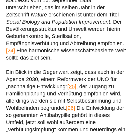
Manifesto
vom 16. September 1939
unterschrieben, das im selben Jahr in der
Zeitschrift
Nature
erschienen ist unter dem Titel
Social Biology and Population Improvement
. Der
Bevölkerungsstruktur und Umwelt werden hierin
Geburtenkontrolle, Sterilisation,
Empfängnisverhütung und Abtreibung empfohlen.
[24]
Eine harmonische wissenschaftsbasierte Welt
sollte das Ziel sein.
Ein Blick in die Gegenwart zeigt, dass auch in der
Agenda 2030, einem Reformwerk der UNO für
„nachhaltige Entwicklung“
[25]
, der Zugang zu
Familienplanung und Verhütung empfohlen wird,
allerdings werden sie mit Selbstbestimmung und
Wohlbefinden begründet.
[26]
Die Entwicklung der
so genannten Antibabypille gehört in dieses
Umfeld, jetzt soll wohl außerdem eine
„Verhütungsimpfung“ kommen und neuerdings ein