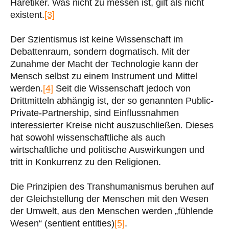
Häretiker. Was nicht zu messen ist, gilt als nicht
existent.
[3]
Der Szientismus ist keine Wissenschaft im
Debattenraum, sondern dogmatisch. Mit der
Zunahme der Macht der Technologie kann der
Mensch selbst zu einem Instrument und Mittel
werden.
[4]
Seit die Wissenschaft jedoch von
Drittmitteln abhängig ist, der so genannten Public-
Private-Partnership, sind Einflussnahmen
interessierter Kreise nicht auszuschließen
.
Dieses
hat sowohl wissenschaftliche als auch
wirtschaftliche und politische Auswirkungen und
tritt in Konkurrenz zu den Religionen.
Die Prinzipien des Transhumanismus beruhen auf
der Gleichstellung der Menschen mit den Wesen
der Umwelt, aus den Menschen werden „fühlende
Wesen“ (sentient entities)
[5]
.