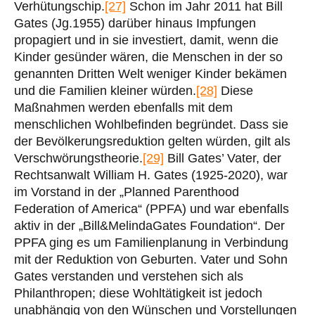
Verhütungschip.
[27]
Schon im Jahr 2011 hat Bill
Gates (Jg.1955) darüber hinaus Impfungen
propagiert und in sie investiert, damit, wenn die
Kinder gesünder wären, die Menschen in der so
genannten Dritten Welt weniger Kinder bekämen
und die Familien kleiner würden.
[28]
Diese
Maßnahmen werden ebenfalls mit dem
menschlichen Wohlbefinden begründet. Dass sie
der Bevölkerungsreduktion gelten würden, gilt als
Verschwörungstheorie.
[29]
Bill Gates’ Vater, der
Rechtsanwalt William H. Gates (1925-2020), war
im Vorstand in der „Planned Parenthood
Federation of America“ (PPFA) und war ebenfalls
aktiv in der „Bill&MelindaGates Foundation“. Der
PPFA ging es um Familienplanung in Verbindung
mit der Reduktion von Geburten. Vater und Sohn
Gates verstanden und verstehen sich als
Philanthropen; diese Wohltätigkeit ist jedoch
unabhängig von den Wünschen und Vorstellungen