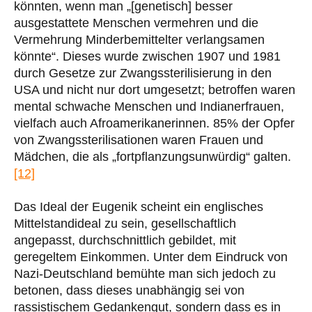
könnten, wenn man „[genetisch] besser
ausgestattete Menschen vermehren und die
Vermehrung Minderbemittelter verlangsamen
könnte“. Dieses wurde zwischen 1907 und 1981
durch Gesetze zur Zwangssterilisierung in den
USA und nicht nur dort umgesetzt; betroffen waren
mental schwache Menschen und Indianerfrauen,
vielfach auch Afroamerikanerinnen. 85% der Opfer
von Zwangssterilisationen waren Frauen und
Mädchen, die als „fortpflanzungsunwürdig“ galten.
[12]
Das Ideal der Eugenik scheint ein englisches
Mittelstandideal zu sein, gesellschaftlich
angepasst, durchschnittlich gebildet, mit
geregeltem Einkommen. Unter dem Eindruck von
Nazi-Deutschland bemühte man sich jedoch zu
betonen, dass dieses unabhängig sei von
rassistischem Gedankengut, sondern dass es in