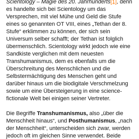
Scientology – Magie des 20. Jahrhunderts
[1]
, denn
es handelte sich bei Scientology um das
Versprechen, mit viel Mühe und Geld die Stufe
eines so genannten OT VIII, eines „Tethan der 8.
Stufe“ erklimmen zu können, der sich sein
Universum selber schafft; der Tethan ist folglich
übermenschlich. Scientology wirkt jedoch wie eine
Sandkiste verglichen mit dem neuesten
Transhumanismus, dem es ebenfalls um die
Überschreitung des Menschlichen und die
Selbstermächtigung des Menschen geht und
darüber hinaus um die biodigitale Verschmelzung
sowie um eine Übersteigerung in eine science-
fictionale Welt bei einigen seiner Vertreter.
Die Begriffe
Transhumanismus,
also „über die
Menschheit hinaus“, und
Posthumanismus
, „nach
der Menschheit“, unterscheiden sich zwar, werden
jedoch oft im gleichen Sinne verwendet. Beide