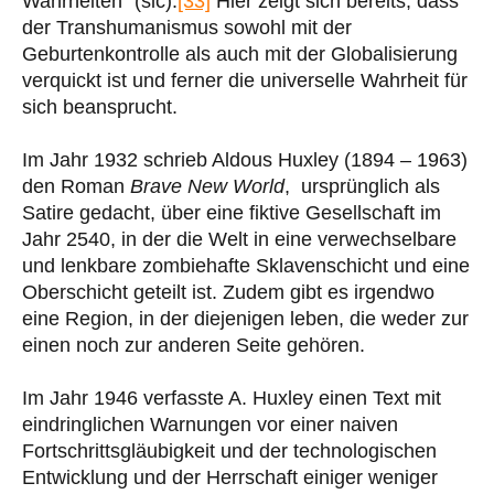
Wahrheiten“ (sic).
[33]
Hier zeigt sich bereits, dass
der Transhumanismus sowohl mit der
Geburtenkontrolle als auch mit der Globalisierung
verquickt ist und ferner die universelle Wahrheit für
sich beansprucht.
Im Jahr 1932 schrieb Aldous Huxley (1894 – 1963)
den Roman
Brave New World
, ursprünglich als
Satire gedacht, über eine fiktive Gesellschaft im
Jahr 2540, in der die Welt in eine verwechselbare
und lenkbare zombiehafte Sklavenschicht und eine
Oberschicht geteilt ist. Zudem gibt es irgendwo
eine Region, in der diejenigen leben, die weder zur
einen noch zur anderen Seite gehören.
Im Jahr 1946 verfasste A. Huxley einen Text mit
eindringlichen Warnungen vor einer naiven
Fortschrittsgläubigkeit und der technologischen
Entwicklung und der Herrschaft einiger weniger