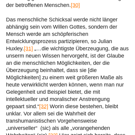
der betroffenen Menschen.
[30]
Das menschliche Schicksal werde nicht länger
abhängig sein vom Willen Gottes, sondern der
Mensch werde am schöpferischen
Entwicklungsprozess partizipieren, so Julian
Huxley.
[31]
„…die wichtigste Überzeugung, die aus
unserm neuen Wissen hervorgeht, ist der Glaube
an die menschlichen Möglichkeiten, der die
Überzeugung beinhaltet, dass sie [die
Möglichkeiten] zu einem weit größeren Maße als
heute verwirklicht werden können, wenn man nur
Gelegenheit und Beispiel bietet, die mit
intellektueller und moralischer Anstrengung
gepaart sind.“
[32]
Worin diese bestehen, bleibt
unklar. Vor allem sei die Wahrheit der
transhumanistischen Vorgehensweise
„universeller“ (sic) als alle „vorangehenden