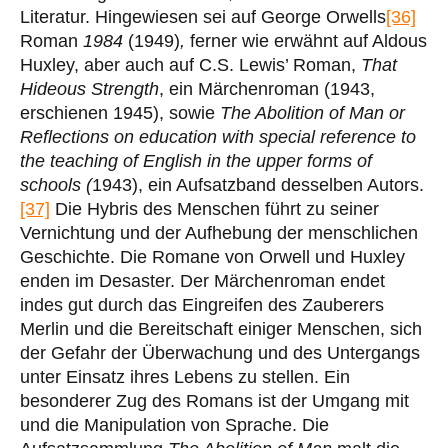
Literatur. Hingewiesen sei auf George Orwells
[36]
Roman
1984
(1949)
,
ferner wie erwähnt auf Aldous
Huxley, aber auch auf C.S. Lewis’ Roman,
That
Hideous Strength
, ein Märchenroman (1943,
erschienen 1945), sowie
The Abolition of Man or
Reflections on education with special reference to
the teaching of English in the upper forms of
schools (
1943), ein Aufsatzband desselben Autors.
[37]
Die Hybris des Menschen führt zu seiner
Vernichtung und der Aufhebung der menschlichen
Geschichte. Die Romane von Orwell und Huxley
enden im Desaster. Der Märchenroman endet
indes gut durch das Eingreifen des Zauberers
Merlin und die Bereitschaft einiger Menschen, sich
der Gefahr der Überwachung und des Untergangs
unter Einsatz ihres Lebens zu stellen. Ein
besonderer Zug des Romans ist der Umgang mit
und die Manipulation von Sprache. Die