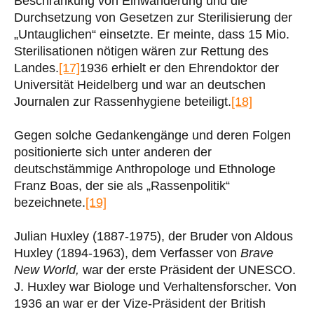
Beschränkung von Einwanderung und die
Durchsetzung von Gesetzen zur Sterilisierung der
„Untauglichen“ einsetzte. Er meinte, dass 15 Mio.
Sterilisationen nötigen wären zur Rettung des
Landes.
[17]
1936 erhielt er den Ehrendoktor der
Universität Heidelberg und war an deutschen
Journalen zur Rassenhygiene beteiligt.
[18]
Gegen solche Gedankengänge und deren Folgen
positionierte sich unter anderen der
deutschstämmige Anthropologe und Ethnologe
Franz Boas, der sie als „Rassenpolitik“
bezeichnete.
[19]
Julian Huxley (1887-1975), der Bruder von Aldous
Huxley (1894-1963), dem Verfasser von
Brave
New World,
war der erste Präsident der UNESCO.
J. Huxley war Biologe und Verhaltensforscher. Von
1936 an war er der Vize-Präsident der British