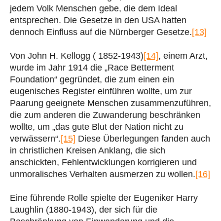
jedem Volk Menschen gebe, die dem Ideal
entsprechen. Die Gesetze in den USA hatten
dennoch Einfluss auf die Nürnberger Gesetze.
[13]
Von John H. Kellogg ( 1852-1943)
[14]
, einem Arzt,
wurde im Jahr 1914 die „Race Betterment
Foundation“ gegründet, die zum einen ein
eugenisches Register einführen wollte, um zur
Paarung geeignete Menschen zusammenzuführen,
die zum anderen die Zuwanderung beschränken
wollte, um „das gute Blut der Nation nicht zu
verwässern“.
[15]
Diese Überlegungen fanden auch
in christlichen Kreisen Anklang, die sich
anschickten, Fehlentwicklungen korrigieren und
unmoralisches Verhalten ausmerzen zu wollen.
[16]
Eine führende Rolle spielte der Eugeniker Harry
Laughlin (1880-1943), der sich für die