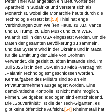
Peter Thiel war angeblich ein Befürworter der
Apartheid in Südafrika und versteht sich als
Monarchist, wobei die Monarchie heute durch die
Technologie ersetzt ist.
[53]
Thiel hat enge
Verbindungen zum Weißen Haus, zu J.D. Vance
und D. Trump, zu Elon Musk und zum WEF.
Palantir soll in den USA eingesetzt werden, um die
Daten der gesamten Bevölkerung zu sammeln,
und das System wird in der Ukraine und in Gaza
für die Ermittlung der Ziele von Drohnen
verwendet, die gezielt zu töten imstande sind. Im
Juli 2025 ist in den USA ein 10 Mio$ -Vertrag mit
„Palantir Technologies“ geschlossen worden.
Kernaufgaben des Militärs sind so an ein
Privatunternehmen ausgelagert worden. Eine
demokratische Kontrolle ist nicht mehr möglich.
Firmen, Geldgeber, Ideologen sind entscheidend.
Die „Souveränität“ ist die der Tech-Giganten, es
gibt keine öffentliche Aufsicht.
[54]
Rheinmetall hat