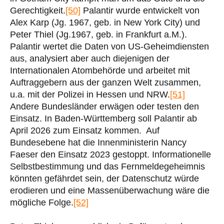
Gerechtigkeit.
[50]
Palantir wurde entwickelt von
Alex Karp (Jg. 1967, geb. in New York City) und
Peter Thiel (Jg.1967, geb. in Frankfurt a.M.).
Palantir wertet die Daten von US-Geheimdiensten
aus, analysiert aber auch diejenigen der
Internationalen Atombehörde und arbeitet mit
Auftraggebern aus der ganzen Welt zusammen,
u.a. mit der Polizei in Hessen und NRW.
[51]
Andere Bundesländer erwägen oder testen den
Einsatz. In Baden-Württemberg soll Palantir ab
April 2026 zum Einsatz kommen. Auf
Bundesebene hat die Innenministerin Nancy
Faeser den Einsatz 2023 gestoppt. Informationelle
Selbstbestimmung und das Fernmeldegeheimnis
könnten gefährdet sein, der Datenschutz würde
erodieren und eine Massenüberwachung wäre die
mögliche Folge.
[52]