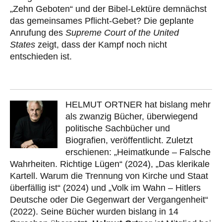
„Zehn Geboten“ und der Bibel-Lektüre demnächst
das gemeinsames Pflicht-Gebet? Die geplante
Anrufung des
Supreme Court of the United
States
zeigt, dass der Kampf noch nicht
entschieden ist.
HELMUT ORTNER hat bislang mehr
als zwanzig Bücher, überwiegend
politische Sachbücher und
Biografien, veröffentlicht. Zuletzt
erschienen: „Heimatkunde – Falsche
Wahrheiten. Richtige Lügen“ (2024), „Das klerikale
Kartell. Warum die Trennung von Kirche und Staat
überfällig ist“ (2024) und „Volk im Wahn – Hitlers
Deutsche oder Die Gegenwart der Vergangenheit“
(2022). Seine Bücher wurden bislang in 14