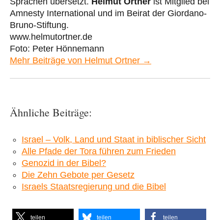
Sprachen übersetzt.
Helmut Ortner
ist Mitglied bei
Amnesty International und im Beirat der Giordano-
Bruno-Stiftung.
www.helmutortner.de
Foto: Peter Hönnemann
Mehr Beiträge von Helmut Ortner →
Ähnliche Beiträge:
Israel – Volk, Land und Staat in biblischer Sicht
Alle Pfade der Tora führen zum Frieden
Genozid in der Bibel?
Die Zehn Gebote per Gesetz
Israels Staatsregierung und die Bibel
teilen
teilen
teilen