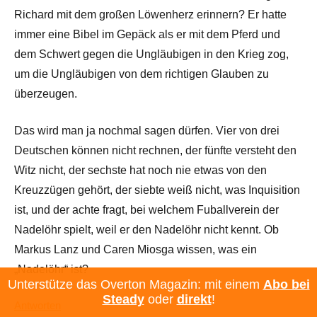
Richard mit dem großen Löwenherz erinnern? Er hatte
immer eine Bibel im Gepäck als er mit dem Pferd und
dem Schwert gegen die Ungläubigen in den Krieg zog,
um die Ungläubigen von dem richtigen Glauben zu
überzeugen.
Das wird man ja nochmal sagen dürfen. Vier von drei
Deutschen können nicht rechnen, der fünfte versteht den
Witz nicht, der sechste hat noch nie etwas von den
Kreuzzügen gehört, der siebte weiß nicht, was Inquisition
ist, und der achte fragt, bei welchem Fuballverein der
Nadelöhr spielt, weil er den Nadelöhr nicht kennt. Ob
Markus Lanz und Caren Miosga wissen, was ein
„Nadelöhr“ ist?
Unterstütze das Overton Magazin: mit einem
Abo bei
Steady
oder
direkt
!
Antworten