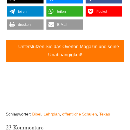
teilen
teilen
Pocket
drucken
E-Mail
Unterstützen Sie das Overton Magazin und seine
Unabhängigkeit!
Schlagwörter:
Bibel
,
Lehrplan
,
öffentliche Schulen
,
Texas
23 Kommentare