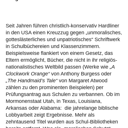
Seit Jahren führen christlich-konservativ Hardliner
in den USA einen Kreuzzug gegen „unmoralisches,
gotteslästerliches und unpatriotisches“ Schriftwerk
in Schulbüchereien und Klassenzimmern.
Beispielsweise flankiert von einem Gesetz, das
Eltern ermöglicht, Bücher, die nicht in ihr religiös-
nationalistisches Weltbild passen (Werke wie
„A
Clockwork Orange“
von Anthony Burgess oder
„The Handmaid’s Tale“
von Margaret Atwood
zählen zu den prominenten Beispielen) per
Prüfungsantrag aus Schulen zu verbannen. Ob im
Mormonenstaat Utah, in Texas, Louisiana,
Arkansas oder Alabama: die jahrelange biblische
Lobbyarbeit zeigt Ergebnisse. Mehr als
zehntausend Titel wurden aus Schul-Bibliotheken