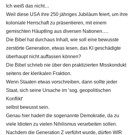
Ich weiß das nicht…
Weil diese USA ihre 250 jähriges Jubiläum feiert, um ihre
koloniale Herrschaft zu präsentieren, mit einem
gemischten Häuptling aus diversen Nationen….
Die Bibel hat durchaus Inhalt, wie soll eine bewusste
zerstörte Generation, etwas lesen, das KI geschädigte
überhaupt nicht auffassen können?
Die Bibel schrieb nie über den praktizierten Misskondukt
seitens der klerikalen Fraktion.
Wenn Staaten etwas vorschreiben, dann sollte jeder
Staat, sich seine Ursache im ’sog. geopolitischen
Konflikt‘
selbst bewusst sein.
Genau hier hadert die sogenannte Demokratie, da zu
viele Idioten zu vielen Nihilismus verarbeiten sollen.
Nachdem die Generation Z verführt wurde, dürfen WIR