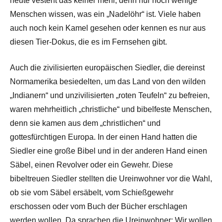
heute vesteht das keiner mehr, denn nur noch wenige
Menschen wissen, was ein „Nadelöhr“ ist. Viele haben
auch noch kein Kamel gesehen oder kennen es nur aus
diesen Tier-Dokus, die es im Fernsehen gibt.
Auch die zivilisierten europäischen Siedler, die dereinst
Normamerika besiedelten, um das Land von den wilden
„Indianern“ und unzivilisierten „roten Teufeln“ zu befreien,
waren mehrheitlich „christliche“ und bibelfeste Menschen,
denn sie kamen aus dem „christlichen“ und
gottesfürchtigen Europa. In der einen Hand hatten die
Siedler eine große Bibel und in der anderen Hand einen
Säbel, einen Revolver oder ein Gewehr. Diese
bibeltreuen Siedler stellten die Ureinwohner vor die Wahl,
ob sie vom Säbel ersäbelt, vom Schießgewehr
erschossen oder vom Buch der Bücher erschlagen
werden wollen. Da sprachen die Ureinwohner: Wir wollen