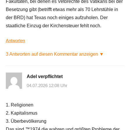
Fakultäten, bei denen es Vetorechte des Vatikans bei der
Besetzung gibt (betrifft etwas mehr als 70 Lehrstühle in
der BRD) hat Texas noch einiges aufzuholen. Der
staatliche Einzug der Kirchensteuer fehlt noch.
Antworten
3 Antworten auf diesen Kommentar anzeigen ▼
Adel verpflichtet
04.07.2026 12:08 Uhr
1. Religionen
2. Kapitalismus
3. Überbevölkerung
Das sind ™1974 die wahren und größten Probleme der