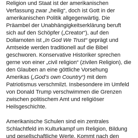
Religion und Staat ist der amerikanischen
Verfassung zwar „heilig“, doch ist Gott in der
amerikanischen Politik allgegenwärtig. Die
Präambel der Unabhängigkeitserklärung beruft
sich auf den Schöpfer („Creator“), auf den
Dollarnoten ist
„In God We Trust“
geprägt und
Amtseide werden traditionell auf die Bibel
geschworen. Konservative Historiker sprechen
gerne von einer „civil religion“ (zivilen Religion), die
den Glauben an eine göttliche Vorsehung
Amerikas (
„God’s own Country“)
mit dem
Patriotismus verschmilzt. Insbesondere im Umfeld
von Donald Trump verschwimmen die Grenzen
zwischen politischem Amt und religiöser
Heilsgeschichte.
Amerikanische Schulen sind ein zentrales
Schlachtfeld im Kulturkampf um Religion, Bildung
und gesellschaftliche Werte. Kommt nach den