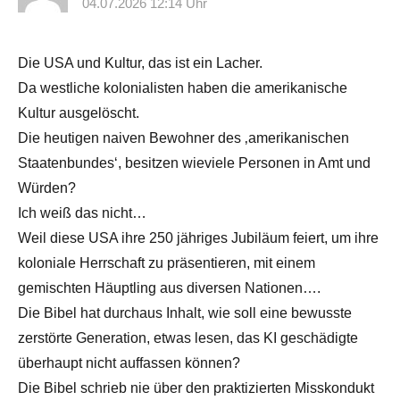
04.07.2026 12:14 Uhr
Die USA und Kultur, das ist ein Lacher.
Da westliche kolonialisten haben die amerikanische
Kultur ausgelöscht.
Die heutigen naiven Bewohner des ‚amerikanischen
Staatenbundes‘, besitzen wieviele Personen in Amt und
Würden?
Ich weiß das nicht…
Weil diese USA ihre 250 jähriges Jubiläum feiert, um ihre
koloniale Herrschaft zu präsentieren, mit einem
gemischten Häuptling aus diversen Nationen….
Die Bibel hat durchaus Inhalt, wie soll eine bewusste
zerstörte Generation, etwas lesen, das KI geschädigte
überhaupt nicht auffassen können?
Die Bibel schrieb nie über den praktizierten Misskondukt