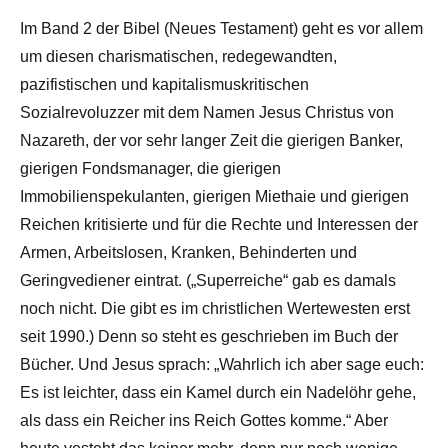
Im Band 2 der Bibel (Neues Testament) geht es vor allem
um diesen charismatischen, redegewandten,
pazifistischen und kapitalismuskritischen
Sozialrevoluzzer mit dem Namen Jesus Christus von
Nazareth, der vor sehr langer Zeit die gierigen Banker,
gierigen Fondsmanager, die gierigen
Immobilienspekulanten, gierigen Miethaie und gierigen
Reichen kritisierte und für die Rechte und Interessen der
Armen, Arbeitslosen, Kranken, Behinderten und
Geringvediener eintrat. („Superreiche“ gab es damals
noch nicht. Die gibt es im christlichen Wertewesten erst
seit 1990.) Denn so steht es geschrieben im Buch der
Bücher. Und Jesus sprach: „Wahrlich ich aber sage euch:
Es ist leichter, dass ein Kamel durch ein Nadelöhr gehe,
als dass ein Reicher ins Reich Gottes komme.“ Aber