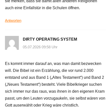
sie merken, dass sie damit allen anderen Religionen
auch eine Einfallstür in die Schulen öffnen.
Antworten
DIRTY OPERATING SYSTEM
05.07.2026 09:58 Uhr
Es kommt immer darauf an, was man damit bezwecken
will. Die Bibel ist ein Erzählung, die vor rund 2.000
entstand und aus Band 1 („Altes Testament“) und Band 2
(„Neues Testament“) besteht. Viele Bibelkrieger suchen
sich immer nur das raus, was ihnen in den eigenen Kram
passt, um den Leuten vorzugaukeln, sie selbst wären von
Gott auserwählt oder Krieg wäre christlich.