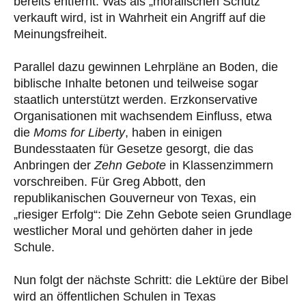
bereits entfernt. Was als „moralischen Schutz“
verkauft wird, ist in Wahrheit ein Angriff auf die
Meinungsfreiheit.
Parallel dazu gewinnen Lehrpläne an Boden, die
biblische Inhalte betonen und teilweise sogar
staatlich unterstützt werden. Erzkonservative
Organisationen mit wachsendem Einfluss, etwa
die
Moms for Liberty
, haben in einigen
Bundesstaaten für Gesetze gesorgt, die das
Anbringen der
Zehn Gebote
in Klassenzimmern
vorschreiben. Für Greg Abbott, den
republikanischen Gouverneur von Texas, ein
„riesiger Erfolg“: Die Zehn Gebote seien Grundlage
westlicher Moral und gehörten daher in jede
Schule.
Nun folgt der nächste Schritt: die Lektüre der Bibel
wird an öffentlichen Schulen in Texas