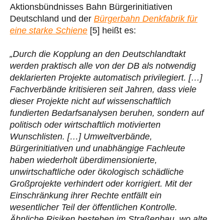
Aktionsbündnisses Bahn Bürgerinitiativen
Deutschland und der
Bürgerbahn Denkfabrik für
eine starke Schiene
[5] heißt es:
„Durch die Kopplung an den Deutschlandtakt
werden praktisch alle von der DB als notwendig
deklarierten Projekte automatisch privilegiert. […]
Fachverbände kritisieren seit Jahren, dass viele
dieser Projekte nicht auf wissenschaftlich
fundierten Bedarfsanalysen beruhen, sondern auf
politisch oder wirtschaftlich motivierten
Wunschlisten. […] Umweltverbände,
Bürgerinitiativen und unabhängige Fachleute
haben wiederholt überdimensionierte,
unwirtschaftliche oder ökologisch schädliche
Großprojekte verhindert oder korrigiert. Mit der
Einschränkung ihrer Rechte entfällt ein
wesentlicher Teil der öffentlichen Kontrolle.
Ähnliche Risiken bestehen im Straßenbau, wo alte