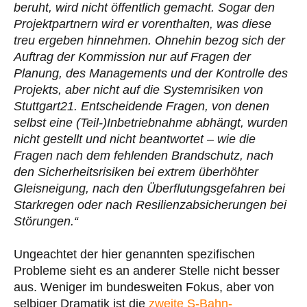
beruht, wird nicht öffentlich gemacht. Sogar den
Projektpartnern wird er vorenthalten, was diese
treu ergeben hinnehmen. Ohnehin bezog sich der
Auftrag der Kommission nur auf Fragen der
Planung, des Managements und der Kontrolle des
Projekts, aber nicht auf die Systemrisiken von
Stuttgart21. Entscheidende Fragen, von denen
selbst eine (Teil-)Inbetriebnahme abhängt, wurden
nicht gestellt und nicht beantwortet – wie die
Fragen nach dem fehlenden Brandschutz, nach
den Sicherheitsrisiken bei extrem überhöhter
Gleisneigung, nach den Überflutungsgefahren bei
Starkregen oder nach Resilienzabsicherungen bei
Störungen.“
Ungeachtet der hier genannten spezifischen
Probleme sieht es an anderer Stelle nicht besser
aus. Weniger im bundesweiten Fokus, aber von
selbiger Dramatik ist die
zweite S-Bahn-