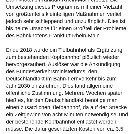
Umsetzung dieses Programms mit einer Vielzahl
von größtenteils kleinteiligen Maßnahmen verlief
jedoch sehr schleppend und unzulänglich. Dies ist
bis heute Ursache für einen Großteil der Probleme
des Bahnknotens Frankfurt Rhein-Main.
Ende 2018 wurde ein Tiefbahnhof als Ergänzung
zum bestehenden Kopfbahnhof plötzlich wieder
hervorgezaubert. Auslöser war die Ankündigung
des Bundesverkehrsministeriums, den
Deutschlandtakt im Bahn-Fernverkehr bis zum
Jahr 2030 einzuführen. Dies fand allgemeine
öffentliche Zustimmung. Mehrere Wochen später
hieß es, für den Deutschlandtakt benötige man
einen zusätzlichen Tiefbahnhof, da auf der Strecke
ein Zeitgewinn von acht Minuten notwendig sei und
der bestehende Kopfbahnhof entlastet werden
müsse. Die dafür geschätzten Kosten von ca. 3,5