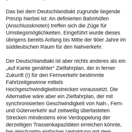
Das bei dem Deutschlandtakt zugrunde liegende
Prinzip hierbei ist: An definierten Bahnhöfen
(Anschlussknoten) treffen sich die Züge für
Umstiegsmöglichkeiten. Eingeführt wurde dieses
übrigens bereits Anfang bis Mitte der 90er Jahre im
süddeutschen Raum für den Nahverkehr.
Der Deutschlandtakt ist aber nichts anderes als ein
„auf Kante genähter“ Zielfahrplan, der in ferner
Zukunft (!) für den Fernverkehr bestimmte
Fahrtzeitgewinne mittels
Hochgeschwindigkeitsstrecken voraussetzt. Die
Alternative wäre aber ein Zielfahrplan, der mit
synchronisierten Geschwindigkeit von Nah-, Fern-
und Güterverkehr auf zeitweilig überlasteten
Strecken mindestens eine Verdoppelung der
derzeitigen Trassenkapazitäten erreichen könnte,
bei gleichzeitig einfacher Vertaktung mit dem