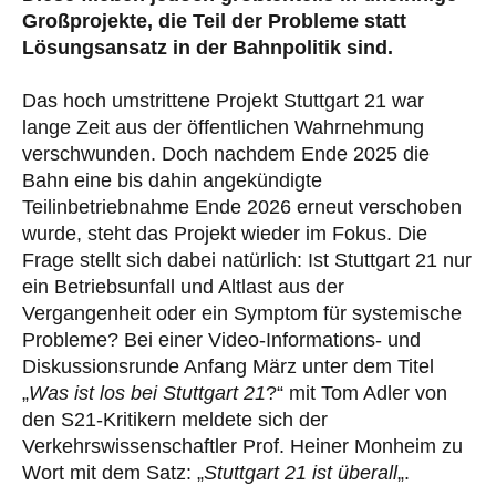
Großprojekte, die Teil der Probleme statt
Lösungsansatz in der Bahnpolitik sind.
Das hoch umstrittene Projekt Stuttgart 21 war
lange Zeit aus der öffentlichen Wahrnehmung
verschwunden. Doch nachdem Ende 2025 die
Bahn eine bis dahin angekündigte
Teilinbetriebnahme Ende 2026 erneut verschoben
wurde, steht das Projekt wieder im Fokus. Die
Frage stellt sich dabei natürlich: Ist Stuttgart 21 nur
ein Betriebsunfall und Altlast aus der
Vergangenheit oder ein Symptom für systemische
Probleme? Bei einer Video-Informations- und
Diskussionsrunde Anfang März unter dem Titel
„
Was ist los bei Stuttgart 21
?“ mit Tom Adler von
den S21-Kritikern meldete sich der
Verkehrswissenschaftler Prof. Heiner Monheim zu
Wort mit dem Satz: „
Stuttgart 21 ist überall
„.