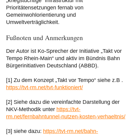
„kriegstüchtige“ Infrastruktur mit
Prioritätensetzungen fernab von
Gemeinwohlorientierung und
Umweltverträglichkeit.
Fußnoten und Anmerkungen
Der Autor ist Ko-Sprecher der Initiative „Takt vor
Tempo Rhein-Main“ und aktiv im Bündnis Bahn
Bürgerinitiativen Deutschland (ABBD).
[1] Zu dem Konzept „Takt vor Tempo“ siehe z.B .
https://tvt-rm.net/tvt-funktioniert/
[2] Siehe dazu die vereinfachte Darstellung der
NKV-Methodik unter
https://tvt-
rm.net/fernbahntunnel-nutzen-kosten-verhaeltnis/
[3] siehe dazu:
https://tvt-rm.net/bahn-