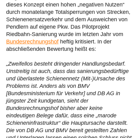
dieses Konzept einen hohen „negativen Nutzen“
durch monatelange Totalsperrungen von Strecken,
Schienenersatzverkehr und dem Ausweichen von
Pendlern auf eigene Pkw. Das Pilotprojekt
Riedbahn-Sanierung wurde im letzten Jahr vom
Bundesrechnungshof
heftig kritisiert. In der
abschließenden Bewertung heißt es:
„Zweifellos besteht dringender Handlungsbedarf.
Unstreitig ist auch, dass das sanierungsbedürftige
und überlastete Schienennetz (Mit-)Ursache des
Problems ist. Anders als von BMV
[Bundesministerium für Verkehr] und DB AG in
jüngster Zeit kundgetan, sieht der
Bundesrechnungshof bisher aber keine
eindeutigen Belege dafür, dass eine „marode
Schieneninfrastruktur“ die Hauptursache darstellt.
Die von DB AG und BMV bereit gestellten Zahlen
und Unterlagen lassen einen solchen Schluss nicht