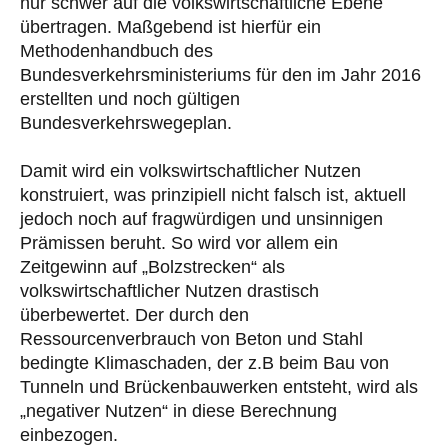
nur schwer auf die volkswirtschaftliche Ebene
übertragen. Maßgebend ist hierfür ein
Methodenhandbuch des
Bundesverkehrsministeriums für den im Jahr 2016
erstellten und noch gültigen
Bundesverkehrswegeplan.
Damit wird ein volkswirtschaftlicher Nutzen
konstruiert, was prinzipiell nicht falsch ist, aktuell
jedoch noch auf fragwürdigen und unsinnigen
Prämissen beruht. So wird vor allem ein
Zeitgewinn auf „Bolzstrecken“ als
volkswirtschaftlicher Nutzen drastisch
überbewertet. Der durch den
Ressourcenverbrauch von Beton und Stahl
bedingte Klimaschaden, der z.B beim Bau von
Tunneln und Brückenbauwerken entsteht, wird als
„negativer Nutzen“ in diese Berechnung
einbezogen.