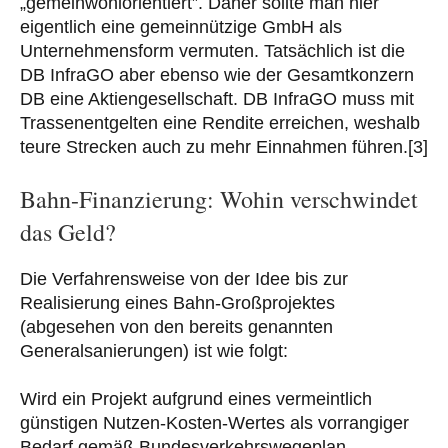
„gemeinwohlorientiert”. Daher sollte man hier
eigentlich eine gemeinnützige GmbH als
Unternehmensform vermuten. Tatsächlich ist die
DB InfraGO aber ebenso wie der Gesamtkonzern
DB eine Aktiengesellschaft. DB InfraGO muss mit
Trassenentgelten eine Rendite erreichen, weshalb
teure Strecken auch zu mehr Einnahmen führen.[3]
Bahn-Finanzierung: Wohin verschwindet
das Geld?
Die Verfahrensweise von der Idee bis zur
Realisierung eines Bahn-Großprojektes
(abgesehen von den bereits genannten
Generalsanierungen) ist wie folgt:
Wird ein Projekt aufgrund eines vermeintlich
günstigen Nutzen-Kosten-Wertes als vorrangiger
Bedarf gemäß Bundesverkehrswegeplan