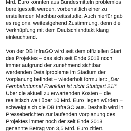
Mrd. Euro könnten aus Bundesmitteln problemlos
bereitgestellt werden, vorbehaltlich einer zu
erstellenden Machbarkeitsstudie. Auch hierfür gab
es regional weitestgehend Zustimmung, denn die
Verknüpfung mit dem Deutschlandtakt klang
einleuchtend.
Von der DB InfraGO wird seit dem offiziellen Start
des Projektes – das sich seit Ende 2018 noch
immer aufgrund der zunehmend sichtbar
werdenden Detailprobleme im Stadium der
Vorplanung befindet – wiederholt formuliert:
„Der
Fernbahntunnel Frankfurt ist nicht Stuttgart 21!“.
Über die aktuell zu erwartenden Kosten – die
realistisch weit über 10 Mrd. Euro liegen würden –
schweigt sich die DB InfraGO aus. Deshalb wird in
Presseberichten zur laufenden Vorplanung des
Projektes immer noch der seit Ende 2018
genannte Betrag von 3,5 Mrd. Euro zitiert.