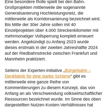
Eine besondere Rolle spielt bei den Bahn-
Großprojekten mittlerweile die sogenannte
Generalsanierung Hochleistungsnetz, die
mittlerweile als Korridorsanierung bezeichnet wird.
Bis Mitte der 30er Jahre sollen mit 40
Einzelprojekten über 4.000 Streckenkilometer mit
mehrmonatiger Vollsperrung komplett erneuert
werden. Angekündigt zu Anfang 2023 wurde
dieses erstmals in der zweiten Jahreshälfte 2024
auf der Riedbahnstrecke zwischen Frankfurt und
Mannheim praktiziert.
Seitens der Experten-Initiative „
Bürgerbahn –
Denkfabrik für eine starke Schiene
“ gibt es
mittlerweile eine ganze Reihe von
Kommentierungen zu diesem Konzept, das von
Anfang an als Verschwendung volkswirtschaftlicher
Ressourcen bezeichnet wurde. Im Sinne des oben
dargestellten Nutzen-Kosten-Verhältnisses hat