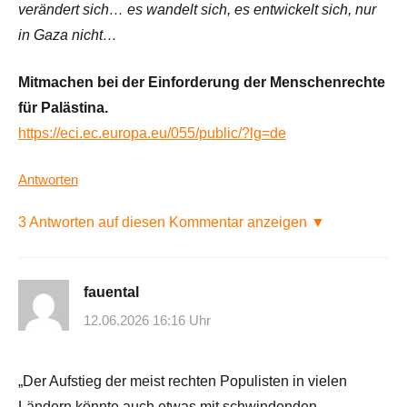
verändert sich… es wandelt sich, es entwickelt sich, nur
in Gaza nicht…
Mitmachen bei der Einforderung der Menschenrechte
für Palästina.
https://eci.ec.europa.eu/055/public/?lg=de
Antworten
3 Antworten auf diesen Kommentar anzeigen ▼
fauental
12.06.2026 16:16 Uhr
„Der Aufstieg der meist rechten Populisten in vielen
Ländern könnte auch etwas mit schwindenden