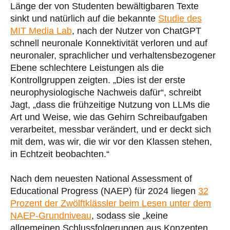
Länge der von Studenten bewältigbaren Texte
sinkt und natürlich auf die bekannte
Studie des
MIT Media Lab
, nach der Nutzer von ChatGPT
schnell neuronale Konnektivität verloren und auf
neuronaler, sprachlicher und verhaltensbezogener
Ebene schlechtere Leistungen als die
Kontrollgruppen zeigten. „Dies ist der erste
neurophysiologische Nachweis dafür“, schreibt
Jagt, „dass die frühzeitige Nutzung von LLMs die
Art und Weise, wie das Gehirn Schreibaufgaben
verarbeitet, messbar verändert, und er deckt sich
mit dem, was wir, die wir vor den Klassen stehen,
in Echtzeit beobachten.“
Nach dem neuesten National Assessment of
Educational Progress (NAEP) für 2024 liegen
32
Prozent der Zwölftklässler beim Lesen unter dem
NAEP-Grundniveau
, sodass sie „keine
allgemeinen Schlussfolgerungen aus Konzepten