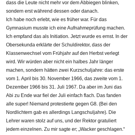
dass die Leute nicht mehr vor dem Abbiegen blinken,
sondern erst während dessen oder danach.
Ich habe noch erlebt, wie es früher war. Für das
Gymnasium musste ich eine Aufnahmeprüfung machen.
Ich empfand das als Initiation. Jetzt wurde es ernst. In der
Obersekunda erklärte der Schuldirektor, dass der
Klassenwechsel vom Frühjahr auf den Herbst verlegt
wird. Wir würden aber nicht ein halbes Jahr länger
machen, sondern hätten zwei Kurzschuljahre: das erste
vom 1. April bis 30. November 1966, das zweite vom 1.
Dezember 1966 bis 31. Juli 1967. Da aber im Juni das
Abi zu Ende war fiel der Juli einfach flach. Das fanden
alle super! Niemand protestierte gegen G8. (Bei den
Nordlichtern gab es allerdings Langschuljahre). Die
Lehrer waren stolz auf uns, und der Rektor gratuliert
jedem einzelnen. Zu mir sagte er; „Wacker geschlagen.“