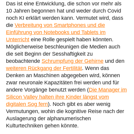
Das ist eine Entwicklung, die schon vor mehr als
10 Jahren begonnen hat und weder durch Covid
noch KI erklärt werden kann. Vermutet wird, dass
die
Verbreitung von Smartphones und die
Einführung von Notebooks und Tablets im
Unterricht
eine Rolle gespielt haben könnten.
Möglicherweise beschleunigen die Medien auch
die seit Beginn der Sesshaftigkeit zu
beobachtende
Schrumpfung der Gehirne
und den
weiteren Rückgang der Fertilität
. Wenn das
Denken an Maschinen abgegeben wird, können
zwar neuronale Kapazitäten frei werden und für
andere Vorgänge benutzt werden (
Die Manager im
Silicon Valley halten ihre Kinder längst vom
digitalen Sog fern
). Noch gibt es aber wenig
Vermutungen, wohin die kognitive Reise nach der
Auslagerung der alphanumerischen
Kulturtechniken gehen könnte.