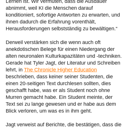
Lernen ist. Wir vermuten, dass die Ausdauer
abnimmt, weil KI die Menschen darauf
konditioniert, sofortige Antworten zu erwarten, und
ihnen dadurch die Erfahrung vorenthält,
Herausforderungen selbstständig zu bewältigen.“
Derweil verstärken sich die wenn auch oft
anekdotischen Belege für einen Niedergang der
alten neuronalen Kulturkapazitäten und -techniken.
Gerade hat Tyler Jagt, der Literatur und Schreiben
lehrt, in
The Chronicle Higher Education
beschrieben, dass keiner seiner Studenten, die
einen 20-seitigen Text durchlesen sollten, dies
geschafft habe, was er als Student noch ohne
Murren gemacht habe. Ein Student meinte, der
Text sei zu lange gewesen und er habe aus dem
Blick verloren, um was es in ihm geht.
Jagt verweist auf Berichte, die bestätigen, dass die