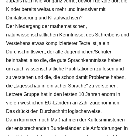
Japans nach wie vor ganz vorne, obwohl gerade dort die
Kinder bereits weitaus mehr und intensiver mit
Digitalisierung und KI aufwachsen?
Der Niedergang der mathematischen,
naturwissenschaftlichen Kenntnisse, des Schreibens und
Verstehens etwas komplizierterer Texte ist ja ein
Durchschnittswert, der alle Jugendlichen/Schüler
beinhaltet, also die, die gute Sprachkenntnisse haben,
um auch wissenschaftliche Publikationen zu lesen und
zu verstehen und die, die schon damit Probleme haben,
die „tagesschau in einfacher Sprache“ zu verstehen.
Letzere Gruppe hat in den letzten 10 Jahren enorm in
vielen westlichen EU-Ländern an Zahl zugenommen.
Das drückt den Durchschnitt logischerweise.
Dann kommen noch Maßnahmen der Kultusministerien
der entsprechenden Bundesländer, die Anforderungen in