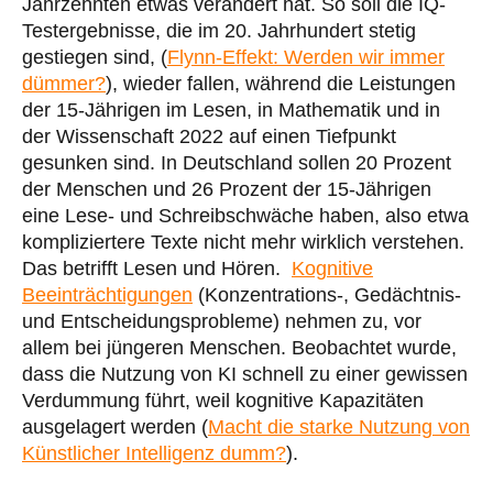
Jahrzehnten etwas verändert hat. So soll die IQ-
Testergebnisse, die im 20. Jahrhundert stetig
gestiegen sind, (
Flynn-Effekt: Werden wir immer
dümmer?
), wieder fallen, während die Leistungen
der 15-Jährigen im Lesen, in Mathematik und in
der Wissenschaft 2022 auf einen Tiefpunkt
gesunken sind. In Deutschland sollen 20 Prozent
der Menschen und 26 Prozent der 15-Jährigen
eine Lese- und Schreibschwäche haben, also etwa
kompliziertere Texte nicht mehr wirklich verstehen.
Das betrifft Lesen und Hören.
Kognitive
Beeinträchtigungen
(Konzentrations-, Gedächtnis-
und Entscheidungsprobleme) nehmen zu, vor
allem bei jüngeren Menschen. Beobachtet wurde,
dass die Nutzung von KI schnell zu einer gewissen
Verdummung führt, weil kognitive Kapazitäten
ausgelagert werden (
Macht die starke Nutzung von
Künstlicher Intelligenz dumm?
).