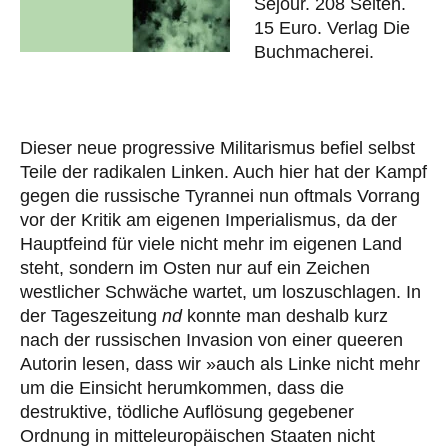
Séjour. 208 Seiten.
15 Euro. Verlag Die
Buchmacherei.
Dieser neue progressive Militarismus befiel selbst
Teile der radikalen Linken. Auch hier hat der Kampf
gegen die russische Tyrannei nun oftmals Vorrang
vor der Kritik am eigenen Imperialismus, da der
Hauptfeind für viele nicht mehr im eigenen Land
steht, sondern im Osten nur auf ein Zeichen
westlicher Schwäche wartet, um loszuschlagen. In
der Tageszeitung
nd
konnte man deshalb kurz
nach der russischen Invasion von einer queeren
Autorin lesen, dass wir »auch als Linke nicht mehr
um die Einsicht herumkommen, dass die
destruktive, tödliche Auflösung gegebener
Ordnung in mitteleuropäischen Staaten nicht