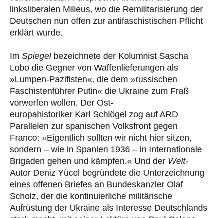
linksliberalen Milieus, wo die Remilitarisierung der
Deutschen nun offen zur antifaschistischen Pflicht
erklärt wurde.
Im
Spiegel
bezeichnete der Kolumnist Sascha
Lobo die Gegner von Waffenlieferungen als
»Lumpen-Pazifisten«, die dem »russischen
Faschistenführer Putin« die Ukraine zum Fraß
vorwerfen wollen. Der Ost-
europahistoriker Karl Schlögel zog auf ARD
Parallelen zur spanischen Volksfront gegen
Franco: »Eigentlich sollten wir nicht hier sitzen,
sondern – wie in Spanien 1936 – in Internationale
Brigaden gehen und kämpfen.« Und der
Welt
-
Autor Deniz Yücel begründete die Unterzeichnung
eines offenen Briefes an Bundeskanzler Olaf
Scholz, der die kontinuierliche militärische
Aufrüstung der Ukraine als Interesse Deutschlands