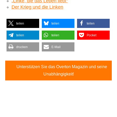
„Linke, die das Leben liebt“
Der Krieg und die Linken
teilen
teilen
teilen
teilen
teilen
Pocket
drucken
E-Mail
Unterstützen Sie das Overton Magazin und seine
Unabhängigkeit!