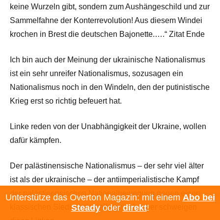
keine Wurzeln gibt, sondern zum Aushängeschild und zur
Sammelfahne der Konterrevolution! Aus diesem Windei
krochen in Brest die deutschen Bajonette.….“ Zitat Ende
Ich bin auch der Meinung der ukrainische Nationalismus
ist ein sehr unreifer Nationalismus, sozusagen ein
Nationalismus noch in den Windeln, den der putinistische
Krieg erst so richtig befeuert hat.
Linke reden von der Unabhängigkeit der Ukraine, wollen
dafür kämpfen.
Der palästinensische Nationalismus – der sehr viel älter
ist als der ukrainische – der antiimperialistische Kampf
der palästinensischen Nationalbewegung gegen einen
Unterstütze das Overton Magazin: mit einem
Abo bei
klassischen Siedlerkolonialismus, darüber schweigen
Steady
oder
direkt
!