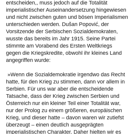
entscheiden,, muss jedoch auf die Totalität
imperialistischer Auseinandersetzung hingewiesen
und nicht zwischen guten und bösen Imperialismen
unterschieden werden. Dušan Popović, der
Vorsitzende der Serbischen Sozialdemokraten,
wusste das bereits im Jahr 1915. Seine Partei
stimmte am Vorabend des Ersten Weltkriegs
gegen die Kriegskredite, obwohl ihr kleines Land
angegriffen wurde:
»Wenn die Sozialdemokratie irgendwo das Recht
hatte, für den Krieg zu stimmen, dann vor allem in
Serbien. Für uns war aber die entscheidende
Tatsache, dass der Krieg zwischen Serbien und
Österreich nur ein kleiner Teil einer Totalität war,
nur der Prolog zu einem größeren, europäischen
Krieg, und dieser hatte – davon waren wir zutiefst
überzeugt – einen deutlich ausgeprägten
imperialistischen Charakter. Daher hielten wir es