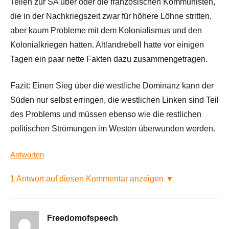
Teilen zur SA über oder die französischen Kommunisten,
die in der Nachkriegszeit zwar für höhere Löhne stritten,
aber kaum Probleme mit dem Kolonialismus und den
Kolonialkriegen hatten. Altlandrebell hatte vor einigen
Tagen ein paar nette Fakten dazu zusammengetragen.
Fazit: Einen Sieg über die westliche Dominanz kann der
Süden nur selbst erringen, die westlichen Linken sind Teil
des Problems und müssen ebenso wie die restlichen
politischen Strömungen im Westen überwunden werden.
Antworten
1 Antwort auf diesen Kommentar anzeigen ▼
Freedomofspeech