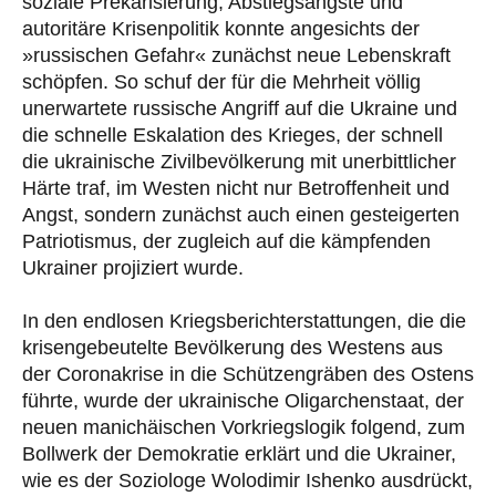
soziale Prekarisierung, Abstiegsängste und
autoritäre Krisenpolitik konnte angesichts der
»russischen Gefahr« zunächst neue Lebenskraft
schöpfen. So schuf der für die Mehrheit völlig
unerwartete russische Angriff auf die Ukraine und
die schnelle Eskalation des Krieges, der schnell
die ukrainische Zivilbevölkerung mit unerbittlicher
Härte traf, im Westen nicht nur Betroffenheit und
Angst, sondern zunächst auch einen gesteigerten
Patriotismus, der zugleich auf die kämpfenden
Ukrainer projiziert wurde.
In den endlosen Kriegsberichterstattungen, die die
krisengebeutelte Bevölkerung des Westens aus
der Coronakrise in die Schützengräben des Ostens
führte, wurde der ukrainische Oligarchenstaat, der
neuen manichäischen Vorkriegslogik folgend, zum
Bollwerk der Demokratie erklärt und die Ukrainer,
wie es der Soziologe Wolodimir Ishenko ausdrückt,