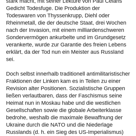
stark macht, mit seiner Lektüre von Paul Celans
Gedicht Todesfuge. Die Produktion der
Todeswaren von Thyssenkrupp, Diehl oder
Rheinmetall, die der deutsche Staat, drei Wochen
nach der Invasion, mit einem milliardenschweren
Sondervermögen ankurbelte und im Grundgesetz
verankerte, wurde zur Garantie des freien Lebens
erklärt, da der Tod nun ein Meister aus Russland
sei.
Doch selbst innerhalb traditionell antimilitaristischer
Fraktionen der Linken kam es in Teilen zu einer
Revision alter Positionen. Sozialistische Gruppen
ließen verlautbaren, dass der Faschismus seine
Heimat nun in Moskau habe und die westlichen
Gesellschaften sowie die globale Arbeiterklasse
bedrohe, weshalb die maximale Bewaffnung der
Ukraine durch die NATO und die Niederlage
Russlands (d. h. ein Sieg des US-Imperialismus)