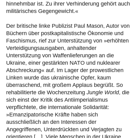
hinnehmbar ist. Zu ihrer Verhinderung gehört auch
militärisches Gegengewicht.«
Der britische linke Publizist Paul Mason, Autor von
Büchern über postkapitalistische Ökonomie und
Faschismus, rief zur Unterstützung von »erhöhten
Verteidigungsausgaben, anhaltender
Unterstützung von Waffenlieferungen an die
Ukraine, einer gestärkten NATO und nuklearer
Abschreckung« auf. Im Lager der prowestlichen
Linken wurde das ukrainische Opfer, kaum
überraschend, mit großem Applaus begrüßt. So
rehabilitierte die Wochenzeitung
Jungle World
, die
sich einst der Kritik des Antiimperialismus
verpflichtete, die internationale Solidarität:
»Emanzipatorische Kräfte haben sich
ausschließlich an den Interessen der
Angegriffenen, Unterdrückten und Verjagten zu
orientieren […]. Viele Menschen in der Ukraine