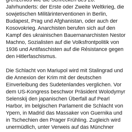
Jahrhunderts: der Erste oder Zweite Weltkrieg, die
sowjetischen Militärinterventionen in Berlin,
Budapest, Prag und Afghanistan, oder auch der
Kosovokrieg. Anarchisten berufen sich auf den
Kampf des ukrainischen Bauernanarchisten Nestor
Machno, Sozialisten auf die Volksfrontpolitik von
1936 und Antifaschisten auf die Résistance gegen
den Hitlerfaschismus.
Die Schlacht von Mariupol wird mit Stalingrad und
die Annexion der Krim mit der deutschen
Einverleibung des Sudetenlandes verglichen. Vor
dem US-Kongress beschwor Präsident Wolodymyr
Selenskij den japanischen Überfall auf Pearl
Harbor, im belgischen Parlament die Schlacht von
Ypern, in Madrid das Massaker von Guernika und
in Tschechien den Prager Frühling. Zugleich wird
unermüdlich, unter Verweis auf das Münchner