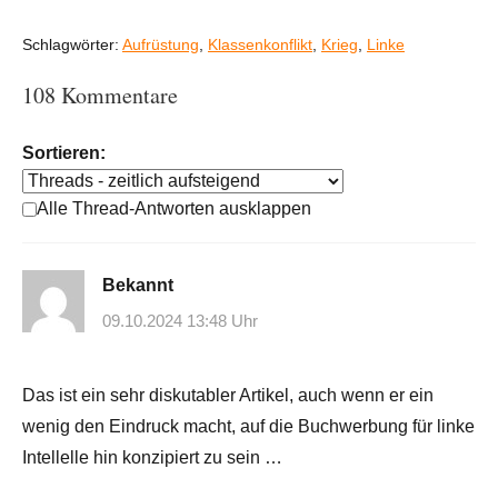
Schlagwörter:
Aufrüstung
,
Klassenkonflikt
,
Krieg
,
Linke
108 Kommentare
Sortieren:
Alle Thread-Antworten ausklappen
Bekannt
09.10.2024 13:48 Uhr
Das ist ein sehr diskutabler Artikel, auch wenn er ein
wenig den Eindruck macht, auf die Buchwerbung für linke
Intellelle hin konzipiert zu sein …