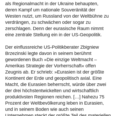
als Regionalmacht in der Ukraine behaupten,
deren Kampf um nationale Souveränität der
Westen nutzt, um Russland von der Weltbühne zu
verdrängen, zu schwächen oder sogar zu
zerschlagen. Denn der eurasische Raum nimmt
eine zentrale Stellung ein in der US-Geopolitik.
Der einflussreiche US-Politikberater Zbigniew
Brzezinski legte davon in seinem berühmt
gewordenen Buch »Die einzige Weltmacht –
Amerikas Strategie der Vorherrschaft« offen
Zeugnis ab. Er schrieb: »Eurasien ist der größte
Kontinent der Erde und geopolitisch axial. Eine
Macht, die Eurasien beherrscht, würde über zwei
der drei höchstentwickelten und wirtschaftlich
produktivsten Regionen reichen. […] Nahezu 75
Prozent der Weltbevölkerung leben in Eurasien,
und in seinem Boden wie auch seinen
Unternehmen steckt der größte Teil des materiellen