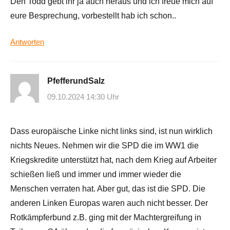
Den Todd gebt ihr ja auch heraus und ich freue mich auf
eure Besprechung, vorbestellt hab ich schon..
Antworten
PfefferundSalz
09.10.2024 14:30 Uhr
Dass europäische Linke nicht links sind, ist nun wirklich
nichts Neues. Nehmen wir die SPD die im WW1 die
Kriegskredite unterstützt hat, nach dem Krieg auf Arbeiter
schießen ließ und immer und immer wieder die
Menschen verraten hat. Aber gut, das ist die SPD. Die
anderen Linken Europas waren auch nicht besser. Der
Rotkämpferbund z.B. ging mit der Machtergreifung in