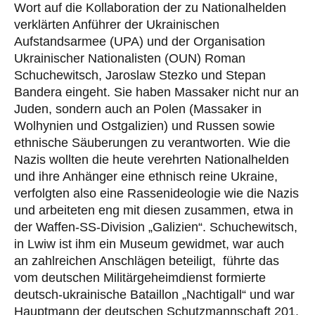
Wort auf die Kollaboration der zu Nationalhelden
verklärten Anführer der Ukrainischen
Aufstandsarmee (UPA) und der Organisation
Ukrainischer Nationalisten (OUN) Roman
Schuchewitsch, Jaroslaw Stezko und Stepan
Bandera eingeht. Sie haben Massaker nicht nur an
Juden, sondern auch an Polen (Massaker in
Wolhynien und Ostgalizien) und Russen sowie
ethnische Säuberungen zu verantworten. Wie die
Nazis wollten die heute verehrten Nationalhelden
und ihre Anhänger eine ethnisch reine Ukraine,
verfolgten also eine Rassenideologie wie die Nazis
und arbeiteten eng mit diesen zusammen, etwa in
der Waffen-SS-Division „Galizien“. Schuchewitsch,
in Lwiw ist ihm ein Museum gewidmet, war auch
an zahlreichen Anschlägen beteiligt, führte das
vom deutschen Militärgeheimdienst formierte
deutsch-ukrainische Bataillon „Nachtigall“ und war
Hauptmann der deutschen Schutzmannschaft 201.