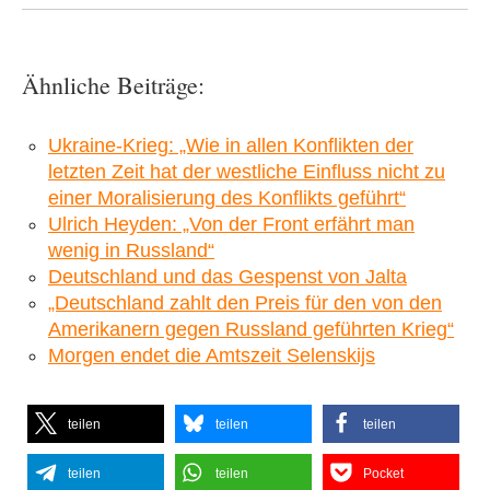
Ähnliche Beiträge:
Ukraine-Krieg: „Wie in allen Konflikten der
letzten Zeit hat der westliche Einfluss nicht zu
einer Moralisierung des Konflikts geführt“
Ulrich Heyden: „Von der Front erfährt man
wenig in Russland“
Deutschland und das Gespenst von Jalta
„Deutschland zahlt den Preis für den von den
Amerikanern gegen Russland geführten Krieg“
Morgen endet die Amtszeit Selenskijs
teilen
teilen
teilen
teilen
teilen
Pocket