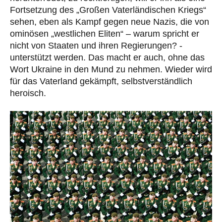
Fortsetzung des „Großen Vaterländischen Kriegs“
sehen, eben als Kampf gegen neue Nazis, die von
ominösen „westlichen Eliten“ – warum spricht er
nicht von Staaten und ihren Regierungen? -
unterstützt werden. Das macht er auch, ohne das
Wort Ukraine in den Mund zu nehmen. Wieder wird
für das Vaterland gekämpft, selbstverständlich
heroisch.