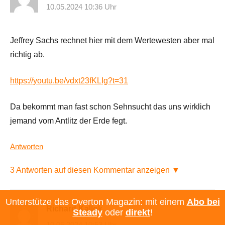
10.05.2024 10:36 Uhr
Jeffrey Sachs rechnet hier mit dem Wertewesten aber mal
richtig ab.
https://youtu.be/vdxt23fKLIg?t=31
Da bekommt man fast schon Sehnsucht das uns wirklich
jemand vom Antlitz der Erde fegt.
Antworten
3 Antworten auf diesen Kommentar anzeigen ▼
Unterstütze das Overton Magazin: mit einem
Abo bei
Richard Kallok
Steady
oder
direkt
!
10.05.2024 10:53 Uhr