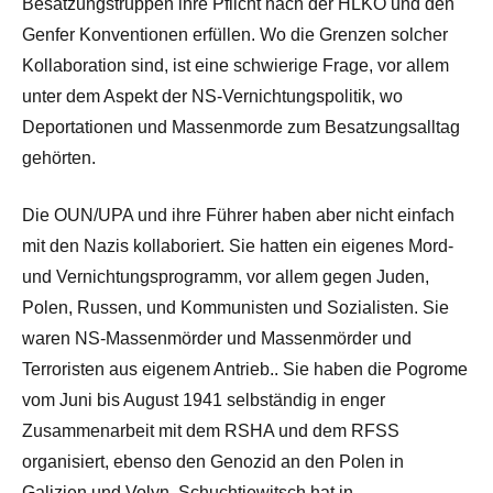
Besatzungstruppen ihre Pflicht nach der HLKO und den
Genfer Konventionen erfüllen. Wo die Grenzen solcher
Kollaboration sind, ist eine schwierige Frage, vor allem
unter dem Aspekt der NS-Vernichtungspolitik, wo
Deportationen und Massenmorde zum Besatzungsalltag
gehörten.
Die OUN/UPA und ihre Führer haben aber nicht einfach
mit den Nazis kollaboriert. Sie hatten ein eigenes Mord-
und Vernichtungsprogramm, vor allem gegen Juden,
Polen, Russen, und Kommunisten und Sozialisten. Sie
waren NS-Massenmörder und Massenmörder und
Terroristen aus eigenem Antrieb.. Sie haben die Pogrome
vom Juni bis August 1941 selbständig in enger
Zusammenarbeit mit dem RSHA und dem RFSS
organisiert, ebenso den Genozid an den Polen in
Galizien und Volyn. Schuchtjewitsch hat in