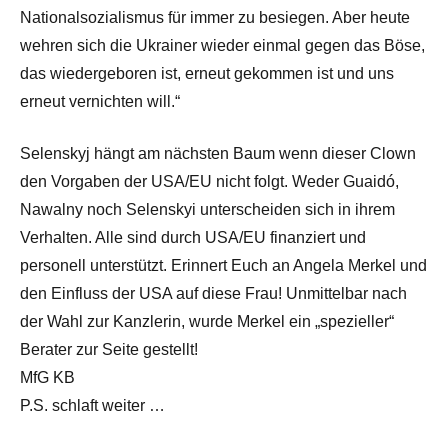
Nationalsozialismus für immer zu besiegen. Aber heute
wehren sich die Ukrainer wieder einmal gegen das Böse,
das wiedergeboren ist, erneut gekommen ist und uns
erneut vernichten will.“
Selenskyj hängt am nächsten Baum wenn dieser Clown
den Vorgaben der USA/EU nicht folgt. Weder Guaidó,
Nawalny noch Selenskyi unterscheiden sich in ihrem
Verhalten. Alle sind durch USA/EU finanziert und
personell unterstützt. Erinnert Euch an Angela Merkel und
den Einfluss der USA auf diese Frau! Unmittelbar nach
der Wahl zur Kanzlerin, wurde Merkel ein „spezieller“
Berater zur Seite gestellt!
MfG KB
P.S. schlaft weiter …