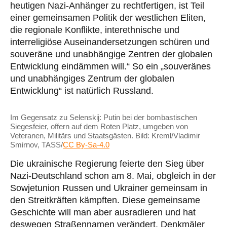
heutigen Nazi-Anhänger zu rechtfertigen, ist Teil
einer gemeinsamen Politik der westlichen Eliten,
die regionale Konflikte, interethnische und
interreligiöse Auseinandersetzungen schüren und
souveräne und unabhängige Zentren der globalen
Entwicklung eindämmen will.“ So ein „souveränes
und unabhängiges Zentrum der globalen
Entwicklung“ ist natürlich Russland.
Im Gegensatz zu Selenskij: Putin bei der bombastischen
Siegesfeier, offern auf dem Roten Platz, umgeben von
Veteranen, Militärs und Staatsgästen. Bild: Kreml/Vladimir
Smirnov, TASS/
CC By-Sa-4.0
Die ukrainische Regierung feierte den Sieg über
Nazi-Deutschland schon am 8. Mai, obgleich in der
Sowjetunion Russen und Ukrainer gemeinsam in
den Streitkräften kämpften. Diese gemeinsame
Geschichte will man aber ausradieren und hat
deswegen Straßennamen verändert, Denkmäler