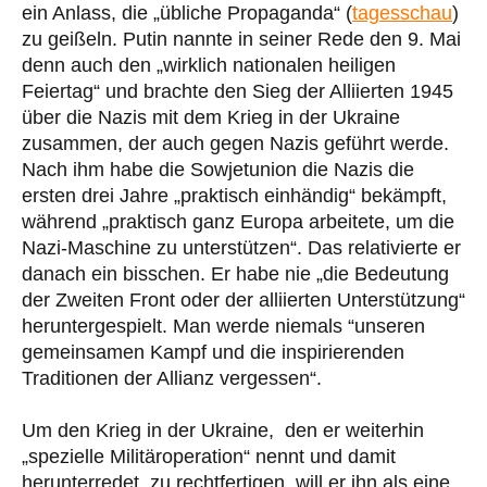
ein Anlass, die „übliche Propaganda“ (
tagesschau
)
zu geißeln. Putin nannte in seiner Rede den 9. Mai
denn auch den „wirklich nationalen heiligen
Feiertag“ und brachte den Sieg der Alliierten 1945
über die Nazis mit dem Krieg in der Ukraine
zusammen, der auch gegen Nazis geführt werde.
Nach ihm habe die Sowjetunion die Nazis die
ersten drei Jahre „praktisch einhändig“ bekämpft,
während „praktisch ganz Europa arbeitete, um die
Nazi-Maschine zu unterstützen“. Das relativierte er
danach ein bisschen. Er habe nie „die Bedeutung
der Zweiten Front oder der alliierten Unterstützung“
heruntergespielt. Man werde niemals “unseren
gemeinsamen Kampf und die inspirierenden
Traditionen der Allianz vergessen“.
Um den Krieg in der Ukraine, den er weiterhin
„spezielle Militäroperation“ nennt und damit
herunterredet, zu rechtfertigen, will er ihn als eine