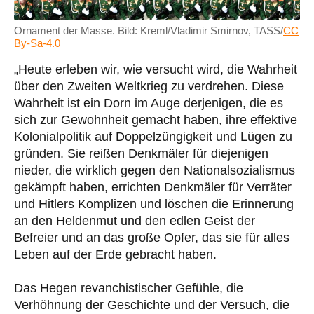
Ornament der Masse. Bild: Kreml/Vladimir Smirnov, TASS/
CC
By-Sa-4.0
„Heute erleben wir, wie versucht wird, die Wahrheit
über den Zweiten Weltkrieg zu verdrehen. Diese
Wahrheit ist ein Dorn im Auge derjenigen, die es
sich zur Gewohnheit gemacht haben, ihre effektive
Kolonialpolitik auf Doppelzüngigkeit und Lügen zu
gründen. Sie reißen Denkmäler für diejenigen
nieder, die wirklich gegen den Nationalsozialismus
gekämpft haben, errichten Denkmäler für Verräter
und Hitlers Komplizen und löschen die Erinnerung
an den Heldenmut und den edlen Geist der
Befreier und an das große Opfer, das sie für alles
Leben auf der Erde gebracht haben.
Das Hegen revanchistischer Gefühle, die
Verhöhnung der Geschichte und der Versuch, die