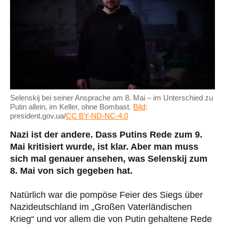
Selenskij bei seiner Ansprache am 8. Mai – im Unterschied zu
Putin allein, im Keller, ohne Bombast.
Bild
:
president.gov.ua/
CC BY-ND-NC-4.0
Nazi ist der andere. Dass Putins Rede zum 9.
Mai kritisiert wurde, ist klar. Aber man muss
sich mal genauer ansehen, was Selenskij zum
8. Mai von sich gegeben hat.
Natürlich war die pompöse Feier des Siegs über
Nazideutschland im „Großen Vaterländischen
Krieg“ und vor allem die von Putin gehaltene Rede