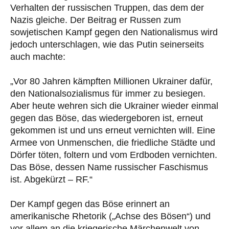
Verhalten der russischen Truppen, das dem der
Nazis gleiche. Der Beitrag er Russen zum
sowjetischen Kampf gegen den Nationalismus wird
jedoch unterschlagen, wie das Putin seinerseits
auch machte:
„Vor 80 Jahren kämpften Millionen Ukrainer dafür,
den Nationalsozialismus für immer zu besiegen.
Aber heute wehren sich die Ukrainer wieder einmal
gegen das Böse, das wiedergeboren ist, erneut
gekommen ist und uns erneut vernichten will. Eine
Armee von Unmenschen, die friedliche Städte und
Dörfer töten, foltern und vom Erdboden vernichten.
Das Böse, dessen Name russischer Faschismus
ist. Abgekürzt – RF.“
Der Kampf gegen das Böse erinnert an
amerikanische Rhetorik („Achse des Bösen“) und
vor allem an die kriegerische Märchenwelt von