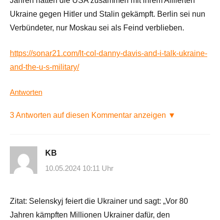
Jahren hätten die USA zusammen mit ihrem Alliierten
Ukraine gegen Hitler und Stalin gekämpft. Berlin sei nun
Verbündeter, nur Moskau sei als Feind verblieben.
https://sonar21.com/lt-col-danny-davis-and-i-talk-ukraine-
and-the-u-s-military/
Antworten
3 Antworten auf diesen Kommentar anzeigen ▼
KB
10.05.2024 10:11 Uhr
Zitat: Selenskyj feiert die Ukrainer und sagt: „Vor 80
Jahren kämpften Millionen Ukrainer dafür, den