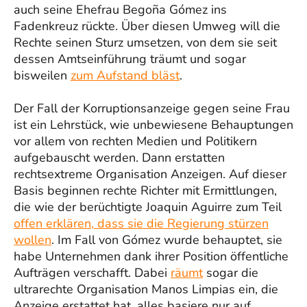
auch seine Ehefrau Begoña Gómez ins
Fadenkreuz rückte. Über diesen Umweg will die
Rechte seinen Sturz umsetzen, von dem sie seit
dessen Amtseinführung träumt und sogar
bisweilen
zum Aufstand bläst
.
Der Fall der Korruptionsanzeige gegen seine Frau
ist ein Lehrstück, wie unbewiesene Behauptungen
vor allem von rechten Medien und Politikern
aufgebauscht werden. Dann erstatten
rechtsextreme Organisation Anzeigen. Auf dieser
Basis beginnen rechte Richter mit Ermittlungen,
die wie der berüchtigte Joaquin Aguirre zum Teil
offen erklären, dass sie die Regierung stürzen
wollen
. Im Fall von Gómez wurde behauptet, sie
habe Unternehmen dank ihrer Position öffentliche
Aufträgen verschafft. Dabei
räumt
sogar die
ultrarechte Organisation Manos Limpias ein, die
Anzeige erstattet hat, alles basiere nur auf