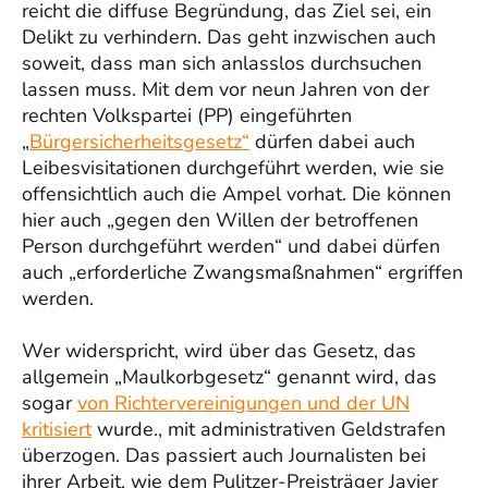
reicht die diffuse Begründung, das Ziel sei, ein
Delikt zu verhindern. Das geht inzwischen auch
soweit, dass man sich anlasslos durchsuchen
lassen muss. Mit dem vor neun Jahren von der
rechten Volkspartei (PP) eingeführten
„
Bürgersicherheitsgesetz“
dürfen dabei auch
Leibesvisitationen durchgeführt werden, wie sie
offensichtlich auch die Ampel vorhat. Die können
hier auch „gegen den Willen der betroffenen
Person durchgeführt werden“ und dabei dürfen
auch „erforderliche Zwangsmaßnahmen“ ergriffen
werden.
Wer widerspricht, wird über das Gesetz, das
allgemein „Maulkorbgesetz“ genannt wird, das
sogar
von Richtervereinigungen und der UN
kritisiert
wurde., mit administrativen Geldstrafen
überzogen. Das passiert auch Journalisten bei
ihrer Arbeit, wie dem Pulitzer-Preisträger Javier