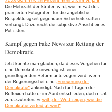
2023 waren es 25 Prozent mehr als im Vorjahr
.
Die Mehrzahl der Strafen wird, wie im Fall des
prämierten Fotografen, für die angebliche
Respektlosigkeit gegenüber Sicherheitskräften
verhängt. Dazu reicht die subjektive Ansicht eines
Polizisten.
Kampf gegen Fake News zur Rettung der
Demokratie
Jetzt könnte man glauben, da dieses Vorgehen für
eine Demokratie unwürdig ist, einer
grundlegenden Reform unterzogen wird, wenn
der Regierungschef eine
„Erneuerung der
Demokratie“
ankündigt. Nach fünf Tagen der
Reflexion hatte er im April entschieden, doch nicht
zurückzutreten. Er
will „der Welt zeigen, wie die
Demokratie verteidigt wird“
.