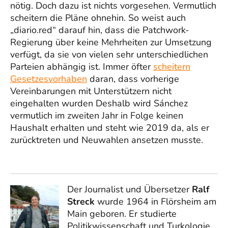
nötig. Doch dazu ist nichts vorgesehen. Vermutlich
scheitern die Pläne ohnehin. So weist auch
„diario.red“ darauf hin, dass die Patchwork-
Regierung über keine Mehrheiten zur Umsetzung
verfügt, da sie von vielen sehr unterschiedlichen
Parteien abhängig ist. Immer öfter
scheitern
Gesetzesvorhaben
daran, dass vorherige
Vereinbarungen mit Unterstützern nicht
eingehalten wurden Deshalb wird Sánchez
vermutlich im zweiten Jahr in Folge keinen
Haushalt erhalten und steht wie 2019 da, als er
zurücktreten und Neuwahlen ansetzen musste.
Der Journalist und Übersetzer
Ralf
Streck
wurde 1964 in Flörsheim am
Main geboren. Er studierte
Politikwissenschaft und Turkologie