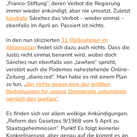
„Franco-Stiftung“, deren Verbot die Regierung
immer wieder ankündigt, aber nie umsetzt. Zuletzt
kündigte
Sánchez das Verbot – wieder einmal –
ebenfalls im April an. Passiert ist nichts.
In den nun skizzierten
31 Maßnahmen im
Aktionsplan
findet sich dazu auch nichts. Dass die
Justiz nicht einmal benannt wird, wobei doch
Sánchez nun ebenfalls von „lawfare“ spricht,
verstört auch die Podemos nahestehende Online-
Zeitung „diario.red“. Man habe es mit einem Plan
zu tun, „
der nichts gegen eine der größten
Bedrohungen für unsere Demokratie unternimmt,
nämlich den lawfare“
.
Es finden sich vor allem wolkige Ankündigungen.
„Reform des Gesetzes 9/1968 vom 5 April zu
Staatsgeheimnissen“. Punkt! Es folgt keinerlei
Konkretisierung, aber genau auf die kommt es an.