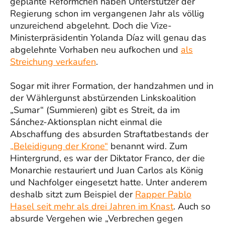
geplante Reförmchen haben Unterstützer der
Regierung schon im vergangenen Jahr als völlig
unzureichend abgelehnt. Doch die Vize-
Ministerpräsidentin Yolanda Díaz will genau das
abgelehnte Vorhaben neu aufkochen und
als
Streichung verkaufen
.
Sogar mit ihrer Formation, der handzahmen und in
der Wählergunst abstürzenden Linkskoalition
„Sumar“ (Summieren) gibt es Streit, da im
Sánchez-Aktionsplan nicht einmal die
Abschaffung des absurden Straftatbestands der
„Beleidigung der Krone“
benannt wird. Zum
Hintergrund, es war der Diktator Franco, der die
Monarchie restauriert und Juan Carlos als König
und Nachfolger eingesetzt hatte. Unter anderem
deshalb sitzt zum Beispiel der
Rapper Pablo
Hasel seit mehr als drei Jahren im Knast
. Auch so
absurde Vergehen wie „Verbrechen gegen