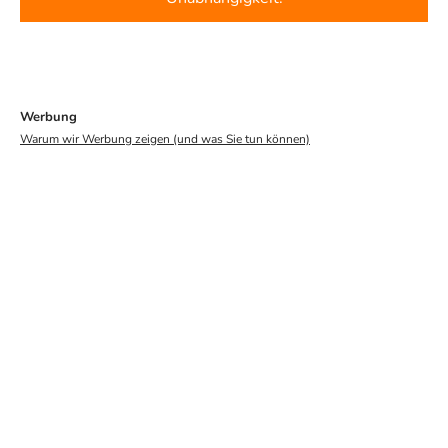
Werbung
Warum wir Werbung zeigen (und was Sie tun können)