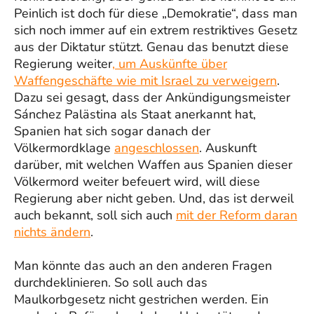
Peinlich ist doch für diese „Demokratie“, dass man
sich noch immer auf ein extrem restriktives Gesetz
aus der Diktatur stützt. Genau das benutzt diese
Regierung weiter
, um Auskünfte über
Waffengeschäfte wie mit Israel zu verweigern
.
Dazu sei gesagt, dass der Ankündigungsmeister
Sánchez Palästina als Staat anerkannt hat,
Spanien hat sich sogar danach der
Völkermordklage
angeschlossen
. Auskunft
darüber, mit welchen Waffen aus Spanien dieser
Völkermord weiter befeuert wird, will diese
Regierung aber nicht geben. Und, das ist derweil
auch bekannt, soll sich auch
mit der Reform daran
nichts ändern
.
Man könnte das auch an den anderen Fragen
durchdeklinieren. So soll auch das
Maulkorbgesetz nicht gestrichen werden. Ein