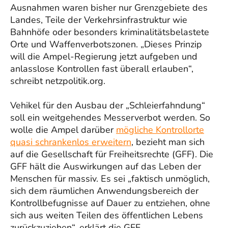
Ausnahmen waren bisher nur Grenzgebiete des
Landes, Teile der Verkehrsinfrastruktur wie
Bahnhöfe oder besonders kriminalitätsbelastete
Orte und Waffenverbotszonen. „Dieses Prinzip
will die Ampel-Regierung jetzt aufgeben und
anlasslose Kontrollen fast überall erlauben“,
schreibt netzpolitik.org.
Vehikel für den Ausbau der „Schleierfahndung“
soll ein weitgehendes Messerverbot werden. So
wolle die Ampel darüber
mögliche Kontrollorte
quasi schrankenlos erweitern
, bezieht man sich
auf die Gesellschaft für Freiheitsrechte (GFF). Die
GFF hält die Auswirkungen auf das Leben der
Menschen für massiv. Es sei „faktisch unmöglich,
sich dem räumlichen Anwendungsbereich der
Kontrollbefugnisse auf Dauer zu entziehen, ohne
sich aus weiten Teilen des öffentlichen Lebens
zurückzuziehen“, erklärt die GFF.