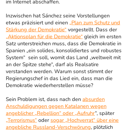
im Internet abschaffen.
Inzwischen hat Sánchez seine Vorstellungen
etwas präzisiert und einen
„Plan zum Schutz und
Stärkung der Demokratie“
vorgestellt. Dass der
„Aktionsplan für die Demokratie“
gleich im ersten
Satz unterstreichen muss, dass die Demokratie in
Spanien „ein solides, konsolidiertes und robustes
System“ sein soll, womit das Land „weltweit mit
an der Spitze stehe“, darf als Realsatire
verstanden werden. Warum sonst stimmt der
Regierungschef in das Lied ein, dass man die
Demokratie wiederherstellen müsse?
Sein Problem ist, dass nach den
absurden
Anschuldigungen gegen Katalanen wegen
angeblicher „Rebellion“ oder „Aufruhr
“, später
„Terrorismus“
oder
sogar „Hochverrat“ über eine
angebliche Russland-Verschwörung
, plötzlich