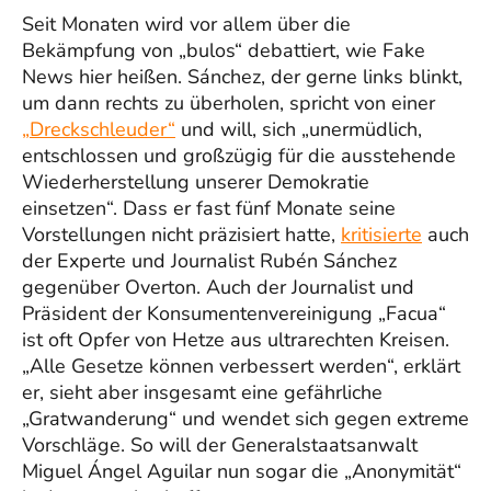
Seit Monaten wird vor allem über die
Bekämpfung von „bulos“ debattiert, wie Fake
News hier heißen. Sánchez, der gerne links blinkt,
um dann rechts zu überholen, spricht von einer
„Dreckschleuder“
und will, sich „unermüdlich,
entschlossen und großzügig für die ausstehende
Wiederherstellung unserer Demokratie
einsetzen“. Dass er fast fünf Monate seine
Vorstellungen nicht präzisiert hatte,
kritisierte
auch
der Experte und Journalist Rubén Sánchez
gegenüber Overton. Auch der Journalist und
Präsident der Konsumentenvereinigung „Facua“
ist oft Opfer von Hetze aus ultrarechten Kreisen.
„Alle Gesetze können verbessert werden“, erklärt
er, sieht aber insgesamt eine gefährliche
„Gratwanderung“ und wendet sich gegen extreme
Vorschläge. So will der Generalstaatsanwalt
Miguel Ángel Aguilar nun sogar die „Anonymität“