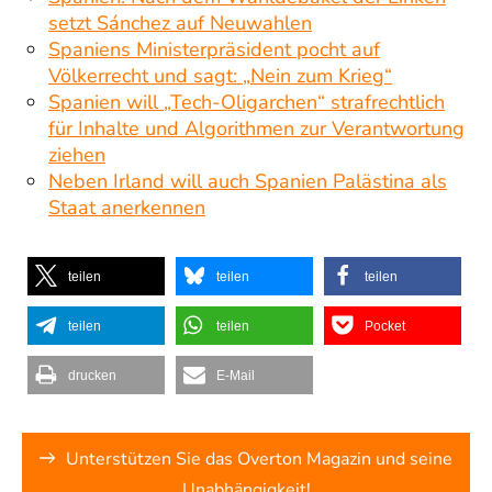
setzt Sánchez auf Neuwahlen
Spaniens Ministerpräsident pocht auf
Völkerrecht und sagt: „Nein zum Krieg“
Spanien will „Tech-Oligarchen“ strafrechtlich
für Inhalte und Algorithmen zur Verantwortung
ziehen
Neben Irland will auch Spanien Palästina als
Staat anerkennen
teilen
teilen
teilen
teilen
teilen
Pocket
drucken
E-Mail
Unterstützen Sie das Overton Magazin und seine
Unabhängigkeit!