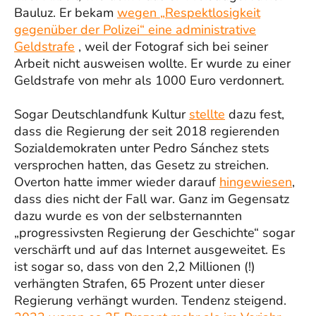
Bauluz. Er bekam
wegen „Respektlosigkeit
gegenüber der Polizei“ eine administrative
Geldstrafe
, weil der Fotograf sich bei seiner
Arbeit nicht ausweisen wollte. Er wurde zu einer
Geldstrafe von mehr als 1000 Euro verdonnert.
Sogar Deutschlandfunk Kultur
stellte
dazu fest,
dass die Regierung der seit 2018 regierenden
Sozialdemokraten unter Pedro Sánchez stets
versprochen hatten, das Gesetz zu streichen.
Overton hatte immer wieder darauf
hingewiesen
,
dass dies nicht der Fall war. Ganz im Gegensatz
dazu wurde es von der selbsternannten
„progressivsten Regierung der Geschichte“ sogar
verschärft und auf das Internet ausgeweitet. Es
ist sogar so, dass von den 2,2 Millionen (!)
verhängten Strafen, 65 Prozent unter dieser
Regierung verhängt wurden. Tendenz steigend.