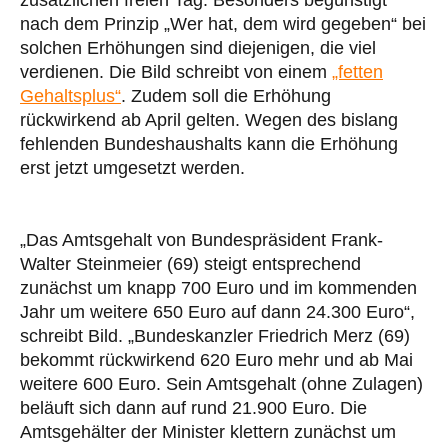
zusätzlichen freien Tag. Besonders begünstigt
nach dem Prinzip „Wer hat, dem wird gegeben“ bei
solchen Erhöhungen sind diejenigen, die viel
verdienen. Die Bild schreibt von einem
„fetten
Gehaltsplus“
. Zudem soll die Erhöhung
rückwirkend ab April gelten. Wegen des bislang
fehlenden Bundeshaushalts kann die Erhöhung
erst jetzt umgesetzt werden.
„Das Amtsgehalt von Bundespräsident Frank-
Walter Steinmeier (69) steigt entsprechend
zunächst um knapp 700 Euro und im kommenden
Jahr um weitere 650 Euro auf dann 24.300 Euro“,
schreibt Bild. „Bundeskanzler Friedrich Merz (69)
bekommt rückwirkend 620 Euro mehr und ab Mai
weitere 600 Euro. Sein Amtsgehalt (ohne Zulagen)
beläuft sich dann auf rund 21.900 Euro. Die
Amtsgehälter der Minister klettern zunächst um