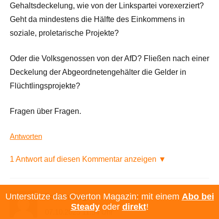
Gehaltsdeckelung, wie von der Linkspartei vorexerziert?
Geht da mindestens die Hälfte des Einkommens in
soziale, proletarische Projekte?
Oder die Volksgenossen von der AfD? Fließen nach einer
Deckelung der Abgeordnetengehälter die Gelder in
Flüchtlingsprojekte?
Fragen über Fragen.
Antworten
1 Antwort auf diesen Kommentar anzeigen ▼
Unterstütze das Overton Magazin: mit einem
Abo bei
lichtenberg
Steady
oder
direkt
!
07.10.2025 11:54 Uhr