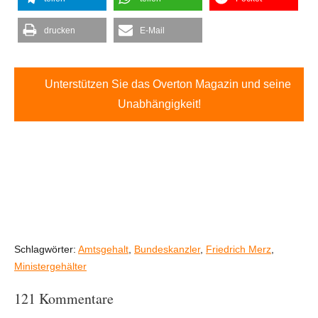
drucken
E-Mail
Unterstützen Sie das Overton Magazin und seine
Unabhängigkeit!
Schlagwörter:
Amtsgehalt
,
Bundeskanzler
,
Friedrich Merz
,
Ministergehälter
121 Kommentare