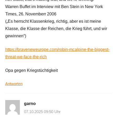
Warren Buffet im Interview mit Ben Stein in New York
Times, 26. Novemberr 2006
(„Es herrscht Klassenkrieg, richtig, aber es ist meine
Klasse, die Klasse der Reichen, die Krieg führt, und wir
gewinnen“)
https://braveneweurope.com/robin-mcalpine-the-biggest-
threat-we-face-the-rich
Opa gegen Kriegstüchtigkeit
Antworten
garno
07.10.2025 09:50 Uhr