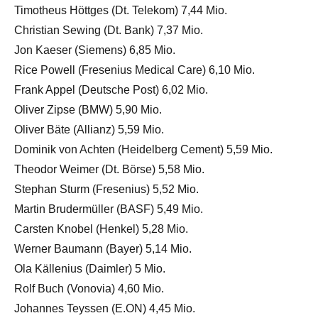
Timotheus Höttges (Dt. Telekom) 7,44 Mio.
Christian Sewing (Dt. Bank) 7,37 Mio.
Jon Kaeser (Siemens) 6,85 Mio.
Rice Powell (Fresenius Medical Care) 6,10 Mio.
Frank Appel (Deutsche Post) 6,02 Mio.
Oliver Zipse (BMW) 5,90 Mio.
Oliver Bäte (Allianz) 5,59 Mio.
Dominik von Achten (Heidelberg Cement) 5,59 Mio.
Theodor Weimer (Dt. Börse) 5,58 Mio.
Stephan Sturm (Fresenius) 5,52 Mio.
Martin Brudermüller (BASF) 5,49 Mio.
Carsten Knobel (Henkel) 5,28 Mio.
Werner Baumann (Bayer) 5,14 Mio.
Ola Källenius (Daimler) 5 Mio.
Rolf Buch (Vonovia) 4,60 Mio.
Johannes Teyssen (E.ON) 4,45 Mio.