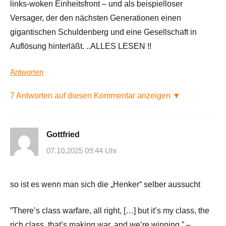
links-woken Einheitsfront – und als beispielloser
Versager, der den nächsten Generationen einen
gigantischen Schuldenberg und eine Gesellschaft in
Auflösung hinterläßt. ..ALLES LESEN !!
Antworten
7 Antworten auf diesen Kommentar anzeigen ▼
Gottfried
07.10.2025 09:44 Uhr
so ist es wenn man sich die „Henker“ selber aussucht
”There’s class warfare, all right, […] but it’s my class, the
rich class, that’s making war, and we’re winning.” –