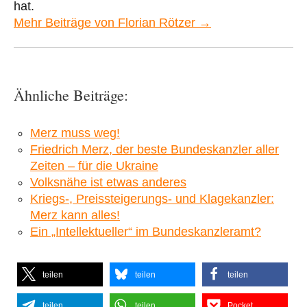
hat.
Mehr Beiträge von Florian Rötzer →
Ähnliche Beiträge:
Merz muss weg!
Friedrich Merz, der beste Bundeskanzler aller
Zeiten – für die Ukraine
Volksnähe ist etwas anderes
Kriegs-, Preissteigerungs- und Klagekanzler:
Merz kann alles!
Ein „Intellektueller“ im Bundeskanzleramt?
teilen
teilen
teilen
teilen
teilen
Pocket