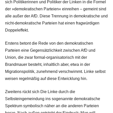
sich Politikerinnen und Politiker der Linken in die Formel
der »demokratischen Parteien« einreihen – gemeint sind
alle außer der AfD. Diese Trennung in demokratische und
nicht-demokratische Parteien hat einen fragwürdigen
Doppeleffekt.
Erstens betont die Rede von den demokratischen
Parteien eine Gegensätzlichkeit zwischen AfD und
Union, die zwar formal-organisatorisch mit der
Brandmauer besteht, inhaltlich aber, etwa in der
Migrationspolitik, zunehmend verschwimmt. Linke selbst
weisen regelmäßig auf diese Entwicklung hin.
Zweitens rückt sich Die Linke durch die
Selbsteingemeindung ins sogenannte demokratische
Spektrum symbolisch näher an die anderen Parteien
heran. Nach außen entsteht der Eindruck: Man will