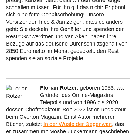
predigt Kanzler Merz, dass wir den Gürtel enger
schnallen müssen. Für ihn gilt das nicht: Er gönnt
sich eine fette Gehaltserhöhung! Unsere
Vorsitzenden Ines & Jan zeigen, dass es anders
geht: Sie deckeln ihre Gehälter und spenden den
Rest!“ Schwerdtner und van Aken haben ihre
Bezüge auf das deutsche Durchschnittsgehalt von
2850 Euro netto im Monat gedeckelt, den Rest
spenden sie an soziale Projekte.
Florian Rötzer
, geboren 1953, war
Gründer des Online-Magazins
Telepolis und von 1996 bis 2020
dessen Chefredakteur. Seit 2022 ist er Redakteur
beim Overton Magazin. Er ist Autor mehrerer
Bücher, zuletzt
In der Wüste der Gegenwart
, das
er zusammen mit Moshe Zuckermann geschrieben