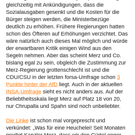
gleichzeitig mit Ankündigungen, dass die
Sozialausgaben gesenkt und die Kosten für die
Bürger steigen werden, die Ministerbezüge
deutlich zu erhöhen. Frühere Regierungen hatten
schon des Öfteren auf Erhöhungen verzichtet. Das
wäre natürlich auch dieses Mal möglich und würde
der erwartbaren Kritik einigen Wind aus den
Segeln nehmen. Aber das scheint Merz und Co.
bislang egal zu sein, obgleich die Zustimmung zur
Merz-Regierung grottenschlecht ist und die
CDU/CSU in der letzten forsa-Umfrage schon
3
Punkte hinter der AfD
liegt. Auch in der aktuellen
INSA-Umfrage
sieht es nicht anders aus. Auf der
Beliebtheitsskala liegt Merz auf Platz 18 von 20,
nur Chrupalla und Spahn sind noch unbeliebter.
Die Linke
ist schon mal vorgeprescht und
verkündet: „Was für eine Heuchelei! Seit Monaten