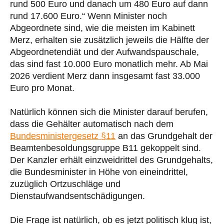
rund 500 Euro und danach um 480 Euro auf dann
rund 17.600 Euro.“ Wenn Minister noch
Abgeordnete sind, wie die meisten im Kabinett
Merz, erhalten sie zusätzlich jeweils die Hälfte der
Abgeordnetendiät und der Aufwandspauschale,
das sind fast 10.000 Euro monatlich mehr. Ab Mai
2026 verdient Merz dann insgesamt fast 33.000
Euro pro Monat.
Natürlich können sich die Minister darauf berufen,
dass die Gehälter automatisch nach dem
Bundesministergesetz §11
an das Grundgehalt der
Beamtenbesoldungsgruppe B11 gekoppelt sind.
Der Kanzler erhält einzweidrittel des Grundgehalts,
die Bundesminister in Höhe von eineindrittel,
zuzüglich Ortzuschläge und
Dienstaufwandsentschädigungen.
Die Frage ist natürlich, ob es jetzt politisch klug ist,