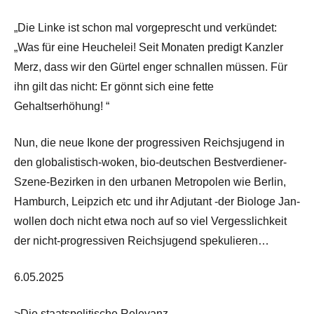
„Die Linke ist schon mal vorgeprescht und verkündet:
„Was für eine Heuchelei! Seit Monaten predigt Kanzler
Merz, dass wir den Gürtel enger schnallen müssen. Für
ihn gilt das nicht: Er gönnt sich eine fette
Gehaltserhöhung! “
Nun, die neue Ikone der progressiven Reichsjugend in
den globalistisch-woken, bio-deutschen Bestverdiener-
Szene-Bezirken in den urbanen Metropolen wie Berlin,
Hamburch, Leipzich etc und ihr Adjutant -der Biologe Jan-
wollen doch nicht etwa noch auf so viel Vergesslichkeit
der nicht-progressiven Reichsjugend spekulieren…
6.05.2025
>Die staatspolitische Relevanz