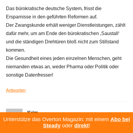
Das bürokratische deutsche System, frisst die
Ersparnisse in den geführten Reformen auf.
Der Zwangskunde erhält weniger Dienstleistungen, zählt
dafür mehr, um am Ende den bürokratischen ‚Saustall‘
und die ständigen Drehtüren bloß nicht zum Stillstand
kommen.
Die Gesundheit eines jeden einzelnen Menschen, geht
niemanden etwas an, weder Pharma oder Politik oder
sonstige Datenfresser!
Antworten
Krim
Unterstütze das Overton Magazin: mit einem
Abo bei
06.06.2024 16:20 Uhr
Steady
oder
direkt
!