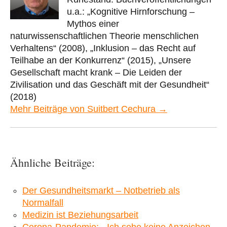
u.a.: „Kognitive Hirnforschung –
Mythos einer
naturwissenschaftlichen Theorie menschlichen
Verhaltens“ (2008), „Inklusion – das Recht auf
Teilhabe an der Konkurrenz“ (2015), „Unsere
Gesellschaft macht krank – Die Leiden der
Zivilisation und das Geschäft mit der Gesundheit“
(2018)
Mehr Beiträge von Suitbert Cechura →
Ähnliche Beiträge:
Der Gesundheitsmarkt – Notbetrieb als
Normalfall
Medizin ist Beziehungsarbeit
Corona-Pandemie: „Ich sehe keine Anzeichen