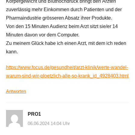
Körpergewicht und Bluthochdruck bringt den Ärzten
zuverlässig mehr Einkommen durch Patienten und der
Pharmaindustrie grösseren Absatz ihrer Produkte.
Von den 15 Minuten Audienz beim Arzt sitzt sie/er 14
Minuten davon vor dem Computer.
Zu meinem Glück habe ich einen Arzt, mit dem ich reden
kann.
https://www.focus.de/gesundheit/arzt-klinik/werte-wandel-
warum-sind-wir-ploetzlich-alle-so-krank_id_4928403.html
Antworten
PRO1
06.06.2024 14:04 Uhr