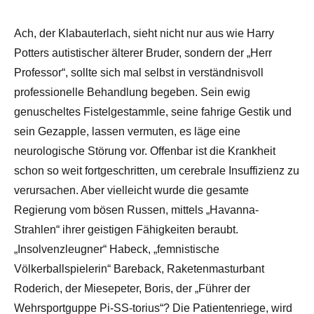
Ach, der Klabauterlach, sieht nicht nur aus wie Harry
Potters autistischer älterer Bruder, sondern der „Herr
Professor“, sollte sich mal selbst in verständnisvoll
professionelle Behandlung begeben. Sein ewig
genuscheltes Fistelgestammle, seine fahrige Gestik und
sein Gezapple, lassen vermuten, es läge eine
neurologische Störung vor. Offenbar ist die Krankheit
schon so weit fortgeschritten, um cerebrale Insuffizienz zu
verursachen. Aber vielleicht wurde die gesamte
Regierung vom bösen Russen, mittels „Havanna-
Strahlen“ ihrer geistigen Fähigkeiten beraubt.
„Insolvenzleugner“ Habeck, „femnistische
Völkerballspielerin“ Bareback, Raketenmasturbant
Roderich, der Miesepeter, Boris, der „Führer der
Wehrsportguppe Pi-SS-torius“? Die Patientenriege, wird