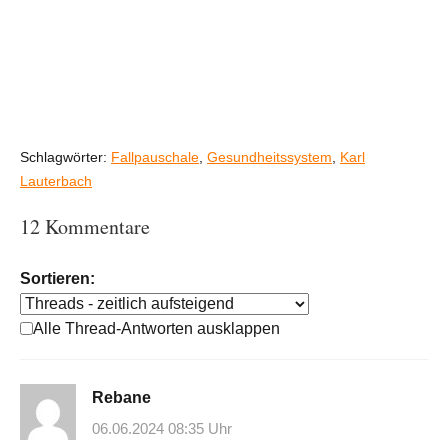
Schlagwörter:
Fallpauschale
,
Gesundheitssystem
,
Karl
Lauterbach
12 Kommentare
Sortieren:
Alle Thread-Antworten ausklappen
Rebane
06.06.2024 08:35 Uhr