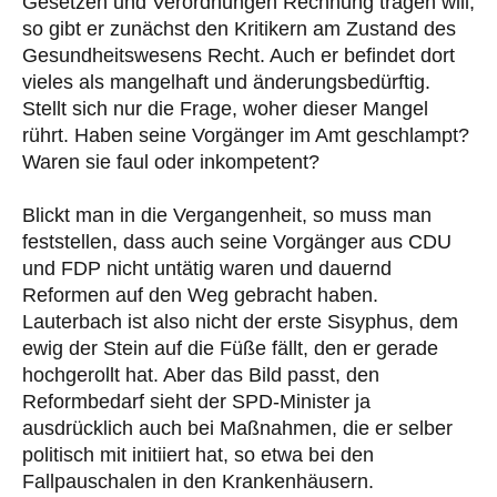
Gesetzen und Verordnungen Rechnung tragen will,
so gibt er zunächst den Kritikern am Zustand des
Gesundheitswesens Recht. Auch er befindet dort
vieles als mangelhaft und änderungsbedürftig.
Stellt sich nur die Frage, woher dieser Mangel
rührt. Haben seine Vorgänger im Amt geschlampt?
Waren sie faul oder inkompetent?
Blickt man in die Vergangenheit, so muss man
feststellen, dass auch seine Vorgänger aus CDU
und FDP nicht untätig waren und dauernd
Reformen auf den Weg gebracht haben.
Lauterbach ist also nicht der erste Sisyphus, dem
ewig der Stein auf die Füße fällt, den er gerade
hochgerollt hat. Aber das Bild passt, den
Reformbedarf sieht der SPD-Minister ja
ausdrücklich auch bei Maßnahmen, die er selber
politisch mit initiiert hat, so etwa bei den
Fallpauschalen in den Krankenhäusern.