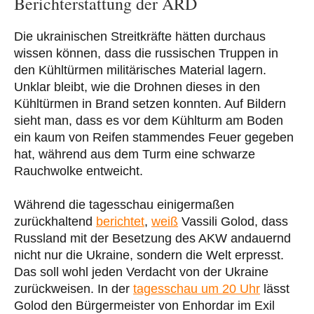
Berichterstattung der ARD
Die ukrainischen Streitkräfte hätten durchaus
wissen können, dass die russischen Truppen in
den Kühltürmen militärisches Material lagern.
Unklar bleibt, wie die Drohnen dieses in den
Kühltürmen in Brand setzen konnten. Auf Bildern
sieht man, dass es vor dem Kühlturm am Boden
ein kaum von Reifen stammendes Feuer gegeben
hat, während aus dem Turm eine schwarze
Rauchwolke entweicht.
Während die tagesschau einigermaßen
zurückhaltend
berichtet
,
weiß
Vassili Golod, dass
Russland mit der Besetzung des AKW andauernd
nicht nur die Ukraine, sondern die Welt erpresst.
Das soll wohl jeden Verdacht von der Ukraine
zurückweisen. In der
tagesschau um 20 Uhr
lässt
Golod den Bürgermeister von Enhordar im Exil