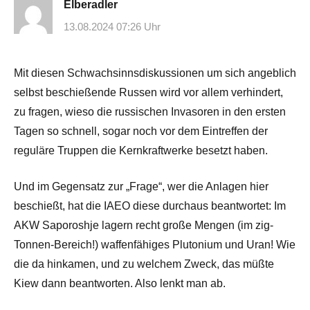
Elberadler
13.08.2024 07:26 Uhr
Mit diesen Schwachsinnsdiskussionen um sich angeblich
selbst beschießende Russen wird vor allem verhindert,
zu fragen, wieso die russischen Invasoren in den ersten
Tagen so schnell, sogar noch vor dem Eintreffen der
reguläre Truppen die Kernkraftwerke besetzt haben.
Und im Gegensatz zur „Frage“, wer die Anlagen hier
beschießt, hat die IAEO diese durchaus beantwortet: Im
AKW Saporoshje lagern recht große Mengen (im zig-
Tonnen-Bereich!) waffenfähiges Plutonium und Uran! Wie
die da hinkamen, und zu welchem Zweck, das müßte
Kiew dann beantworten. Also lenkt man ab.