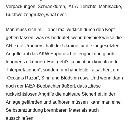
Verpackungen, Schranktüren, IAEA-Berichte, Mehlsäcke,
Buchweizengrütze, what ever.
Man muss sich m.E. aber mal wirklich durch den Kopf
gehen lassen, was es bedeutet, wenn beispielsweise die
ARD die Urheberschaft der Ukraine für die fortgesetzten
Angriffe auf das AKW Saporoschje leugnet und glaubt
leugnen zu können. Hier geht’s ja nicht um komplizierte
„Interpretationen“, sondern um handfeste Tatsachen, um
„Occams Razor“, Sinn und Blödsinn usw. Und wenn dann
noch der IAEA-Beobachter äußert, dass „diese
rücksichtslosen Angriffe die nukleare Sicherheit in der
Anlage gefährden und aufhören müssen“ kann man eine
Selbstentzündung brennbaren Materials auch
ausschließen.