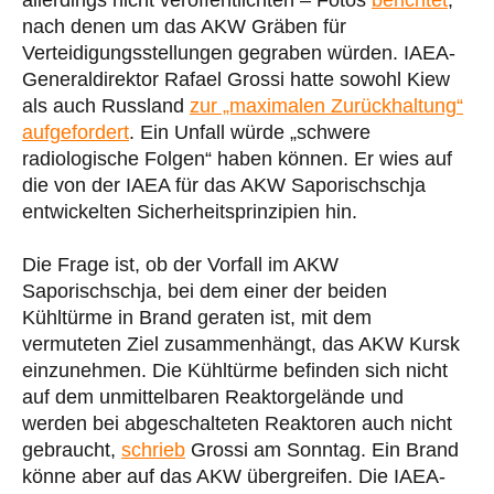
allerdings nicht veröffentlichten – Fotos
berichtet
,
nach denen um das AKW Gräben für
Verteidigungsstellungen gegraben würden. IAEA-
Generaldirektor Rafael Grossi hatte sowohl Kiew
als auch Russland
zur „maximalen Zurückhaltung“
aufgefordert
. Ein Unfall würde „schwere
radiologische Folgen“ haben können. Er wies auf
die von der IAEA für das AKW Saporischschja
entwickelten Sicherheitsprinzipien hin.
Die Frage ist, ob der Vorfall im AKW
Saporischschja, bei dem einer der beiden
Kühltürme in Brand geraten ist, mit dem
vermuteten Ziel zusammenhängt, das AKW Kursk
einzunehmen. Die Kühltürme befinden sich nicht
auf dem unmittelbaren Reaktorgelände und
werden bei abgeschalteten Reaktoren auch nicht
gebraucht,
schrieb
Grossi am Sonntag. Ein Brand
könne aber auf das AKW übergreifen. Die IAEA-