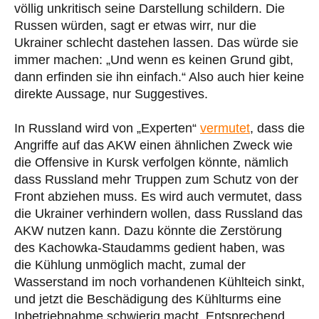
völlig unkritisch seine Darstellung schildern. Die
Russen würden, sagt er etwas wirr, nur die
Ukrainer schlecht dastehen lassen. Das würde sie
immer machen: „Und wenn es keinen Grund gibt,
dann erfinden sie ihn einfach.“ Also auch hier keine
direkte Aussage, nur Suggestives.
In Russland wird von „Experten“
vermutet
, dass die
Angriffe auf das AKW einen ähnlichen Zweck wie
die Offensive in Kursk verfolgen könnte, nämlich
dass Russland mehr Truppen zum Schutz von der
Front abziehen muss. Es wird auch vermutet, dass
die Ukrainer verhindern wollen, dass Russland das
AKW nutzen kann. Dazu könnte die Zerstörung
des Kachowka-Staudamms gedient haben, was
die Kühlung unmöglich macht, zumal der
Wasserstand im noch vorhandenen Kühlteich sinkt,
und jetzt die Beschädigung des Kühlturms eine
Inbetriebnahme schwierig macht. Entsprechend