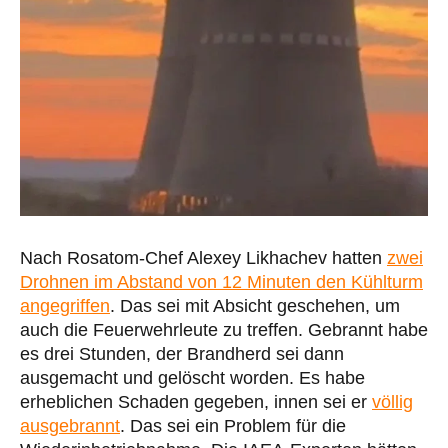
Nach Rosatom-Chef Alexey Likhachev hatten
zwei
Drohnen im Abstand von 12 Minuten den Kühlturm
angegriffen
. Das sei mit Absicht geschehen, um
auch die Feuerwehrleute zu treffen. Gebrannt habe
es drei Stunden, der Brandherd sei dann
ausgemacht und gelöscht worden. Es habe
erheblichen Schaden gegeben, innen sei er
völlig
ausgebrannt
. Das sei ein Problem für die