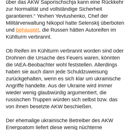
über das AKW Saporischschja kann eine Rückkehr
zur Normalität und vollständige Sicherheit
garantieren.“ Yevhen Yevtushenko, Chef der
Militärverwaltung Nikopol hatte Selenskij überboten
und
behauptet
, die Russen hätten Autoreifen im
Kühlturm verbrannt.
Ob Reifen im Kühlturm verbrannt worden sind oder
Drohnen die Ursache des Feuers waren, könnten
die IAEA-Beobachter wohl feststellen. Allerdings
haben sie auch dann jede Schuldzuweisung
zurückgehalten, wenn es sich klar um ukrainische
Angriffe handelte. Aus der Ukraine wird immer
wieder wenig glaubwürdig argumentiert, die
russischen Truppen würden sich selbst bzw. das
von ihnen besetzte AKW beschießen.
Der ehemalige ukrainische Betreiber des AKW
Energoatom liefert diese wenig nüchterne