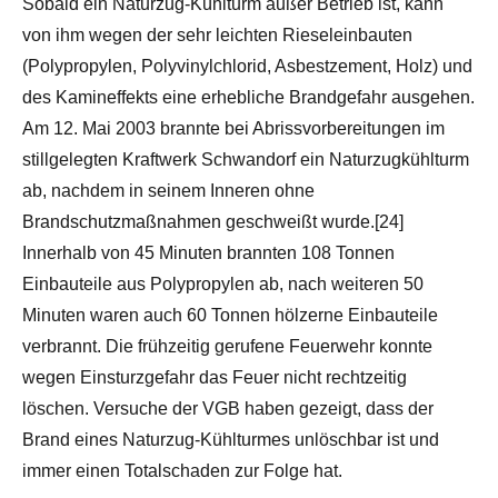
Sobald ein Naturzug-Kühlturm außer Betrieb ist, kann
von ihm wegen der sehr leichten Rieseleinbauten
(Polypropylen, Polyvinylchlorid, Asbestzement, Holz) und
des Kamineffekts eine erhebliche Brandgefahr ausgehen.
Am 12. Mai 2003 brannte bei Abrissvorbereitungen im
stillgelegten Kraftwerk Schwandorf ein Naturzugkühlturm
ab, nachdem in seinem Inneren ohne
Brandschutzmaßnahmen geschweißt wurde.[24]
Innerhalb von 45 Minuten brannten 108 Tonnen
Einbauteile aus Polypropylen ab, nach weiteren 50
Minuten waren auch 60 Tonnen hölzerne Einbauteile
verbrannt. Die frühzeitig gerufene Feuerwehr konnte
wegen Einsturzgefahr das Feuer nicht rechtzeitig
löschen. Versuche der VGB haben gezeigt, dass der
Brand eines Naturzug-Kühlturmes unlöschbar ist und
immer einen Totalschaden zur Folge hat.