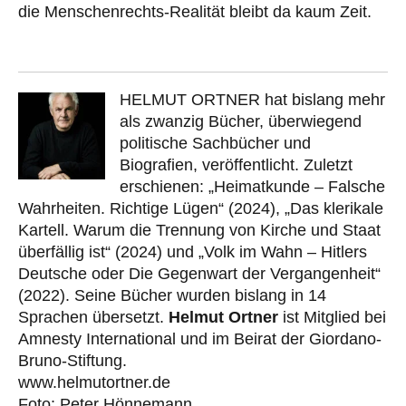
die Menschenrechts-Realität bleibt da kaum Zeit.
HELMUT ORTNER hat bislang mehr
als zwanzig Bücher, überwiegend
politische Sachbücher und
Biografien, veröffentlicht. Zuletzt
erschienen: „Heimatkunde – Falsche
Wahrheiten. Richtige Lügen“ (2024), „Das klerikale
Kartell. Warum die Trennung von Kirche und Staat
überfällig ist“ (2024) und „Volk im Wahn – Hitlers
Deutsche oder Die Gegenwart der Vergangenheit“
(2022). Seine Bücher wurden bislang in 14
Sprachen übersetzt.
Helmut Ortner
ist Mitglied bei
Amnesty International und im Beirat der Giordano-
Bruno-Stiftung.
www.helmutortner.de
Foto: Peter Hönnemann