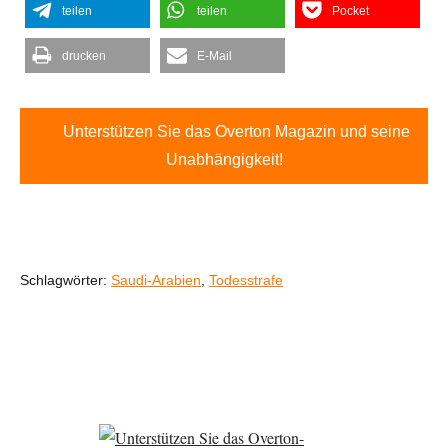
teilen
teilen
Pocket
drucken
E-Mail
Unterstützen Sie das Overton Magazin und seine
Unabhängigkeit!
Schlagwörter:
Saudi-Arabien
,
Todesstrafe