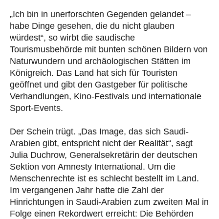
„Ich bin in unerforschten Gegenden gelandet –
habe Dinge gesehen, die du nicht glauben
würdest“, so wirbt die saudische
Tourismusbehörde mit bunten schönen Bildern von
Naturwundern und archäologischen Stätten im
Königreich. Das Land hat sich für Touristen
geöffnet und gibt den Gastgeber für politische
Verhandlungen, Kino-Festivals und internationale
Sport-Events.
Der Schein trügt. „Das Image, das sich Saudi-
Arabien gibt, entspricht nicht der Realität“, sagt
Julia Duchrow, Generalsekretärin der deutschen
Sektion von Amnesty International. Um die
Menschenrechte ist es schlecht bestellt im Land.
Im vergangenen Jahr hatte die Zahl der
Hinrichtungen in Saudi-Arabien zum zweiten Mal in
Folge einen Rekordwert erreicht: Die Behörden