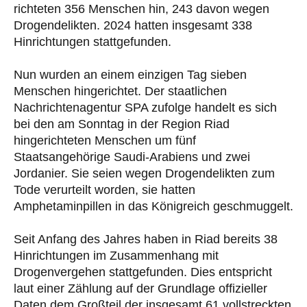
richteten 356 Menschen hin, 243 davon wegen
Drogendelikten. 2024 hatten insgesamt 338
Hinrichtungen stattgefunden.
Nun wurden an einem einzigen Tag sieben
Menschen hingerichtet. Der staatlichen
Nachrichtenagentur SPA zufolge handelt es sich
bei den am Sonntag in der Region Riad
hingerichteten Menschen um fünf
Staatsangehörige Saudi-Arabiens und zwei
Jordanier. Sie seien wegen Drogendelikten zum
Tode verurteilt worden, sie hatten
Amphetaminpillen in das Königreich geschmuggelt.
Seit Anfang des Jahres haben in Riad bereits 38
Hinrichtungen im Zusammenhang mit
Drogenvergehen stattgefunden. Dies entspricht
laut einer Zählung auf der Grundlage offizieller
Daten dem Großteil der insgesamt 61 vollstreckten