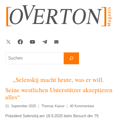
Zum
Inhalt
springen
Twitter
Facebook
YouTube
Telegram
Newsletter
Suchen
„Selenskij macht heute, was er will.
Seine westlichen Unterstützer akzeptieren
alles“
21. September 2025
Thomas Kaiser
40 Kommentare
Präsident Selenskij am 18.9.2025 beim Besuch der 79.