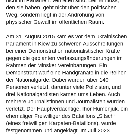
nicht im Parlament vertreten sind. Der Einfluss,
den sie haben, geht nicht über den politischen
Weg, sondern liegt in der Androhung von
physischer Gewalt im öffentlichen Raum.
Am 31. August 2015 kam es vor dem ukrainischen
Parlament in Kiew zu schweren Ausschreitungen
bei einer Demonstration nationalistischer Kräfte
gegen die geplanten Verfassungsänderungen im
Rahmen der Minsker Vereinbarungen. Ein
Demonstrant warf eine Handgranate in die Reihen
der Nationalgarde. Dabei wurden über 140
Personen verletzt, darunter viele Polizisten, und
drei Nationalgardisten kamen ums Leben. Auch
mehrere Journalistinnen und Journalisten wurden
verletzt. Der Hauptverdächtige, Ihor Humenjuk, ein
ehemaliger Freiwilliger des Bataillons „Sitsch“
(eines freiwilligen Karpaten-Bataillons), wurde
festgenommen und angeklagt. Im Juli 2023