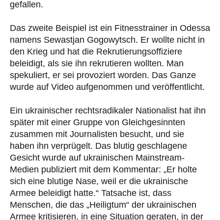
gefallen.
Das zweite Beispiel ist ein Fitnesstrainer in Odessa
namens Sewastjan Gogowytsch. Er wollte nicht in
den Krieg und hat die Rekrutierungsoffiziere
beleidigt, als sie ihn rekrutieren wollten. Man
spekuliert, er sei provoziert worden. Das Ganze
wurde auf Video aufgenommen und veröffentlicht.
Ein ukrainischer rechtsradikaler Nationalist hat ihn
später mit einer Gruppe von Gleichgesinnten
zusammen mit Journalisten besucht, und sie
haben ihn verprügelt. Das blutig geschlagene
Gesicht wurde auf ukrainischen Mainstream-
Medien publiziert mit dem Kommentar: „Er holte
sich eine blutige Nase, weil er die ukrainische
Armee beleidigt hatte.“ Tatsache ist, dass
Menschen, die das „Heiligtum“ der ukrainischen
Armee kritisieren, in eine Situation geraten, in der