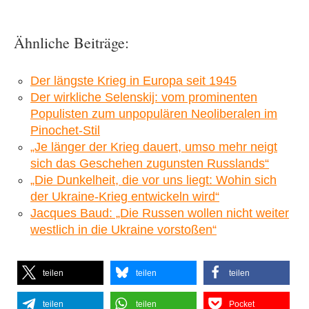
Ähnliche Beiträge:
Der längste Krieg in Europa seit 1945
Der wirkliche Selenskij: vom prominenten
Populisten zum unpopulären Neoliberalen im
Pinochet-Stil
„Je länger der Krieg dauert, umso mehr neigt
sich das Geschehen zugunsten Russlands“
„Die Dunkelheit, die vor uns liegt: Wohin sich
der Ukraine-Krieg entwickeln wird“
Jacques Baud: „Die Russen wollen nicht weiter
westlich in die Ukraine vorstoßen“
teilen
teilen
teilen
teilen
teilen
Pocket