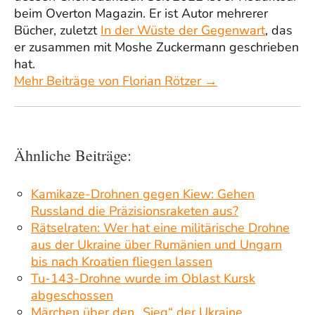
beim Overton Magazin. Er ist Autor mehrerer
Bücher, zuletzt
In der Wüste der Gegenwart
, das
er zusammen mit Moshe Zuckermann geschrieben
hat.
Mehr Beiträge von Florian Rötzer →
Ähnliche Beiträge:
Kamikaze-Drohnen gegen Kiew: Gehen
Russland die Präzisionsraketen aus?
Rätselraten: Wer hat eine militärische Drohne
aus der Ukraine über Rumänien und Ungarn
bis nach Kroatien fliegen lassen
Tu-143-Drohne wurde im Oblast Kursk
abgeschossen
Märchen über den „Sieg“ der Ukraine