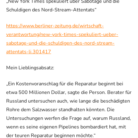
„New York Times spekuliert über Sabotage und die
Schuldigen des Nord-Stream-Attentats“
https://www.berliner-zeitung.de/wirtschaft-
verantwortung/new-york-times-spekuliert-ueber-
sabotage-und-die-schuldigen-des-nord-stream-
attentats-li.301417
Mein Lieblingsabsatz:
„Ein Kostenvoranschlag für die Reparatur beginnt bei
etwa 500 Millionen Dollar, sagte die Person. Berater für
Russland untersuchen auch, wie lange die beschädigten
Rohre dem Salzwasser standhalten könnten. Die
Untersuchungen werfen die Frage auf, warum Russland,
wenn es seine eigenen Pipelines bombardiert hat, mit
der teuren Reparatur beginnen möchte.“