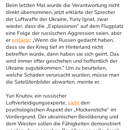
Beim letzten Mal wurde die Verantwortung nicht
direkt übernommen, jetzt erklärte der Sprecher
der Luftwaffe der Ukraine, Yuriy Ignat, zwar
wieder, dass die „Explosionen“ auf dem Flugplatz
eine Folge der russischen Aggression seien, aber
er
erklärte
: „Wenn die Russen gedacht haben,
dass sie der Krieg tief im Hinterland nicht
betreffen würde, dann haben sie sich geirrt. Das
wird immer öfter geschehen und hoffentlich der
Ukraine zugutekommen.“ Um zu beurteilen,
welche Schäden verursacht wurden, müsse man
die Satellitenbilder abwarten, meinte er.
Yuri Knutov, ein russischer
Luftverteidigungsexperte,
sieht
den
psychologischen Aspekt der „Mückenstiche“ im
Vordergrund. Der ukrainischen Bevölkerung und
dem Westen sollen die Fähigkeiten demonstriert