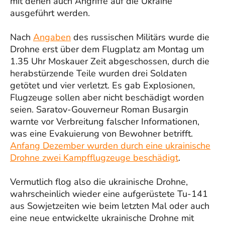
mit denen auch Angriffe auf die Ukraine
ausgeführt werden.
Nach
Angaben
des russischen Militärs wurde die
Drohne erst über dem Flugplatz am Montag um
1.35 Uhr Moskauer Zeit abgeschossen, durch die
herabstürzende Teile wurden drei Soldaten
getötet und vier verletzt. Es gab Explosionen,
Flugzeuge sollen aber nicht beschädigt worden
seien. Saratov-Gouverneur Roman Busargin
warnte vor Verbreitung falscher Informationen,
was eine Evakuierung von Bewohner betrifft.
Anfang Dezember wurden durch eine ukrainische
Drohne zwei Kampfflugzeuge beschädigt
.
Vermutlich flog also die ukrainische Drohne,
wahrscheinlich wieder eine aufgerüstete Tu-141
aus Sowjetzeiten wie beim letzten Mal oder auch
eine neue entwickelte ukrainische Drohne mit