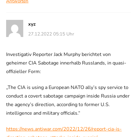
Antworten
xyz
27.12.2022 05:15 Uhr
Investigativ Reporter Jack Murphy berichtet von
geheimer CIA Sabotage innerhalb Russlands, in quasi-
offizieller Form:
„The CIA is using a European NATO ally’s spy service to
conduct a covert sabotage campaign inside Russia under
the agency’s direction, according to former U.S.
intelligence and military officials.“
https://news.antiwar.com/2022/12/26/report-cia-is-