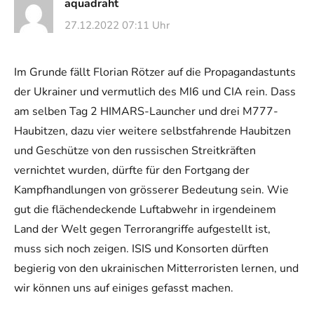
aquadraht
27.12.2022 07:11 Uhr
Im Grunde fällt Florian Rötzer auf die Propagandastunts
der Ukrainer und vermutlich des MI6 und CIA rein. Dass
am selben Tag 2 HIMARS-Launcher und drei M777-
Haubitzen, dazu vier weitere selbstfahrende Haubitzen
und Geschütze von den russischen Streitkräften
vernichtet wurden, dürfte für den Fortgang der
Kampfhandlungen von grösserer Bedeutung sein. Wie
gut die flächendeckende Luftabwehr in irgendeinem
Land der Welt gegen Terrorangriffe aufgestellt ist,
muss sich noch zeigen. ISIS und Konsorten dürften
begierig von den ukrainischen Mitterroristen lernen, und
wir können uns auf einiges gefasst machen.