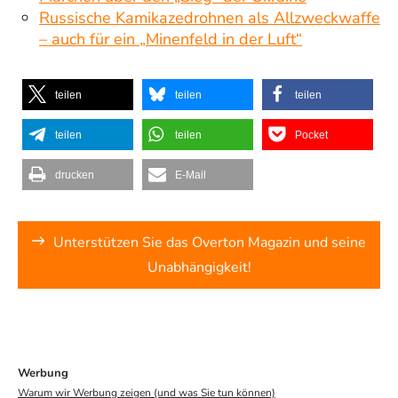
Russische Kamikazedrohnen als Allzweckwaffe
– auch für ein „Minenfeld in der Luft“
teilen
teilen
teilen
teilen
teilen
Pocket
drucken
E-Mail
Unterstützen Sie das Overton Magazin und seine
Unabhängigkeit!
Werbung
Warum wir Werbung zeigen (und was Sie tun können)