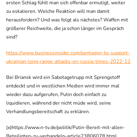
ersten Schlag fühlt man sich offenbar ermutigt, weiter
zu eskalieren. Welche Reaktion will man damit
herausfordern? Und was folgt als nächstes? Waffen mit
größerer Reichweite, die ja schon länger im Gespräch
sind?
https://www.businessinsider.com/pentagon-to-support-
ukrainian-long-range-attacks-on-russia-times-2022-12
Bei Briansk wird ein Sabotagetrupp mit Sprengstoff
entdeckt und in westlichen Medien wird immer mal
wieder dazu aufgerufen, Putin doch einfach zu
liquidieren, während der nicht müde wird, seine
Verhandlungsbereitschaft zu erklären.
(x)https://www.n-tv.de/politik/Putin-Bereit-mit-allen-
Beteiligten-zu-verhandeln-article23806078.html