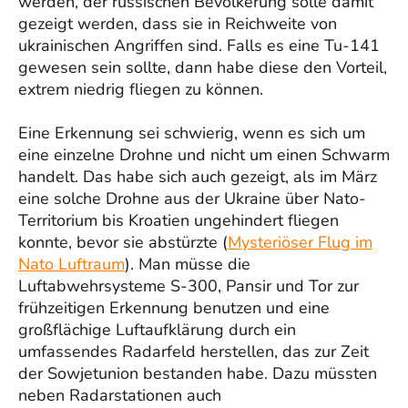
werden, der russischen Bevölkerung solle damit
gezeigt werden, dass sie in Reichweite von
ukrainischen Angriffen sind. Falls es eine Tu-141
gewesen sein sollte, dann habe diese den Vorteil,
extrem niedrig fliegen zu können.
Eine Erkennung sei schwierig, wenn es sich um
eine einzelne Drohne und nicht um einen Schwarm
handelt. Das habe sich auch gezeigt, als im März
eine solche Drohne aus der Ukraine über Nato-
Territorium bis Kroatien ungehindert fliegen
konnte, bevor sie abstürzte (
Mysteriöser Flug im
Nato Luftraum
). Man müsse die
Luftabwehrsysteme S-300, Pansir und Tor zur
frühzeitigen Erkennung benutzen und eine
großflächige Luftaufklärung durch ein
umfassendes Radarfeld herstellen, das zur Zeit
der Sowjetunion bestanden habe. Dazu müssten
neben Radarstationen auch