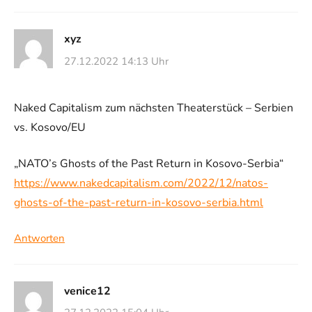
xyz
27.12.2022 14:13 Uhr
Naked Capitalism zum nächsten Theaterstück – Serbien
vs. Kosovo/EU
„NATO’s Ghosts of the Past Return in Kosovo-Serbia“
https://www.nakedcapitalism.com/2022/12/natos-
ghosts-of-the-past-return-in-kosovo-serbia.html
Antworten
venice12