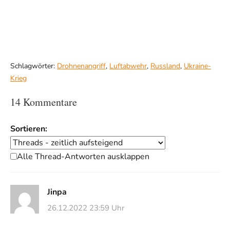
Schlagwörter:
Drohnenangriff
,
Luftabwehr
,
Russland
,
Ukraine-
Krieg
14 Kommentare
Sortieren:
Alle Thread-Antworten ausklappen
Jinpa
26.12.2022 23:59 Uhr