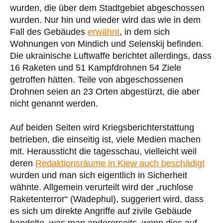
wurden, die über dem Stadtgebiet abgeschossen
wurden. Nur hin und wieder wird das wie in dem
Fall des Gebäudes
erwähnt
, in dem sich
Wohnungen von Mindich und Selenskij befinden.
Die ukrainische Luftwaffe berichtet allerdings, dass
16 Raketen und 51 Kampfdrohnen 54 Ziele
getroffen hätten. Teile von abgeschossenen
Drohnen seien an 23 Orten abgestürzt, die aber
nicht genannt werden.
Auf beiden Seiten wird Kriegsberichterstattung
betrieben, die einseitig ist, viele Medien machen
mit. Heraussticht die tagesschau, vielleicht weil
deren
Redaktionsräume in Kiew auch beschädigt
wurden und man sich eigentlich in Sicherheit
wähnte. Allgemein verurteilt wird der „ruchlose
Raketenterror“ (Wadephul), suggeriert wird, dass
es sich um direkte Angriffe auf zivile Gebäude