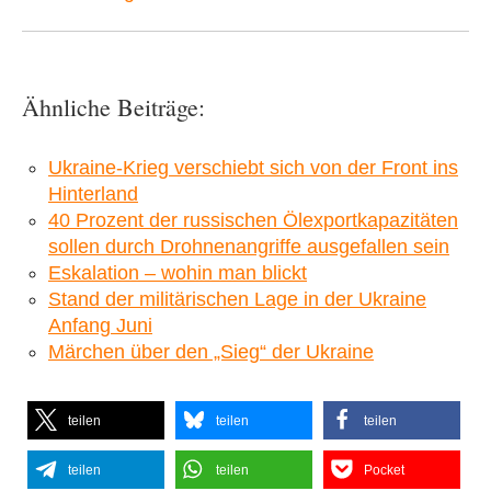
Ähnliche Beiträge:
Ukraine-Krieg verschiebt sich von der Front ins
Hinterland
40 Prozent der russischen Ölexportkapazitäten
sollen durch Drohnenangriffe ausgefallen sein
Eskalation – wohin man blickt
Stand der militärischen Lage in der Ukraine
Anfang Juni
Märchen über den „Sieg“ der Ukraine
teilen
teilen
teilen
teilen
teilen
Pocket