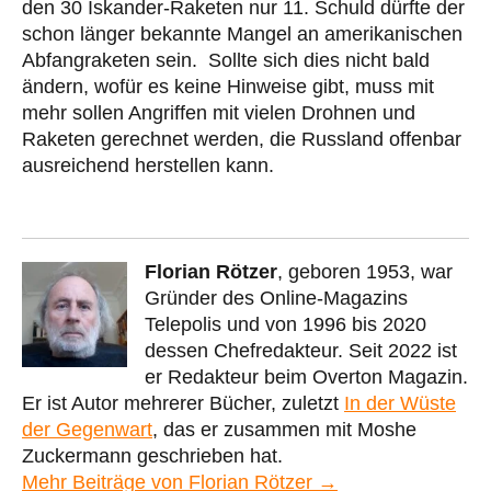
den 30 Iskander-Raketen nur 11. Schuld dürfte der
schon länger bekannte Mangel an amerikanischen
Abfangraketen sein. Sollte sich dies nicht bald
ändern, wofür es keine Hinweise gibt, muss mit
mehr sollen Angriffen mit vielen Drohnen und
Raketen gerechnet werden, die Russland offenbar
ausreichend herstellen kann.
Florian Rötzer
, geboren 1953, war
Gründer des Online-Magazins
Telepolis und von 1996 bis 2020
dessen Chefredakteur. Seit 2022 ist
er Redakteur beim Overton Magazin.
Er ist Autor mehrerer Bücher, zuletzt
In der Wüste
der Gegenwart
, das er zusammen mit Moshe
Zuckermann geschrieben hat.
Mehr Beiträge von Florian Rötzer →