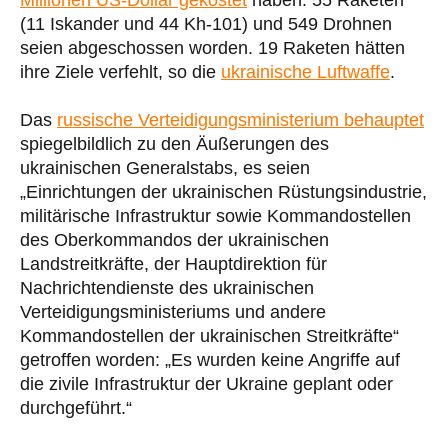
Millionen US-Dollar gekostet
haben. 55 Raketen
(11 Iskander und 44 Kh-101) und 549 Drohnen
seien abgeschossen worden. 19 Raketen hätten
ihre Ziele verfehlt, so die
ukrainische Luftwaffe
.
Das
russische Verteidigungsministerium behauptet
spiegelbildlich zu den Äußerungen des
ukrainischen Generalstabs, es seien
„Einrichtungen der ukrainischen Rüstungsindustrie,
militärische Infrastruktur sowie Kommandostellen
des Oberkommandos der ukrainischen
Landstreitkräfte, der Hauptdirektion für
Nachrichtendienste des ukrainischen
Verteidigungsministeriums und andere
Kommandostellen der ukrainischen Streitkräfte“
getroffen worden: „Es wurden keine Angriffe auf
die zivile Infrastruktur der Ukraine geplant oder
durchgeführt.“