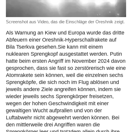
Screenshot aus Video, das die Einschläge der Oreshnik zeigt.
Als Warnung an Kiew und Europa wurde das dritte
Abfeuern einer Oreshnik-Hyperschallrakete auf
Bila Tserkva gesehen.Sie kann mit einem
nuklearen Sprengkopf ausgestattet werden. Putin
hatte beim ersten Angriff im November 2024 davon
gesprochen, dass sie fast so zerstörerisch wie eine
Atomrakete sein können, weil die einzelnen sechs
Sprengköpfe, die sich noch im Flug ablösen und
jeweils andere Ziele angreifen können, indem sie
wieder jeweils sechs Sprengkörper freisetzen,
wegen der hohen Geschwindigkeit mit einer
gewaltigen Wucht aufprallen und von der
Luftabwehr nicht abgewehrt werden können. Bei
den mittlerweile drei Angriffen waren die
Sprengkörper leer und trotzdem allein durch ihre