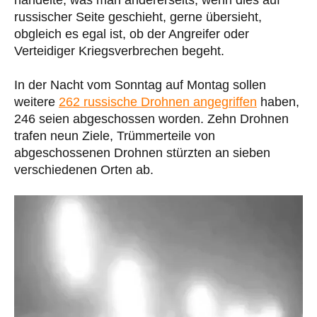
handelte, was man andererseits, wenn dies auf
russischer Seite geschieht, gerne übersieht,
obgleich es egal ist, ob der Angreifer oder
Verteidiger Kriegsverbrechen begeht.
In der Nacht vom Sonntag auf Montag sollen
weitere
262 russische Drohnen angegriffen
haben,
246 seien abgeschossen worden. Zehn Drohnen
trafen neun Ziele, Trümmerteile von
abgeschossenen Drohnen stürzten an sieben
verschiedenen Orten ab.