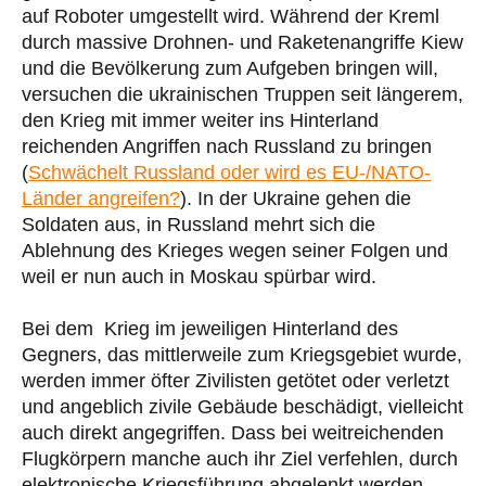
auf Roboter umgestellt wird. Während der Kreml
durch massive Drohnen- und Raketenangriffe Kiew
und die Bevölkerung zum Aufgeben bringen will,
versuchen die ukrainischen Truppen seit längerem,
den Krieg mit immer weiter ins Hinterland
reichenden Angriffen nach Russland zu bringen
(
Schwächelt Russland oder wird es EU-/NATO-
Länder angreifen?
). In der Ukraine gehen die
Soldaten aus, in Russland mehrt sich die
Ablehnung des Krieges wegen seiner Folgen und
weil er nun auch in Moskau spürbar wird.
Bei dem Krieg im jeweiligen Hinterland des
Gegners, das mittlerweile zum Kriegsgebiet wurde,
werden immer öfter Zivilisten getötet oder verletzt
und angeblich zivile Gebäude beschädigt, vielleicht
auch direkt angegriffen. Dass bei weitreichenden
Flugkörpern manche auch ihr Ziel verfehlen, durch
elektronische Kriegsführung abgelenkt werden