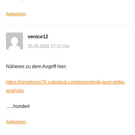
Antworten
venice12
25.05.2026 17:11 Uhr
Näheres zu dem Angriff hier:
https://simplicius76.substack.com/p/oreshnik-post-strike-
analysis
…..hundert
Antworten