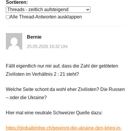
Sortieren:
Alle Thread-Antworten ausklappen
Bernie
25.05.2026 16:32 Uhr
Fällt eigentlich nur mir auf, dass die Zahl der getöteten
Zivilisten im Verhältnis 2 : 21 steht?
Welche Seite schont da wohl eher Zivilisten? Die Russen
– oder die Ukraine?
Hier mal eine neutrale Schweizer Quelle dazu:
https://globalbridge.ch/gewinnt-die-ukraine-den-krieg-in-