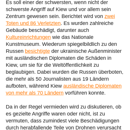
Es soll einer der schwersten, wenn nicht der
schwerste Angriff auf Kiew und vor allem sein
Zentrum gewesen sein. Berichtet wird von
zwei
Toten und 86 Verletzten
. Es wurden zahlreiche
Gebäude beschädigt, darunter auch
Kultureinrichtungen
wie das Nationale
Kunstmuseum. Wiederum spiegelbildlich zu den
Russen
besichtigte
der ukrainische Außenminister
mit ausländischen Diplomaten die Schäden in
Kiew, um sie für die Weltöffentlichkeit zu
beglaubigen. Dabei wurden die Russen überboten,
die mehr als 50 Journalisten aus 19 Ländern
aufboten, während Kiew
ausländische Diplomaten
von mehr als 70 Ländern
vorführen konnte.
Da in der Regel vermieden wird zu diskutieren, ob
es gezielte Angriffe waren oder nicht, ist zu
vermuten, dass zumindest viele Beschädigungen
durch herabfallende Teile von Drohnen verursacht