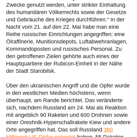
Zwecke genutzt werden, unter strikter Einhaltung
des humanitären Völkerrechts sowie der Gesetze
und Gebräuche des Krieges durchführen.“ In der
Nacht vom 21. auf den 22. Mai habe man eine
Reihe russischer Einrichtungen angegriffen: eine
Ölraffinerie, Munitionsdepots, Luftabwehranlagen,
Kommandoposten und russisches Personal. Zu
den getroffenen Zielen gehörte auch eines der
Hauptquartiere der Rubicon-Einheit in der Nähe
der Stadt Starobilsk.
Über den ukrainischen Angriff und die Opfer wurde
in den westlichen Medien höchstens, wenn
überhaupt, am Rande berichtet. Das veränderte
sich, nachdem Russland am 24. Mai als Reaktion
mit angeblich 90 Raketen und 600 Drohnen sowie
einer Oreshnik-Hyperschallrakete Kiew und andere
Orte angegriffen hat. Das soll Russland
360